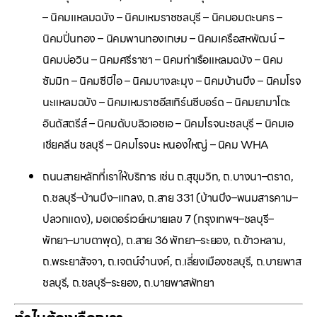
– นิคมแหลมฉบัง – นิคมเหมราชชลบุรี – นิคมอมตะนคร –
นิคมปิ่นทอง – นิคมพานทองเกษม – นิคมเครือสหพัฒน์ –
นิคมบ่อวิน – นิคมศรีราชา – นิคมท่าเรือแหลมฉบัง – นิคม
ซัมมิท – นิคมซีบีไอ – นิคมบางละมุง – นิคมบ้านบึง – นิคมโรจ
นะแหลมฉบัง – นิคมเหมราชอีสเทิร์นซีบอร์ด – นิคมยามาโตะ
อินดัสตรีส์ – นิคมดับบลิวเอชเอ – นิคมโรจนะชลบุรี – นิคมเอ
เชียคลีน ชลบุรี – นิคมโรจนะ หนองใหญ่ – นิคม WHA
ถนนสายหลักที่เราให้บริการ เช่น ถ.สุขุมวิท, ถ.บางนา–ตราด,
ถ.ชลบุรี–บ้านบึง–แกลง, ถ.สาย 331 (บ้านบึง–พนมสารคาม–
ปลวกแดง), มอเตอร์เวย์หมายเลข 7 (กรุงเทพฯ–ชลบุรี–
พัทยา–มาบตาพุด), ถ.สาย 36 พัทยา–ระยอง, ถ.ข้าวหลาม,
ถ.พระยาสัจจา, ถ.เจตน์จำนงค์, ถ.เลี่ยงเมืองชลบุรี, ถ.บายพาส
ชลบุรี, ถ.ชลบุรี–ระยอง, ถ.บายพาสพัทยา