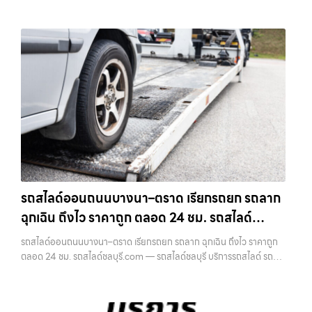
มิตรภาพ รถยกราคาถูก…
รถสไลด์ออนถนนบางนา–ตราด เรียกรถยก รถลาก
ฉุกเฉิน ถึงไว ราคาถูก ตลอด 24 ชม. รถสไลด์
ชลบุรี.com
รถสไลด์ออนถนนบางนา–ตราด เรียกรถยก รถลาก ฉุกเฉิน ถึงไว ราคาถูก
ตลอด 24 ชม. รถสไลด์ชลบุรี.com — รถสไลด์ชลบุรี บริการรถสไลด์ รถยก
รถลาก 24 ชม. ราคาถูก ทั่วชลบุรี พัทยา และนิคมอุตสาหกรรมใกล้เคียง รถ
สไลด์อ…