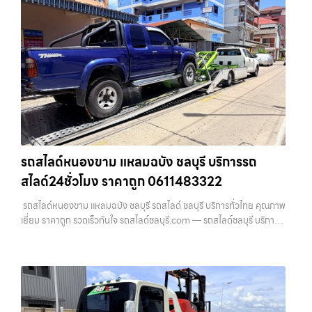
รถสไลด์หนองขาม แหลมฉบัง ชลบุรี บริการรถ
สไลด์24ชั่วโมง ราคาถูก 0611483322
รถสไลด์หนองขาม แหลมฉบัง ชลบุรี รถสไลด์ ชลบุรี บริการทั่วไทย คุณภาพ
เยี่ยม ราคาถูก รวดเร็วทันใจ รถสไลด์ชลบุรี.com — รถสไลด์ชลบุรี บริการ
รถสไลด์ รถยก รถลาก 24 ชม. ราคาถูก ทั่วชลบุรี หนองขาม แหลมฉบัง
ศรี…