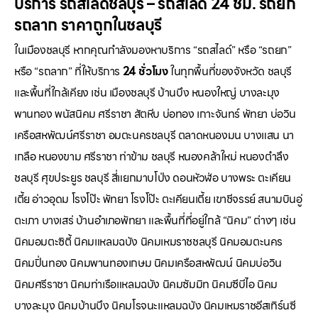
บริการ รถสไลด์ชลบุรี – รถสไลด์ 24 ชม. รถยก
รถลาก ราคาถูกในชลบุรี
ในเมืองชลบุรี หากคุณกำลังมองหาบริการ “รถสไลด์” หรือ “รถยก”
หรือ “รถลาก” ที่ให้บริการ
24 ชั่วโมง
ในทุกพื้นที่ของจังหวัด ชลบุรี
และพื้นที่ใกล้เคียง เช่น เมืองชลบุรี บ้านบึง หนองใหญ่ บางละมุง
พานทอง พนัสนิคม ศรีราชา สัตหีบ บ่อทอง เกาะจันทร์ พัทยา บ่อวิน
เครือสหพัฒน์ศรีราชา อมตะนครชลบุรี ตลาดหนองมน บางแสน นา
เกลือ หนองขาม ศรีราชา ท่าข้าม ชลบุรี หนองคล้าใหม่ หนองตำลึง
ชลบุรี ศุขประยูร ชลบุรี สี่แยกมาบโป่ง ดอนหัวฬ่อ บางพระ ตะเคียน
เตี้ย อ่าวอุดม โรงโป๊ะ พัทยา โรงโป๊ะ ตะเคียนเตี้ย เขาชีจรรย์ สนามบินอู่
ตะเภา บางเสร่ บ้านอำเภอพัทยา และพื้นที่ที่อยู่ใกล้ “นิคม” ต่างๆ เช่น
นิคมอมตะซิตี้ นิคมแหลมฉบัง นิคมเหมราชชลบุรี นิคมอมตะนคร
นิคมปิ่นทอง นิคมพานทองเกษม นิคมเครือสหพัฒน์ นิคมบ่อวิน
นิคมศรีราชา นิคมท่าเรือแหลมฉบัง นิคมซัมมิท นิคมซีบีไอ นิคม
บางละมุง นิคมบ้านบึง นิคมโรจนะแหลมฉบัง นิคมเหมราชอีสเทิร์นซี