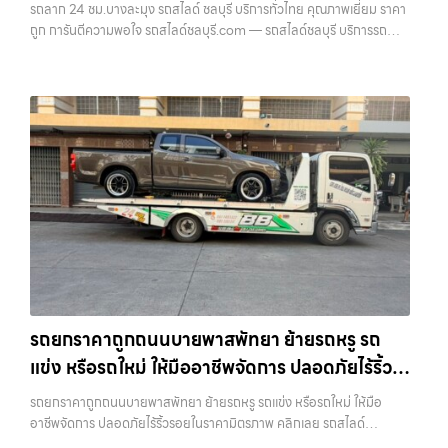
สไลด์ชลบุรี.com
รถลาก 24 ชม.บางละมุง รถสไลด์ ชลบุรี บริการทั่วไทย คุณภาพเยี่ยม ราคา
ถูก การันตีความพอใจ รถสไลด์ชลบุรี.com — รถสไลด์ชลบุรี บริการรถ
สไลด์ รถยก รถลาก 24 ชม. ราคาถูก ทั่วชลบุรี พัทยา และนิคมอุตสาหกรรม
ใกล้เ…
รถยกราคาถูกถนนบายพาสพัทยา ย้ายรถหรู รถ
แข่ง หรือรถใหม่ ให้มืออาชีพจัดการ ปลอดภัยไร้ริ้ว
รอยในราคามิตรภาพ คลิกเลย รถสไลด์ชลบุรี.com
รถยกราคาถูกถนนบายพาสพัทยา ย้ายรถหรู รถแข่ง หรือรถใหม่ ให้มือ
อาชีพจัดการ ปลอดภัยไร้ริ้วรอยในราคามิตรภาพ คลิกเลย รถสไลด์
ชลบุรี.com — รถสไลด์ชลบุรี บริการ 24 ชั่วโมง ถึงไว ปลอดภัย ราคา