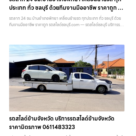
ประเภท ทั่ว ชลบุรี ด้วยทีมงานมืออาชีพ ราคาถูก รถ
สไลด์ชลบุรี.com
รถลาก 24 ชม.บ้านอำเภอพัทยา เคลื่อนย้ายรถ ทุกประเภท ทั่ว ชลบุรี ด้วย
ทีมงานมืออาชีพ ราคาถูก รถสไลด์ชลบุรี.com — รถสไลด์ชลบุรี บริการรถ
สไลด์ รถยก รถลาก 24 ชม. ราคาถูก ทั่วชลบุรี พัทยา และนิคมอุตสาหกร
รมใก…
รถสไลด์ข้ามจังหวัด บริการรถสไลด์ข้ามจังหวัด
ราคามิตรภาพ 0611483323