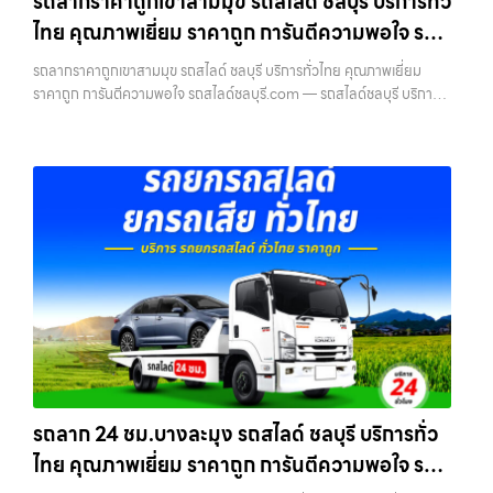
รถลากราคาถูกเขาสามมุข รถสไลด์ ชลบุรี บริการทั่ว
ไทย คุณภาพเยี่ยม ราคาถูก การันตีความพอใจ รถ
สไลด์ชลบุรี.com
รถลากราคาถูกเขาสามมุข รถสไลด์ ชลบุรี บริการทั่วไทย คุณภาพเยี่ยม
ราคาถูก การันตีความพอใจ รถสไลด์ชลบุรี.com — รถสไลด์ชลบุรี บริการ
รถสไลด์ รถยก รถลาก 24 ชม. ราคาถูก ทั่วชลบุรี พัทยา และนิคม
อุตสาหกรรมใกล้…
รถลาก 24 ชม.บางละมุง รถสไลด์ ชลบุรี บริการทั่ว
ไทย คุณภาพเยี่ยม ราคาถูก การันตีความพอใจ รถ