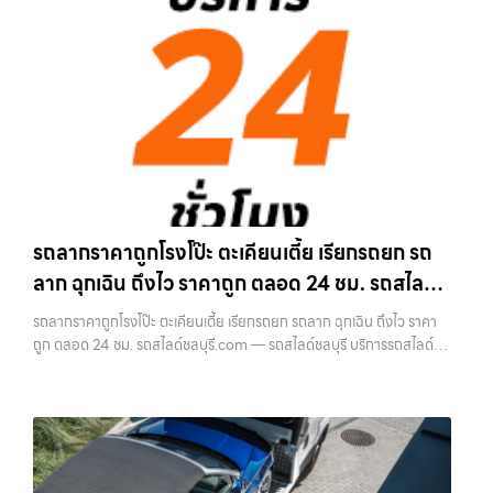
รถลากราคาถูกโรงโป๊ะ ตะเคียนเตี้ย เรียกรถยก รถ
ลาก ฉุกเฉิน ถึงไว ราคาถูก ตลอด 24 ชม. รถสไลด์
ชลบุรี.com
รถลากราคาถูกโรงโป๊ะ ตะเคียนเตี้ย เรียกรถยก รถลาก ฉุกเฉิน ถึงไว ราคา
ถูก ตลอด 24 ชม. รถสไลด์ชลบุรี.com — รถสไลด์ชลบุรี บริการรถสไลด์
รถยก รถลาก 24 ชม. ราคาถูก ทั่วชลบุรี พัทยา และนิคมอุตสาหกรรมใกล้
เคียง…