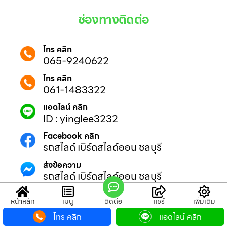
ช่องทางติดต่อ
โทร คลิก
065-9240622
โทร คลิก
061-1483322
แอดไลน์ คลิก
ID : yinglee3232
Facebook คลิก
รถสไลด์ เบิร์ดสไลด์ออน ชลบุรี
ส่งข้อความ
รถสไลด์ เบิร์ดสไลด์ออน ชลบุรี
TIKTOK
หน้าหลัก
เมนู
ติดต่อ
แชร์
เพิ่มเติม
bird_slide_on
โทร คลิก
แอดไลน์ คลิก