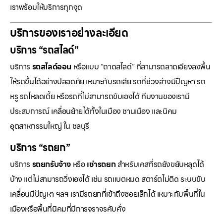
เราพร้อมให้บริการทุกจุด
บริการของเราอย่างละเอียด
บริการ “รถสไลด์”
บริการ
รถสไลด์ออน
หรือแบบ “ถาดสไลด์” ที่สามารถลาดเอียงลงพื้น
ให้รถขึ้นได้อย่างปลอดภัย เหมาะกับรถเสีย รถที่ช่วงล่างมีปัญหา รถ
หรู รถโหลดเตี้ย หรือรถที่ไม่สามารถขับเองได้ ทีมงานของเรามี
ประสบการณ์ เคลื่อนย้ายได้ทั้งในเมือง ชานเมือง และนิคม
อุตสาหกรรมใหญ่ ใน ชลบุรี
บริการ “รถยก”
บริการ
รถยกรับจ้าง
หรือ
เช่ารถยก
สำหรับเคสที่รถยังขยับหลุดได้
บ้าง แต่ไม่สามารถวิ่งเองได้ เช่น รถแบตหมด สตาร์ตไม่ติด ระบบขับ
เคลื่อนมีปัญหา ฯลฯ เรามีรถยกที่เข้าถึงซอยเล็กได้ เหมาะกับพื้นที่ใน
เมืองหรือพื้นที่นิคมที่มีการจราจรคับคั่ง