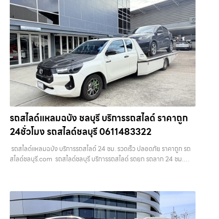
รถสไลด์แหลมฉบัง ชลบุรี บริการรถสไลด์ ราคาถูก
24ชั่วโมง รถสไลด์ชลบุรี 0611483322
รถสไลด์แหลมฉบัง บริการรถสไลด์ 24 ชม. รวดเร็ว ปลอดภัย ราคาถูก รถ
สไลด์ชลบุรี.com รถสไลด์ชลบุรี บริการรถสไลด์ รถยก รถลาก 24 ชม.
ราคาถูก ทั่วชลบุรี และนิคมอุตสาหกรรมใกล้เคียงรถสไลด์แหลมฉบัง —
บริการรถส…