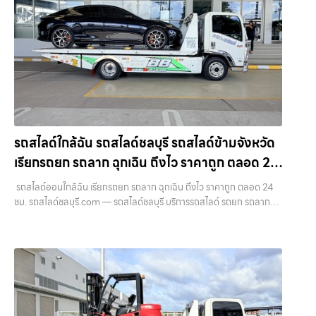
รถสไลด์ใกล้ฉัน รถสไลด์ชลบุรี รถสไลด์ข้ามจังหวัด
เรียกรถยก รถลาก ฉุกเฉิน ถึงไว ราคาถูก ตลอด 24
ชม. รถสไลด์ใกล้ฉัน 0611483322
รถสไลด์ออนใกล้ฉัน เรียกรถยก รถลาก ฉุกเฉิน ถึงไว ราคาถูก ตลอด 24
ชม. รถสไลด์ชลบุรี.com — รถสไลด์ชลบุรี บริการรถสไลด์ รถยก รถลาก
24 ชม. ราคาถูก ทั่วชลบุรี พัทยา และนิคมอุตสาหกรรมใกล้เคียงรถสไลด์
ใกล้ฉัน…