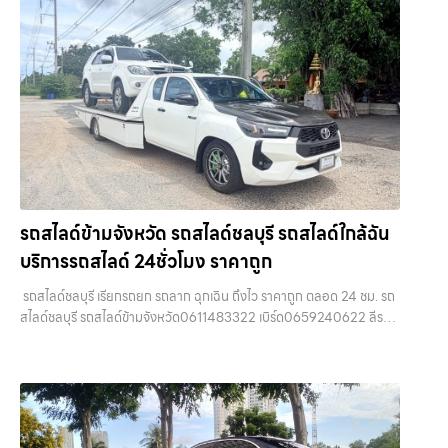
รถสไลด์ข้ามจังหวัด รถสไลด์ชลบุรี รถสไลด์ใกล้ฉัน
บริการรถสไลด์ 24ชั่วโมง ราคาถูก
รถสไลด์ชลบุรี เรียกรถยก รถลาก ฉุกเฉิน ถึงไว ราคาถูก ตลอด 24 ชม. รถ
สไลด์ชลบุรี รถสไลด์ข้ามจังหวัด0611483322 เบิร์ด0659240622 ลีรถ
สไลด์ออนใกล้ฉัน — เรียกรถยก รถลาก ฉุกเฉิน ถึงไว ราคาถูก ตลอด 24
ชม. รถส…