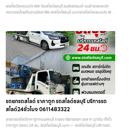
0611483322
รถสไลด์แหลมฉบัง เฟส 1รถสไลด์ชลบุรี ขนส่งรถยนต์–ขนย้ายของหนัก
ครบวงจรโดยทีมงานมืออาชีพ รถสไลด์ชลบุรี.comรถสไลด์แหลมฉบัง เฟส
1 ขนส่งรถยนต์–ขนย้ายของหนัก ครบวงจรโดยทีมงานมืออาชีพ รถสไลด์
ชลบุรี.com — บริก…
รถยกรถสไลด์ ราคาถูก รถสไลด์ชลบุรี บริการรถ
สไลด์24ชั่วโมง 0611483322
รถยกรถสไลด์ราคาถูกถนนชลบุรี ระยอง เรียกรถยก รถลาก ฉุกเฉิน ถึงไว
ราคาถูก ตลอด 24 ชม. รถสไลด์ชลบุรี.com — รถสไลด์ชลบุรี บริการรถ