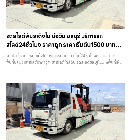
รถสไลด์พันสเด็จใน บ่อวิน ชลบุรี บริการรถ
สไลด์24ชั่วโมง ราคาถูก ราคาเริ่มต้น1500 บาท
0611483322
รถสไลด์ชลบุรี พันสเด็จใน บริการรถยกรถสไลด์24ชั่วโมงครอบคลุมทุก
พื้นที่ชลบุรี รถสไลด์ราคาถูก รถสไลด์ใกล้ฉัน รถสไลด์ชลบุรี.comพื้นที่ให้
บริการ: รวดเร็ว ครอบคลุมทั่วทั้งจังหวัดไม่ว่าคุณจะอยู่ที่ไหน เราพร้…