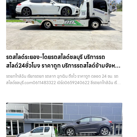
รถสไลด์ระยอง-โดยรถสไลด์ชลบุรี บริการรถ
สไลด์24ชั่วโมง ราคาถูก บริการรถสไลด์ข้ามจังหวัด
รถสไลด์ใกล้ฉัน 0611483322
รถยกใกล้ฉัน เรียกรถยก รถลาก ฉุกเฉิน ถึงไว ราคาถูก ตลอด 24 ชม. รถ
สไลด์ชลบุรี.com0611483322 เบิร์ด0659240622 ลีรถยกใกล้ฉัน เรียก
รถยก รถลาก ฉุกเฉิน ถึงไว ราคาถูก ตลอด 24 ชม. รถสไลด์ชลบุรี.com —
รถสไลด์ชล…