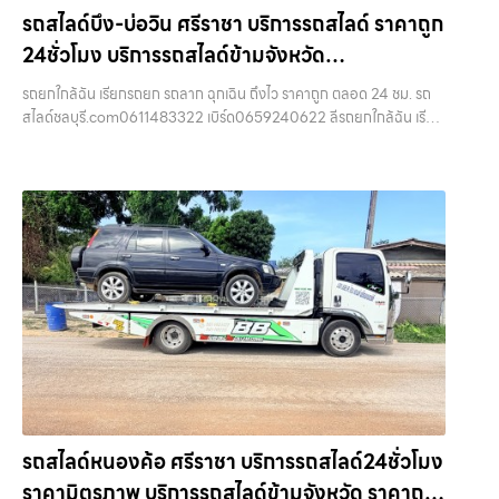
รถสไลด์บึง-บ่อวิน ศรีราชา บริการรถสไลด์ ราคาถูก
24ชั่วโมง บริการรถสไลด์ข้ามจังหวัด
0611483322
รถยกใกล้ฉัน เรียกรถยก รถลาก ฉุกเฉิน ถึงไว ราคาถูก ตลอด 24 ชม. รถ
สไลด์ชลบุรี.com0611483322 เบิร์ด0659240622 ลีรถยกใกล้ฉัน เรียก
รถยก รถลาก ฉุกเฉิน ถึงไว ราคาถูก ตลอด 24 ชม. รถสไลด์ชลบุรี.com —
รถสไลด์ชล…
รถสไลด์หนองค้อ ศรีราชา บริการรถสไลด์24ชั่วโมง
ราคามิตรภาพ บริการรถสไลด์ข้ามจังหวัด ราคาถูก