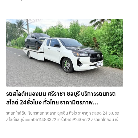
รถยก รถลาก ฉุกเฉิน ถึงไว ราคาถูก ตลอด 24 ชม. รถสไลด์ชลบุรี.com —
รถสไลด์ชล…
รถสไลด์หนองมน ศรีราชา ชลบุรี บริการรถยกรถ
สไลด์ 24ชั่วโมง ทั่วไทย ราคามิตรภาพ
0611483322
รถยกใกล้ฉัน เรียกรถยก รถลาก ฉุกเฉิน ถึงไว ราคาถูก ตลอด 24 ชม. รถ
สไลด์ชลบุรี.com0611483322 เบิร์ด0659240622 ลีรถยกใกล้ฉัน เรียก
รถยก รถลาก ฉุกเฉิน ถึงไว ราคาถูก ตลอด 24 ชม. รถสไลด์ชลบุรี.com —
รถสไลด์ชล…