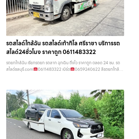
รถสไลด์ใกล้ฉัน รถสไลด์เก้ากิโล ศรีราชา บริการรถ
สไลด์24ชั่วโมง ราคาถูก 0611483322
รถยกใกล้ฉัน เรียกรถยก รถลาก ฉุกเฉิน ถึงไว ราคาถูก ตลอด 24 ชม. รถ
สไลด์ชลบุรี.com
0611483322 เบิร์ด
0659240622 ลีรถยกใกล้ฉัน
เรียกรถยก รถลาก ฉุกเฉิน ถึงไว ราคาถูก ตลอด 24 ชม. รถสไลด์
ชลบุรี.com — รถสไล…