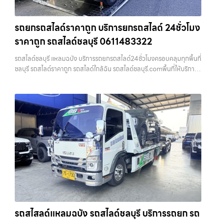
รถยกรถสไลด์ราคาถูก บริการยกรถสไลด์ 24ชั่วโมง
ราคาถูก รถสไลด์ชลบุรี 0611483322
รถสไลด์ชลบุรี แหลมฉบัง บริการรถยกรถสไลด์24ชั่วโมงครอบคลุมทุกพื้นที่
ชลบุรี รถสไลด์ราคาถูก รถสไลด์ใกล้ฉัน รถสไลด์ชลบุรี.comพื้นที่ให้บริการ:
รวดเร็ว ครอบคลุมทั่วทั้งจังหวัดไม่ว่าคุณจะอยู่ที่ไหน เราพร้อม…
รถสไสลด์แหลมฉบัง รถสไลด์ชลบุรี บริการรถยก รถ