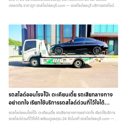
ปลอดภัย ราคาถูก รถสไลด์ชลบุรี.com — รถสไลด์ชลบุรี บริการรถสไลด์
รถยก รถลาก 24 ชม. ราคาถูก ทั่วชลบุรี พัทยา และนิคมอุตสาหกรรมใกล้
เคียง รถลา…
รถสไลด์ออนโรงโป๊ะ ตะเคียนเตี้ย รถเสียกลางทาง
อย่าตกใจ เรียกใช้บริการรถสไลด์ด่วนที่ไว้ใจได้
พร้อมดูแลคุณ 24 ชั่วโมงที่ รถสไลด์ชลบุรี.com
รถสไลด์ออนโรงโป๊ะ ตะเคียนเตี้ย รถเสียกลางทางอย่าตกใจ เรียกใช้บริการ
รถสไลด์ด่วนที่ไว้ใจได้ พร้อมดูแลคุณ 24 ชั่วโมงที่ รถสไลด์ชลบุรี.com —
รถสไลด์ชลบุรี บริการ 24 ชั่วโมง ถึงไว ปลอดภัย ราคามิตรภาพ รถสไล…