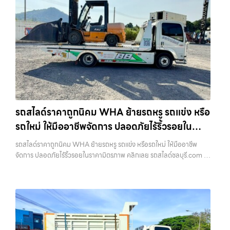
รถสไลด์ราคาถูกนิคม WHA ย้ายรถหรู รถแข่ง หรือ
รถใหม่ ให้มืออาชีพจัดการ ปลอดภัยไร้ริ้วรอยใน
ราคามิตรภาพ คลิกเลย รถสไลด์ชลบุรี.com
รถสไลด์ราคาถูกนิคม WHA ย้ายรถหรู รถแข่ง หรือรถใหม่ ให้มืออาชีพ
จัดการ ปลอดภัยไร้ริ้วรอยในราคามิตรภาพ คลิกเลย รถสไลด์ชลบุรี.com —
รถสไลด์ชลบุรี บริการ 24 ชั่วโมง ถึงไว ปลอดภัย ราคามิตรภาพ รถสไลด์
ราคาถูก…