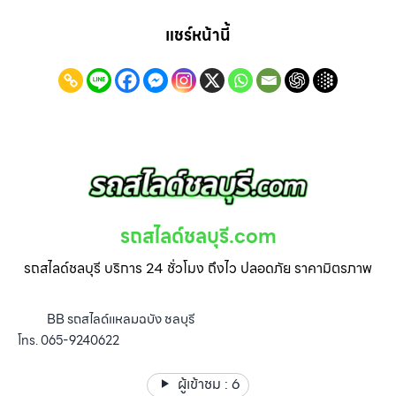
แชร์หน้านี้
รถสไลด์ชลบุรี.com
รถสไลด์ชลบุรี บริการ 24 ชั่วโมง ถึงไว ปลอดภัย ราคามิตรภาพ
BB รถสไลด์แหลมฉบัง ชลบุรี
โทร. 065-9240622
ผู้เข้าชม :
6