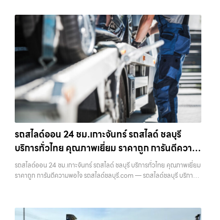
รถสไลด์ออน 24 ชม.เกาะจันทร์ รถสไลด์ ชลบุรี
บริการทั่วไทย คุณภาพเยี่ยม ราคาถูก การันตีความ
พอใจ รถสไลด์ชลบุรี.com
รถสไลด์ออน 24 ชม.เกาะจันทร์ รถสไลด์ ชลบุรี บริการทั่วไทย คุณภาพเยี่ยม
ราคาถูก การันตีความพอใจ รถสไลด์ชลบุรี.com — รถสไลด์ชลบุรี บริการ
รถสไลด์ รถยก รถลาก 24 ชม. ราคาถูก ทั่วชลบุรี พัทยา และนิคมอุตสาห
กร…