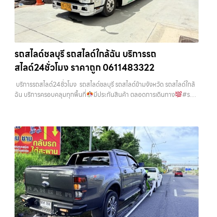
รถสไลด์ชลบุรี รถสไลด์ใกล้ฉัน บริการรถ
สไลด์24ชั่วโมง ราคาถูก 0611483322
บริการรถสไลด์24ชั่วโมง รถสไลด์ชลบุรี รถสไลด์ข้ามจังหวัด รถสไลด์ใกล้
ฉัน บริการครอบคลุมทุกพื้นที่
มีประกันสินค้า ตลอดการเดินทาง
#รถ
สไลด์ชลบุรี#รถสไลด์ระยอง#รถสไลด์บ่อวิน#รถสไลด์พัทยา#รถสไลด์
บางละมุง#ร…