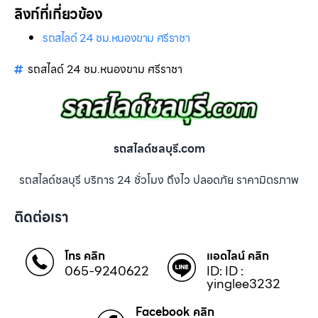
ลิงก์ที่เกี่ยวข้อง
รถสไลด์ 24 ชม.หนองขาม ศรีราชา
รถสไลด์ 24 ชม.หนองขาม ศรีราชา
รถสไลด์ชลบุรี.com
รถสไลด์ชลบุรี บริการ 24 ชั่วโมง ถึงไว ปลอดภัย ราคามิตรภาพ
ติดต่อเรา
โทร คลิก
แอดไลน์ คลิก
065-9240622
ID: ID :
yinglee3232
Facebook คลิก