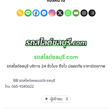
แชร์หน้านี้
รถสไลด์ชลบุรี.com
รถสไลด์ชลบุรี บริการ 24 ชั่วโมง ถึงไว ปลอดภัย ราคามิตรภาพ
BB รถสไลด์แหลมฉบัง ชลบุรี
โทร. 065-9240622
ผู้เข้าชม :
3