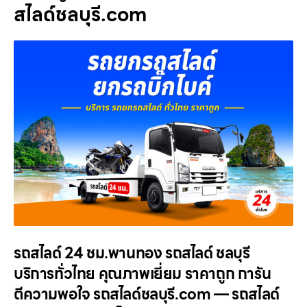
สไลด์ชลบุรี.com
รถสไลด์ 24 ชม.พานทอง รถสไลด์ ชลบุรี
บริการทั่วไทย คุณภาพเยี่ยม ราคาถูก การัน
ตีความพอใจ รถสไลด์ชลบุรี.com — รถสไลด์