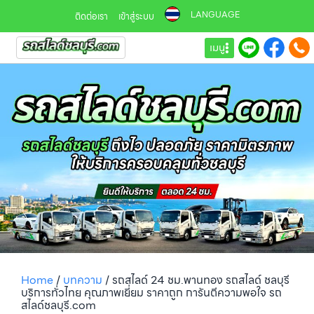
LANGUAGE
ติดต่อเรา
เข้าสู่ระบบ
เมนู
Home
/
บทความ
/
รถสไลด์ 24 ชม.พานทอง รถสไลด์ ชลบุรี
บริการทั่วไทย คุณภาพเยี่ยม ราคาถูก การันตีความพอใจ รถ
สไลด์ชลบุรี.com