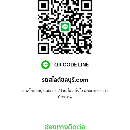
QR CODE LINE
รถสไลด์ชลบุรี.com
รถสไลด์ชลบุรี บริการ 24 ชั่วโมง ถึงไว ปลอดภัย ราคา
มิตรภาพ
ช่องทางติดต่อ