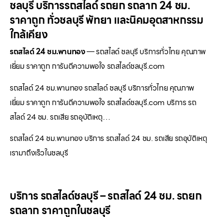
ชลบุรี บริการรถสไลด์ รถยก รถลาก 24 ชม.
ราคาถูก ทั่วชลบุรี พัทยา และนิคมอุตสาหกรรม
ใกล้เคียง
รถสไลด์ 24 ชม.พานทอง
— รถสไลด์ ชลบุรี บริการทั่วไทย คุณภาพ
เยี่ยม ราคาถูก การันตีความพอใจ รถสไลด์ชลบุรี.com
รถสไลด์ 24 ชม.พานทอง รถสไลด์ ชลบุรี บริการทั่วไทย คุณภาพ
เยี่ยม ราคาถูก การันตีความพอใจ รถสไลด์ชลบุรี.com บริการ รถ
สไลด์ 24 ชม. รถเสีย รถอุบัติเหตุ…
รถสไลด์ 24 ชม.พานทอง บริการ รถสไลด์ 24 ชม. รถเสีย รถอุบัติเหตุ
เรามาถึงเร็วในชลบุรี
บริการ รถสไลด์ชลบุรี – รถสไลด์ 24 ชม. รถยก
รถลาก ราคาถูกในชลบุรี