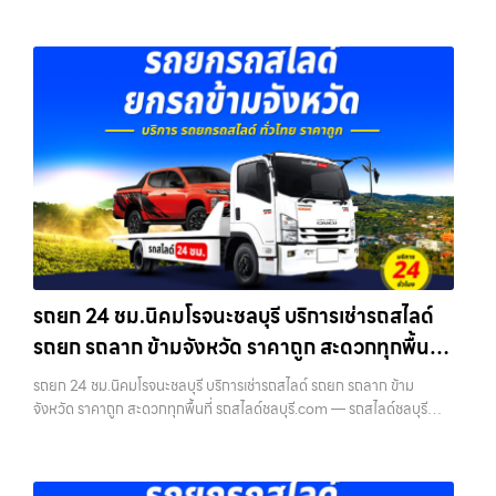
คมท่…
รถยก 24 ชม.นิคมโรจนะชลบุรี บริการเช่ารถสไลด์
รถยก รถลาก ข้ามจังหวัด ราคาถูก สะดวกทุกพื้นที่
รถสไลด์ชลบุรี.com
รถยก 24 ชม.นิคมโรจนะชลบุรี บริการเช่ารถสไลด์ รถยก รถลาก ข้าม
จังหวัด ราคาถูก สะดวกทุกพื้นที่ รถสไลด์ชลบุรี.com — รถสไลด์ชลบุรี
บริการรถสไลด์ รถยก รถลาก 24 ชม. ราคาถูก ทั่วชลบุรี พัทยา และนิคม
อุตสาหกรรม…