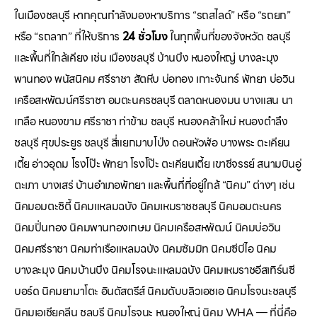
ในเมืองชลบุรี หากคุณกำลังมองหาบริการ “รถสไลด์” หรือ “รถยก”
หรือ “รถลาก” ที่ให้บริการ
24 ชั่วโมง
ในทุกพื้นที่ของจังหวัด ชลบุรี
และพื้นที่ใกล้เคียง เช่น เมืองชลบุรี บ้านบึง หนองใหญ่ บางละมุง
พานทอง พนัสนิคม ศรีราชา สัตหีบ บ่อทอง เกาะจันทร์ พัทยา บ่อวิน
เครือสหพัฒน์ศรีราชา อมตะนครชลบุรี ตลาดหนองมน บางแสน นา
เกลือ หนองขาม ศรีราชา ท่าข้าม ชลบุรี หนองคล้าใหม่ หนองตำลึง
ชลบุรี ศุขประยูร ชลบุรี สี่แยกมาบโป่ง ดอนหัวฬ่อ บางพระ ตะเคียน
เตี้ย อ่าวอุดม โรงโป๊ะ พัทยา โรงโป๊ะ ตะเคียนเตี้ย เขาชีจรรย์ สนามบินอู่
ตะเภา บางเสร่ บ้านอำเภอพัทยา และพื้นที่ที่อยู่ใกล้ “นิคม” ต่างๆ เช่น
นิคมอมตะซิตี้ นิคมแหลมฉบัง นิคมเหมราชชลบุรี นิคมอมตะนคร
นิคมปิ่นทอง นิคมพานทองเกษม นิคมเครือสหพัฒน์ นิคมบ่อวิน
นิคมศรีราชา นิคมท่าเรือแหลมฉบัง นิคมซัมมิท นิคมซีบีไอ นิคม
บางละมุง นิคมบ้านบึง นิคมโรจนะแหลมฉบัง นิคมเหมราชอีสเทิร์นซี
บอร์ด นิคมยามาโตะ อินดัสตรีส์ นิคมดับบลิวเอชเอ นิคมโรจนะชลบุรี
นิคมเอเชียคลีน ชลบุรี นิคมโรจนะ หนองใหญ่ นิคม WHA — ที่นี่คือ