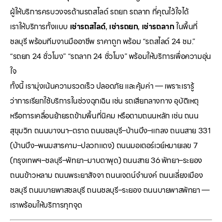
ผู้ให้บริการครบวงจรด้านรถสไลด์ รถยก รถลาก ที่คุณไว้ใจได้
เราให้บริการทั้งแบบ
เช่ารถสไลด์
,
เช่ารถยก
,
เช่ารถลาก
ในพื้นที่
ชลบุรี พร้อมทีมงานมืออาชีพ ราคาถูก พร้อม “รถสไลด์ 24 ชม.”
“รถยก 24 ชั่วโมง” “รถลาก 24 ชั่วโมง” พร้อมให้บริการเพื่อความอุ่น
ใจ
ทั้งนี้ เรามุ่งเน้นความรวดเร็ว ปลอดภัย และคุ้มค่า — เพราะเรารู้
ว่าการเรียกใช้บริการในช่วงฉุกเฉิน เช่น รถเสียกลางทาง อุบัติเหตุ
หรือการเคลื่อนย้ายรถข้ามพื้นที่นิคม หรือตามถนนหลัก เช่น ถนน
สุขุมวิท ถนนบางนา–ตราด ถนนชลบุรี–บ้านบึง–แกลง ถนนสาย 331
(บ้านบึง–พนมสารคาม–ปลวกแดง) ถนนมอเตอร์เวย์หมายเลข 7
(กรุงเทพฯ–ชลบุรี–พัทยา–มาบตาพุด) ถนนสาย 36 พัทยา–ระยอง
ถนนข้าวหลาม ถนนพระยาสัจจา ถนนเจตน์จำนงค์ ถนนเลี่ยงเมือง
ชลบุรี ถนนบายพาสชลบุรี ถนนชลบุรี–ระยอง ถนนบายพาสพัทยา —
เราพร้อมให้บริการทุกจุด