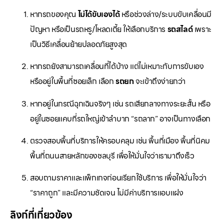
หากรถของคุณ
ไม่ได้ขับเองได้
หรือช่วงล่าง/ระบบขับเคลื่อนมี
ปัญหา หรือเป็นรถหรู/โหลดเตี้ย ให้เลือกบริการ
รถสไลด์
เพราะ
เป็นวิธีเคลื่อนย้ายปลอดภัยสูงสุด
หากรถยังสามารถเคลื่อนที่ได้บ้าง แต่ไม่เหมาะกับการขับเอง
หรืออยู่ในพื้นที่ซอยเล็ก เลือก
รถยก
จะเข้าถึงง่ายกว่า
หากอยู่ในกรณีฉุกเฉินจริงๆ เช่น รถเสียกลางทางระยะสั้น หรือ
อยู่ในซอยแคบที่รถใหญ่เข้าลำบาก “รถลาก” อาจเป็นทางเลือก
ตรวจสอบพื้นที่บริการให้ครอบคลุม เช่น พื้นที่เมือง พื้นที่นิคม
พื้นที่ถนนสายหลักของชลบุรี เพื่อให้มั่นใจว่าเรามาถึงเร็ว
สอบถามราคาและแพ็กเกจก่อนเรียกใช้บริการ เพื่อให้มั่นใจว่า
“ราคาถูก” และมีความชัดเจน ไม่มีค่าบริการแอบแฝง
ลิงก์ที่เกี่ยวข้อง