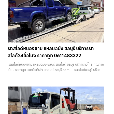
รถสไลด์หนองขาม แหลมฉบัง ชลบุรี บริการรถ
สไลด์24ชั่วโมง ราคาถูก 0611483322
รถสไลด์หนองขาม แหลมฉบัง ชลบุรี รถสไลด์ ชลบุรี บริการทั่วไทย คุณภาพ
เยี่ยม ราคาถูก รวดเร็วทันใจ รถสไลด์ชลบุรี.com — รถสไลด์ชลบุรี บริการ
รถสไลด์ รถยก รถลาก 24 ชม. ราคาถูก ทั่วชลบุรี หนองขาม แหลมฉบัง
ศรี…