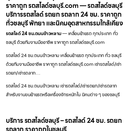
ราคาถูก รถสไลด์ชลบุรี.com — รถสไลด์ชลบุรี
บริการรถสไลด์ รถยก รถลาก 24 ชม. ราคาถูก
ทั่วชลบุรี พัทยา และนิคมอุตสาหกรรมใกล้เคียง
รถสไลด์ 24 ชม.ถนนข้าวหลาม
— เคลื่อนย้ายรถ ทุกประเภท ทั่ว
ชลบุรี ด้วยทีมงานมืออาชีพ ราคาถูก รถสไลด์ชลบุรี.com
รถสไลด์ 24 ชม.ถนนข้าวหลาม เคลื่อนย้ายรถ ทุกประเภท ทั่ว ชลบุรี
ด้วยทีมงานมืออาชีพ ราคาถูก รถสไลด์ชลบุรี.com เช่ารถสไลด์/เช่า
รถยก/เช่ารถลาก…
รถสไลด์ 24 ชม.ถนนข้าวหลาม เช่ารถสไลด์/เช่ารถยก/เช่ารถลาก
สำหรับงานขนย้ายรถหรือเครื่องจักรหนักใน นิคมต่าง ๆ ของชลบุรี
บริการ รถสไลด์ชลบุรี – รถสไลด์ 24 ชม. รถยก
รถลาก ราคาถูกในชลบุรี