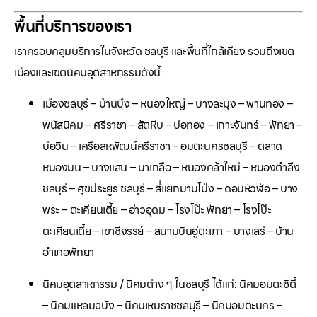
พื้นที่บริการของเรา
เราครอบคลุมบริการในจังหวัด ชลบุรี และพื้นที่ใกล้เคียง รวมถึงเขต
เมืองและเขตนิคมอุตสาหกรรมดังนี้:
เมืองชลบุรี – บ้านบึง – หนองใหญ่ – บางละมุง – พานทอง –
พนัสนิคม – ศรีราชา – สัตหีบ – บ่อทอง – เกาะจันทร์ – พัทยา –
บ่อวิน – เครือสหพัฒน์ศรีราชา – อมตะนครชลบุรี – ตลาด
หนองมน – บางแสน – นาเกลือ – หนองคล้าใหม่ – หนองตำลึง
ชลบุรี – ศุขประยูร ชลบุรี – สี่แยกมาบโป่ง – ดอนหัวฬ่อ – บาง
พระ – ตะเคียนเตี้ย – อ่าวอุดม – โรงโป๊ะ พัทยา – โรงโป๊ะ
ตะเคียนเตี้ย – เขาชีจรรย์ – สนามบินอู่ตะเภา – บางเสร่ – บ้าน
อำเภอพัทยา
นิคมอุตสาหกรรม / นิคมต่าง ๆ ในชลบุรี ได้แก่: นิคมอมตะซิตี้
– นิคมแหลมฉบัง – นิคมเหมราชชลบุรี – นิคมอมตะนคร –