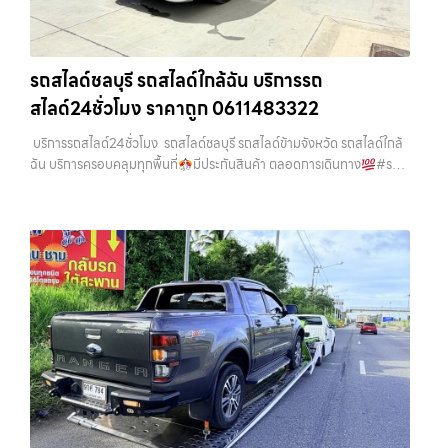
รถสไลด์ชลบุรี รถสไลด์ใกล้ฉัน บริการรถ
สไลด์24ชั่วโมง ราคาถูก 0611483322
บริการรถสไลด์24ชั่วโมง รถสไลด์ชลบุรี รถสไลด์ข้ามจังหวัด รถสไลด์ใกล้
ฉัน บริการครอบคลุมทุกพื้นที่
มีประกันสินค้า ตลอดการเดินทาง
#รถ
สไลด์ชลบุรี#รถสไลด์ระยอง#รถสไลด์บ่อวิน#รถสไลด์พัทยา#รถสไลด์
บางละมุง#ร…