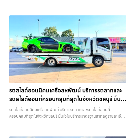
รถสไลด์ชลบุรี บริการ 24 ชั่วโมง ถึงไว ปลอดภัย ราคามิตรภาพ รถลากถนน
สุขุมว…
รถสไลด์ออนนิคมเครือสหพัฒน์ บริการรถลากและ
รถสไลด์ออนที่ครอบคลุมที่สุดในจังหวัดชลบุรี มั่นใจ
ในบริการมาตรฐานสากลดูรายละเอียดได้ที่ รถสไลด์
รถสไลด์ออนนิคมเครือสหพัฒน์ บริการรถลากและรถสไลด์ออนที่
ชลบุรี.com
ครอบคลุมที่สุดในจังหวัดชลบุรี มั่นใจในบริการมาตรฐานสากลดูรายละเอียด
ได้ที่ รถสไลด์ชลบุรี.com — รถสไลด์ชลบุรี บริการ 24 ชั่วโมง ถึงไว
ปลอดภัย ราคามิ…