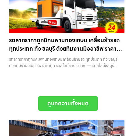
รถลากราคาถูกนิคมพานทองเกษม เคลื่อนย้ายรถ
ทุกประเภท ทั่ว ชลบุรี ด้วยทีมงานมืออาชีพ ราคาถูก
รถสไลด์ชลบุรี.com
รถลากราคาถูกนิคมพานทองเกษม เคลื่อนย้ายรถ ทุกประเภท ทั่ว ชลบุรี
ด้วยทีมงานมืออาชีพ ราคาถูก รถสไลด์ชลบุรี.com — รถสไลด์ชลบุรี
บริการรถสไลด์ รถยก รถลาก 24 ชม. ราคาถูก ทั่วชลบุรี พัทยา และนิคม
อุตสาหกรรมใก…
ดูบทความทั้งหมด