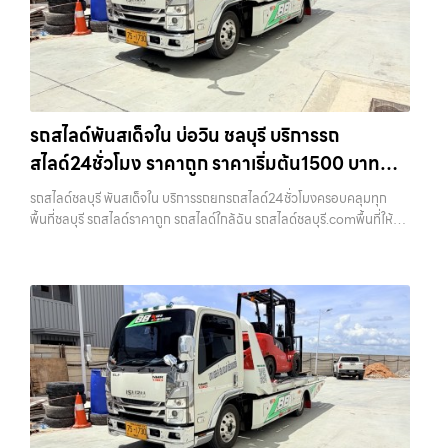
รถสไลด์พันสเด็จใน บ่อวิน ชลบุรี บริการรถ
สไลด์24ชั่วโมง ราคาถูก ราคาเริ่มต้น1500 บาท
0611483322
รถสไลด์ชลบุรี พันสเด็จใน บริการรถยกรถสไลด์24ชั่วโมงครอบคลุมทุก
พื้นที่ชลบุรี รถสไลด์ราคาถูก รถสไลด์ใกล้ฉัน รถสไลด์ชลบุรี.comพื้นที่ให้
บริการ: รวดเร็ว ครอบคลุมทั่วทั้งจังหวัดไม่ว่าคุณจะอยู่ที่ไหน เราพร้…