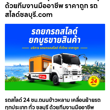
ด้วยทีมงานมืออาชีพ ราคาถูก รถ
สไลด์ชลบุรี.com
รถสไลด์ 24 ชม.ถนนข้าวหลาม เคลื่อนย้ายรถ
ทุกประเภท ทั่ว ชลบุรี ด้วยทีมงานมืออาชีพ