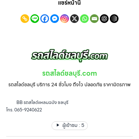
แชร์หน้านี้
รถสไลด์ชลบุรี.com
รถสไลด์ชลบุรี บริการ 24 ชั่วโมง ถึงไว ปลอดภัย ราคามิตรภาพ
BB รถสไลด์แหลมฉบัง ชลบุรี
โทร. 065-9240622
ผู้เข้าชม :
5