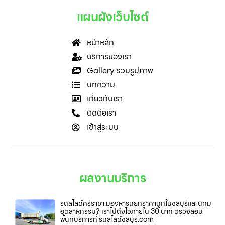
แผนผังเว็บไซต์
หน้าหลัก
บริการของเรา
Gallery รวมรูปภาพ
บทความ
เกี่ยวกับเรา
ติดต่อเรา
เข้าสู่ระบบ
ผลงานบริการ
รถสไลด์ศรีราชา มองหารถยกราคาถูกในชลบุรีและนิคม
อุตสาหกรรม? เราไปถึงไวภายใน 30 นาที ตรวจสอบ
พื้นที่บริการที่ รถสไลด์ชลบุรี.com