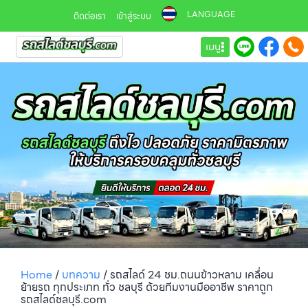
LANGUAGE
ติดต่อเรา
เข้าสู่ระบบ
เมนู
Home
/
บทความ
/
รถสไลด์ 24 ชม.ถนนข้าวหลาม เคลื่อน
ย้ายรถ ทุกประเภท ทั่ว ชลบุรี ด้วยทีมงานมืออาชีพ ราคาถูก
รถสไลด์ชลบุรี.com