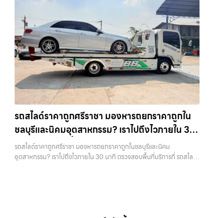
รถสไลด์ราคาถูกศรีราชา มองหารถยกราคาถูกใน
ชลบุรีและนิคมอุตสาหกรรม? เราไปถึงไวภายใน 30
นาที ตรวจสอบพื้นที่บริการที่ รถสไลด์ชลบุรี.com
รถสไลด์ราคาถูกศรีราชา มองหารถยกราคาถูกในชลบุรีและนิคม
อุตสาหกรรม? เราไปถึงไวภายใน 30 นาที ตรวจสอบพื้นที่บริการที่ รถสไลด์
ชลบุรี.com — รถสไลด์ชลบุรี บริการ 24 ชั่วโมง ถึงไว ปลอดภัย ราคา
มิตรภาพ รถสไลด์รา…