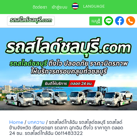
LANGUAGE
ติดต่อเรา
เข้าสู่ระบบ
เมนู
Home
/
บทความ
/
รถสไลด์ใกล้ฉัน รถสไลด์ชลบุรี รถสไลด์
ข้ามจังหวัด เรียกรถยก รถลาก ฉุกเฉิน ถึงไว ราคาถูก ตลอด
24 ชม. รถสไลด์ใกล้ฉัน 0611483322