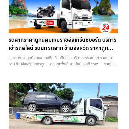
รถลากราคาถูกนิคมเหมราชอีสเทิร์นซีบอร์ด บริการ
เช่ารถสไลด์ รถยก รถลาก ข้ามจังหวัด ราคาถูก
สะดวกทุกพื้นที่ รถสไลด์ชลบุรี.com
รถลากราคาถูกนิคมเหมราชอีสเทิร์นซีบอร์ด บริการเช่ารถสไลด์ รถยก รถ
ลาก ข้ามจังหวัด ราคาถูก สะดวกทุกพื้นที่ รถสไลด์ชลบุรี.com — รถสไลด์
ชลบุรี บริการรถสไลด์ รถยก รถลาก 24 ชม. ราคาถูก ทั่วชลบุรี พัทยา และ
นิ…