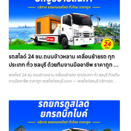
รถสไลด์ 24 ชม.ถนนข้าวหลาม เคลื่อนย้ายรถ ทุก
ประเภท ทั่ว ชลบุรี ด้วยทีมงานมืออาชีพ ราคาถูก รถ
สไลด์ชลบุรี.com
รถสไลด์ 24 ชม.ถนนข้าวหลาม เคลื่อนย้ายรถ ทุกประเภท ทั่ว ชลบุรี ด้วยทีม
งานมืออาชีพ ราคาถูก รถสไลด์ชลบุรี.com — รถสไลด์ชลบุรี บริการรถ
สไลด์ รถยก รถลาก 24 ชม. ราคาถูก ทั่วชลบุรี พัทยา และนิคมอุตสาหกรรม
ใกล…