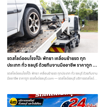
รถสไลด์ออนโรงโป๊ะ พัทยา เคลื่อนย้ายรถ ทุก
ประเภท ทั่ว ชลบุรี ด้วยทีมงานมืออาชีพ ราคาถูก รถ
สไลด์ชลบุรี.com
รถสไลด์ออนโรงโป๊ะ พัทยา เคลื่อนย้ายรถ ทุกประเภท ทั่ว ชลบุรี ด้วยทีมงาน
มืออาชีพ ราคาถูก รถสไลด์ชลบุรี.com — รถสไลด์ชลบุรี บริการรถสไลด์
รถยก รถลาก 24 ชม. ราคาถูก ทั่วชลบุรี พัทยา และนิคมอุตสาหกรรมใกล้
เ…