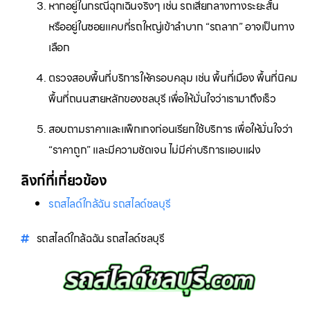
หากอยู่ในกรณีฉุกเฉินจริงๆ เช่น รถเสียกลางทางระยะสั้น
หรืออยู่ในซอยแคบที่รถใหญ่เข้าลำบาก “รถลาก” อาจเป็นทาง
เลือก
ตรวจสอบพื้นที่บริการให้ครอบคลุม เช่น พื้นที่เมือง พื้นที่นิคม
พื้นที่ถนนสายหลักของชลบุรี เพื่อให้มั่นใจว่าเรามาถึงเร็ว
สอบถามราคาและแพ็กเกจก่อนเรียกใช้บริการ เพื่อให้มั่นใจว่า
“ราคาถูก” และมีความชัดเจน ไม่มีค่าบริการแอบแฝง
ลิงก์ที่เกี่ยวข้อง
รถสไลด์ใกล้ฉัน รถสไลด์ชลบุรี
รถสไลด์ใกล้ฉฉัน รถสไลด์ชลบุรี