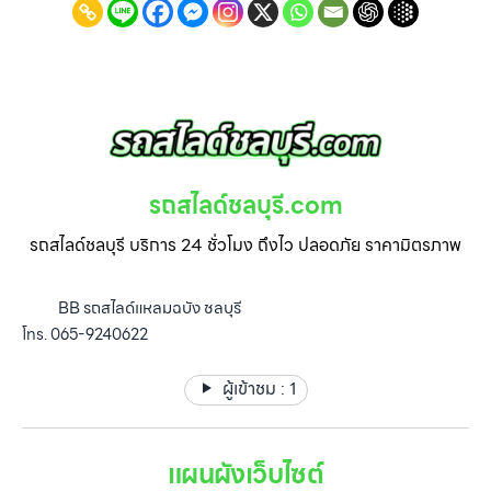
รถสไลด์ชลบุรี.com
รถสไลด์ชลบุรี บริการ 24 ชั่วโมง ถึงไว ปลอดภัย ราคามิตรภาพ
BB รถสไลด์แหลมฉบัง ชลบุรี
โทร. 065-9240622
ผู้เข้าชม :
1
แผนผังเว็บไซต์