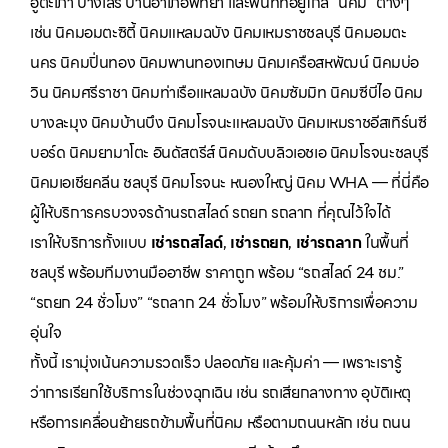
อู่ตะเภา บางเสร่ บ้านอำเภอพัทยา และพื้นที่ที่อยู่ใกล้ “นิคม” ต่างๆ
เช่น นิคมอมตะซิตี้ นิคมแหลมฉบัง นิคมเหมราชชลบุรี นิคมอมตะ
นคร นิคมปิ่นทอง นิคมพานทองเกษม นิคมเครือสหพัฒน์ นิคมบ่อ
วิน นิคมศรีราชา นิคมท่าเรือแหลมฉบัง นิคมซัมมิท นิคมซีบีไอ นิคม
บางละมุง นิคมบ้านบึง นิคมโรจนะแหลมฉบัง นิคมเหมราชอีสเทิร์นซี
บอร์ด นิคมยามาโตะ อินดัสตรีส์ นิคมดับบลิวเอชเอ นิคมโรจนะชลบุรี
นิคมเอเชียคลีน ชลบุรี นิคมโรจนะ หนองใหญ่ นิคม WHA — ที่นี่คือ
ผู้ให้บริการครบวงจรด้านรถสไลด์ รถยก รถลาก ที่คุณไว้ใจได้
เราให้บริการทั้งแบบ
เช่ารถสไลด์
,
เช่ารถยก
,
เช่ารถลาก
ในพื้นที่
ชลบุรี พร้อมทีมงานมืออาชีพ ราคาถูก พร้อม “รถสไลด์ 24 ชม.”
“รถยก 24 ชั่วโมง” “รถลาก 24 ชั่วโมง” พร้อมให้บริการเพื่อความ
อุ่นใจ
ทั้งนี้ เรามุ่งเน้นความรวดเร็ว ปลอดภัย และคุ้มค่า — เพราะเรารู้
ว่าการเรียกใช้บริการในช่วงฉุกเฉิน เช่น รถเสียกลางทาง อุบัติเหตุ
หรือการเคลื่อนย้ายรถข้ามพื้นที่นิคม หรือตามถนนหลัก เช่น ถนน