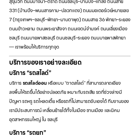
สุขุมวิท ถนนบางนา–ตราด ถนนชลบุรี–บ้านบึง–แกลง ถนนสาย
331 (บ้านบึง–พนมสารคาม–ปลวกแดง) ถนนมอเตอร์เวย์หมายเลข
7 (กรุงเทพฯ–ชลบุรี–พัทยา–มาบตาพุด) ถนนสาย 36 พัทยา–ระยอง
ถนนข้าวหลาม ถนนพระยาสัจจา ถนนเจตน์จำนงค์ ถนนเลี่ยงเมือง
ชลบุรี ถนนบายพาสชลบุรี ถนนชลบุรี–ระยอง ถนนบายพาสพัทยา
— เราพร้อมให้บริการทุกจุด
บริการของเราอย่างละเอียด
บริการ “รถสไลด์”
บริการ
รถสไลด์ออน
หรือแบบ “ถาดสไลด์” ที่สามารถลาดเอียง
ลงพื้นให้รถขึ้นได้อย่างปลอดภัย เหมาะกับรถเสีย รถที่ช่วงล่างมี
ปัญหา รถหรู รถโหลดเตี้ย หรือรถที่ไม่สามารถขับเองได้ ทีมงานของ
เรามีประสบการณ์ เคลื่อนย้ายได้ทั้งในเมือง ชานเมือง และนิคม
อุตสาหกรรมใหญ่ ใน ชลบุรี
บริการ “รถยก”