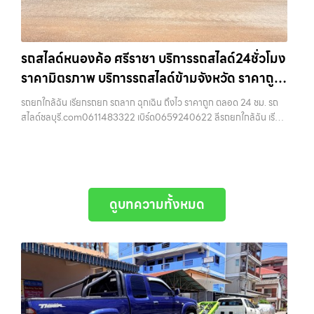
รถสไลด์หนองค้อ ศรีราชา บริการรถสไลด์24ชั่วโมง
ราคามิตรภาพ บริการรถสไลด์ข้ามจังหวัด ราคาถูก
0611483322
รถยกใกล้ฉัน เรียกรถยก รถลาก ฉุกเฉิน ถึงไว ราคาถูก ตลอด 24 ชม. รถ
สไลด์ชลบุรี.com0611483322 เบิร์ด0659240622 ลีรถยกใกล้ฉัน เรียก
รถยก รถลาก ฉุกเฉิน ถึงไว ราคาถูก ตลอด 24 ชม. รถสไลด์ชลบุรี.com —
รถสไลด์ชล…
ดูบทความทั้งหมด