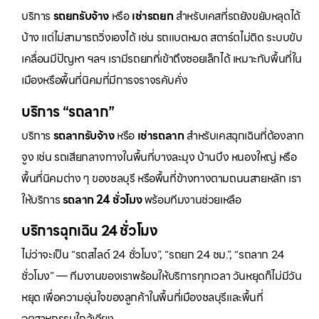
บริการ
รถยกรับจ้าง
หรือ
เช่ารถยก
สำหรับเคสที่รถยังขยับหลุดได้
บ้าง แต่ไม่สามารถวิ่งเองได้ เช่น รถแบตหมด สตาร์ตไม่ติด ระบบขับ
เคลื่อนมีปัญหา ฯลฯ เรามีรถยกที่เข้าถึงซอยเล็กได้ เหมาะกับพื้นที่ใน
เมืองหรือพื้นที่นิคมที่มีการจราจรคับคั่ง
บริการ “รถลาก”
บริการ
รถลากรับจ้าง
หรือ
เช่ารถลาก
สำหรับเคสฉุกเฉินที่ต้องลาก
จูง เช่น รถเสียกลางทางในพื้นที่บางละมุง บ้านบึง หนองใหญ่ หรือ
พื้นที่นิคมต่าง ๆ ของชลบุรี หรือพื้นที่ข้างทางตามถนนสายหลัก เรา
ให้บริการ
รถลาก 24 ชั่วโมง
พร้อมทีมงานช่วยเหลือ
บริการฉุกเฉิน 24 ชั่วโมง
ไม่ว่าจะเป็น “รถสไลด์ 24 ชั่วโมง”, “รถยก 24 ชม.”, “รถลาก 24
ชั่วโมง” — ทีมงานของเราพร้อมให้บริการทุกเวลา วันหยุดก็ไม่มีวัน
หยุด เพื่อความอุ่นใจของลูกค้าในพื้นที่เมืองชลบุรีและพื้นที่
อุตสาหกรรมใกล้เคียง