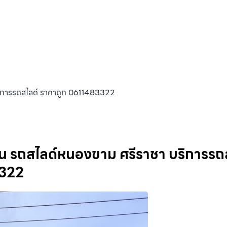
ริการรถสไลด์ ราคาถูก 0611483322
ัน รถสไลด์หนองขาม ศรีราชา บริการรถ
3322