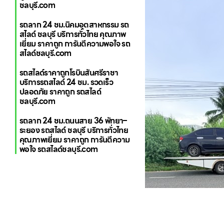
ชลบุรี.com
รถลาก 24 ชม.นิคมอุตสาหกรรม รถ
สไลด์ ชลบุรี บริการทั่วไทย คุณภาพ
เยี่ยม ราคาถูก การันตีความพอใจ รถ
สไลด์ชลบุรี.com
รถสไลด์ราคาถูกโรบินสันศรีราชา
บริการรถสไลด์ 24 ชม. รวดเร็ว
ปลอดภัย ราคาถูก รถสไลด์
ชลบุรี.com
รถลาก 24 ชม.ถนนสาย 36 พัทยา–
ระยอง รถสไลด์ ชลบุรี บริการทั่วไทย
คุณภาพเยี่ยม ราคาถูก การันตีความ
พอใจ รถสไลด์ชลบุรี.com