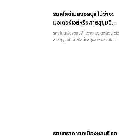
รถสไลด์เมืองชลบุรี ไม่ว่าจะ
มอเตอร์เวย์หรือสายสุขุมวิท
รถสไลด์ชลบุรีพร้อมสแตน
รถสไลด์เมืองชลบุรี ไม่ว่าจะมอเตอร์เวย์หรือ
บายช่วยคุณทุกเส้นทาง
สายสุขุมวิท รถสไลด์ชลบุรีพร้อมสแตนบาย
ช่วยคุณทุกเส้นทาง ติดต่อเราได้ที่ รถสไลด์
ติดต่อเราได้ที่ รถสไลด์
ชลบุรี.com — รถสไลด์ชลบุรี บริการ 24
ชลบุรี.com
ชั่วโมง ถึงไว ปลอดภัย ราคามิตรภาพ รถ
สไลด์เม…
รถยกราคาถูกเมืองชลบุรี รถ