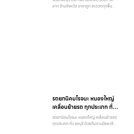
ลาก ข้ามจังหวัด ราคาถูก สะดวกทุกพื้นที่
รถสไลด์ชลบุรี.com — รถสไลด์ชลบุรี
บริการรถสไลด์ รถยก รถลาก 24 ชม. ราคา
ถูก ทั่วชลบุรี พัทยา แหลมฉบัง และนิคม
อุตสาหกรรมใกล้เคี…
รถยกนิคมโรจนะ หนองใหญ่
เคลื่อนย้ายรถ ทุกประเภท ทั่ว
ชลบุรี ด้วยทีมงานมืออาชีพ
รถยกนิคมโรจนะ หนองใหญ่ เคลื่อนย้ายรถ
ราคาถูก รถสไลด์ชลบุรี.com
ทุกประเภท ทั่ว ชลบุรี ด้วยทีมงานมืออาชีพ
ราคาถูก รถสไลด์ชลบุรี.com — รถสไลด์