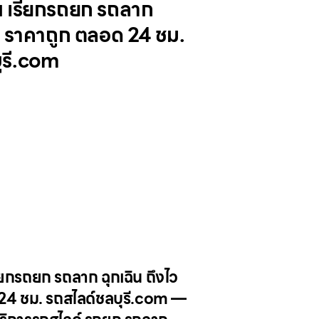
น เรียกรถยก รถลาก
ไว ราคาถูก ตลอด 24 ชม.
ุรี.com
ียกรถยก รถลาก ฉุกเฉิน ถึงไว
24 ชม. รถสไลด์ชลบุรี.com —