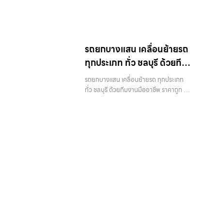
รถยกบางแสน เคลื่อนย้ายรถ
ทุกประเภท ทั่ว ชลบุรี ด้วยทีม
งานมืออาชีพ ราคาถูก รถ
รถยกบางแสน เคลื่อนย้ายรถ ทุกประเภท
สไลด์ชลบุรี.com
ทั่ว ชลบุรี ด้วยทีมงานมืออาชีพ ราคาถูก รถ
สไลด์ชลบุรี.com — รถสไลด์ชลบุรี บริการ
รถสไลด์ รถยก รถลาก 24 ชม. ราคาถูก ทั่ว
ชลบุรี พัทยา และนิคมอุตสาหกรรมใกล้
เคียง รถยกบางแ…