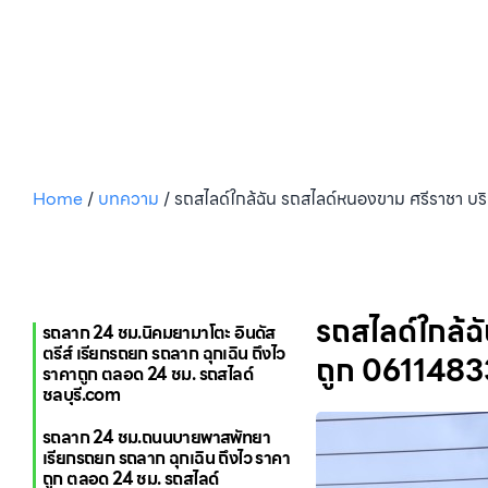
Home
/
บทความ
/
รถสไลด์ใกล้ฉัน รถสไลด์หนองขาม ศรีราชา บ
รถสไลด์ใกล้ฉ
รถลาก 24 ชม.นิคมยามาโตะ อินดัส
ตรีส์ เรียกรถยก รถลาก ฉุกเฉิน ถึงไว
ถูก 061148
ราคาถูก ตลอด 24 ชม. รถสไลด์
ชลบุรี.com
รถลาก 24 ชม.ถนนบายพาสพัทยา
เรียกรถยก รถลาก ฉุกเฉิน ถึงไว ราคา
ถูก ตลอด 24 ชม. รถสไลด์