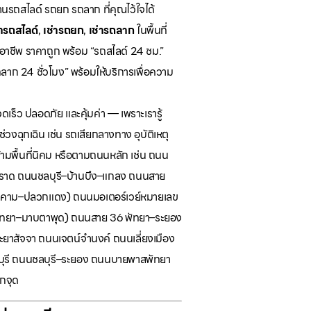
านรถสไลด์ รถยก รถลาก ที่คุณไว้ใจได้
่ารถสไลด์
,
เช่ารถยก
,
เช่ารถลาก
ในพื้นที่
อาชีพ ราคาถูก พร้อม “รถสไลด์ 24 ชม.”
ลาก 24 ชั่วโมง” พร้อมให้บริการเพื่อความ
รวดเร็ว ปลอดภัย และคุ้มค่า — เพราะเรารู้
ช่วงฉุกเฉิน เช่น รถเสียกลางทาง อุบัติเหตุ
้ามพื้นที่นิคม หรือตามถนนหลัก เช่น ถนน
ราด ถนนชลบุรี–บ้านบึง–แกลง ถนนสาย
รคาม–ปลวกแดง) ถนนมอเตอร์เวย์หมายเลข
พัทยา–มาบตาพุด) ถนนสาย 36 พัทยา–ระยอง
าสัจจา ถนนเจตน์จำนงค์ ถนนเลี่ยงเมือง
ุรี ถนนชลบุรี–ระยอง ถนนบายพาสพัทยา
ุกจุด