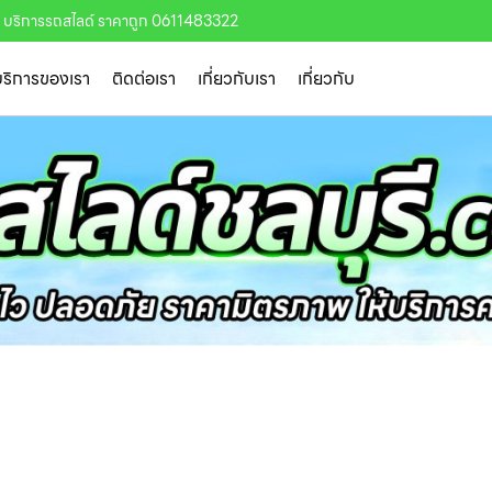
ชา บริการรถสไลด์ ราคาถูก 0611483322
บริการของเรา
ติดต่อเรา
เกี่ยวกับเรา
เกี่ยวกับ