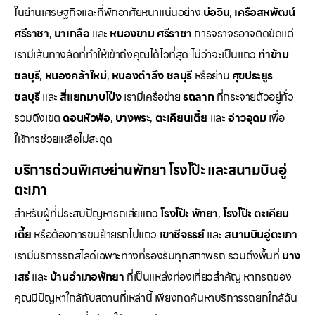
ในย่านเศรษฐกิจและที่พักอาศัยหนาแน่นอย่าง
บ่อวิน
,
เครือสหพัฒน์
ศรีราชา
,
นาเกลือ
และ
หนองขาม ศรีราชา
การจราจรอาจติดขัดแต่
เรามีเส้นทางลัดที่ทำให้เข้าถึงคุณได้ไวที่สุด ไม่ว่าจะเป็นแถว
ท่าข้าม
ชลบุรี
,
หนองคล้าใหม่
,
หนองตำลึง ชลบุรี
หรือย่าน
ศุขประยูร
ชลบุรี
และ
สี่แยกมาบโป่ง
เรามีเครือข่าย
รถลาก
ที่กระจายตัวอยู่ทั่ว
รวมถึงเขต
ดอนหัวฬ่อ
,
บางพระ
,
ตะเคียนเตี้ย
และ
อ่าวอุดม
เพื่อ
ให้การช่วยเหลือไม่สะดุด
บริการด่วนพิเศษย่านพัทยา โรงโป๊ะ และสนามบินอู่
ตะเภา
สำหรับผู้ที่ประสบปัญหารถเสียแถว
โรงโป๊ะ พัทยา
,
โรงโป๊ะ ตะเคียน
เตี้ย
หรือต้องการขนย้ายรถไปแถว
เขาชีจรรย์
และ
สนามบินอู่ตะเภา
เรามีบริการรถสไลด์เฉพาะทางที่รองรับทุกสภาพรถ รวมถึงพื้นที่
บาง
เสร่
และ
บ้านอำเภอพัทยา
ที่เป็นแหล่งท่องเที่ยวสำคัญ หากรถของ
คุณมีปัญหาใกล้กับสถานที่เหล่านี้ เพียงกดค้นหาบริการรถยกใกล้ฉัน