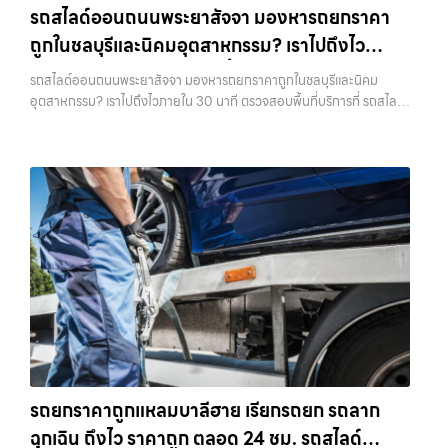
รถสไลด์ออนถนนพระยาสัจจา มองหารถยกราคา
ถูกในชลบุรีและนิคมอุตสาหกรรม? เราไปถึงไว
ภายใน 30 นาที ตรวจสอบพื้นที่บริการที่ รถสไลด์
รถสไลด์ออนถนนพระยาสัจจา มองหารถยกราคาถูกในชลบุรีและนิคม
ชลบุรี.com
อุตสาหกรรม? เราไปถึงไวภายใน 30 นาที ตรวจสอบพื้นที่บริการที่ รถสไลด์
ชลบุรี.com — รถสไลด์ชลบุรี บริการ 24 ชั่วโมง ถึงไว ปลอดภัย ราคา
มิตรภาพ รถสไลด์…
รถยกราคาถูกแหลมบาลีฮาย เรียกรถยก รถลาก
ฉุกเฉิน ถึงไว ราคาถูก ตลอด 24 ชม. รถสไลด์