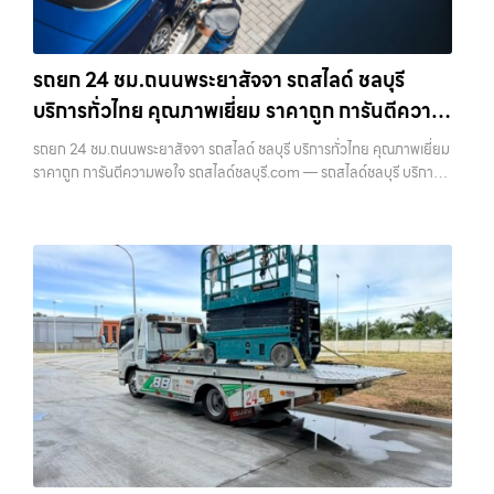
รถยก 24 ชม.ถนนพระยาสัจจา รถสไลด์ ชลบุรี
บริการทั่วไทย คุณภาพเยี่ยม ราคาถูก การันตีความ
พอใจ รถสไลด์ชลบุรี.com
รถยก 24 ชม.ถนนพระยาสัจจา รถสไลด์ ชลบุรี บริการทั่วไทย คุณภาพเยี่ยม
ราคาถูก การันตีความพอใจ รถสไลด์ชลบุรี.com — รถสไลด์ชลบุรี บริการ
รถสไลด์ รถยก รถลาก 24 ชม. ราคาถูก ทั่วชลบุรี พัทยา และนิคมอุตสาหกร
รมใ…