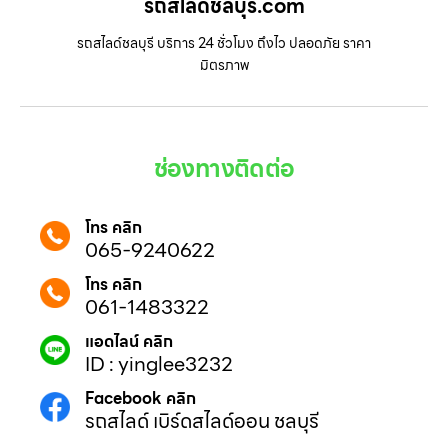
รถสไลด์ชลบุรี.com
รถสไลด์ชลบุรี บริการ 24 ชั่วโมง ถึงไว ปลอดภัย ราคา
มิตรภาพ
ช่องทางติดต่อ
โทร คลิก
065-9240622
โทร คลิก
061-1483322
แอดไลน์ คลิก
ID : yinglee3232
Facebook คลิก
รถสไลด์ เบิร์ดสไลด์ออน ชลบุรี