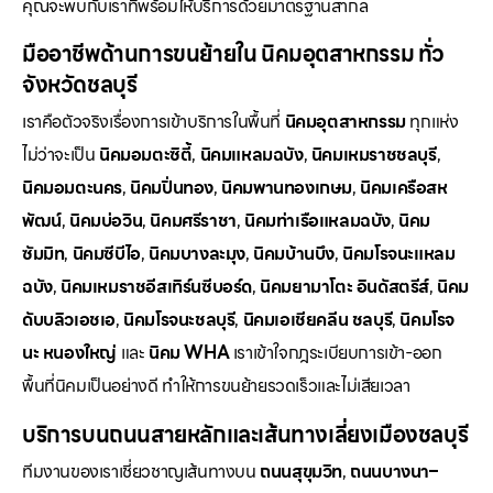
คุณจะพบกับเราที่พร้อมให้บริการด้วยมาตรฐานสากล
มืออาชีพด้านการขนย้ายใน นิคมอุตสาหกรรม ทั่ว
จังหวัดชลบุรี
เราคือตัวจริงเรื่องการเข้าบริการในพื้นที่
นิคมอุตสาหกรรม
ทุกแห่ง
ไม่ว่าจะเป็น
นิคมอมตะซิตี้
,
นิคมแหลมฉบัง
,
นิคมเหมราชชลบุรี
,
นิคมอมตะนคร
,
นิคมปิ่นทอง
,
นิคมพานทองเกษม
,
นิคมเครือสห
พัฒน์
,
นิคมบ่อวิน
,
นิคมศรีราชา
,
นิคมท่าเรือแหลมฉบัง
,
นิคม
ซัมมิท
,
นิคมซีบีไอ
,
นิคมบางละมุง
,
นิคมบ้านบึง
,
นิคมโรจนะแหลม
ฉบัง
,
นิคมเหมราชอีสเทิร์นซีบอร์ด
,
นิคมยามาโตะ อินดัสตรีส์
,
นิคม
ดับบลิวเอชเอ
,
นิคมโรจนะชลบุรี
,
นิคมเอเชียคลีน ชลบุรี
,
นิคมโรจ
นะ หนองใหญ่
และ
นิคม WHA
เราเข้าใจกฎระเบียบการเข้า-ออก
พื้นที่นิคมเป็นอย่างดี ทำให้การขนย้ายรวดเร็วและไม่เสียเวลา
บริการบนถนนสายหลักและเส้นทางเลี่ยงเมืองชลบุรี
ทีมงานของเราเชี่ยวชาญเส้นทางบน
ถนนสุขุมวิท
,
ถนนบางนา–