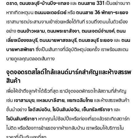
ตราด
,
ถนนชลบุรี–บ้านบึง–แกลง
และ
ถนนสาย 331
เป็นอย่างมาก
หากเกิดเหตุบน
ถนนมอเตอร์เวย์
หรือ
ถนนสาย 36 พัทยา–ระยอง
เราสามารถประสานงานเข้าช่วยเหลือได้ทันที รวมถึงถนนในตัวเมือง
อย่าง
ถนนข้าวหลาม
,
ถนนพระยาสัจจา
,
ถนนเจตน์จำนงค์
,
ถนน
เลี่ยงเมืองชลบุรี
,
ถนนบายพาสชลบุรี
,
ถนนชลบุรี ระยอง
และ
ถนน
บายพาสพัทยา
ซึ่งเป็นเส้นทางที่มีอุบัติเหตุบ่อยครั้ง เราพร้อมสแตน
บายดูแลคุณตลอดเส้นทาง
จุดจอดรถสไลด์ใกล้แลนด์มาร์คสำคัญและห้างสรรพ
สินค้า
เพื่อให้เข้าถึงลูกค้าได้เร็วที่สุด เรามีจุดจอดพักรถใกล้สถานที่สำคัญ
เช่น
เขาสามมุข
,
แหลมบาลีฮาย
,
แยกเฉลิมไทย
และห้างสรรพสินค้า
ชั้นนำอย่าง
โลตัสบ่อวิน
,
โรบินสัน
บ่อวิน
,
เซ็นทรัลศรีราชา
และ
โรบินสันศรีราชา
หากคุณไปช้อปปิ้งหรือท่องเที่ยวแล้วรถเกิดสตาร์ท
ไม่ติด หรือต้องการย้ายรถจากห้างกลับบ้าน เราพร้อมให้บริการใน
ราคาที่เป็นกันเองที่สุด