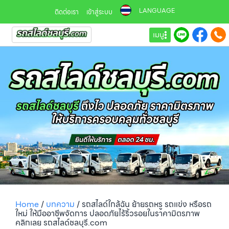
LANGUAGE
ติดต่อเรา
เข้าสู่ระบบ
เมนู
Home
/
บทความ
/
รถสไลด์ใกล้ฉัน ย้ายรถหรู รถแข่ง หรือรถ
ใหม่ ให้มืออาชีพจัดการ ปลอดภัยไร้ริ้วรอยในราคามิตรภาพ
คลิกเลย รถสไลด์ชลบุรี.com