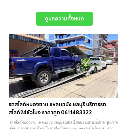
ดูบทความทั้งหมด
รถสไลด์หนองขาม แหลมฉบัง ชลบุรี บริการรถ
สไลด์24ชั่วโมง ราคาถูก 0611483322
รถสไลด์หนองขาม แหลมฉบัง ชลบุรี รถสไลด์ ชลบุรี บริการทั่วไทย คุณภาพ
เยี่ยม ราคาถูก รวดเร็วทันใจ รถสไลด์ชลบุรี.com — รถสไลด์ชลบุรี บริการ