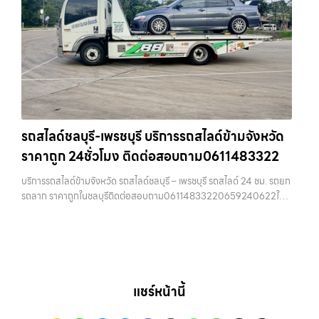
รถสไลด์ชลบุรี-เพรชบุรี บริการรถสไลด์ข้ามจังหวัด
ราคาถูก 24ชั่วโมง ติดต่อสอบถาม0611483322
บริการรถสไลด์ข้ามจังหวัด รถสไลด์ชลบุรี – เพรชบุรี รถสไลด์ 24 ชม. รถยก
รถลาก ราคาถูกในชลบุรีติดต่อสอบถาม06114833220659240622ใน
เมืองชลบุรี หากคุณกำลังมองหาบริการ “รถสไลด์” หรือ “รถยก” หรือ “รถ
ลาก” ที่ให…
แชร์หน้านี้