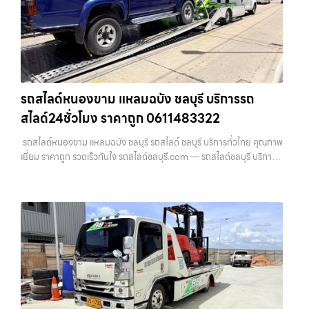
รถสไลด์หนองขาม แหลมฉบัง ชลบุรี บริการรถ
สไลด์24ชั่วโมง ราคาถูก 0611483322
รถสไลด์หนองขาม แหลมฉบัง ชลบุรี รถสไลด์ ชลบุรี บริการทั่วไทย คุณภาพ
เยี่ยม ราคาถูก รวดเร็วทันใจ รถสไลด์ชลบุรี.com — รถสไลด์ชลบุรี บริการ
รถสไลด์ รถยก รถลาก 24 ชม. ราคาถูก ทั่วชลบุรี หนองขาม แหลมฉบัง
ศรี…