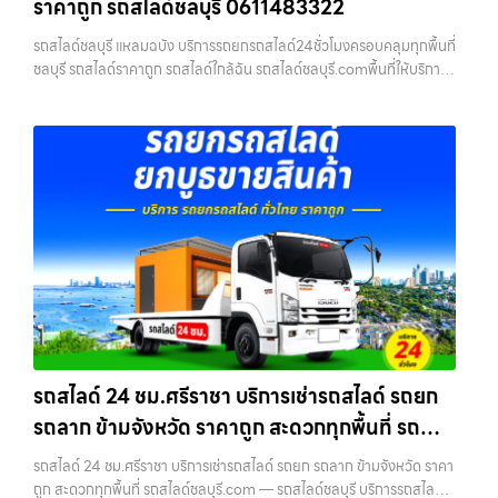
ราคาถูก รถสไลด์ชลบุรี 0611483322
รถสไลด์ชลบุรี แหลมฉบัง บริการรถยกรถสไลด์24ชั่วโมงครอบคลุมทุกพื้นที่
ชลบุรี รถสไลด์ราคาถูก รถสไลด์ใกล้ฉัน รถสไลด์ชลบุรี.comพื้นที่ให้บริการ:
รวดเร็ว ครอบคลุมทั่วทั้งจังหวัดไม่ว่าคุณจะอยู่ที่ไหน เราพร้อม…
รถสไลด์ 24 ชม.ศรีราชา บริการเช่ารถสไลด์ รถยก
รถลาก ข้ามจังหวัด ราคาถูก สะดวกทุกพื้นที่ รถ
สไลด์ชลบุรี.com
รถสไลด์ 24 ชม.ศรีราชา บริการเช่ารถสไลด์ รถยก รถลาก ข้ามจังหวัด ราคา
ถูก สะดวกทุกพื้นที่ รถสไลด์ชลบุรี.com — รถสไลด์ชลบุรี บริการรถสไลด์