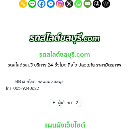
รถสไลด์ชลบุรี.com
รถสไลด์ชลบุรี บริการ 24 ชั่วโมง ถึงไว ปลอดภัย ราคามิตรภาพ
BB รถสไลด์แหลมฉบัง ชลบุรี
โทร. 065-9240622
ผู้เข้าชม :
2
แผนผังเว็บไซต์