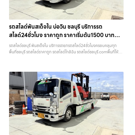
รถสไลด์พันสเด็จใน บ่อวิน ชลบุรี บริการรถ
สไลด์24ชั่วโมง ราคาถูก ราคาเริ่มต้น1500 บาท
0611483322
รถสไลด์ชลบุรี พันสเด็จใน บริการรถยกรถสไลด์24ชั่วโมงครอบคลุมทุก
พื้นที่ชลบุรี รถสไลด์ราคาถูก รถสไลด์ใกล้ฉัน รถสไลด์ชลบุรี.comพื้นที่ให้
บริการ: รวดเร็ว ครอบคลุมทั่วทั้งจังหวัดไม่ว่าคุณจะอยู่ที่ไหน เราพร้…