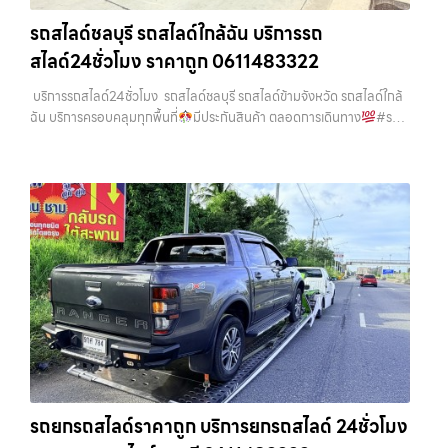
รถสไลด์ชลบุรี รถสไลด์ใกล้ฉัน บริการรถ
สไลด์24ชั่วโมง ราคาถูก 0611483322
บริการรถสไลด์24ชั่วโมง รถสไลด์ชลบุรี รถสไลด์ข้ามจังหวัด รถสไลด์ใกล้
ฉัน บริการครอบคลุมทุกพื้นที่
มีประกันสินค้า ตลอดการเดินทาง
#รถ
สไลด์ชลบุรี#รถสไลด์ระยอง#รถสไลด์บ่อวิน#รถสไลด์พัทยา#รถสไลด์
บางละมุง#ร…
รถยกรถสไลด์ราคาถูก บริการยกรถสไลด์ 24ชั่วโมง