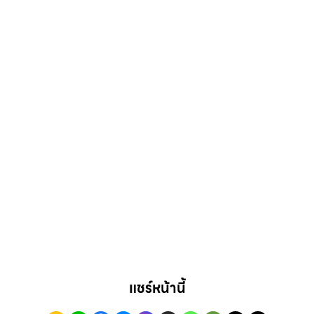
แชร์หน้านี้