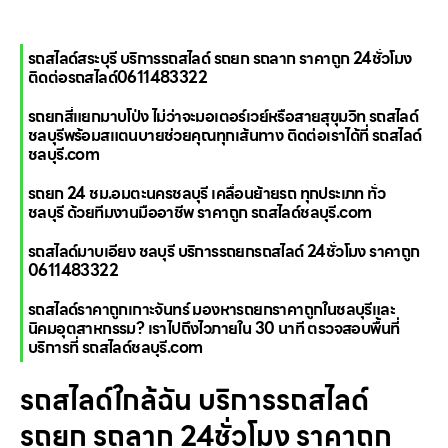
รถสไลด์สระบุรี บริการรถสไลด์ รถยก รถลาก ราคาถูก 24ชั่วโมง
ติดต่อรถสไลด์0611483322
รถยกสี่แยกมาบโป่ง ไม่ว่าจะมอเตอร์เวย์หรือสายสุขุมวิท รถสไลด์
ชลบุรีพร้อมสแตนบายช่วยคุณทุกเส้นทาง ติดต่อเราได้ที่ รถสไลด์
ชลบุรี.com
รถยก 24 ชม.อมตะนครชลบุรี เคลื่อนย้ายรถ ทุกประเภท ทั่ว
ชลบุรี ด้วยทีมงานมืออาชีพ ราคาถูก รถสไลด์ชลบุรี.com
รถสไลด์มาบเอียง ชลบุรี บริการรถยกรถสไลด์ 24ชั่วโมง ราคาถูก
0611483322
รถสไลด์ราคาถูกเกาะจันทร์ มองหารถยกราคาถูกในชลบุรีและ
นิคมอุตสาหกรรม? เราไปถึงไวภายใน 30 นาที ตรวจสอบพื้นที่
บริการที่ รถสไลด์ชลบุรี.com
รถสไลด์ใกล้ฉัน บริการรถสไลด์
รถยก รถลาก 24ชั่วโมง ราคาถูก