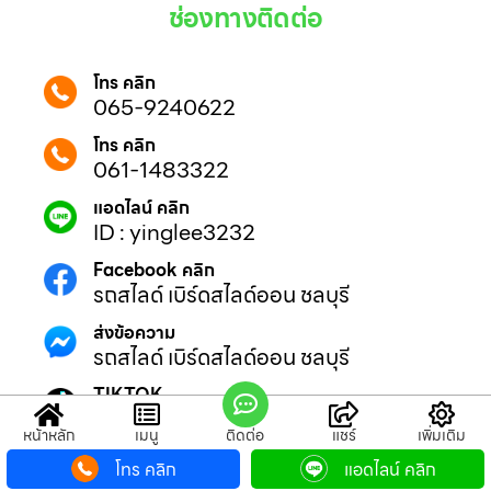
ช่องทางติดต่อ
โทร คลิก
065-9240622
โทร คลิก
061-1483322
แอดไลน์ คลิก
ID : yinglee3232
Facebook คลิก
รถสไลด์ เบิร์ดสไลด์ออน ชลบุรี
ส่งข้อความ
รถสไลด์ เบิร์ดสไลด์ออน ชลบุรี
TIKTOK
bird_slide_on
หน้าหลัก
เมนู
ติดต่อ
แชร์
เพิ่มเติม
โทร คลิก
แอดไลน์ คลิก