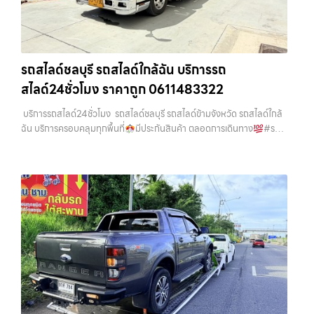
รถสไลด์ชลบุรี รถสไลด์ใกล้ฉัน บริการรถ
สไลด์24ชั่วโมง ราคาถูก 0611483322
บริการรถสไลด์24ชั่วโมง รถสไลด์ชลบุรี รถสไลด์ข้ามจังหวัด รถสไลด์ใกล้
ฉัน บริการครอบคลุมทุกพื้นที่
มีประกันสินค้า ตลอดการเดินทาง
#รถ
สไลด์ชลบุรี#รถสไลด์ระยอง#รถสไลด์บ่อวิน#รถสไลด์พัทยา#รถสไลด์
บางละมุง#ร…