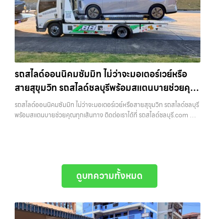
รถสไลด์ออนนิคมซัมมิท ไม่ว่าจะมอเตอร์เวย์หรือ
สายสุขุมวิท รถสไลด์ชลบุรีพร้อมสแตนบายช่วยคุณ
ทุกเส้นทาง ติดต่อเราได้ที่ รถสไลด์ชลบุรี.com
รถสไลด์ออนนิคมซัมมิท ไม่ว่าจะมอเตอร์เวย์หรือสายสุขุมวิท รถสไลด์ชลบุรี
พร้อมสแตนบายช่วยคุณทุกเส้นทาง ติดต่อเราได้ที่ รถสไลด์ชลบุรี.com —
รถสไลด์ชลบุรี บริการ 24 ชั่วโมง ถึงไว ปลอดภัย ราคามิตรภาพ รถสไลด์…
ดูบทความทั้งหมด