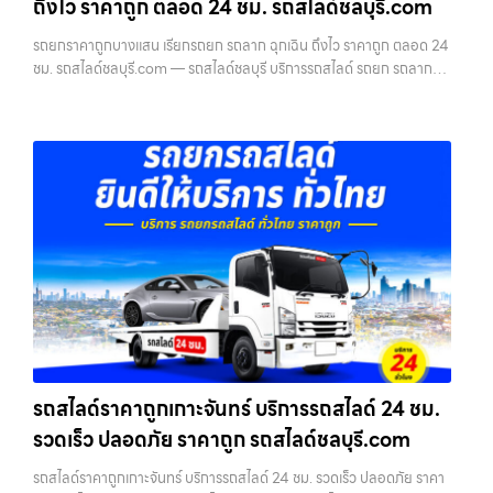
ถึงไว ราคาถูก ตลอด 24 ชม. รถสไลด์ชลบุรี.com
รถยกราคาถูกบางแสน เรียกรถยก รถลาก ฉุกเฉิน ถึงไว ราคาถูก ตลอด 24
ชม. รถสไลด์ชลบุรี.com — รถสไลด์ชลบุรี บริการรถสไลด์ รถยก รถลาก
24 ชม. ราคาถูก ทั่วชลบุรี พัทยา และนิคมอุตสาหกรรมใกล้เคียง รถยกราคา
ถูกบาง…
รถสไลด์ราคาถูกเกาะจันทร์ บริการรถสไลด์ 24 ชม.
รวดเร็ว ปลอดภัย ราคาถูก รถสไลด์ชลบุรี.com
รถสไลด์ราคาถูกเกาะจันทร์ บริการรถสไลด์ 24 ชม. รวดเร็ว ปลอดภัย ราคา