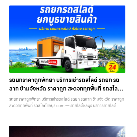
รถยกราคาถูกพัทยา บริการเช่ารถสไลด์ รถยก รถ
ลาก ข้ามจังหวัด ราคาถูก สะดวกทุกพื้นที่ รถสไลด์
ชลบุรี.com
รถยกราคาถูกพัทยา บริการเช่ารถสไลด์ รถยก รถลาก ข้ามจังหวัด ราคาถูก
สะดวกทุกพื้นที่ รถสไลด์ชลบุรี.com — รถสไลด์ชลบุรี บริการรถสไลด์
รถยก รถลาก 24 ชม. ราคาถูก ทั่วชลบุรี พัทยา และนิคมอุตสาหกรรมใกล้
เคียง …