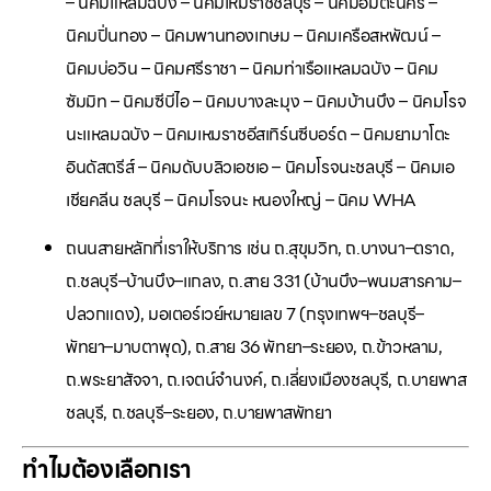
– นิคมแหลมฉบัง – นิคมเหมราชชลบุรี – นิคมอมตะนคร –
นิคมปิ่นทอง – นิคมพานทองเกษม – นิคมเครือสหพัฒน์ –
นิคมบ่อวิน – นิคมศรีราชา – นิคมท่าเรือแหลมฉบัง – นิคม
ซัมมิท – นิคมซีบีไอ – นิคมบางละมุง – นิคมบ้านบึง – นิคมโรจ
นะแหลมฉบัง – นิคมเหมราชอีสเทิร์นซีบอร์ด – นิคมยามาโตะ
อินดัสตรีส์ – นิคมดับบลิวเอชเอ – นิคมโรจนะชลบุรี – นิคมเอ
เชียคลีน ชลบุรี – นิคมโรจนะ หนองใหญ่ – นิคม WHA
ถนนสายหลักที่เราให้บริการ เช่น ถ.สุขุมวิท, ถ.บางนา–ตราด,
ถ.ชลบุรี–บ้านบึง–แกลง, ถ.สาย 331 (บ้านบึง–พนมสารคาม–
ปลวกแดง), มอเตอร์เวย์หมายเลข 7 (กรุงเทพฯ–ชลบุรี–
พัทยา–มาบตาพุด), ถ.สาย 36 พัทยา–ระยอง, ถ.ข้าวหลาม,
ถ.พระยาสัจจา, ถ.เจตน์จำนงค์, ถ.เลี่ยงเมืองชลบุรี, ถ.บายพาส
ชลบุรี, ถ.ชลบุรี–ระยอง, ถ.บายพาสพัทยา
ทำไมต้องเลือกเรา