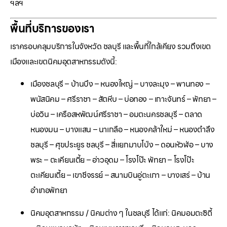
ฯลฯ
พื้นที่บริการของเรา
เราครอบคลุมบริการในจังหวัด ชลบุรี และพื้นที่ใกล้เคียง รวมถึงเขต
เมืองและเขตนิคมอุตสาหกรรมดังนี้:
เมืองชลบุรี – บ้านบึง – หนองใหญ่ – บางละมุง – พานทอง –
พนัสนิคม – ศรีราชา – สัตหีบ – บ่อทอง – เกาะจันทร์ – พัทยา –
บ่อวิน – เครือสหพัฒน์ศรีราชา – อมตะนครชลบุรี – ตลาด
หนองมน – บางแสน – นาเกลือ – หนองคล้าใหม่ – หนองตำลึง
ชลบุรี – ศุขประยูร ชลบุรี – สี่แยกมาบโป่ง – ดอนหัวฬ่อ – บาง
พระ – ตะเคียนเตี้ย – อ่าวอุดม – โรงโป๊ะ พัทยา – โรงโป๊ะ
ตะเคียนเตี้ย – เขาชีจรรย์ – สนามบินอู่ตะเภา – บางเสร่ – บ้าน
อำเภอพัทยา
นิคมอุตสาหกรรม / นิคมต่าง ๆ ในชลบุรี ได้แก่: นิคมอมตะซิตี้