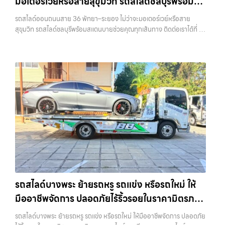
มอเตอร์เวย์หรือสายสุขุมวิท รถสไลด์ชลบุรีพร้อมส
แตนบายช่วยคุณทุกเส้นทาง ติดต่อเราได้ที่ รถสไลด์
รถสไลด์ออนถนนสาย 36 พัทยา–ระยอง ไม่ว่าจะมอเตอร์เวย์หรือสาย
ชลบุรี.com
สุขุมวิท รถสไลด์ชลบุรีพร้อมสแตนบายช่วยคุณทุกเส้นทาง ติดต่อเราได้ที่ รถ
สไลด์ชลบุรี.com — รถสไลด์ชลบุรี บริการ 24 ชั่วโมง ถึงไว ปลอดภัย ราคา
มิตร…
รถสไลด์บางพระ ย้ายรถหรู รถแข่ง หรือรถใหม่ ให้
มืออาชีพจัดการ ปลอดภัยไร้ริ้วรอยในราคามิตรภาพ
คลิกเลย รถสไลด์ชลบุรี.com
รถสไลด์บางพระ ย้ายรถหรู รถแข่ง หรือรถใหม่ ให้มืออาชีพจัดการ ปลอดภัย