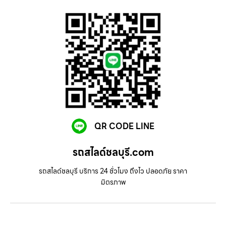
QR CODE LINE
รถสไลด์ชลบุรี.com
รถสไลด์ชลบุรี บริการ 24 ชั่วโมง ถึงไว ปลอดภัย ราคา
มิตรภาพ