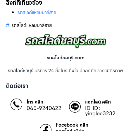
ลิงก์ที่เกี่ยวข้อง
รถสไลด์แหลมบาลีฮาย
รถสไลด์แหลมบาลีฮาย
รถสไลด์ชลบุรี.com
รถสไลด์ชลบุรี บริการ 24 ชั่วโมง ถึงไว ปลอดภัย ราคามิตรภาพ
ติดต่อเรา
โทร คลิก
แอดไลน์ คลิก
065-9240622
ID: ID :
yinglee3232
Facebook คลิก