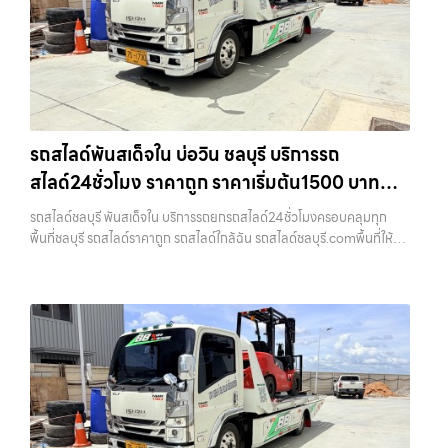
รถสไลด์พันสเด็จใน บ่อวิน ชลบุรี บริการรถ
สไลด์24ชั่วโมง ราคาถูก ราคาเริ่มต้น1500 บาท
0611483322
รถสไลด์ชลบุรี พันสเด็จใน บริการรถยกรถสไลด์24ชั่วโมงครอบคลุมทุก
พื้นที่ชลบุรี รถสไลด์ราคาถูก รถสไลด์ใกล้ฉัน รถสไลด์ชลบุรี.comพื้นที่ให้
บริการ: รวดเร็ว ครอบคลุมทั่วทั้งจังหวัดไม่ว่าคุณจะอยู่ที่ไหน เราพร้…