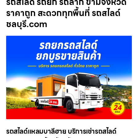
รถสไลด์ รถยก รถลาก ข้ามจังหวัด
ราคาถูก สะดวกทุกพื้นที่ รถสไลด์
ชลบุรี.com
รถสไลด์แหลมบาลีฮาย บริการเช่ารถสไลด์