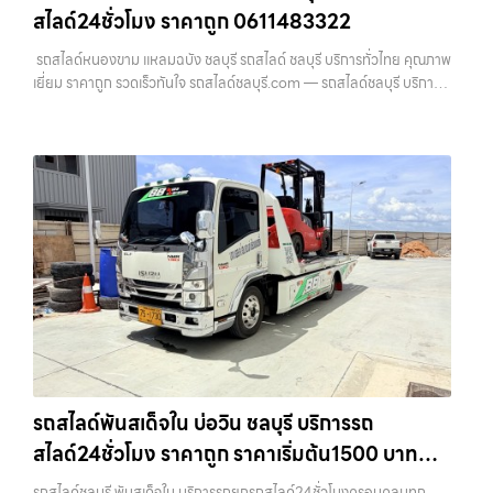
สไลด์24ชั่วโมง ราคาถูก 0611483322
รถสไลด์หนองขาม แหลมฉบัง ชลบุรี รถสไลด์ ชลบุรี บริการทั่วไทย คุณภาพ
เยี่ยม ราคาถูก รวดเร็วทันใจ รถสไลด์ชลบุรี.com — รถสไลด์ชลบุรี บริการ
รถสไลด์ รถยก รถลาก 24 ชม. ราคาถูก ทั่วชลบุรี หนองขาม แหลมฉบัง
ศรี…
รถสไลด์พันสเด็จใน บ่อวิน ชลบุรี บริการรถ
สไลด์24ชั่วโมง ราคาถูก ราคาเริ่มต้น1500 บาท
0611483322
รถสไลด์ชลบุรี พันสเด็จใน บริการรถยกรถสไลด์24ชั่วโมงครอบคลุมทุก