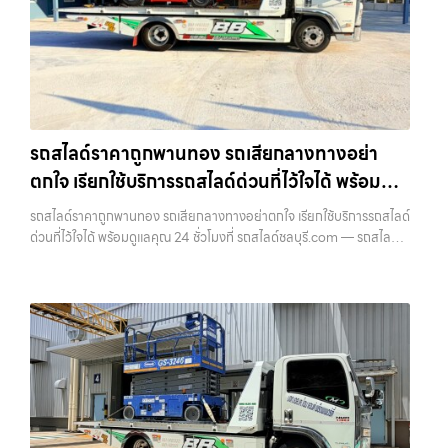
รถสไลด์ราคาถูกพานทอง รถเสียกลางทางอย่า
ตกใจ เรียกใช้บริการรถสไลด์ด่วนที่ไว้ใจได้ พร้อม
ดูแลคุณ 24 ชั่วโมงที่ รถสไลด์ชลบุรี.com
รถสไลด์ราคาถูกพานทอง รถเสียกลางทางอย่าตกใจ เรียกใช้บริการรถสไลด์
ด่วนที่ไว้ใจได้ พร้อมดูแลคุณ 24 ชั่วโมงที่ รถสไลด์ชลบุรี.com — รถสไลด์
ชลบุรี บริการ 24 ชั่วโมง ถึงไว ปลอดภัย ราคามิตรภาพ รถสไลด์ราคาถูก
พ…