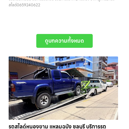
สไลด์0659240622
ดูบทความทั้งหมด
รถสไลด์หนองขาม แหลมฉบัง ชลบุรี บริการรถ