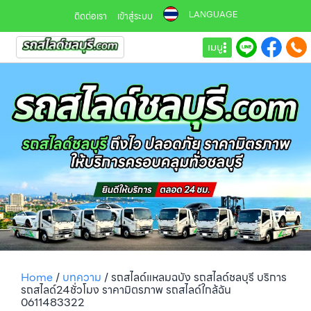
LANGUAGE
ติดต่อเรา
เข้าสู่ระบบ
เมนู
Home
/
บทความ
/
รถสไลด์แหลมฉบัง รถสไลด์ชลบุรี บริการ
รถสไลด์24ชั่วโมง ราคามิตรภาพ รถสไลด์ใกล้ฉัน
0611483322