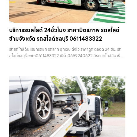
บริการรถสไลด์ 24ชั่วโมง ราคามิตรภาพ รถสไลด์
ข้ามจังหวัด รถสไลด์ชลบุรี 0611483322
รถยกใกล้ฉัน เรียกรถยก รถลาก ฉุกเฉิน ถึงไว ราคาถูก ตลอด 24 ชม. รถ
สไลด์ชลบุรี.com0611483322 เบิร์ด0659240622 ลีรถยกใกล้ฉัน เรียก
รถยก รถลาก ฉุกเฉิน ถึงไว ราคาถูก ตลอด 24 ชม. รถสไลด์ชลบุรี.com —
รถสไลด์ชล…