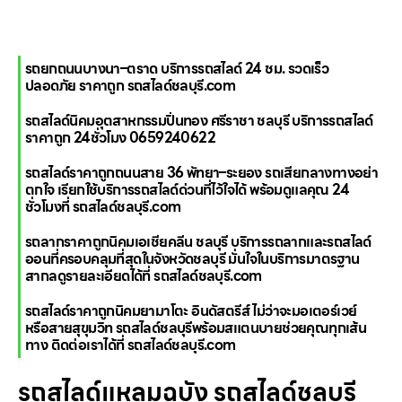
รถยกถนนบางนา–ตราด บริการรถสไลด์ 24 ชม. รวดเร็ว
ปลอดภัย ราคาถูก รถสไลด์ชลบุรี.com
รถสไลด์นิคมอุตสาหกรรมปิ่นทอง ศรีราชา ชลบุรี บริการรถสไลด์
ราคาถูก 24ชั่วโมง 0659240622
รถสไลด์ราคาถูกถนนสาย 36 พัทยา–ระยอง รถเสียกลางทางอย่า
ตกใจ เรียกใช้บริการรถสไลด์ด่วนที่ไว้ใจได้ พร้อมดูแลคุณ 24
ชั่วโมงที่ รถสไลด์ชลบุรี.com
รถลากราคาถูกนิคมเอเชียคลีน ชลบุรี บริการรถลากและรถสไลด์
ออนที่ครอบคลุมที่สุดในจังหวัดชลบุรี มั่นใจในบริการมาตรฐาน
สากลดูรายละเอียดได้ที่ รถสไลด์ชลบุรี.com
รถสไลด์ราคาถูกนิคมยามาโตะ อินดัสตรีส์ ไม่ว่าจะมอเตอร์เวย์
หรือสายสุขุมวิท รถสไลด์ชลบุรีพร้อมสแตนบายช่วยคุณทุกเส้น
ทาง ติดต่อเราได้ที่ รถสไลด์ชลบุรี.com
รถสไลด์แหลมฉบัง รถสไลด์ชลบุรี