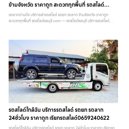
ข้ามจังหวัด ราคาถูก สะดวกทุกพื้นที่ รถสไลด์
ชลบุรี.com
รถลากบ้านบึง บริการเช่ารถสไลด์ รถยก รถลาก ข้ามจังหวัด ราคาถูก
สะดวกทุกพื้นที่ รถสไลด์ชลบุรี.com — รถสไลด์ชลบุรี บริการรถสไลด์
รถยก รถลาก 24 ชม. ราคาถูก ทั่วชลบุรี พัทยา และนิคมอุตสาหกรรมใกล้
เคียง รถลา…
รถสไลด์ใกล้ฉัน บริการรถสไลด์ รถยก รถลาก
24ชั่วโมง ราคาถูก เรียกรถสไลด์0659240622
รถสไลด์ใกล้ฉัน บริการรถสไลด์ รถยก รถลาก 24ชั่วโมง ราคาถูก เรียกรถ