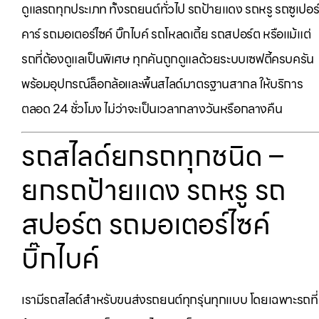
ดูแลรถทุกประเภท ทั้งรถยนต์ทั่วไป รถป้ายแดง รถหรู รถซูเปอร
คาร์ รถมอเตอร์ไซค์ บิ๊กไบค์ รถโหลดเตี้ย รถสปอร์ต หรือแม้แต่
รถที่ต้องดูแลเป็นพิเศษ ทุกคันถูกดูแลด้วยระบบเซฟตี้ครบครัน
พร้อมอุปกรณ์ล็อกล้อและพื้นสไลด์มาตรฐานสากล ให้บริการ
ตลอด 24 ชั่วโมง ไม่ว่าจะเป็นเวลากลางวันหรือกลางคืน
รถสไลด์ยกรถทุกชนิด –
ยกรถป้ายแดง รถหรู รถ
สปอร์ต รถมอเตอร์ไซค์
บิ๊กไบค์
เรามีรถสไลด์สำหรับขนส่งรถยนต์ทุกรุ่นทุกแบบ โดยเฉพาะรถที่