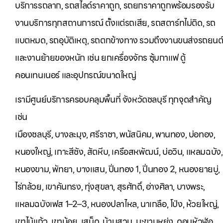
บริการรถลาก, รถสไลด์ราคาถูก, รถยกราคาถูก
พร้อมรองรับ
งานบริการทุกสถานการณ์ ตั้งแต่รถเสีย, รถสตาร์ทไม่ติด, รถ
แบตหมด, รถอุบัติเหตุ, รถตกข้างทาง รวมถึงงานขนส่งรถยนต
และงานย้ายของหนัก เช่น ยกเครื่องจักร ซุ้มกาแฟ ตู้
คอนเทนเนอร์ และอุปกรณ์ขนาดใหญ่
เรามีศูนย์บริการครอบคลุมพื้นที่
จังหวัดชลบุรี
ทุกจุดสำคัญ
เช่น
เมืองชลบุรี, บางละมุง, ศรีราชา, พนัสนิคม, พานทอง, บ่อทอง,
หนองใหญ่, เกาะสีชัง, สัตหีบ, เครือสหพัฒน์, บ่อวิน, แหลมฉบัง,
หนองขาม, พัทยา, บางแสน, ปิ่นทอง 1, ปิ่นทอง 2, หนองยายบู่,
ไร่กล้วย, เขาคันทรง, ทุ่งสุขลา, สุรศักดิ์, อ่างศิลา, บางพระ,
แหลมฉบังเฟส 1–2–3, หนองปลาไหล, นาเกลือ, โป่ง, ห้วยใหญ่,
เขาไม้แก้ว, เขาน้อย, เสม็ด, บ้านสวน, มะขามหย่ง, ดอนหัวฬ่อ,