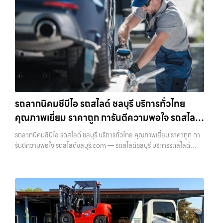
รถลากนิคมซีบีไอ รถสไลด์ ชลบุรี บริการทั่วไทย
คุณภาพเยี่ยม ราคาถูก การันตีความพอใจ รถสไลด์
ชลบุรี.com
รถลากนิคมซีบีไอ รถสไลด์ ชลบุรี บริการทั่วไทย คุณภาพเยี่ยม ราคาถูก กา
รันตีความพอใจ รถสไลด์ชลบุรี.com — รถสไลด์ชลบุรี บริการรถสไลด์
รถยก รถลาก 24 ชม. ราคาถูก ทั่วชลบุรี พัทยา และนิคมอุตสาหกรรมใกล้
เคียง …