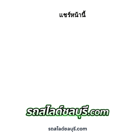
แชร์หน้านี้
รถสไลด์ชลบุรี.com