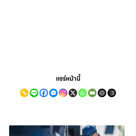
แชร์หน้านี้