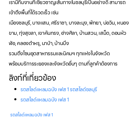
เรามีทีมงานที่เชี่ยวชาญเส้นทางในชลบุรีเป็นอย่างดี สามารถ
เข้าถึงพื้นที่ได้รวดเร็ว เช่น
เมืองชลบุรี, บางแสน, ศรีราชา, บางละมุง, พัทยา, บ่อวิน, หนอง
ขาม, ทุ่งสุขลา, เขาคันทรง, อ่างศิลา, บ้านสวน, เสม็ด, ดอนหัว
ฬ่อ, คลองตำหรุ, นาป่า, บ้านบึง
รวมถึงโซนอุตสาหกรรมและนิคมฯ ทุกแห่งในจังหวัด
พร้อมบริการระยองและจังหวัดอื่นๆ ตามที่ลูกค้าต้องการ
ลิงก์ที่เกี่ยวข้อง
รถสไลด์แหลมฉบัง เฟส 1 รถสไลด์ชลบุรี
รถสไลด์แหลมฉบัง เฟส 1
รถสไลด์แหลมฉบัง เฟส 1