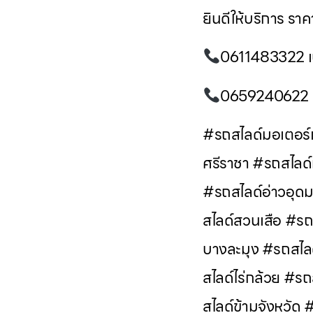
ยินดีให้บริการ ร
0611483322 เบ
0659240622 
#รถสไลด์มอเตอร์เ
ศรีราชา #รถสไลด
#รถสไลด์อ่าวอุด
สไลด์สวนเสือ #ร
บางละมุง #รถสไลด
สไลด์ไร่กล้วย #ร
สไลด์ข้ามจังหวัด 