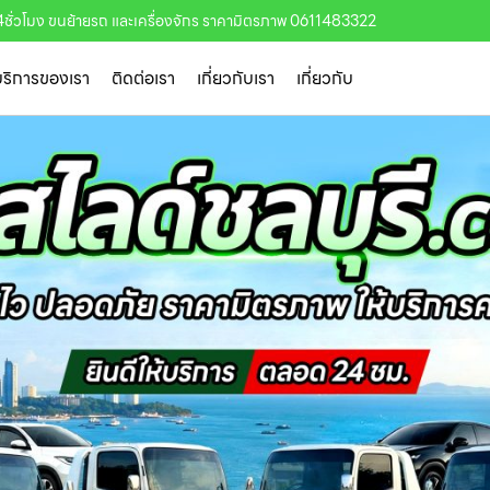
ชั่วโมง ขนย้ายรถ และเครื่องจักร ราคามิตรภาพ 0611483322
บริการของเรา
ติดต่อเรา
เกี่ยวกับเรา
เกี่ยวกับ