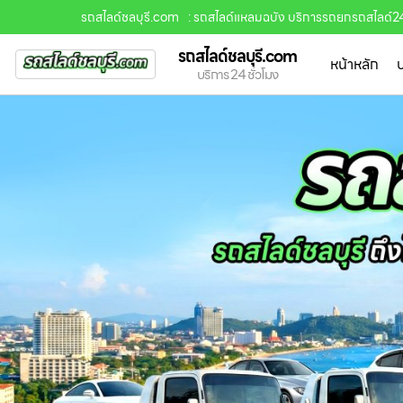
รถสไลด์ชลบุรี.com
: รถสไลด์แหลมฉบัง บริการรถยกรถสไลด์24
รถสไลด์ชลบุรี.com
หน้าหลัก
บริการ 24 ชั่วโมง