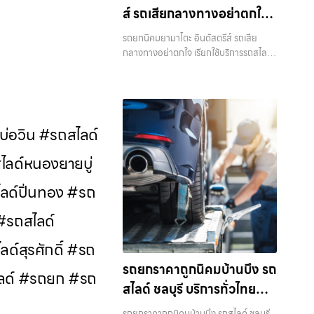
ส์ รถเสียกลางทางอย่าตกใจ
เรียกใช้บริการรถสไลด์ด่วนที่
รถยกนิคมยามาโตะ อินดัสตรีส์ รถเสีย
ไว้ใจได้ พร้อมดูแลคุณ 24
กลางทางอย่าตกใจ เรียกใช้บริการรถสไลด์
ด่วนที่ไว้ใจได้ พร้อมดูแลคุณ 24 ชั่วโมงที่
ชั่วโมงที่ รถสไลด์ชลบุรี.com
รถสไลด์ชลบุรี.com — รถสไลด์ชลบุรี
บริการ 24 ชั่วโมง ถึงไว ปลอดภัย ราคา
มิตรภาพ รถยกนิคม…
บ่อวิน #รถสไลด์
ไลด์หนองยายบู่
ลด์ปิ่นทอง #รถ
#รถสไลด์
ด์สุรศักดิ์ #รถ
รถยกราคาถูกนิคมบ้านบึง รถ
สไลด์ #รถยก #รถ
สไลด์ ชลบุรี บริการทั่วไทย
คุณภาพเยี่ยม ราคาถูก การัน
รถยกราคาถูกนิคมบ้านบึง รถสไลด์ ชลบุรี