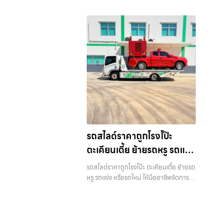
รถสไลด์ชลบุรี บริการรถสไลด์ รถยก รถ
ลาก 24 ชม. ราคาถูก ทั่วชลบุรี พัทยา และ
นิคมอุตสาหกรรม…
รถสไลด์ราคาถูกโรงโป๊ะ
ตะเคียนเตี้ย ย้ายรถหรู รถแข่ง
หรือรถใหม่ ให้มืออาชีพจัดการ
รถสไลด์ราคาถูกโรงโป๊ะ ตะเคียนเตี้ย ย้ายรถ
ปลอดภัยไร้ริ้วรอยในราคา
หรู รถแข่ง หรือรถใหม่ ให้มืออาชีพจัดการ
ปลอดภัยไร้ริ้วรอยในราคามิตรภาพ คลิก
มิตรภาพ คลิกเลย รถสไลด์
เลย รถสไลด์ชลบุรี.com — รถสไลด์ชลบุรี
ชลบุรี.com
บริการ 24 ชั่วโมง ถึงไว ปลอดภัย ราคา
มิตรภาพ รถ…