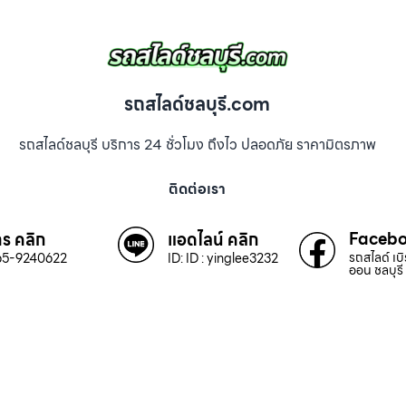
รถสไลด์ชลบุรี.com
รถสไลด์ชลบุรี บริการ 24 ชั่วโมง ถึงไว ปลอดภัย ราคามิตรภาพ
ติดต่อเรา
Facebo
ทร คลิก
แอดไลน์ คลิก
รถสไลด์ เบิ
65-9240622
ID: ID : yinglee3232
ออน ชลบุรี