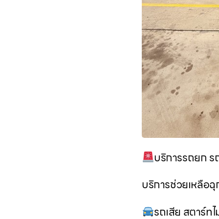
บริการรถยก รถส
บริการช่วยเหลือฉุ
รถเสีย สตาร์ทไม