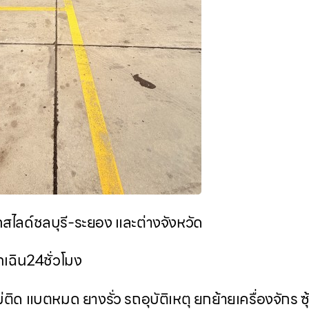
ไลด์ชลบุรี-ระยอง และต่างจังหวัด
กเฉิน24ชั่วโมง
่ติด แบตหมด ยางรั่ว รถอุบัติเหตุ ยกย้ายเครื่องจักร 