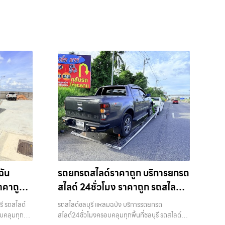
ฉัน
รถยกรถสไลด์ราคาถูก บริการยกรถ
าคาถูก
สไลด์ 24ชั่วโมง ราคาถูก รถสไลด์
ชลบุรี 0611483322
ี รถสไลด์
รถสไลด์ชลบุรี แหลมฉบัง บริการรถยกรถ
อบคลุมทุก
สไลด์24ชั่วโมงครอบคลุมทุกพื้นที่ชลบุรี รถสไลด์