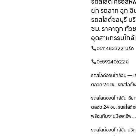
รถสไลด์เครือสหพั
ยก รถลาก ฉุกเฉิ
รถสไลด์ชลบุรี บ
ชม. ราคาถูก ทั่ว
อุตสาหกรรมใกล้เ
0611483322 เบิร์ด
0659240622 ลี
รถสไลด์ออนใกล้ฉัน
— เร
ตลอด 24 ชม. รถสไลด์ช
รถสไลด์ออนใกล้ฉัน เรีย
ตลอด 24 ชม. รถสไลด์ชล
พร้อมทีมงานมืออาชีพ
รถสไลด์ออนใกล้ฉัน บริ