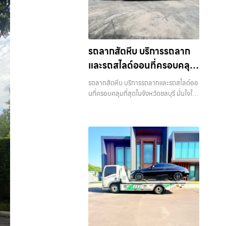
รถลากสัตหีบ บริการรถลาก
และรถสไลด์ออนที่ครอบคลุม
ที่สุดในจังหวัดชลบุรี มั่นใจใน
รถลากสัตหีบ บริการรถลากและรถสไลด์ออ
บริการมาตรฐานสากลดูราย
นที่ครอบคลุมที่สุดในจังหวัดชลบุรี มั่นใจใน
บริการมาตรฐานสากลดูรายละเอียดได้ที่ รถ
ละเอียดได้ที่ รถสไลด์
สไลด์ชลบุรี.com — รถสไลด์ชลบุรี บริการ
ชลบุรี.com
24 ชั่วโมง ถึงไว ปลอดภัย ราคามิตรภาพ
รถลากสัตห…