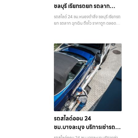
ชลบุรี เรียกรถยก รถลาก
ฉุกเฉิน ถึงไว ราคาถูก ตลอด
รถสไลด์ 24 ชม.หนองตำลึง ชลบุรี เรียกรถ
24 ชม. รถสไลด์ชลบุรี.com
ยก รถลาก ฉุกเฉิน ถึงไว ราคาถูก ตลอด
24 ชม. รถสไลด์ชลบุรี.com — รถสไลด์
ชลบุรี บริการรถสไลด์ รถยก รถลาก 24 ชม.
ราคาถูก ทั่วชลบุรี พัทยา และนิคม
อุตสาหกรรมใกล้เคียง ร…
รถสไลด์ออน 24
ชม.บางละมุง บริการเช่ารถ
สไลด์ รถยก รถลาก ข้าม
รถสไลด์ออน 24 ชม.บางละมุง บริการเช่า