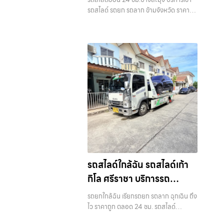
จังหวัด ราคาถูก สะดวกทุก
รถสไลด์ รถยก รถลาก ข้ามจังหวัด ราคาถูก
สะดวกทุกพื้นที่ รถสไลด์ชลบุรี.com — รถ
พื้นที่ รถสไลด์ชลบุรี.com
สไลด์ชลบุรี บริการรถสไลด์ รถยก รถลาก
24 ชม. ราคาถูก ทั่วชลบุรี พัทยา และนิคม
อุตสาหกรรมใ…
รถสไลด์ใกล้ฉัน รถสไลด์เก้า
กิโล ศรีราชา บริการรถ
สไลด์24ชั่วโมง ราคาถูก
รถยกใกล้ฉัน เรียกรถยก รถลาก ฉุกเฉิน ถึง
0611483322
ไว ราคาถูก ตลอด 24 ชม. รถสไลด์
ชลบุรี.com
0611483322 เบิร์ด