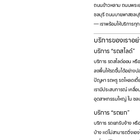
ถนนข้าวหลาม ถนนพระยา
ชลบุรี ถนนบายพาสชลบุ
— เราพร้อมให้บริการทุก
บริการของเราอย่
บริการ “รถสไลด์”
บริการ
รถสไลด์ออน
หรือ
ลงพื้นให้รถขึ้นได้อย่างป
ปัญหา รถหรู รถโหลดเตี้
เรามีประสบการณ์ เคลื่อน
อุตสาหกรรมใหญ่ ใน ชลบุ
บริการ “รถยก”
บริการ
รถยกรับจ้าง
หรื
บ้าง แต่ไม่สามารถวิ่งเอ