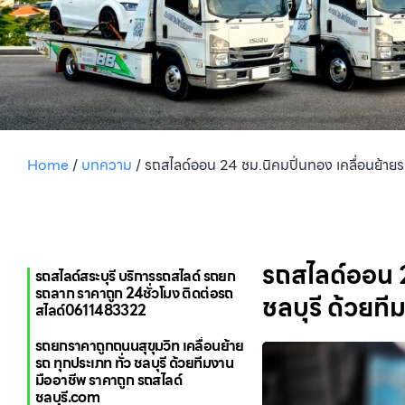
Home
/
บทความ
/
รถสไลด์ออน 24 ชม.นิคมปิ่นทอง เคลื่อนย้ายร
รถสไลด์ออน 2
รถสไลด์สระบุรี บริการรถสไลด์ รถยก
รถลาก ราคาถูก 24ชั่วโมง ติดต่อรถ
ชลบุรี ด้วยท
สไลด์0611483322
รถยกราคาถูกถนนสุขุมวิท เคลื่อนย้าย
รถ ทุกประเภท ทั่ว ชลบุรี ด้วยทีมงาน
มืออาชีพ ราคาถูก รถสไลด์
ชลบุรี.com