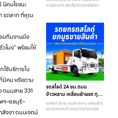
รี นิคมโรจนะ
ไว้ใจได้ พร้อมดูแลคุณ 24
ทางอย่าตกใจ เรียกใช้บริการรถสไลด์ด่วนที่
ไว้ใจได้ พร้อมดูแลคุณ 24 ชั่วโมงที่ รถสไลด์
ชั่วโมงที่ รถสไลด์ชลบุรี.com
ก รถลาก ที่คุณ
ชลบุรี.com — รถสไลด์ชลบุรี บริการ 24
ชั่วโมง ถึงไว ปลอดภัย ราคามิตรภาพ รถ
สไลด์หนองขา…
ร้อมทีมงานมือ
ั่วโมง” พร้อมให้
ียกใช้บริการใน
ที่นิคม หรือตาม
รถสไลด์ 24 ชม.ถนน
ลง ถนนสาย 331
ข้าวหลาม เคลื่อนย้ายรถ ทุก
พฯ–ชลบุรี–
ประเภท ทั่ว ชลบุรี ด้วยทีม
รถสไลด์ 24 ชม.ถนนข้าวหลาม เคลื่อนย้าย
งานมืออาชีพ ราคาถูก รถ
รถ ทุกประเภท ทั่ว ชลบุรี ด้วยทีมงานมือ
สัจจา ถนนเจตน์
อาชีพ ราคาถูก รถสไลด์ชลบุรี.com — รถ
สไลด์ชลบุรี.com