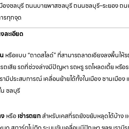
งเมืองชลบุรี ถนนบายพาสชลบุรี ถนนชลบุรี–ระยอง 
การทุกจุด
างละเอียด
อน
หรือแบบ “ถาดสไลด์” ที่สามารถลาดเอียงลงพื้นให้รถข
ถเสีย รถที่ช่วงล่างมีปัญหา รถหรู รถโหลดเตี้ย หรือร
รามีประสบการณ์ เคลื่อนย้ายได้ทั้งในเมือง ชานเมือง 
น ชลบุรี
าง
หรือ
เช่ารถยก
สำหรับเคสที่รถยังขยับหลุดได้บ้าง แต
หมด สตาร์ตไม่ติด ระบบขับเคลื่อนมีปัญหา ฯลฯ เรามีร