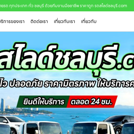
้ายรถ ทุกประเภท ทั่ว ชลบุรี ด้วยทีมงานมืออาชีพ ราคาถูก รถสไลด์ชลบุรี.com
บริการของเรา
ติดต่อเรา
เกี่ยวกับเรา
เกี่ยวกับ