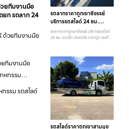
ด้วยทีมงานมือ
รถลากราคาถูกเขาชีจรรย์
 รถยก รถลาก 24
บริการรถสไลด์ 24 ชม.
รวดเร็ว ปลอดภัย ราคาถูก รถ
รถลากราคาถูกเขาชีจรรย์ บริการรถสไลด์
รี ด้วยทีมงานมือ
สไลด์ชลบุรี.com
24 ชม. รวดเร็ว ปลอดภัย ราคาถูก รถสไลด์
ชลบุรี.com — รถสไลด์ชลบุรี บริการรถ
สไลด์ รถยก รถลาก 24 ชม. ราคาถูก ทั่ว
ชลบุรี พัทยา และนิคมอุตสาหกรรมใกล้
้วยทีมงานมือ
เคียง รถลากราคาถูกเข…
อุตสาหกรรม…
าหกรรม รถสไลด์
รถสไลด์ราคาถูกเขาสามมุข