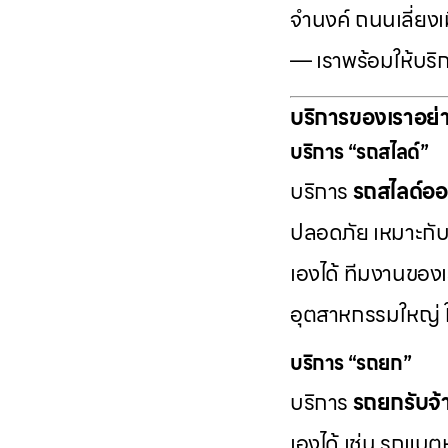
จำนงค์ ถนนเลี่ย
— เราพร้อมให้บริ
บริการของเราอย่
บริการ “รถสไลด์”
บริการ
รถสไลด์อ
ปลอดภัย เหมาะกับร
เองได้ ทีมงานของเ
อุตสาหกรรมใหญ่ ใ
บริการ “รถยก”
บริการ
รถยกรับจ้
เองได้ เช่น รถแบต