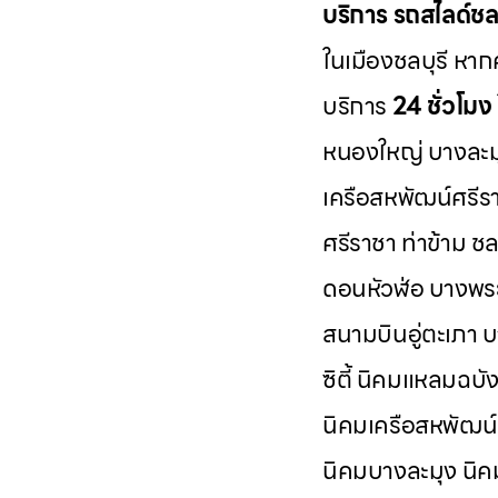
บริการ รถสไลด์ชล
ในเมืองชลบุรี หาก
บริการ
24 ชั่วโมง
หนองใหญ่ บางละมุ
เครือสหพัฒน์ศรี
ศรีราชา ท่าข้าม ชล
ดอนหัวฬ่อ บางพระ ต
สนามบินอู่ตะเภา บา
ซิตี้ นิคมแหลมฉบ
นิคมเครือสหพัฒน์ 
นิคมบางละมุง นิค