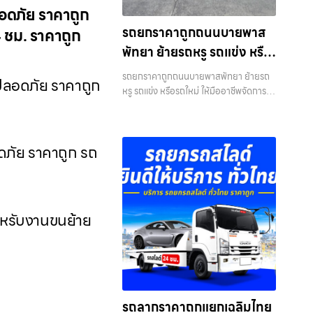
อดภัย ราคาถูก
รถยกราคาถูกถนนบายพาส
 ชม. ราคาถูก
พัทยา ย้ายรถหรู รถแข่ง หรือ
รถใหม่ ให้มืออาชีพจัดการ
รถยกราคาถูกถนนบายพาสพัทยา ย้ายรถ
ปลอดภัย ราคาถูก
ปลอดภัยไร้ริ้วรอยในราคา
หรู รถแข่ง หรือรถใหม่ ให้มืออาชีพจัดการ
ปลอดภัยไร้ริ้วรอยในราคามิตรภาพ คลิก
มิตรภาพ คลิกเลย รถสไลด์
เลย รถสไลด์ชลบุรี.com — รถสไลด์ชลบุรี
ชลบุรี.com
บริการ 24 ชั่วโมง ถึงไว ปลอดภัย ราคา
ดภัย ราคาถูก รถ
มิตรภาพ รถยกราคาถูก…
ำหรับงานขนย้าย
รถลากราคาถูกแยกเฉลิมไทย