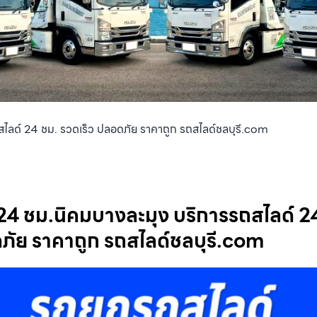
ไลด์ 24 ชม. รวดเร็ว ปลอดภัย ราคาถูก รถสไลด์ชลบุรี.com
24 ชม.นิคมบางละมุง บริการรถสไลด์ 2
ภัย ราคาถูก รถสไลด์ชลบุรี.com