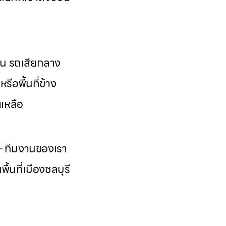
ช่น รถเสียกลาง
รือพื้นที่ข้าง
เหลือ
 — ทีมงานของเรา
ื้นที่เมืองชลบุรี