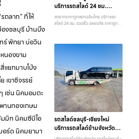
ี
บริการรถสไลด์ 24 ชม.
รวดเร็ว ปลอดภัย ราคาถูก รถ
ถลาก” ที่ให้
รถลากราคาถูกแยกเฉลิมไทย บริการรถ
สไลด์ชลบุรี.com
สไลด์ 24 ชม. รวดเร็ว ปลอดภัย ราคาถูก
มืองชลบุรี บ้านบึง
รถสไลด์ชลบุรี.com — รถสไลด์ชลบุรี
บริการรถสไลด์ รถยก รถลาก 24 ชม. ราคา
ร์ พัทยา บ่อวิน
ถูก ทั่วชลบุรี พัทยา และนิคมอุตสาหกรรม
ใกล้เคียง รถลากราคาถูกแ…
อ หนองขาม
 สี่แยกมาบโป่ง
้ย เขาชีจรรย์
างๆ เช่น นิคมอมตะ
ิคมพานทองเกษม
มมิท นิคมซีบีไอ
รถสไลด์ชลบุรี-เชียงใหม่
บริการรถสไลด์ข้ามจังหวัด
ีบอร์ด นิคมยามา
ราคาถูก 24ชั่วโมง ติดต่อ
บริการรถสไลด์ข้ามจังหวัด รถสไลด์ชลบุรี –