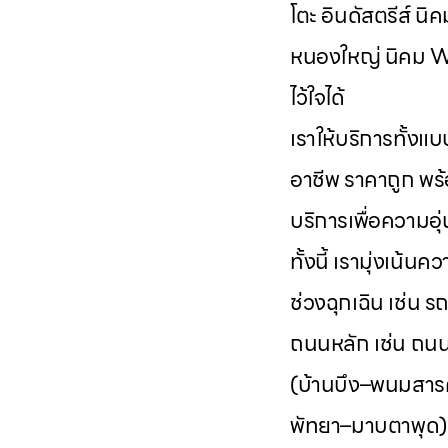
โตะ อินดัสตรีส์ น
หนองใหญ่ นิคม WH
ไว้ใจได้
เราให้บริการทั้งแ
อาชีพ ราคาถูก พร้
บริการเพื่อความอุ่
ทั้งนี้ เรามุ่งเน้
ช่วงฉุกเฉิน เช่น ร
ถนนหลัก เช่น ถน
(บ้านบึง–พนมสาร
พัทยา–มาบตาพุด)