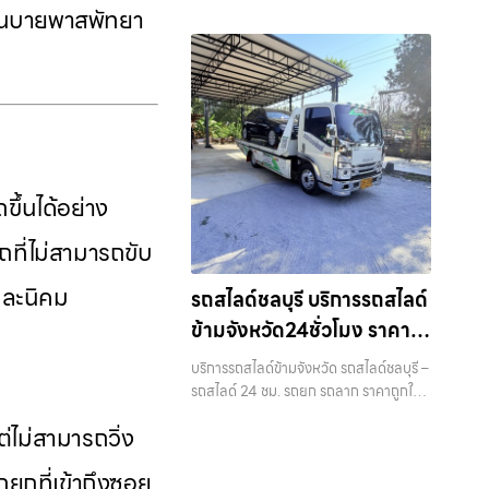
บริการที่ รถสไลด์ชลบุรี.com — รถสไลด์
ถนนบายพาสพัทยา
ชลบุรี.com
ชลบุรี บริการ 24 ชั่วโมง ถึงไว ปลอดภัย
ราคามิตรภาพ รถส…
ึ้นได้อย่าง
ถที่ไม่สามารถขับ
และนิคม
รถสไลด์ชลบุรี บริการรถสไลด์
ข้ามจังหวัด24ชั่วโมง ราคา
ถูก 0659240622
บริการรถสไลด์ข้ามจังหวัด รถสไลด์ชลบุรี –
รถสไลด์ 24 ชม. รถยก รถลาก ราคาถูกใน
ชลบุรีในเมืองชลบุรี หากคุณกำลังมองหาบ
่ไม่สามารถวิ่ง
ริการ “รถสไลด์” หรือ “รถยก” หรือ “รถ
ลาก” ที่ให้บริการ 24 ชั่วโมง ในทุกพื้นที่ของ
ถยกที่เข้าถึงซอย
จังหวัด…