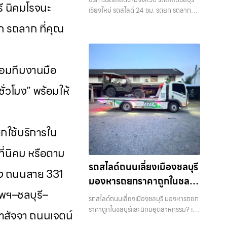
รี นิคมโรจนะ
สอบถาม0611483322
เชียงใหม่ รถสไลด์ 24 ชม. รถยก รถลาก
ราคาถูกในชลบุรีติดต่อสอบถาม
ก รถลาก ที่คุณ
0611483322
0659240622ในเมือง
ชลบุรี หากคุณกำลังมองหาบริการ “รถ
สไลด์” หรือ “รถยก” หรือ “รถลาก” …
ร้อมทีมงานมือ
ั่วโมง” พร้อมให้
ียกใช้บริการใน
ที่นิคม หรือตาม
รถสไลด์ถนนเลี่ยงเมืองชลบุรี
ลง ถนนสาย 331
มองหารถยกราคาถูกในชลบุรี
พฯ–ชลบุรี–
และนิคมอุตสาหกรรม? เราไป
รถสไลด์ถนนเลี่ยงเมืองชลบุรี มองหารถยก
ถึงไวภายใน 30 นาที ตรวจ
ราคาถูกในชลบุรีและนิคมอุตสาหกรรม? เรา
สัจจา ถนนเจตน์
ไปถึงไวภายใน 30 นาที ตรวจสอบพื้นที่
สอบพื้นที่บริการที่ รถสไลด์