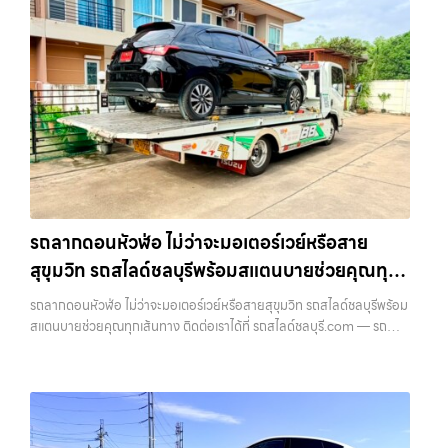
รถลากดอนหัวฬ่อ ไม่ว่าจะมอเตอร์เวย์หรือสาย
สุขุมวิท รถสไลด์ชลบุรีพร้อมสแตนบายช่วยคุณทุก
เส้นทาง ติดต่อเราได้ที่ รถสไลด์ชลบุรี.com
รถลากดอนหัวฬ่อ ไม่ว่าจะมอเตอร์เวย์หรือสายสุขุมวิท รถสไลด์ชลบุรีพร้อม
สแตนบายช่วยคุณทุกเส้นทาง ติดต่อเราได้ที่ รถสไลด์ชลบุรี.com — รถ
สไลด์ชลบุรี บริการ 24 ชั่วโมง ถึงไว ปลอดภัย ราคามิตรภาพ รถลากดอน
หัวฬ่…