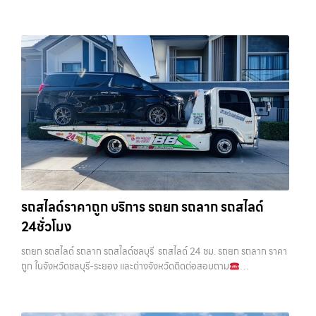
สไลด์ รถยก รถลาก 24 ชม. ราคาถูก ทั่วชลบุรี พัทยา และนิคมอุตสาหกรรม
ใกล้เค…
รถสไลด์ราคาถูก บริการ รถยก รถลาก รถสไลด์
24ชั่วโมง
รถยก รถสไลด์ รถลาก รถสไลด์ชลบุรี รถสไลด์ 24 ชม. รถยก รถลาก ราคา
ถูก ในจังหวัดชลบุรี-ระยอง และต่างจังหวัดติดต่อสอบถาม
06114833220659240622ในเมืองชลบุรี หากคุณกำลังมองหาบริการ
“รถสไลด์” หรือ “รถยก” หรื…