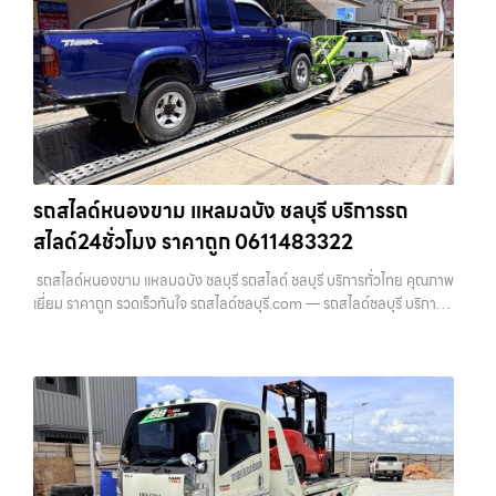
รถสไลด์หนองขาม แหลมฉบัง ชลบุรี บริการรถ
สไลด์24ชั่วโมง ราคาถูก 0611483322
รถสไลด์หนองขาม แหลมฉบัง ชลบุรี รถสไลด์ ชลบุรี บริการทั่วไทย คุณภาพ
เยี่ยม ราคาถูก รวดเร็วทันใจ รถสไลด์ชลบุรี.com — รถสไลด์ชลบุรี บริการ
รถสไลด์ รถยก รถลาก 24 ชม. ราคาถูก ทั่วชลบุรี หนองขาม แหลมฉบัง
ศรี…