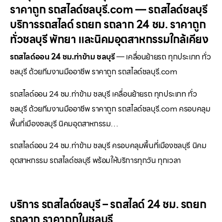
ราคาถูก รถสไลด์ชลบุรี.com — รถสไลด์ชลบุรี
บริการรถสไลด์ รถยก รถลาก 24 ชม. ราคาถูก
ทั่วชลบุรี พัทยา และนิคมอุตสาหกรรมใกล้เคียง
รถสไลด์ออน 24 ชม.ท่าข้าม ชลบุรี
— เคลื่อนย้ายรถ ทุกประเภท ทั่ว
ชลบุรี ด้วยทีมงานมืออาชีพ ราคาถูก รถสไลด์ชลบุรี.com
รถสไลด์ออน 24 ชม.ท่าข้าม ชลบุรี เคลื่อนย้ายรถ ทุกประเภท ทั่ว
ชลบุรี ด้วยทีมงานมืออาชีพ ราคาถูก รถสไลด์ชลบุรี.com ครอบคลุม
พื้นที่เมืองชลบุรี นิคมอุตสาหกรรม…
รถสไลด์ออน 24 ชม.ท่าข้าม ชลบุรี ครอบคลุมพื้นที่เมืองชลบุรี นิคม
อุตสาหกรรม รถสไลด์ชลบุรี พร้อมให้บริการทุกวัน ทุกเวลา
บริการ รถสไลด์ชลบุรี – รถสไลด์ 24 ชม. รถยก
รถลาก ราคาถูกในชลบุรี