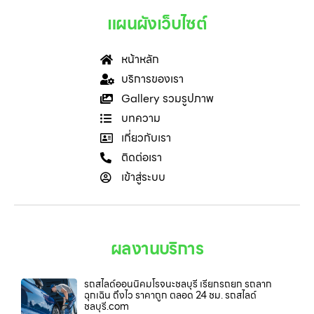
แผนผังเว็บไซต์
หน้าหลัก
บริการของเรา
Gallery รวมรูปภาพ
บทความ
เกี่ยวกับเรา
ติดต่อเรา
เข้าสู่ระบบ
ผลงานบริการ
รถสไลด์ออนนิคมโรจนะชลบุรี เรียกรถยก รถลาก
ฉุกเฉิน ถึงไว ราคาถูก ตลอด 24 ชม. รถสไลด์
ชลบุรี.com