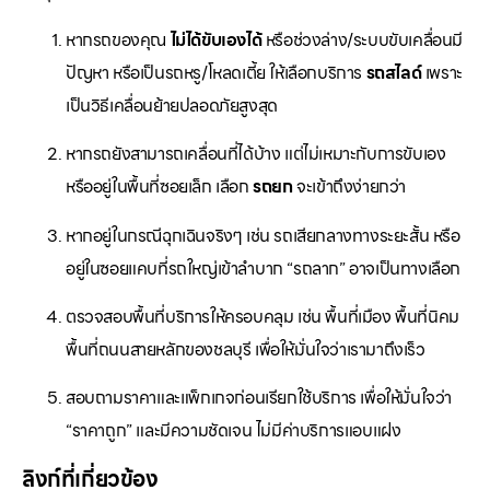
หากรถของคุณ
ไม่ได้ขับเองได้
หรือช่วงล่าง/ระบบขับเคลื่อนมี
ปัญหา หรือเป็นรถหรู/โหลดเตี้ย ให้เลือกบริการ
รถสไลด์
เพราะ
เป็นวิธีเคลื่อนย้ายปลอดภัยสูงสุด
หากรถยังสามารถเคลื่อนที่ได้บ้าง แต่ไม่เหมาะกับการขับเอง
หรืออยู่ในพื้นที่ซอยเล็ก เลือก
รถยก
จะเข้าถึงง่ายกว่า
หากอยู่ในกรณีฉุกเฉินจริงๆ เช่น รถเสียกลางทางระยะสั้น หรือ
อยู่ในซอยแคบที่รถใหญ่เข้าลำบาก “รถลาก” อาจเป็นทางเลือก
ตรวจสอบพื้นที่บริการให้ครอบคลุม เช่น พื้นที่เมือง พื้นที่นิคม
พื้นที่ถนนสายหลักของชลบุรี เพื่อให้มั่นใจว่าเรามาถึงเร็ว
สอบถามราคาและแพ็กเกจก่อนเรียกใช้บริการ เพื่อให้มั่นใจว่า
“ราคาถูก” และมีความชัดเจน ไม่มีค่าบริการแอบแฝง
ลิงก์ที่เกี่ยวข้อง