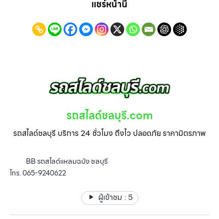
แชร์หน้านี้
รถสไลด์ชลบุรี.com
รถสไลด์ชลบุรี บริการ 24 ชั่วโมง ถึงไว ปลอดภัย ราคามิตรภาพ
BB รถสไลด์แหลมฉบัง ชลบุรี
โทร. 065-9240622
ผู้เข้าชม :
5