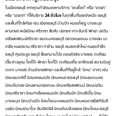
ในเมืองชลบุรี หากคุณกำลังมองหาบริการ “รถสไลด์” หรือ “รถยก”
หรือ “รถลาก” ที่ให้บริการ
24 ชั่วโมง
ในทุกพื้นที่ของจังหวัด ชลบุรี
และพื้นที่ใกล้เคียง เช่น เมืองชลบุรี บ้านบึง หนองใหญ่ บางละมุง
พานทอง พนัสนิคม ศรีราชา สัตหีบ บ่อทอง เกาะจันทร์ พัทยา บ่อวิน
เครือสหพัฒน์ศรีราชา อมตะนครชลบุรี ตลาดหนองมน บางแสน นา
เกลือ หนองขาม ศรีราชา ท่าข้าม ชลบุรี หนองคล้าใหม่ หนองตำลึง
ชลบุรี ศุขประยูร ชลบุรี สี่แยกมาบโป่ง ดอนหัวฬ่อ บางพระ ตะเคียน
เตี้ย อ่าวอุดม โรงโป๊ะ พัทยา โรงโป๊ะ ตะเคียนเตี้ย เขาชีจรรย์ สนามบินอู่
ตะเภา บางเสร่ บ้านอำเภอพัทยา และพื้นที่ที่อยู่ใกล้ “นิคม” ต่างๆ เช่น
นิคมอมตะซิตี้ นิคมแหลมฉบัง นิคมเหมราชชลบุรี นิคมอมตะนคร
นิคมปิ่นทอง นิคมพานทองเกษม นิคมเครือสหพัฒน์ นิคมบ่อวิน
นิคมศรีราชา นิคมท่าเรือแหลมฉบัง นิคมซัมมิท นิคมซีบีไอ นิคม
บางละมุง นิคมบ้านบึง นิคมโรจนะแหลมฉบัง นิคมเหมราชอีสเทิร์นซี
บอร์ด นิคมยามาโตะ อินดัสตรีส์ นิคมดับบลิวเอชเอ นิคมโรจนะชลบุรี