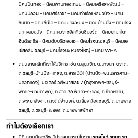
นิคมปิ่นทอง – นิคมพานทองเกษม – นิคมเครือสหพัฒน์ –
นิคมบ่อวิน – นิคมศรีราชา – นิคมท่าเรือแหลมฉบัง – นิคม
ซัมมิท – นิคมซีบีไอ – นิคมบางละมุง – นิคมบ้านบึง – นิคมโรจ
นะแหลมฉบัง – นิคมเหมราชอีสเทิร์นซีบอร์ด – นิคมยามาโตะ
อินดัสตรีส์ – นิคมดับบลิวเอชเอ – นิคมโรจนะชลบุรี – นิคมเอ
เชียคลีน ชลบุรี – นิคมโรจนะ หนองใหญ่ – นิคม WHA
ถนนสายหลักที่เราให้บริการ เช่น ถ.สุขุมวิท, ถ.บางนา–ตราด,
ถ.ชลบุรี–บ้านบึง–แกลง, ถ.สาย 331 (บ้านบึง–พนมสารคาม–
ปลวกแดง), มอเตอร์เวย์หมายเลข 7 (กรุงเทพฯ–ชลบุรี–
พัทยา–มาบตาพุด), ถ.สาย 36 พัทยา–ระยอง, ถ.ข้าวหลาม,
ถ.พระยาสัจจา, ถ.เจตน์จำนงค์, ถ.เลี่ยงเมืองชลบุรี, ถ.บายพาส
ชลบุรี, ถ.ชลบุรี–ระยอง, ถ.บายพาสพัทยา
ทำไมต้องเลือกเรา
มีทีมงานมืออาชีพ มีประสบการณ์ในงาน
รถสไลด์ รถยก รถ