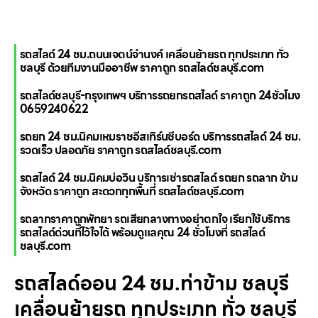
รถสไลด์ 24 ชม.ถนนเจตน์จำนงค์ เคลื่อนย้ายรถ ทุกประเภท ทั่ว
ชลบุรี ด้วยทีมงานมืออาชีพ ราคาถูก รถสไลด์ชลบุรี.com
รถสไลด์ชลบุรี-กรุงเทพฯ บริการรถยกรถสไลด์ ราคาถูก 24ชั่วโมง
0659240622
รถยก 24 ชม.นิคมเหมราชอีสเทิร์นซีบอร์ด บริการรถสไลด์ 24 ชม.
รวดเร็ว ปลอดภัย ราคาถูก รถสไลด์ชลบุรี.com
รถสไลด์ 24 ชม.นิคมบ่อวิน บริการเช่ารถสไลด์ รถยก รถลาก ข้าม
จังหวัด ราคาถูก สะดวกทุกพื้นที่ รถสไลด์ชลบุรี.com
รถลากราคาถูกพัทยา รถเสียกลางทางอย่าตกใจ เรียกใช้บริการ
รถสไลด์ด่วนที่ไว้ใจได้ พร้อมดูแลคุณ 24 ชั่วโมงที่ รถสไลด์
ชลบุรี.com
รถสไลด์ออน 24 ชม.ท่าข้าม ชลบุรี
เคลื่อนย้ายรถ ทุกประเภท ทั่ว ชลบุรี