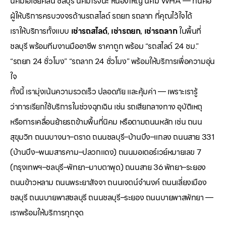
นิคมเอเชียคลีน ชลบุรี นิคมโรจนะ หนองใหญ่ นิคม WHA — ที่นี่คือ
ผู้ให้บริการครบวงจรด้านรถสไลด์ รถยก รถลาก ที่คุณไว้ใจได้
เราให้บริการทั้งแบบ
เช่ารถสไลด์
,
เช่ารถยก
,
เช่ารถลาก
ในพื้นที่
ชลบุรี พร้อมทีมงานมืออาชีพ ราคาถูก พร้อม “รถสไลด์ 24 ชม.”
“รถยก 24 ชั่วโมง” “รถลาก 24 ชั่วโมง” พร้อมให้บริการเพื่อความอุ่น
ใจ
ทั้งนี้ เรามุ่งเน้นความรวดเร็ว ปลอดภัย และคุ้มค่า — เพราะเรารู้
ว่าการเรียกใช้บริการในช่วงฉุกเฉิน เช่น รถเสียกลางทาง อุบัติเหตุ
หรือการเคลื่อนย้ายรถข้ามพื้นที่นิคม หรือตามถนนหลัก เช่น ถนน
สุขุมวิท ถนนบางนา–ตราด ถนนชลบุรี–บ้านบึง–แกลง ถนนสาย 331
(บ้านบึง–พนมสารคาม–ปลวกแดง) ถนนมอเตอร์เวย์หมายเลข 7
(กรุงเทพฯ–ชลบุรี–พัทยา–มาบตาพุด) ถนนสาย 36 พัทยา–ระยอง
ถนนข้าวหลาม ถนนพระยาสัจจา ถนนเจตน์จำนงค์ ถนนเลี่ยงเมือง
ชลบุรี ถนนบายพาสชลบุรี ถนนชลบุรี–ระยอง ถนนบายพาสพัทยา —
เราพร้อมให้บริการทุกจุด