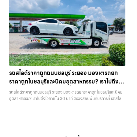
รถสไลด์ราคาถูกถนนชลบุรี ระยอง มองหารถยก
ราคาถูกในชลบุรีและนิคมอุตสาหกรรม? เราไปถึงไว
ภายใน 30 นาที ตรวจสอบพื้นที่บริการที่ รถสไลด์
รถสไลด์ราคาถูกถนนชลบุรี ระยอง มองหารถยกราคาถูกในชลบุรีและนิคม
ชลบุรี.com
อุตสาหกรรม? เราไปถึงไวภายใน 30 นาที ตรวจสอบพื้นที่บริการที่ รถสไลด์
ชลบุรี.com — รถสไลด์ชลบุรี บริการ 24 ชั่วโมง ถึงไว ปลอดภัย ราคา
มิตรภาพ ร…