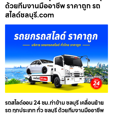
ด้วยทีมงานมืออาชีพ ราคาถูก รถ
สไลด์ชลบุรี.com
รถสไลด์ออน 24 ชม.ท่าข้าม ชลบุรี เคลื่อนย้าย
รถ ทุกประเภท ทั่ว ชลบุรี ด้วยทีมงานมืออาชีพ