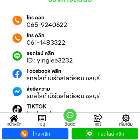
โทร คลิก
065-9240622
โทร คลิก
061-1483322
แอดไลน์ คลิก
ID : yinglee3232
Facebook คลิก
รถสไลด์ เบิร์ดสไลด์ออน ชลบุรี
ส่งข้อความ
รถสไลด์ เบิร์ดสไลด์ออน ชลบุรี
TIKTOK
bird_slide_on
หน้าหลัก
เมนู
ติดต่อ
แชร์
เพิ่มเติม
โทร คลิก
แอดไลน์ คลิก