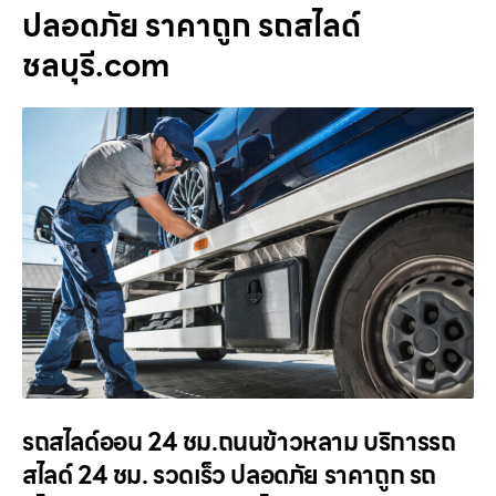
ปลอดภัย ราคาถูก รถสไลด์
ชลบุรี.com
รถสไลด์ออน 24 ชม.ถนนข้าวหลาม บริการรถ
สไลด์ 24 ชม. รวดเร็ว ปลอดภัย ราคาถูก รถ