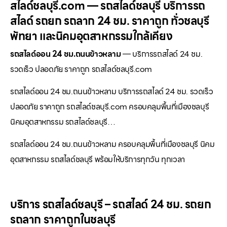
สไลด์ชลบุรี.com — รถสไลด์ชลบุรี บริการรถ
สไลด์ รถยก รถลาก 24 ชม. ราคาถูก ทั่วชลบุรี
พัทยา และนิคมอุตสาหกรรมใกล้เคียง
รถสไลด์ออน 24 ชม.ถนนข้าวหลาม
— บริการรถสไลด์ 24 ชม.
รวดเร็ว ปลอดภัย ราคาถูก รถสไลด์ชลบุรี.com
รถสไลด์ออน 24 ชม.ถนนข้าวหลาม บริการรถสไลด์ 24 ชม. รวดเร็ว
ปลอดภัย ราคาถูก รถสไลด์ชลบุรี.com ครอบคลุมพื้นที่เมืองชลบุรี
นิคมอุตสาหกรรม รถสไลด์ชลบุรี…
รถสไลด์ออน 24 ชม.ถนนข้าวหลาม ครอบคลุมพื้นที่เมืองชลบุรี นิคม
อุตสาหกรรม รถสไลด์ชลบุรี พร้อมให้บริการทุกวัน ทุกเวลา
บริการ รถสไลด์ชลบุรี – รถสไลด์ 24 ชม. รถยก
รถลาก ราคาถูกในชลบุรี