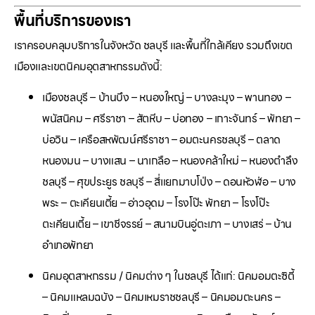
พื้นที่บริการของเรา
เราครอบคลุมบริการในจังหวัด ชลบุรี และพื้นที่ใกล้เคียง รวมถึงเขต
เมืองและเขตนิคมอุตสาหกรรมดังนี้:
เมืองชลบุรี – บ้านบึง – หนองใหญ่ – บางละมุง – พานทอง –
พนัสนิคม – ศรีราชา – สัตหีบ – บ่อทอง – เกาะจันทร์ – พัทยา –
บ่อวิน – เครือสหพัฒน์ศรีราชา – อมตะนครชลบุรี – ตลาด
หนองมน – บางแสน – นาเกลือ – หนองคล้าใหม่ – หนองตำลึง
ชลบุรี – ศุขประยูร ชลบุรี – สี่แยกมาบโป่ง – ดอนหัวฬ่อ – บาง
พระ – ตะเคียนเตี้ย – อ่าวอุดม – โรงโป๊ะ พัทยา – โรงโป๊ะ
ตะเคียนเตี้ย – เขาชีจรรย์ – สนามบินอู่ตะเภา – บางเสร่ – บ้าน
อำเภอพัทยา
นิคมอุตสาหกรรม / นิคมต่าง ๆ ในชลบุรี ได้แก่: นิคมอมตะซิตี้
– นิคมแหลมฉบัง – นิคมเหมราชชลบุรี – นิคมอมตะนคร –