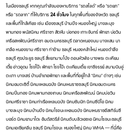
ในเมืองชลบุรี หากคุณกำลังมองหาบริการ “รถสไลด์” หรือ “รถยก”
หรือ “รถลาก” ที่ให้บริการ
24 ชั่วโมง
ในทุกพื้นที่ของจังหวัด ชลบุรี
และพื้นที่ใกล้เคียง เช่น เมืองชลบุรี บ้านบึง หนองใหญ่ บางละมุง
พานทอง พนัสนิคม ศรีราชา สัตหีบ บ่อทอง เกาะจันทร์ พัทยา บ่อวิน
เครือสหพัฒน์ศรีราชา อมตะนครชลบุรี ตลาดหนองมน บางแสน นา
เกลือ หนองขาม ศรีราชา ท่าข้าม ชลบุรี หนองคล้าใหม่ หนองตำลึง
ชลบุรี ศุขประยูร ชลบุรี สี่แยกมาบโป่ง ดอนหัวฬ่อ บางพระ ตะเคียน
เตี้ย อ่าวอุดม โรงโป๊ะ พัทยา โรงโป๊ะ ตะเคียนเตี้ย เขาชีจรรย์ สนามบินอู่
ตะเภา บางเสร่ บ้านอำเภอพัทยา และพื้นที่ที่อยู่ใกล้ “นิคม” ต่างๆ เช่น
นิคมอมตะซิตี้ นิคมแหลมฉบัง นิคมเหมราชชลบุรี นิคมอมตะนคร
นิคมปิ่นทอง นิคมพานทองเกษม นิคมเครือสหพัฒน์ นิคมบ่อวิน
นิคมศรีราชา นิคมท่าเรือแหลมฉบัง นิคมซัมมิท นิคมซีบีไอ นิคม
บางละมุง นิคมบ้านบึง นิคมโรจนะแหลมฉบัง นิคมเหมราชอีสเทิร์นซี
บอร์ด นิคมยามาโตะ อินดัสตรีส์ นิคมดับบลิวเอชเอ นิคมโรจนะชลบุรี
นิคมเอเชียคลีน ชลบุรี นิคมโรจนะ หนองใหญ่ นิคม WHA — ที่นี่คือ