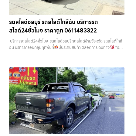
รถสไลด์ชลบุรี รถสไลด์ใกล้ฉัน บริการรถ
สไลด์24ชั่วโมง ราคาถูก 0611483322
บริการรถสไลด์24ชั่วโมง รถสไลด์ชลบุรี รถสไลด์ข้ามจังหวัด รถสไลด์ใกล้
ฉัน บริการครอบคลุมทุกพื้นที่
มีประกันสินค้า ตลอดการเดินทาง
#รถ
สไลด์ชลบุรี#รถสไลด์ระยอง#รถสไลด์บ่อวิน#รถสไลด์พัทยา#รถสไลด์
บางละมุง#ร…