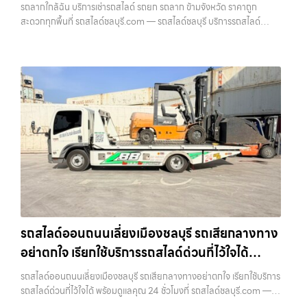
ชลบุรี.com
รถลากใกล้ฉัน บริการเช่ารถสไลด์ รถยก รถลาก ข้ามจังหวัด ราคาถูก
สะดวกทุกพื้นที่ รถสไลด์ชลบุรี.com — รถสไลด์ชลบุรี บริการรถสไลด์
รถยก รถลาก 24 ชม. ราคาถูก ทั่วชลบุรี พัทยา และนิคมอุตสาหกรรมใกล้
เคียง รถลา…
รถสไลด์ออนถนนเลี่ยงเมืองชลบุรี รถเสียกลางทาง
อย่าตกใจ เรียกใช้บริการรถสไลด์ด่วนที่ไว้ใจได้
พร้อมดูแลคุณ 24 ชั่วโมงที่ รถสไลด์ชลบุรี.com
รถสไลด์ออนถนนเลี่ยงเมืองชลบุรี รถเสียกลางทางอย่าตกใจ เรียกใช้บริการ
รถสไลด์ด่วนที่ไว้ใจได้ พร้อมดูแลคุณ 24 ชั่วโมงที่ รถสไลด์ชลบุรี.com —
รถสไลด์ชลบุรี บริการ 24 ชั่วโมง ถึงไว ปลอดภัย ราคามิตรภาพ รถสไล…