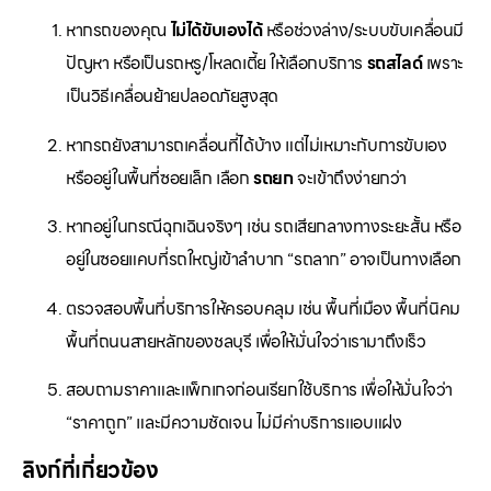
หากรถของคุณ
ไม่ได้ขับเองได้
หรือช่วงล่าง/ระบบขับเคลื่อนมี
ปัญหา หรือเป็นรถหรู/โหลดเตี้ย ให้เลือกบริการ
รถสไลด์
เพราะ
เป็นวิธีเคลื่อนย้ายปลอดภัยสูงสุด
หากรถยังสามารถเคลื่อนที่ได้บ้าง แต่ไม่เหมาะกับการขับเอง
หรืออยู่ในพื้นที่ซอยเล็ก เลือก
รถยก
จะเข้าถึงง่ายกว่า
หากอยู่ในกรณีฉุกเฉินจริงๆ เช่น รถเสียกลางทางระยะสั้น หรือ
อยู่ในซอยแคบที่รถใหญ่เข้าลำบาก “รถลาก” อาจเป็นทางเลือก
ตรวจสอบพื้นที่บริการให้ครอบคลุม เช่น พื้นที่เมือง พื้นที่นิคม
พื้นที่ถนนสายหลักของชลบุรี เพื่อให้มั่นใจว่าเรามาถึงเร็ว
สอบถามราคาและแพ็กเกจก่อนเรียกใช้บริการ เพื่อให้มั่นใจว่า
“ราคาถูก” และมีความชัดเจน ไม่มีค่าบริการแอบแฝง
ลิงก์ที่เกี่ยวข้อง