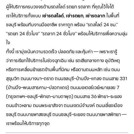
ผู้ให้บริการครบวงจรด้านรถสไลด์ รถยก รถลาก ที่คุณไว้ใจได้
เราให้บริการทั้งแบบ
เช่ารถสไลด์
,
เช่ารถยก
,
เช่ารถลาก
ในพื้นที่
ชลบุรี พร้อมทีมงานมืออาชีพ ราคาถูก พร้อม “รถสไลด์ 24 ชม.”
“รถยก 24 ชั่วโมง” “รถลาก 24 ชั่วโมง” พร้อมให้บริการเพื่อความอุ่น
ใจ
ทั้งนี้ เรามุ่งเน้นความรวดเร็ว ปลอดภัย และคุ้มค่า — เพราะเรารู้
ว่าการเรียกใช้บริการในช่วงฉุกเฉิน เช่น รถเสียกลางทาง อุบัติเหตุ
หรือการเคลื่อนย้ายรถข้ามพื้นที่นิคม หรือตามถนนหลัก เช่น ถนน
สุขุมวิท ถนนบางนา–ตราด ถนนชลบุรี–บ้านบึง–แกลง ถนนสาย 331
(บ้านบึง–พนมสารคาม–ปลวกแดง) ถนนมอเตอร์เวย์หมายเลข 7
(กรุงเทพฯ–ชลบุรี–พัทยา–มาบตาพุด) ถนนสาย 36 พัทยา–ระยอง
ถนนข้าวหลาม ถนนพระยาสัจจา ถนนเจตน์จำนงค์ ถนนเลี่ยงเมือง
ชลบุรี ถนนบายพาสชลบุรี ถนนชลบุรี–ระยอง ถนนบายพาสพัทยา —
เราพร้อมให้บริการทุกจุด