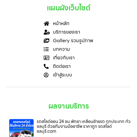
แผนผังเว็บไซต์
หน้าหลัก
บริการของเรา
Gallery รวมรูปภาพ
บทความ
เกี่ยวกับเรา
ติดต่อเรา
เข้าสู่ระบบ
ผลงานบริการ
รถสไลด์ออน 24 ชม.พัทยา เคลื่อนย้ายรถ ทุกประเภท ทั่ว
ชลบุรี ด้วยทีมงานมืออาชีพ ราคาถูก รถสไลด์
ชลบุรี.com