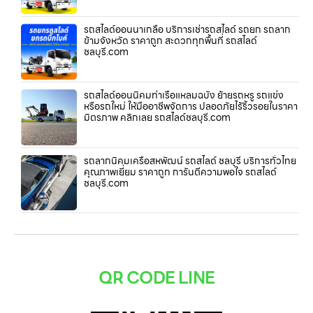
รถสไลด์ออนนาเกลือ บริการเช่ารถสไลด์ รถยก รถลาก
ข้ามจังหวัด ราคาถูก สะดวกทุกพื้นที่ รถสไลด์
ชลบุรี.com
รถสไลด์ออนนิคมท่าเรือแหลมฉบัง ย้ายรถหรู รถแข่ง
หรือรถใหม่ ให้มืออาชีพจัดการ ปลอดภัยไร้ริ้วรอยในราคา
มิตรภาพ คลิกเลย รถสไลด์ชลบุรี.com
รถลากนิคมเครือสหพัฒน์ รถสไลด์ ชลบุรี บริการทั่วไทย
คุณภาพเยี่ยม ราคาถูก การันตีความพอใจ รถสไลด์
ชลบุรี.com
QR CODE LINE