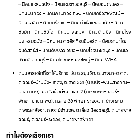
– นิคมแหลมฉบัง – นิคมเหมราชชลบุรี – นิคมอมตะนคร –
นิคมปิ่นทอง – นิคมพานทองเกษม – นิคมเครือสหพัฒน์ –
นิคมบ่อวิน – นิคมศรีราชา – นิคมท่าเรือแหลมฉบัง – นิคม
ซัมมิท – นิคมซีบีไอ – นิคมบางละมุง – นิคมบ้านบึง – นิคมโรจ
นะแหลมฉบัง – นิคมเหมราชอีสเทิร์นซีบอร์ด – นิคมยามาโตะ
อินดัสตรีส์ – นิคมดับบลิวเอชเอ – นิคมโรจนะชลบุรี – นิคมเอ
เชียคลีน ชลบุรี – นิคมโรจนะ หนองใหญ่ – นิคม WHA
ถนนสายหลักที่เราให้บริการ เช่น ถ.สุขุมวิท, ถ.บางนา–ตราด,
ถ.ชลบุรี–บ้านบึง–แกลง, ถ.สาย 331 (บ้านบึง–พนมสารคาม–
ปลวกแดง), มอเตอร์เวย์หมายเลข 7 (กรุงเทพฯ–ชลบุรี–
พัทยา–มาบตาพุด), ถ.สาย 36 พัทยา–ระยอง, ถ.ข้าวหลาม,
ถ.พระยาสัจจา, ถ.เจตน์จำนงค์, ถ.เลี่ยงเมืองชลบุรี, ถ.บายพาส
ชลบุรี, ถ.ชลบุรี–ระยอง, ถ.บายพาสพัทยา
ทำไมต้องเลือกเรา