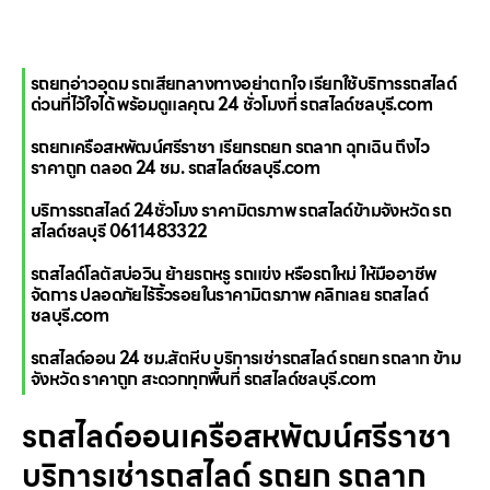
รถยกอ่าวอุดม รถเสียกลางทางอย่าตกใจ เรียกใช้บริการรถสไลด์
ด่วนที่ไว้ใจได้ พร้อมดูแลคุณ 24 ชั่วโมงที่ รถสไลด์ชลบุรี.com
รถยกเครือสหพัฒน์ศรีราชา เรียกรถยก รถลาก ฉุกเฉิน ถึงไว
ราคาถูก ตลอด 24 ชม. รถสไลด์ชลบุรี.com
บริการรถสไลด์ 24ชั่วโมง ราคามิตรภาพ รถสไลด์ข้ามจังหวัด รถ
สไลด์ชลบุรี 0611483322
รถสไลด์โลตัสบ่อวิน ย้ายรถหรู รถแข่ง หรือรถใหม่ ให้มืออาชีพ
จัดการ ปลอดภัยไร้ริ้วรอยในราคามิตรภาพ คลิกเลย รถสไลด์
ชลบุรี.com
รถสไลด์ออน 24 ชม.สัตหีบ บริการเช่ารถสไลด์ รถยก รถลาก ข้าม
จังหวัด ราคาถูก สะดวกทุกพื้นที่ รถสไลด์ชลบุรี.com
รถสไลด์ออนเครือสหพัฒน์ศรีราชา
บริการเช่ารถสไลด์ รถยก รถลาก