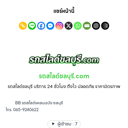
แชร์หน้านี้
รถสไลด์ชลบุรี.com
รถสไลด์ชลบุรี บริการ 24 ชั่วโมง ถึงไว ปลอดภัย ราคามิตรภาพ
BB รถสไลด์แหลมฉบัง ชลบุรี
โทร. 065-9240622
ผู้เข้าชม :
7