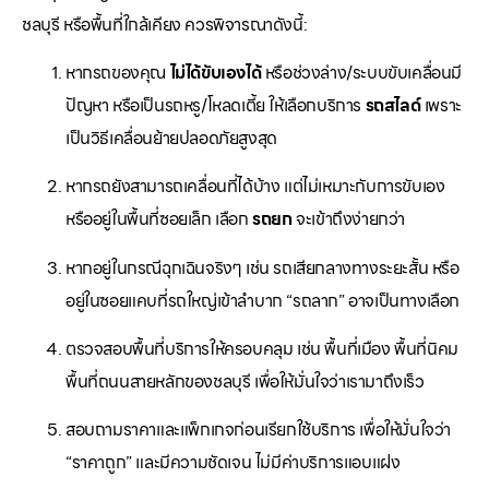
ชลบุรี หรือพื้นที่ใกล้เคียง ควรพิจารณาดังนี้:
หากรถของคุณ
ไม่ได้ขับเองได้
หรือช่วงล่าง/ระบบขับเคลื่อนมี
ปัญหา หรือเป็นรถหรู/โหลดเตี้ย ให้เลือกบริการ
รถสไลด์
เพราะ
เป็นวิธีเคลื่อนย้ายปลอดภัยสูงสุด
หากรถยังสามารถเคลื่อนที่ได้บ้าง แต่ไม่เหมาะกับการขับเอง
หรืออยู่ในพื้นที่ซอยเล็ก เลือก
รถยก
จะเข้าถึงง่ายกว่า
หากอยู่ในกรณีฉุกเฉินจริงๆ เช่น รถเสียกลางทางระยะสั้น หรือ
อยู่ในซอยแคบที่รถใหญ่เข้าลำบาก “รถลาก” อาจเป็นทางเลือก
ตรวจสอบพื้นที่บริการให้ครอบคลุม เช่น พื้นที่เมือง พื้นที่นิคม
พื้นที่ถนนสายหลักของชลบุรี เพื่อให้มั่นใจว่าเรามาถึงเร็ว
สอบถามราคาและแพ็กเกจก่อนเรียกใช้บริการ เพื่อให้มั่นใจว่า
“ราคาถูก” และมีความชัดเจน ไม่มีค่าบริการแอบแฝง