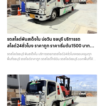
รถสไลด์พันสเด็จใน บ่อวิน ชลบุรี บริการรถ
สไลด์24ชั่วโมง ราคาถูก ราคาเริ่มต้น1500 บาท
0611483322
รถสไลด์ชลบุรี พันสเด็จใน บริการรถยกรถสไลด์24ชั่วโมงครอบคลุมทุก
พื้นที่ชลบุรี รถสไลด์ราคาถูก รถสไลด์ใกล้ฉัน รถสไลด์ชลบุรี.comพื้นที่ให้
บริการ: รวดเร็ว ครอบคลุมทั่วทั้งจังหวัดไม่ว่าคุณจะอยู่ที่ไหน เราพร้…