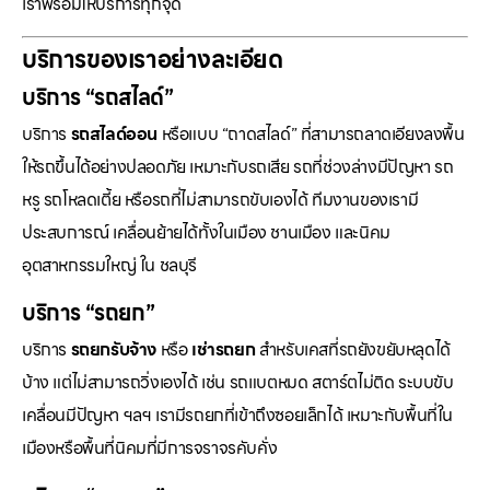
เราพร้อมให้บริการทุกจุด
บริการของเราอย่างละเอียด
บริการ “รถสไลด์”
บริการ
รถสไลด์ออน
หรือแบบ “ถาดสไลด์” ที่สามารถลาดเอียงลงพื้น
ให้รถขึ้นได้อย่างปลอดภัย เหมาะกับรถเสีย รถที่ช่วงล่างมีปัญหา รถ
หรู รถโหลดเตี้ย หรือรถที่ไม่สามารถขับเองได้ ทีมงานของเรามี
ประสบการณ์ เคลื่อนย้ายได้ทั้งในเมือง ชานเมือง และนิคม
อุตสาหกรรมใหญ่ ใน ชลบุรี
บริการ “รถยก”
บริการ
รถยกรับจ้าง
หรือ
เช่ารถยก
สำหรับเคสที่รถยังขยับหลุดได้
บ้าง แต่ไม่สามารถวิ่งเองได้ เช่น รถแบตหมด สตาร์ตไม่ติด ระบบขับ
เคลื่อนมีปัญหา ฯลฯ เรามีรถยกที่เข้าถึงซอยเล็กได้ เหมาะกับพื้นที่ใน
เมืองหรือพื้นที่นิคมที่มีการจราจรคับคั่ง