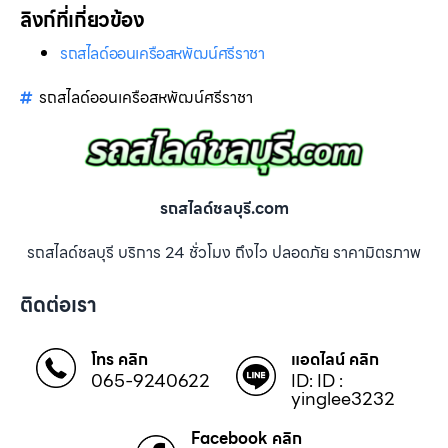
ลิงก์ที่เกี่ยวข้อง
รถสไลด์ออนเครือสหพัฒน์ศรีราชา
รถสไลด์ออนเครือสหพัฒน์ศรีราชา
รถสไลด์ชลบุรี.com
รถสไลด์ชลบุรี บริการ 24 ชั่วโมง ถึงไว ปลอดภัย ราคามิตรภาพ
ติดต่อเรา
โทร คลิก
แอดไลน์ คลิก
065-9240622
ID: ID :
yinglee3232
Facebook คลิก