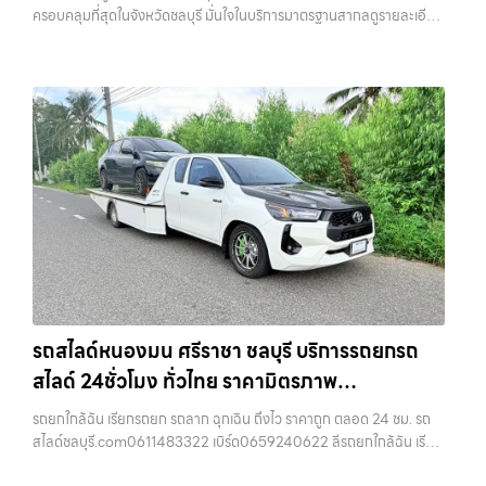
สไลด์ชลบุรี.com
ครอบคลุมที่สุดในจังหวัดชลบุรี มั่นใจในบริการมาตรฐานสากลดูรายละเอียด
ได้ที่ รถสไลด์ชลบุรี.com — รถสไลด์ชลบุรี บริการ 24 ชั่วโมง ถึงไว
ปลอดภัย ราคา…
รถสไลด์หนองมน ศรีราชา ชลบุรี บริการรถยกรถ
สไลด์ 24ชั่วโมง ทั่วไทย ราคามิตรภาพ
0611483322
รถยกใกล้ฉัน เรียกรถยก รถลาก ฉุกเฉิน ถึงไว ราคาถูก ตลอด 24 ชม. รถ
สไลด์ชลบุรี.com0611483322 เบิร์ด0659240622 ลีรถยกใกล้ฉัน เรียก
รถยก รถลาก ฉุกเฉิน ถึงไว ราคาถูก ตลอด 24 ชม. รถสไลด์ชลบุรี.com —