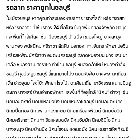
รถลาก ราคาถูกในชลบุรี
ในเมืองชลบุรี หากคุณกำลังมองหาบริการ “รถสไลด์” หรือ “รถยก”
หรือ “รถลาก” ที่ให้บริการ
24 ชั่วโมง
ในทุกพื้นที่ของจังหวัด ชลบุรี
และพื้นที่ใกล้เคียง เช่น เมืองชลบุรี บ้านบึง หนองใหญ่ บางละมุง
พานทอง พนัสนิคม ศรีราชา สัตหีบ บ่อทอง เกาะจันทร์ พัทยา บ่อวิน
เครือสหพัฒน์ศรีราชา อมตะนครชลบุรี ตลาดหนองมน บางแสน นา
เกลือ หนองขาม ศรีราชา ท่าข้าม ชลบุรี หนองคล้าใหม่ หนองตำลึง
ชลบุรี ศุขประยูร ชลบุรี สี่แยกมาบโป่ง ดอนหัวฬ่อ บางพระ ตะเคียน
เตี้ย อ่าวอุดม โรงโป๊ะ พัทยา โรงโป๊ะ ตะเคียนเตี้ย เขาชีจรรย์ สนามบินอู่
ตะเภา บางเสร่ บ้านอำเภอพัทยา และพื้นที่ที่อยู่ใกล้ “นิคม” ต่างๆ เช่น
นิคมอมตะซิตี้ นิคมแหลมฉบัง นิคมเหมราชชลบุรี นิคมอมตะนคร
นิคมปิ่นทอง นิคมพานทองเกษม นิคมเครือสหพัฒน์ นิคมบ่อวิน
นิคมศรีราชา นิคมท่าเรือแหลมฉบัง นิคมซัมมิท นิคมซีบีไอ นิคม
บางละมุง นิคมบ้านบึง นิคมโรจนะแหลมฉบัง นิคมเหมราชอีสเทิร์นซี