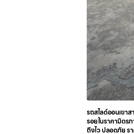
รถสไลด์ออนเขาสาม
รอยในราคามิตรภาพ
ถึงไว ปลอดภัย ร