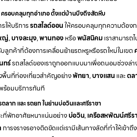
ครอบคลุมทุกอำเภอ ตั้งแต่บ้านบึงถึงสัตหีบ
รให้บริการ
รถสไลด์ออน
ให้ครอบคลุมทุกความต้องการ
หญ่
,
บางละมุง
,
พานทอง
หรือ
พนัสนิคม
เราสามารถไปถ
ับลูกค้าที่ต้องการเคลื่อนย้ายรถหรูหรือรถใหม่ในเขต
นทร์
รถสไลด์ของเราถูกออกแบบมาเพื่อถนอมช่วงล่าง
ึงพื้นที่ท่องเที่ยวสำคัญอย่าง
พัทยา
,
บางแสน
และ
ตล
พร้อมบริการทันที
าร รถลาก และ รถยก ในย่านบ่อวินและศรีราชา
ะที่พักอาศัยหนาแน่นอย่าง
บ่อวิน
,
เครือสหพัฒน์ศรีร
า
การจราจรอาจติดขัดแต่เรามีเส้นทางลัดที่ทำให้เข้าถึงคุ