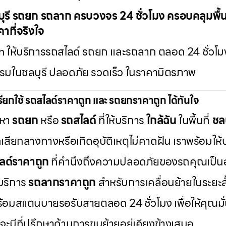
ุรี รถยก รถลาก ครบวงจร 24 ชั่วโมง ครอบคลุมพื้นท
ที่จริงใจ
m ให้บริการรถสไลด์ รถยก และรถลาก ตลอด 24 ชั่วโมง
รมในชลบุรี ปลอดภัย รวดเร็ว ในราคามิตรภาพ
 เรียกใช้ รถสไลด์ราคาถูก และ รถยกราคาถูก ได้ทันใจ
งหา
รถยก
หรือ
รถสไลด์
ที่ให้บริการ
ใกล้ฉัน
ในพื้นที่
ชลบ
ถเสียกลางทางหรือเกิดอุบัติเหตุไม่คาดฝัน เราพร้อมให
ลด์ราคาถูก
ที่คำนึงถึงความปลอดภัยของรถคุณเป็นอั
ีบริการ
รถลากราคาถูก
สำหรับการเคลื่อนย้ายในระยะส
้อมสแตนบายรอรับสายตลอด 24 ชั่วโมง เพื่อให้คุณมั่
จะมีที่ปรึกษาด้านการขนย้ายอยู่เคียงข้างเสมอ