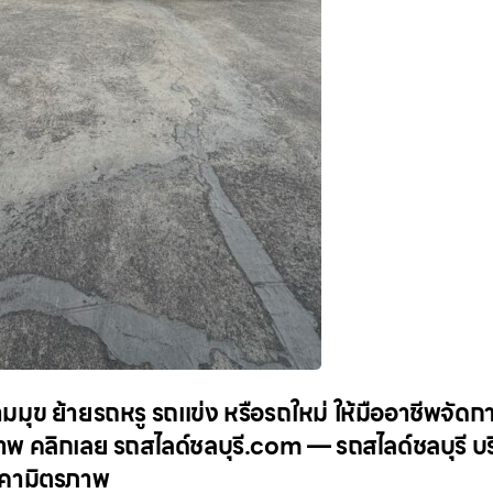
มุข ย้ายรถหรู รถแข่ง หรือรถใหม่ ให้มืออาชีพจัดการ
 คลิกเลย รถสไลด์ชลบุรี.com — รถสไลด์ชลบุรี บริ
าคามิตรภาพ