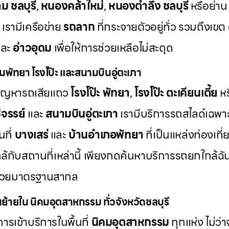
าม ชลบุรี
,
หนองคล้าใหม่
,
หนองตำลึง ชลบุรี
หรือย่า
เรามีเครือข่าย
รถลาก
ที่กระจายตัวอยู่ทั่ว รวมถึงเขต
ละ
อ่าวอุดม
เพื่อให้การช่วยเหลือไม่สะดุด
นพัทยา โรงโป๊ะ และสนามบินอู่ตะเภา
บปัญหารถเสียแถว
โรงโป๊ะ พัทยา
,
โรงโป๊ะ ตะเคียนเตี้ย
หร
ีจรรย์
และ
สนามบินอู่ตะเภา
เรามีบริการรถสไลด์เฉพาะ
นที่
บางเสร่
และ
บ้านอำเภอพัทยา
ที่เป็นแหล่งท่องเท
้กับสถานที่เหล่านี้ เพียงกดค้นหาบริการรถยกใกล้ฉ
รด้วยมาตรฐานสากล
้ายใน นิคมอุตสาหกรรม ทั่วจังหวัดชลบุรี
การเข้าบริการในพื้นที่
นิคมอุตสาหกรรม
ทุกแห่ง ไม่ว่