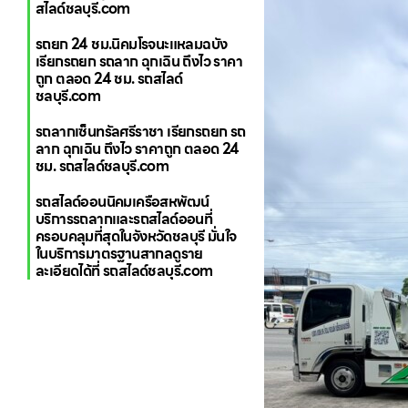
สไลด์ชลบุรี.com
รถยก 24 ชม.นิคมโรจนะแหลมฉบัง
เรียกรถยก รถลาก ฉุกเฉิน ถึงไว ราคา
ถูก ตลอด 24 ชม. รถสไลด์
ชลบุรี.com
รถลากเซ็นทรัลศรีราชา เรียกรถยก รถ
ลาก ฉุกเฉิน ถึงไว ราคาถูก ตลอด 24
ชม. รถสไลด์ชลบุรี.com
รถสไลด์ออนนิคมเครือสหพัฒน์
บริการรถลากและรถสไลด์ออนที่
ครอบคลุมที่สุดในจังหวัดชลบุรี มั่นใจ
ในบริการมาตรฐานสากลดูราย
ละเอียดได้ที่ รถสไลด์ชลบุรี.com