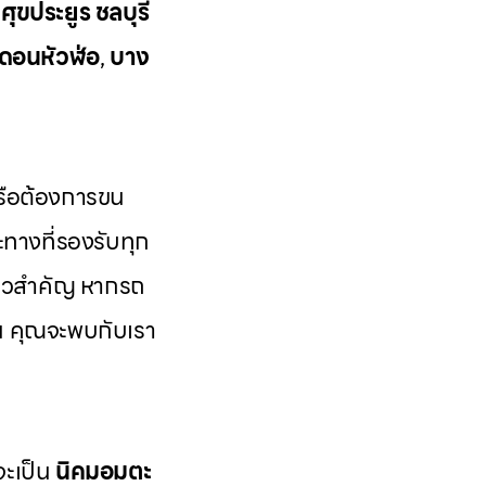
น
ศุขประยูร ชลบุรี
0611483322 เบิร์ด
065924062…
ดอนหัวฬ่อ
,
บาง
ือต้องการขน
ทางที่รองรับทุก
ี่ยวสำคัญ หากรถ
ัน คุณจะพบกับเรา
าจะเป็น
นิคมอมตะ