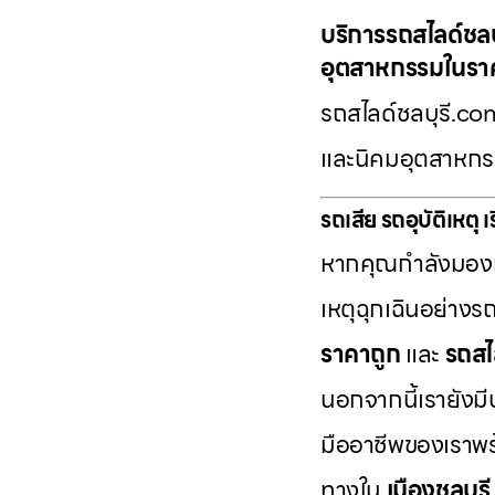
บริการรถสไลด์ชลบ
อุตสาหกรรมในราคา
รถสไลด์ชลบุรี.co
และนิคมอุตสาหกร
รถเสีย รถอุบัติเหตุ
หากคุณกำลังมอ
เหตุฉุกเฉินอย่างร
ราคาถูก
และ
รถสไ
นอกจากนี้เรายังม
มืออาชีพของเราพร
ทางใน
เมืองชลบุรี