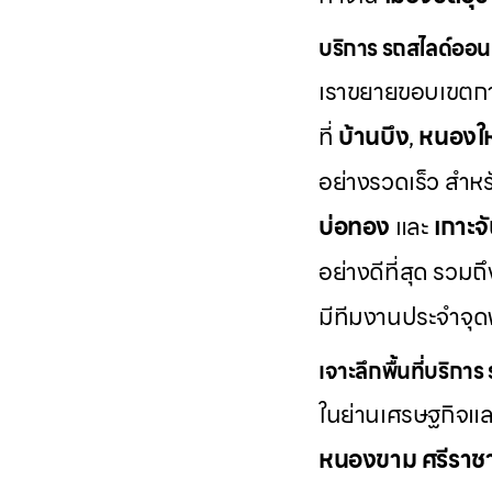
บริการ รถสไลด์ออน 
เราขยายขอบเขตกา
ที่
บ้านบึง
,
หนองใ
อย่างรวดเร็ว สำหร
บ่อทอง
และ
เกาะจั
อย่างดีที่สุด รวมถ
มีทีมงานประจำจุด
เจาะลึกพื้นที่บริก
ในย่านเศรษฐกิจแล
หนองขาม ศรีราช