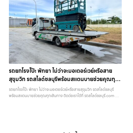
รถยกโรงโป๊ะ พัทยา ไม่ว่าจะมอเตอร์เวย์หรือสาย
สุขุมวิท รถสไลด์ชลบุรีพร้อมสแตนบายช่วยคุณทุก
เส้นทาง ติดต่อเราได้ที่ รถสไลด์ชลบุรี.com
รถยกโรงโป๊ะ พัทยา ไม่ว่าจะมอเตอร์เวย์หรือสายสุขุมวิท รถสไลด์ชลบุรี
พร้อมสแตนบายช่วยคุณทุกเส้นทาง ติดต่อเราได้ที่ รถสไลด์ชลบุรี.com —
รถสไลด์ชลบุรี บริการ 24 ชั่วโมง ถึงไว ปลอดภัย ราคามิตรภาพ รถยกโรง
โป๊…