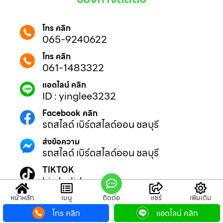
โทร คลิก
065-9240622
โทร คลิก
061-1483322
แอดไลน์ คลิก
ID : yinglee3232
Facebook คลิก
รถสไลด์ เบิร์ดสไลด์ออน ชลบุรี
ส่งข้อความ
รถสไลด์ เบิร์ดสไลด์ออน ชลบุรี
TIKTOK
bird_slide_on
หน้าหลัก
เมนู
ติดต่อ
แชร์
เพิ่มเติม
โทร คลิก
แอดไลน์ คลิก