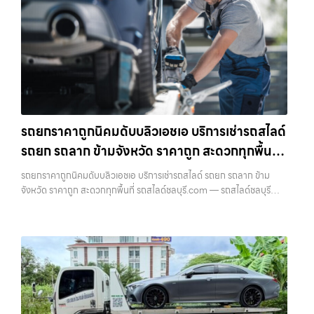
รถยกราคาถูกนิคมดับบลิวเอชเอ บริการเช่ารถสไลด์
รถยก รถลาก ข้ามจังหวัด ราคาถูก สะดวกทุกพื้นที่
รถสไลด์ชลบุรี.com
รถยกราคาถูกนิคมดับบลิวเอชเอ บริการเช่ารถสไลด์ รถยก รถลาก ข้าม
จังหวัด ราคาถูก สะดวกทุกพื้นที่ รถสไลด์ชลบุรี.com — รถสไลด์ชลบุรี
บริการรถสไลด์ รถยก รถลาก 24 ชม. ราคาถูก ทั่วชลบุรี พัทยา และนิคม
อุตสาหกรร…