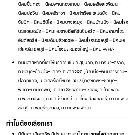
นิคมปิ่นทอง – นิคมพานทองเกษม – นิคมเครือสหพัฒน์ –
นิคมบ่อวิน – นิคมศรีราชา – นิคมท่าเรือแหลมฉบัง – นิคม
ซัมมิท – นิคมซีบีไอ – นิคมบางละมุง – นิคมบ้านบึง – นิคมโรจ
นะแหลมฉบัง – นิคมเหมราชอีสเทิร์นซีบอร์ด – นิคมยามาโตะ
อินดัสตรีส์ – นิคมดับบลิวเอชเอ – นิคมโรจนะชลบุรี – นิคมเอ
เชียคลีน ชลบุรี – นิคมโรจนะ หนองใหญ่ – นิคม WHA
ถนนสายหลักที่เราให้บริการ เช่น ถ.สุขุมวิท, ถ.บางนา–ตราด,
ถ.ชลบุรี–บ้านบึง–แกลง, ถ.สาย 331 (บ้านบึง–พนมสารคาม–
ปลวกแดง), มอเตอร์เวย์หมายเลข 7 (กรุงเทพฯ–ชลบุรี–
พัทยา–มาบตาพุด), ถ.สาย 36 พัทยา–ระยอง, ถ.ข้าวหลาม,
ถ.พระยาสัจจา, ถ.เจตน์จำนงค์, ถ.เลี่ยงเมืองชลบุรี, ถ.บายพาส
ชลบุรี, ถ.ชลบุรี–ระยอง, ถ.บายพาสพัทยา
ทำไมต้องเลือกเรา
มีทีมงานมืออาชีพ มีประสบการณ์ในงาน
รถสไลด์ รถยก รถ