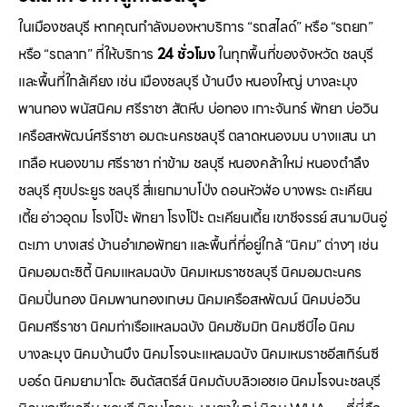
ในเมืองชลบุรี หากคุณกำลังมองหาบริการ “รถสไลด์” หรือ “รถยก”
หรือ “รถลาก” ที่ให้บริการ
24 ชั่วโมง
ในทุกพื้นที่ของจังหวัด ชลบุรี
และพื้นที่ใกล้เคียง เช่น เมืองชลบุรี บ้านบึง หนองใหญ่ บางละมุง
พานทอง พนัสนิคม ศรีราชา สัตหีบ บ่อทอง เกาะจันทร์ พัทยา บ่อวิน
เครือสหพัฒน์ศรีราชา อมตะนครชลบุรี ตลาดหนองมน บางแสน นา
เกลือ หนองขาม ศรีราชา ท่าข้าม ชลบุรี หนองคล้าใหม่ หนองตำลึง
ชลบุรี ศุขประยูร ชลบุรี สี่แยกมาบโป่ง ดอนหัวฬ่อ บางพระ ตะเคียน
เตี้ย อ่าวอุดม โรงโป๊ะ พัทยา โรงโป๊ะ ตะเคียนเตี้ย เขาชีจรรย์ สนามบินอู่
ตะเภา บางเสร่ บ้านอำเภอพัทยา และพื้นที่ที่อยู่ใกล้ “นิคม” ต่างๆ เช่น
นิคมอมตะซิตี้ นิคมแหลมฉบัง นิคมเหมราชชลบุรี นิคมอมตะนคร
นิคมปิ่นทอง นิคมพานทองเกษม นิคมเครือสหพัฒน์ นิคมบ่อวิน
นิคมศรีราชา นิคมท่าเรือแหลมฉบัง นิคมซัมมิท นิคมซีบีไอ นิคม
บางละมุง นิคมบ้านบึง นิคมโรจนะแหลมฉบัง นิคมเหมราชอีสเทิร์นซี
บอร์ด นิคมยามาโตะ อินดัสตรีส์ นิคมดับบลิวเอชเอ นิคมโรจนะชลบุรี