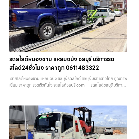
รถสไลด์หนองขาม แหลมฉบัง ชลบุรี บริการรถ
สไลด์24ชั่วโมง ราคาถูก 0611483322
รถสไลด์หนองขาม แหลมฉบัง ชลบุรี รถสไลด์ ชลบุรี บริการทั่วไทย คุณภาพ
เยี่ยม ราคาถูก รวดเร็วทันใจ รถสไลด์ชลบุรี.com — รถสไลด์ชลบุรี บริการ
รถสไลด์ รถยก รถลาก 24 ชม. ราคาถูก ทั่วชลบุรี หนองขาม แหลมฉบัง
ศรี…