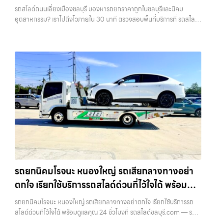
30 นาที ตรวจสอบพื้นที่บริการที่ รถสไลด์
รถสไลด์ถนนเลี่ยงเมืองชลบุรี มองหารถยกราคาถูกในชลบุรีและนิคม
ชลบุรี.com
อุตสาหกรรม? เราไปถึงไวภายใน 30 นาที ตรวจสอบพื้นที่บริการที่ รถสไลด์
ชลบุรี.com — รถสไลด์ชลบุรี บริการ 24 ชั่วโมง ถึงไว ปลอดภัย ราคา
มิตรภาพ รถส…
รถยกนิคมโรจนะ หนองใหญ่ รถเสียกลางทางอย่า
ตกใจ เรียกใช้บริการรถสไลด์ด่วนที่ไว้ใจได้ พร้อม
ดูแลคุณ 24 ชั่วโมงที่ รถสไลด์ชลบุรี.com
รถยกนิคมโรจนะ หนองใหญ่ รถเสียกลางทางอย่าตกใจ เรียกใช้บริการรถ
สไลด์ด่วนที่ไว้ใจได้ พร้อมดูแลคุณ 24 ชั่วโมงที่ รถสไลด์ชลบุรี.com — รถ