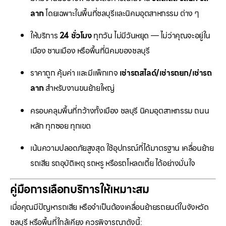
ลาก
โดยเฉพาะในพื้นที่ชลบุรีและนิคมอุตสาหกรรม ต่าง ๆ
ให้บริการ
24 ชั่วโมง
ทุกวัน ไม่มีวันหยุด — ไม่ว่าคุณจะอยู่ใน
เมือง ชานเมือง หรือพื้นที่นิคมของชลบุรี
ราคาถูก คุ้มค่า และมีแพ็กเกจ
เช่ารถสไลด์/เช่ารถยก/เช่ารถ
ลาก
สำหรับงานขนย้ายใหญ่
ครอบคลุมพื้นที่กว้างทั้งเมือง ชลบุรี นิคมอุตสาหกรรม ถนน
หลัก ทุกซอย ทุกเขต
เน้นความปลอดภัยสูงสุด ใช้อุปกรณ์ที่ได้มาตรฐาน เคลื่อนย้าย
รถเสีย รถอุบัติเหตุ รถหรู หรือรถโหลดเตี้ย ได้อย่างมั่นใจ
คู่มือการเลือกบริการให้เหมาะสม
เมื่อคุณมีปัญหารถเสีย หรือจำเป็นต้องเคลื่อนย้ายรถยนต์ในจังหวัด
ชลบุรี หรือพื้นที่ใกล้เคียง ควรพิจารณาดังนี้: