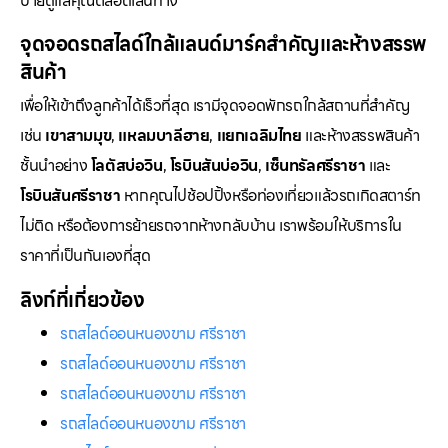
บายดูแลคุณตลอดเส้นทาง
จุดจอดรถสไลด์ใกล้แลนด์มาร์คสำคัญและห้างสรรพ
สินค้า
เพื่อให้เข้าถึงลูกค้าได้เร็วที่สุด เรามีจุดจอดพักรถใกล้สถานที่สำคัญ
เช่น
เขาสามมุข
,
แหลมบาลีฮาย
,
แยกเฉลิมไทย
และห้างสรรพสินค้า
ชั้นนำอย่าง
โลตัสบ่อวิน
,
โรบินสัน
บ่อวิน
,
เซ็นทรัลศรีราชา
และ
โรบินสันศรีราชา
หากคุณไปช้อปปิ้งหรือท่องเที่ยวแล้วรถเกิดสตาร์ท
ไม่ติด หรือต้องการย้ายรถจากห้างกลับบ้าน เราพร้อมให้บริการใน
ราคาที่เป็นกันเองที่สุด
ลิงก์ที่เกี่ยวข้อง
รถสไลด์ออนหนองขาม ศรีราชา
รถสไลด์ออนหนองขาม ศรีราชา
รถสไลด์ออนหนองขาม ศรีราชา
รถสไลด์ออนหนองขาม ศรีราชา