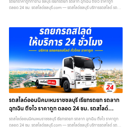
รถยกราคาถูกท่าข้าม ชลบุรี เรียกรถยก รถลาก ฉุกเฉิน ถึงไว ราคาถูก
ตลอด 24 ชม. รถสไลด์ชลบุรี.com — รถสไลด์ชลบุรี บริการรถสไลด์ รถยก
รถลาก 24 ชม. ราคาถูก ทั่วชลบุรี พัทยา และนิคมอุตสาหกรรมใกล้เคียง รถ
ยกรา…
รถสไลด์ออนนิคมเหมราชชลบุรี เรียกรถยก รถลาก
ฉุกเฉิน ถึงไว ราคาถูก ตลอด 24 ชม. รถสไลด์
ชลบุรี.com
รถสไลด์ออนนิคมเหมราชชลบุรี เรียกรถยก รถลาก ฉุกเฉิน ถึงไว ราคาถูก
ตลอด 24 ชม. รถสไลด์ชลบุรี.com — รถสไลด์ชลบุรี บริการรถสไลด์ รถยก
รถลาก 24 ชม. ราคาถูก ทั่วชลบุรี พัทยา และนิคมอุตสาหกรรมใกล้เคียง รถ