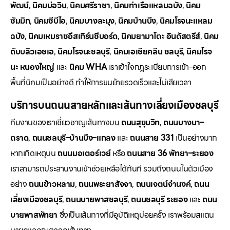
พัฒน์
,
นิคมบ่อวิน
,
นิคมศรีราชา
,
นิคมท่าเรือแหลมฉบัง
,
นิคม
ซัมมิท
,
นิคมซีบีไอ
,
นิคมบางละมุง
,
นิคมบ้านบึง
,
นิคมโรจนะแหลม
ฉบัง
,
นิคมเหมราชอีสเทิร์นซีบอร์ด
,
นิคมยามาโตะ อินดัสตรีส์
,
นิคม
ดับบลิวเอชเอ
,
นิคมโรจนะชลบุรี
,
นิคมเอเชียคลีน ชลบุรี
,
นิคมโรจ
นะ หนองใหญ่
และ
นิคม WHA
เราเข้าใจกฎระเบียบการเข้า-ออก
พื้นที่นิคมเป็นอย่างดี ทำให้การขนย้ายรวดเร็วและไม่เสียเวลา
บริการบนถนนสายหลักและเส้นทางเลี่ยงเมืองชลบุรี
ทีมงานของเราเชี่ยวชาญเส้นทางบน
ถนนสุขุมวิท
,
ถนนบางนา–
ตราด
,
ถนนชลบุรี–บ้านบึง–แกลง
และ
ถนนสาย 331
เป็นอย่างมาก
หากเกิดเหตุบน
ถนนมอเตอร์เวย์
หรือ
ถนนสาย 36 พัทยา–ระยอง
เราสามารถประสานงานเข้าช่วยเหลือได้ทันที รวมถึงถนนในตัวเมือง
อย่าง
ถนนข้าวหลาม
,
ถนนพระยาสัจจา
,
ถนนเจตน์จำนงค์
,
ถนน
เลี่ยงเมืองชลบุรี
,
ถนนบายพาสชลบุรี
,
ถนนชลบุรี ระยอง
และ
ถนน
บายพาสพัทยา
ซึ่งเป็นเส้นทางที่มีอุบัติเหตุบ่อยครั้ง เราพร้อมสแตน