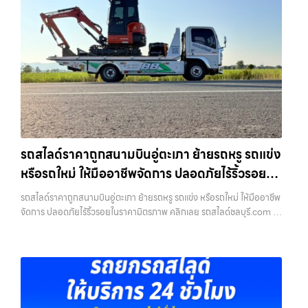
รถสไลด์ราคาถูกสนามบินอู่ตะเภา ย้ายรถหรู รถแข่ง
หรือรถใหม่ ให้มืออาชีพจัดการ ปลอดภัยไร้ริ้วรอยใน
ราคามิตรภาพ คลิกเลย รถสไลด์ชลบุรี.com
รถสไลด์ราคาถูกสนามบินอู่ตะเภา ย้ายรถหรู รถแข่ง หรือรถใหม่ ให้มืออาชีพ
จัดการ ปลอดภัยไร้ริ้วรอยในราคามิตรภาพ คลิกเลย รถสไลด์ชลบุรี.com —
รถสไลด์ชลบุรี บริการ 24 ชั่วโมง ถึงไว ปลอดภัย ราคามิตรภาพ รถสไลด์…