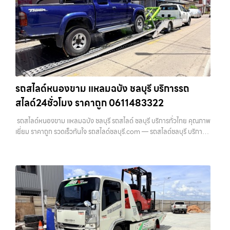
รถสไลด์หนองขาม แหลมฉบัง ชลบุรี บริการรถ
สไลด์24ชั่วโมง ราคาถูก 0611483322
รถสไลด์หนองขาม แหลมฉบัง ชลบุรี รถสไลด์ ชลบุรี บริการทั่วไทย คุณภาพ
เยี่ยม ราคาถูก รวดเร็วทันใจ รถสไลด์ชลบุรี.com — รถสไลด์ชลบุรี บริการ
รถสไลด์ รถยก รถลาก 24 ชม. ราคาถูก ทั่วชลบุรี หนองขาม แหลมฉบัง
ศรี…