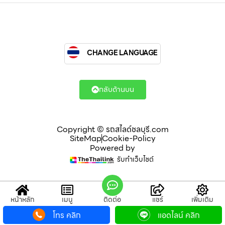
CHANGE LANGUAGE
กลับด้านบน
Copyright © รถสไลด์ชลบุรี.com
SiteMap
Cookie-Policy
Powered by
รับทำเว็บไซต์
หน้าหลัก
เมนู
ติดต่อ
แชร์
เพิ่มเติม
โทร คลิก
แอดไลน์ คลิก