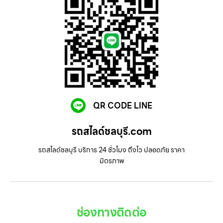
QR CODE LINE
รถสไลด์ชลบุรี.com
รถสไลด์ชลบุรี บริการ 24 ชั่วโมง ถึงไว ปลอดภัย ราคา
มิตรภาพ
ช่องทางติดต่อ