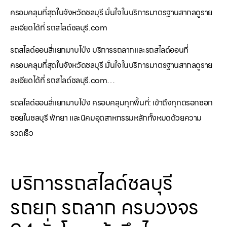
ครอบคลุมที่สุดในจังหวัดชลบุรี มั่นใจในบริการมาตรฐานสากลดูราย
ละเอียดได้ที่ รถสไลด์ชลบุรี.com
รถสไลด์ออนสี่แยกมาบโป่ง บริการรถลากและรถสไลด์ออนที่
ครอบคลุมที่สุดในจังหวัดชลบุรี มั่นใจในบริการมาตรฐานสากลดูราย
ละเอียดได้ที่ รถสไลด์ชลบุรี.com…
รถสไลด์ออนสี่แยกมาบโป่ง ครอบคลุมทุกพื้นที่: เข้าถึงทุกตรอกซอก
ซอยในชลบุรี พัทยา และนิคมอุตสาหกรรมหลักทั้งหมดด้วยความ
รวดเร็ว
บริการรถสไลด์ชลบุรี
รถยก รถลาก ครบวงจร