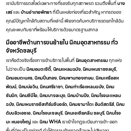
เรามีบริการรถสไลด์เฉพาะทางที่รองรับทุกสภาพรถ รวมถึงพื้นที่
บาง
เสร่
และ
บ้านอำเภอพัทยา
ที่เป็นแหล่งท่องเที่ยวสำคัญ หากรถของ
คุณมีปัญหาใกล้กับสถานที่เหล่านี้ เพียงกดค้นหาบริการรถยกใกล้ฉัน
คุณจะพบกับเราที่พร้อมให้บริการด้วยมาตรฐานสากล
มืออาชีพด้านการขนย้ายใน นิคมอุตสาหกรรม ทั่ว
จังหวัดชลบุรี
เราคือตัวจริงเรื่องการเข้าบริการในพื้นที่
นิคมอุตสาหกรรม
ทุกแห่ง
ไม่ว่าจะเป็น
นิคมอมตะซิตี้
,
นิคมแหลมฉบัง
,
นิคมเหมราชชลบุรี
,
นิคมอมตะนคร
,
นิคมปิ่นทอง
,
นิคมพานทองเกษม
,
นิคมเครือสห
พัฒน์
,
นิคมบ่อวิน
,
นิคมศรีราชา
,
นิคมท่าเรือแหลมฉบัง
,
นิคม
ซัมมิท
,
นิคมซีบีไอ
,
นิคมบางละมุง
,
นิคมบ้านบึง
,
นิคมโรจนะแหลม
ฉบัง
,
นิคมเหมราชอีสเทิร์นซีบอร์ด
,
นิคมยามาโตะ อินดัสตรีส์
,
นิคม
ดับบลิวเอชเอ
,
นิคมโรจนะชลบุรี
,
นิคมเอเชียคลีน ชลบุรี
,
นิคมโรจ
นะ หนองใหญ่
และ
นิคม WHA
เราเข้าใจกฎระเบียบการเข้า-ออก
พื้นที่นิคมเป็นอย่างดี ทำให้การขนย้ายรวดเร็วและไม่เสียเวลา