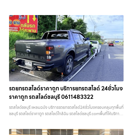
สไลด์ชลบุรี#รถสไลด์ระยอง#รถสไลด์บ่อวิน#รถสไลด์พัทยา#รถสไลด์
บางละมุง#ร…
รถยกรถสไลด์ราคาถูก บริการยกรถสไลด์ 24ชั่วโมง
ราคาถูก รถสไลด์ชลบุรี 0611483322
รถสไลด์ชลบุรี แหลมฉบัง บริการรถยกรถสไลด์24ชั่วโมงครอบคลุมทุกพื้นที่
ชลบุรี รถสไลด์ราคาถูก รถสไลด์ใกล้ฉัน รถสไลด์ชลบุรี.comพื้นที่ให้บริการ:
รวดเร็ว ครอบคลุมทั่วทั้งจังหวัดไม่ว่าคุณจะอยู่ที่ไหน เราพร้อม…