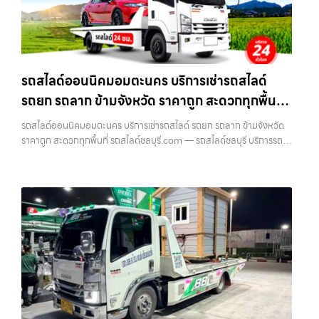
รถสไลด์ออนนิคมอมตะนคร บริการเช่ารถสไลด์
รถยก รถลาก ข้ามจังหวัด ราคาถูก สะดวกทุกพื้นที่
รถสไลด์ชลบุรี.com
รถสไลด์ออนนิคมอมตะนคร บริการเช่ารถสไลด์ รถยก รถลาก ข้ามจังหวัด
ราคาถูก สะดวกทุกพื้นที่ รถสไลด์ชลบุรี.com — รถสไลด์ชลบุรี บริการรถ
สไลด์ รถยก รถลาก 24 ชม. ราคาถูก ทั่วชลบุรี พัทยา และนิคมอุตสาหกรรม
ใกล้เ…