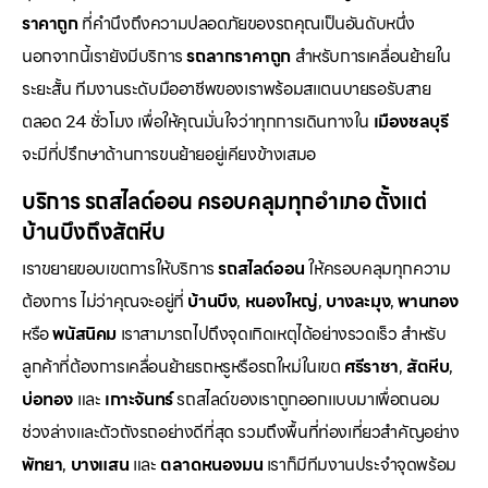
ราคาถูก
ที่คำนึงถึงความปลอดภัยของรถคุณเป็นอันดับหนึ่ง
นอกจากนี้เรายังมีบริการ
รถลากราคาถูก
สำหรับการเคลื่อนย้ายใน
ระยะสั้น ทีมงานระดับมืออาชีพของเราพร้อมสแตนบายรอรับสาย
ตลอด 24 ชั่วโมง เพื่อให้คุณมั่นใจว่าทุกการเดินทางใน
เมืองชลบุรี
จะมีที่ปรึกษาด้านการขนย้ายอยู่เคียงข้างเสมอ
บริการ รถสไลด์ออน ครอบคลุมทุกอำเภอ ตั้งแต่
บ้านบึงถึงสัตหีบ
เราขยายขอบเขตการให้บริการ
รถสไลด์ออน
ให้ครอบคลุมทุกความ
ต้องการ ไม่ว่าคุณจะอยู่ที่
บ้านบึง
,
หนองใหญ่
,
บางละมุง
,
พานทอง
หรือ
พนัสนิคม
เราสามารถไปถึงจุดเกิดเหตุได้อย่างรวดเร็ว สำหรับ
ลูกค้าที่ต้องการเคลื่อนย้ายรถหรูหรือรถใหม่ในเขต
ศรีราชา
,
สัตหีบ
,
บ่อทอง
และ
เกาะจันทร์
รถสไลด์ของเราถูกออกแบบมาเพื่อถนอม
ช่วงล่างและตัวถังรถอย่างดีที่สุด รวมถึงพื้นที่ท่องเที่ยวสำคัญอย่าง
พัทยา
,
บางแสน
และ
ตลาดหนองมน
เราก็มีทีมงานประจำจุดพร้อม