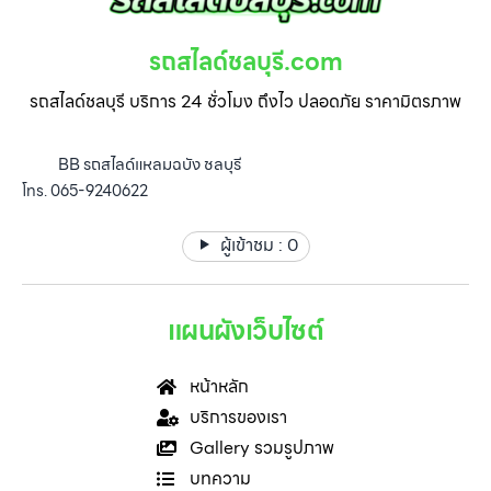
รถสไลด์ชลบุรี.com
รถสไลด์ชลบุรี บริการ 24 ชั่วโมง ถึงไว ปลอดภัย ราคามิตรภาพ
BB รถสไลด์แหลมฉบัง ชลบุรี
โทร. 065-9240622
ผู้เข้าชม :
0
แผนผังเว็บไซต์
หน้าหลัก
บริการของเรา
Gallery รวมรูปภาพ
บทความ