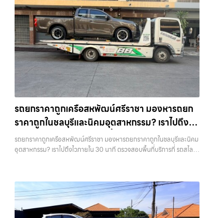
รถยกราคาถูกเครือสหพัฒน์ศรีราชา มองหารถยก
ราคาถูกในชลบุรีและนิคมอุตสาหกรรม? เราไปถึงไว
ภายใน 30 นาที ตรวจสอบพื้นที่บริการที่ รถสไลด์
รถยกราคาถูกเครือสหพัฒน์ศรีราชา มองหารถยกราคาถูกในชลบุรีและนิคม
ชลบุรี.com
อุตสาหกรรม? เราไปถึงไวภายใน 30 นาที ตรวจสอบพื้นที่บริการที่ รถสไลด์
ชลบุรี.com — รถสไลด์ชลบุรี บริการ 24 ชั่วโมง ถึงไว ปลอดภัย ราคา
มิตรภาพ …