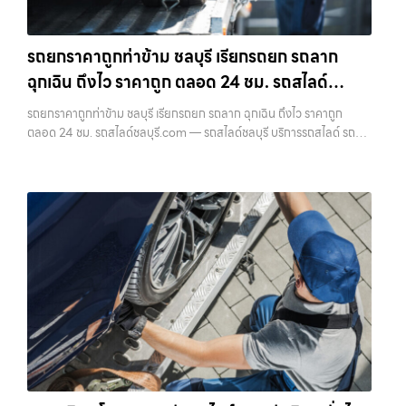
รถยกราคาถูกท่าข้าม ชลบุรี เรียกรถยก รถลาก
ฉุกเฉิน ถึงไว ราคาถูก ตลอด 24 ชม. รถสไลด์
ชลบุรี.com
รถยกราคาถูกท่าข้าม ชลบุรี เรียกรถยก รถลาก ฉุกเฉิน ถึงไว ราคาถูก
ตลอด 24 ชม. รถสไลด์ชลบุรี.com — รถสไลด์ชลบุรี บริการรถสไลด์ รถยก
รถลาก 24 ชม. ราคาถูก ทั่วชลบุรี พัทยา และนิคมอุตสาหกรรมใกล้เคียง รถ
ยกรา…