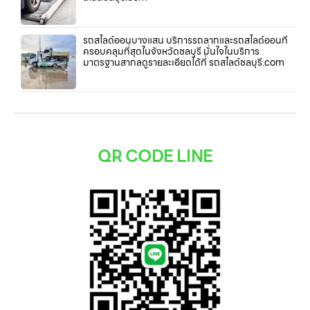
รถสไลด์ออนบางแสน บริการรถลากและรถสไลด์ออนที่
ครอบคลุมที่สุดในจังหวัดชลบุรี มั่นใจในบริการ
มาตรฐานสากลดูรายละเอียดได้ที่ รถสไลด์ชลบุรี.com
QR CODE LINE