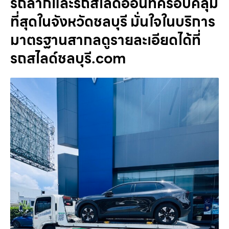
รถลากและรถสไลด์ออนที่ครอบคลุม
ที่สุดในจังหวัดชลบุรี มั่นใจในบริการ
มาตรฐานสากลดูรายละเอียดได้ที่
รถสไลด์ชลบุรี.com