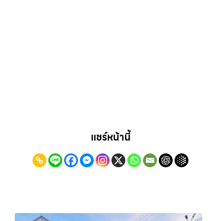
แชร์หน้านี้