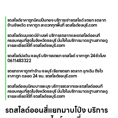
รถสไลด์ราคาถูกนิคมปิ่นทอง บริการเช่ารถสไลด์ รถยก รถลาก
ข้ามจังหวัด ราคาถูก สะดวกทุกพื้นที่ รถสไลด์ชลบุรี.com
รถสไลด์ถนนเจตน์จำนงค์ บริการรถลากและรถสไลด์ออนที่
ครอบคลุมที่สุดในจังหวัดชลบุรี มั่นใจในบริการมาตรฐานสากลดู
รายละเอียดได้ที่ รถสไลด์ชลบุรี.com
รถสไลด์บ่อวิน ชลบุรี บริการรถยก รถสไลด์ ราคาถูก 24ชั่วโมง
0611483322
รถยกราคาถูกท่าข้าม ชลบุรี เรียกรถยก รถลาก ฉุกเฉิน ถึงไว
ราคาถูก ตลอด 24 ชม. รถสไลด์ชลบุรี.com
รถสไลด์ออนนิคมบางละมุง บริการรถลากและรถสไลด์ออนที่
ครอบคลุมที่สุดในจังหวัดชลบุรี มั่นใจในบริการมาตรฐานสากลดู
รายละเอียดได้ที่ รถสไลด์ชลบุรี.com
รถสไลด์ออนสี่แยกมาบโป่ง บริการ