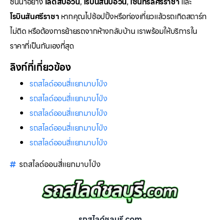
ชั้นนำอย่าง
โลตัสบ่อวิน
,
โรบินสัน
บ่อวิน
,
เซ็นทรัลศรีราชา
และ
โรบินสันศรีราชา
หากคุณไปช้อปปิ้งหรือท่องเที่ยวแล้วรถเกิดสตาร์ท
ไม่ติด หรือต้องการย้ายรถจากห้างกลับบ้าน เราพร้อมให้บริการใน
ราคาที่เป็นกันเองที่สุด
ลิงก์ที่เกี่ยวข้อง
รถสไลด์ออนสี่แยกมาบโป่ง
รถสไลด์ออนสี่แยกมาบโป่ง
รถสไลด์ออนสี่แยกมาบโป่ง
รถสไลด์ออนสี่แยกมาบโป่ง
รถสไลด์ออนสี่แยกมาบโป่ง
รถสไลด์ออนสี่แยกมาบโป่ง
รถสไลด์ชลบุรี.com