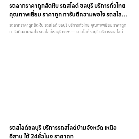
รถลากราคาถูกสัตหีบ รถสไลด์ ชลบุรี บริการทั่วไทย
คุณภาพเยี่ยม ราคาถูก การันตีความพอใจ รถสไลด์
ชลบุรี.com
รถลากราคาถูกสัตหีบ รถสไลด์ ชลบุรี บริการทั่วไทย คุณภาพเยี่ยม ราคาถูก
การันตีความพอใจ รถสไลด์ชลบุรี.com — รถสไลด์ชลบุรี บริการรถสไลด์
รถยก รถลาก 24 ชม. ราคาถูก ทั่วชลบุรี พัทยา และนิคมอุตสาหกรรมใกล้
เคี…
รถสไลด์ชลบุรี บริการรถสไลด์ข้ามจังหวัด เหนือ
อีสาน ใต้ 24ชั่วโมง ราคาถูก