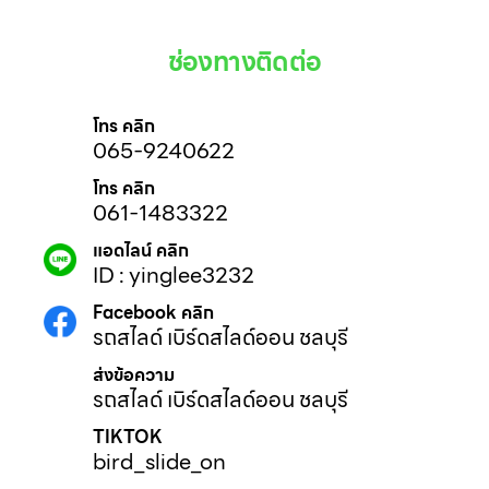
ช่องทางติดต่อ
โทร คลิก
065-9240622
โทร คลิก
061-1483322
แอดไลน์ คลิก
ID : yinglee3232
Facebook คลิก
รถสไลด์ เบิร์ดสไลด์ออน ชลบุรี
ส่งข้อความ
รถสไลด์ เบิร์ดสไลด์ออน ชลบุรี
TIKTOK
bird_slide_on