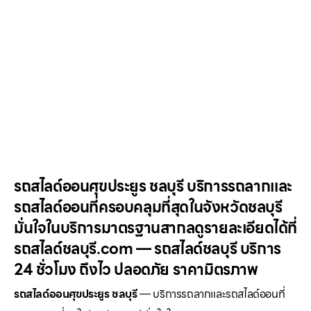
รถสไลด์ออนศุขประยูร ชลบุรี บริการรถลากและ
รถสไลด์ออนที่ครอบคลุมที่สุดในจังหวัดชลบุรี
มั่นใจในบริการมาตรฐานสากลดูรายละเอียดได้ที่
รถสไลด์ชลบุรี.com — รถสไลด์ชลบุรี บริการ
24 ชั่วโมง ถึงไว ปลอดภัย ราคามิตรภาพ
รถสไลด์ออนศุขประยูร ชลบุรี
— บริการรถลากและรถสไลด์ออนที่