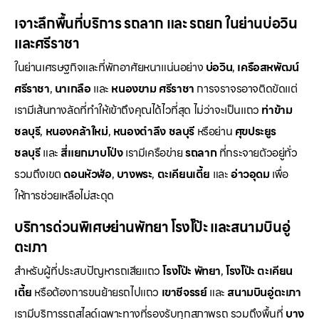
เจาะลึกพื้นที่บริการ รถลาก และ รถยก ในย่านบ่อวิน
และศรีราชา
ในย่านเศรษฐกิจและที่พักอาศัยหนาแน่นอย่าง
บ่อวิน
,
เครือสหพัฒน์
ศรีราชา
,
นาเกลือ
และ
หนองขาม ศรีราชา
การจราจรอาจติดขัดแต่
เรามีเส้นทางลัดที่ทำให้เข้าถึงคุณได้ไวที่สุด ไม่ว่าจะเป็นแถว
ท่าข้าม
ชลบุรี
,
หนองคล้าใหม่
,
หนองตำลึง ชลบุรี
หรือย่าน
ศุขประยูร
ชลบุรี
และ
สี่แยกมาบโป่ง
เรามีเครือข่าย
รถลาก
ที่กระจายตัวอยู่ทั่ว
รวมถึงเขต
ดอนหัวฬ่อ
,
บางพระ
,
ตะเคียนเตี้ย
และ
อ่าวอุดม
เพื่อ
ให้การช่วยเหลือไม่สะดุด
บริการด่วนพิเศษย่านพัทยา โรงโป๊ะ และสนามบินอู่
ตะเภา
สำหรับผู้ที่ประสบปัญหารถเสียแถว
โรงโป๊ะ พัทยา
,
โรงโป๊ะ ตะเคียน
เตี้ย
หรือต้องการขนย้ายรถไปแถว
เขาชีจรรย์
และ
สนามบินอู่ตะเภา
เรามีบริการรถสไลด์เฉพาะทางที่รองรับทุกสภาพรถ รวมถึงพื้นที่
บาง