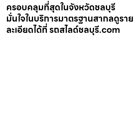
ครอบคลุมที่สุดในจังหวัดชลบุรี
มั่นใจในบริการมาตรฐานสากลดูราย
ละเอียดได้ที่ รถสไลด์ชลบุรี.com