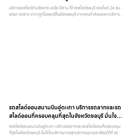
บริการรถสไลด์ข้ามจังหวัด เหนือ อีสาน ใต้ รถสไลด์ชลบุรี รถสไลด์ 24 ชม.
รถยก รถลาก ราคาถูกในชลบุรีในเมืองชลบุรี หากคุณกำลังมองหาบริการ
“รถสไลด์” หรือ “รถยก” หรือ “รถลาก” ที่ให้บริการ 24 ชั่วโมง ในทุกพื้…
รถสไลด์ออนสนามบินอู่ตะเภา บริการรถลากและรถ
สไลด์ออนที่ครอบคลุมที่สุดในจังหวัดชลบุรี มั่นใจใน
บริการมาตรฐานสากลดูรายละเอียดได้ที่ รถสไลด์
รถสไลด์ออนสนามบินอู่ตะเภา บริการรถลากและรถสไลด์ออนที่ครอบคลุม
ชลบุรี.com
ที่สุดในจังหวัดชลบุรี มั่นใจในบริการมาตรฐานสากลดูรายละเอียดได้ที่ รถ