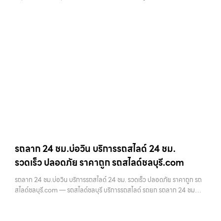
สไลด์ชลบุรี.com — รถสไลด์ชลบุรี บริการ 24 ชั่วโมง ถึงไว ปลอดภัย ราคา
มิต…
รถลาก 24 ชม.บ่อวิน บริการรถสไลด์ 24 ชม.
รวดเร็ว ปลอดภัย ราคาถูก รถสไลด์ชลบุรี.com
รถลาก 24 ชม.บ่อวิน บริการรถสไลด์ 24 ชม. รวดเร็ว ปลอดภัย ราคาถูก รถ
สไลด์ชลบุรี.com — รถสไลด์ชลบุรี บริการรถสไลด์ รถยก รถลาก 24 ชม.
ราคาถูก ทั่วชลบุรี พัทยา และนิคมอุตสาหกรรมใกล้เคียง รถลาก 24 ชม.บ่อ
วิน…