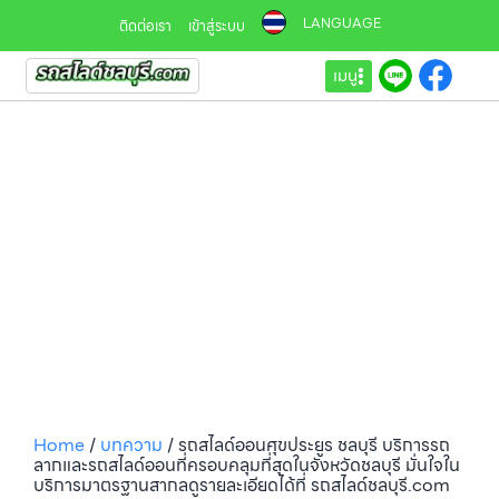
LANGUAGE
ติดต่อเรา
เข้าสู่ระบบ
เมนู
Home
/
บทความ
/
รถสไลด์ออนศุขประยูร ชลบุรี บริการรถ
ลากและรถสไลด์ออนที่ครอบคลุมที่สุดในจังหวัดชลบุรี มั่นใจใน
บริการมาตรฐานสากลดูรายละเอียดได้ที่ รถสไลด์ชลบุรี.com