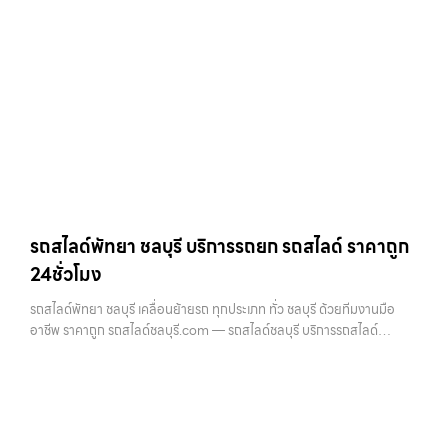
รถสไลด์พัทยา ชลบุรี บริการรถยก รถสไลด์ ราคาถูก
24ชั่วโมง
รถสไลด์พัทยา ชลบุรี เคลื่อนย้ายรถ ทุกประเภท ทั่ว ชลบุรี ด้วยทีมงานมือ
อาชีพ ราคาถูก รถสไลด์ชลบุรี.com — รถสไลด์ชลบุรี บริการรถสไลด์
รถยก รถลาก 24 ชม. ราคาถูก ทั่วชลบุรี พัทยา และนิคมอุตสาหกรรมใกล้
เคียง…