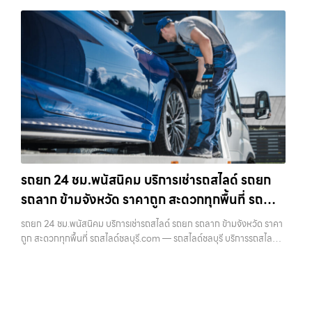
รถยก 24 ชม.พนัสนิคม บริการเช่ารถสไลด์ รถยก
รถลาก ข้ามจังหวัด ราคาถูก สะดวกทุกพื้นที่ รถ
สไลด์ชลบุรี.com
รถยก 24 ชม.พนัสนิคม บริการเช่ารถสไลด์ รถยก รถลาก ข้ามจังหวัด ราคา
ถูก สะดวกทุกพื้นที่ รถสไลด์ชลบุรี.com — รถสไลด์ชลบุรี บริการรถสไลด์
รถยก รถลาก 24 ชม. ราคาถูก ทั่วชลบุรี พัทยา และนิคมอุตสาหกรรมใกล้
เคี…