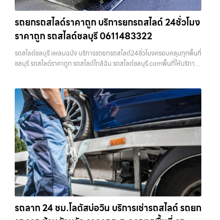
รถยกรถสไลด์ราคาถูก บริการยกรถสไลด์ 24ชั่วโมง
ราคาถูก รถสไลด์ชลบุรี 0611483322
รถสไลด์ชลบุรี แหลมฉบัง บริการรถยกรถสไลด์24ชั่วโมงครอบคลุมทุกพื้นที่
ชลบุรี รถสไลด์ราคาถูก รถสไลด์ใกล้ฉัน รถสไลด์ชลบุรี.comพื้นที่ให้บริการ:
รวดเร็ว ครอบคลุมทั่วทั้งจังหวัดไม่ว่าคุณจะอยู่ที่ไหน เราพร้อม…
รถลาก 24 ชม.โลตัสบ่อวิน บริการเช่ารถสไลด์ รถยก