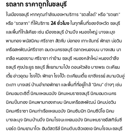
รถลาก ราคาถูกในชลบุรี
ในเมืองชลบุรี หากคุณกำลังมองหาบริการ “รถสไลด์” หรือ “รถยก”
หรือ “รถลาก” ที่ให้บริการ
24 ชั่วโมง
ในทุกพื้นที่ของจังหวัด ชลบุรี
และพื้นที่ใกล้เคียง เช่น เมืองชลบุรี บ้านบึง หนองใหญ่ บางละมุง
พานทอง พนัสนิคม ศรีราชา สัตหีบ บ่อทอง เกาะจันทร์ พัทยา บ่อวิน
เครือสหพัฒน์ศรีราชา อมตะนครชลบุรี ตลาดหนองมน บางแสน นา
เกลือ หนองขาม ศรีราชา ท่าข้าม ชลบุรี หนองคล้าใหม่ หนองตำลึง
ชลบุรี ศุขประยูร ชลบุรี สี่แยกมาบโป่ง ดอนหัวฬ่อ บางพระ ตะเคียน
เตี้ย อ่าวอุดม โรงโป๊ะ พัทยา โรงโป๊ะ ตะเคียนเตี้ย เขาชีจรรย์ สนามบินอู่
ตะเภา บางเสร่ บ้านอำเภอพัทยา และพื้นที่ที่อยู่ใกล้ “นิคม” ต่างๆ เช่น
นิคมอมตะซิตี้ นิคมแหลมฉบัง นิคมเหมราชชลบุรี นิคมอมตะนคร
นิคมปิ่นทอง นิคมพานทองเกษม นิคมเครือสหพัฒน์ นิคมบ่อวิน
นิคมศรีราชา นิคมท่าเรือแหลมฉบัง นิคมซัมมิท นิคมซีบีไอ นิคม
บางละมุง นิคมบ้านบึง นิคมโรจนะแหลมฉบัง นิคมเหมราชอีสเทิร์นซี
บอร์ด นิคมยามาโตะ อินดัสตรีส์ นิคมดับบลิวเอชเอ นิคมโรจนะชลบุรี