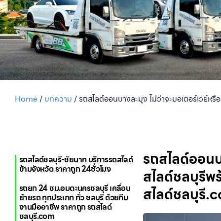
Home
/
บทความ
/
รถสไลด์ออนบางละมุง ไม่ว่าจะมอเตอร์เวย์หรือ
รถสไลด์ออนบา
รถสไลด์ชลบุรี-ชัยนาท บริการรถสไลด์
ข้ามจังหวัด ราคาถูก 24ชั่วโมง
สไลด์ชลบุรีพ
รถยก 24 ชม.อมตะนครชลบุรี เคลื่อน
สไลด์ชลบุรี.
ย้ายรถ ทุกประเภท ทั่ว ชลบุรี ด้วยทีม
งานมืออาชีพ ราคาถูก รถสไลด์
ชลบุรี.com