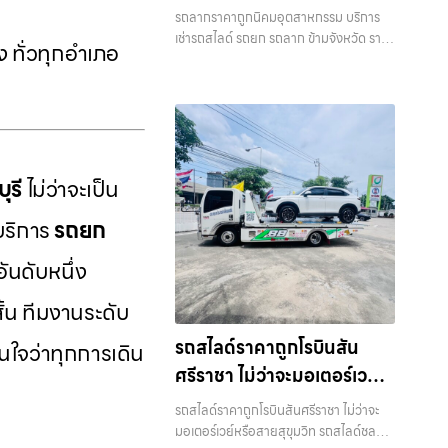
สไลด์ รถยก รถลาก ข้าม
รถลากราคาถูกนิคมอุตสาหกรรม บริการ
จังหวัด ราคาถูก สะดวกทุก
เช่ารถสไลด์ รถยก รถลาก ข้ามจังหวัด ราคา
 ทั่วทุกอำเภอ
ถูก สะดวกทุกพื้นที่ รถสไลด์ชลบุรี.com —
พื้นที่ รถสไลด์ชลบุรี.com
รถสไลด์ชลบุรี บริการรถสไลด์ รถยก รถ
ลาก 24 ชม. ราคาถูก ทั่วชลบุรี พัทยา และ
นิคมอุตสาหกรรม…
ุรี
ไม่ว่าจะเป็น
้บริการ
รถยก
นดับหนึ่ง
ั้น ทีมงานระดับ
รถสไลด์ราคาถูกโรบินสัน
นใจว่าทุกการเดิน
ศรีราชา ไม่ว่าจะมอเตอร์เวย์
หรือสายสุขุมวิท รถสไลด์ชลบุ
รถสไลด์ราคาถูกโรบินสันศรีราชา ไม่ว่าจะ
รีพร้อมสแตนบายช่วยคุณทุก
มอเตอร์เวย์หรือสายสุขุมวิท รถสไลด์ชลบุรี