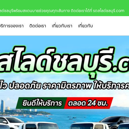
ไลด์ชลบุรีพร้อมสแตนบายช่วยคุณทุกเส้นทาง ติดต่อเราได้ที่ รถสไลด์ชลบุรี.com
บริการของเรา
ติดต่อเรา
เกี่ยวกับเรา
เกี่ยวกับ