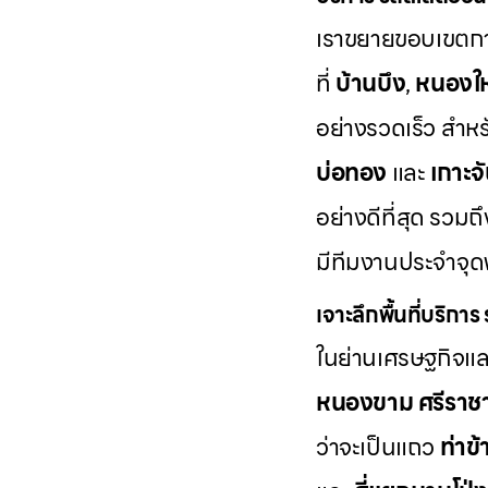
เราขยายขอบเขตกา
ที่
บ้านบึง
,
หนองใ
อย่างรวดเร็ว สำหร
บ่อทอง
และ
เกาะจั
อย่างดีที่สุด รวมถ
มีทีมงานประจำจุด
เจาะลึกพื้นที่บริก
ในย่านเศรษฐกิจแล
หนองขาม ศรีราช
ว่าจะเป็นแถว
ท่าข้