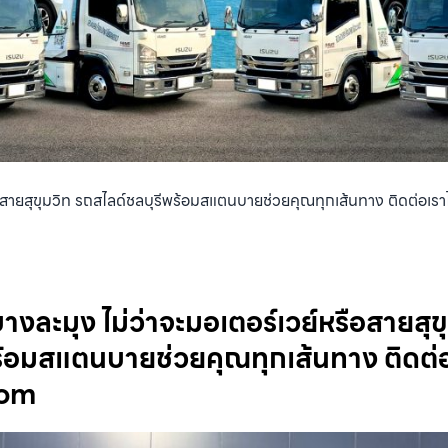
สายสุขุมวิท รถสไลด์ชลบุรีพร้อมสแตนบายช่วยคุณทุกเส้นทาง ติดต่อเราไ
งละมุง ไม่ว่าจะมอเตอร์เวย์หรือสายสุข
ร้อมสแตนบายช่วยคุณทุกเส้นทาง ติดต่อเ
com