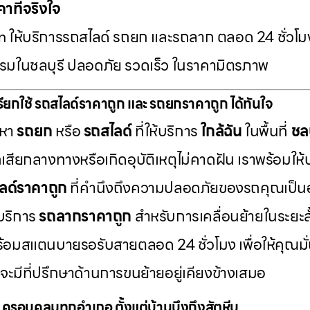
ที่จริงใจ
m ให้บริการรถสไลด์ รถยก และรถลาก ตลอด 24 ชั่วโมง
รมในชลบุรี ปลอดภัย รวดเร็ว ในราคามิตรภาพ
 เรียกใช้ รถสไลด์ราคาถูก และ รถยกราคาถูก ได้ทันใจ
งหา
รถยก
หรือ
รถสไลด์
ที่ให้บริการ
ใกล้ฉัน
ในพื้นที่
ชลบ
ถเสียกลางทางหรือเกิดอุบัติเหตุไม่คาดฝัน เราพร้อมให
ลด์ราคาถูก
ที่คำนึงถึงความปลอดภัยของรถคุณเป็นอั
ีบริการ
รถลากราคาถูก
สำหรับการเคลื่อนย้ายในระยะส
้อมสแตนบายรอรับสายตลอด 24 ชั่วโมง เพื่อให้คุณมั่
จะมีที่ปรึกษาด้านการขนย้ายอยู่เคียงข้างเสมอ
ครอบคลุมทุกอำเภอ ตั้งแต่บ้านบึงถึงสัตหีบ