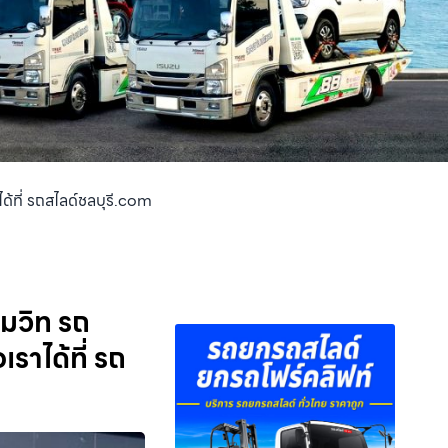
ด้ที่ รถสไลด์ชลบุรี.com
ุมวิท รถ
ราได้ที่ รถ