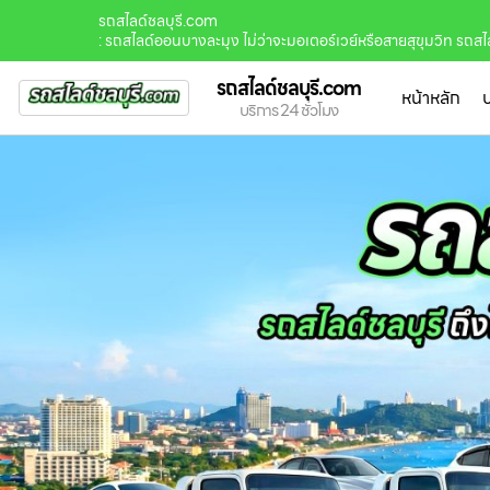
รถสไลด์ชลบุรี.com
: รถสไลด์ออนบางละมุง ไม่ว่าจะมอเตอร์เวย์หรือสายสุขุมวิท รถส
รถสไลด์ชลบุรี.com
หน้าหลัก
บริการ 24 ชั่วโมง