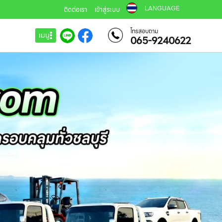
LANGUAGE
ติดต่อเรา
เข้าสู่ระบบ
โทรสอบถาม
เมนู
065-9240622