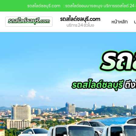
รถสไลด์ชลบุรี.com
: รถสไลด์ออนบางละมุง บริการรถสไลด์ 24 
รถสไลด์ชลบุรี.com
หน้าหลัก
บริการ 24 ชั่วโมง