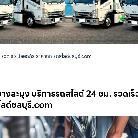
 รวดเร็ว ปลอดภัย ราคาถูก รถสไลด์ชลบุรี.com
งละมุง บริการรถสไลด์ 24 ชม. รวดเร็
ลด์ชลบุรี.com