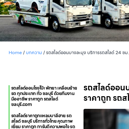
Home
/
บทความ
/
รถสไลด์ออนบางละมุง บริการรถสไลด์ 24 ชม.
รถสไลด์ออนบา
รถสไลด์ออนโรงโป๊ะ พัทยา เคลื่อนย้าย
รถ ทุกประเภท ทั่ว ชลบุรี ด้วยทีมงาน
ราคาถูก รถสไ
มืออาชีพ ราคาถูก รถสไลด์
ชลบุรี.com
รถสไลด์ราคาถูกแหลมบาลีฮาย รถ
สไลด์ ชลบุรี บริการทั่วไทย คุณภาพ
เยี่ยม ราคาถูก การันตีความพอใจ รถ