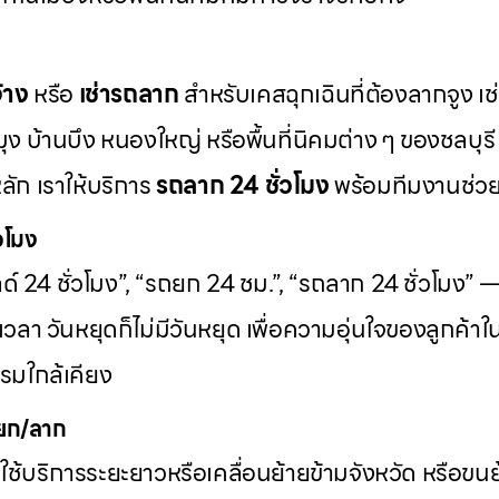
้าง
หรือ
เช่ารถลาก
สำหรับเคสฉุกเฉินที่ต้องลากจูง เ
ุง บ้านบึง หนองใหญ่ หรือพื้นที่นิคมต่าง ๆ ของชลบุรี ห
ก เราให้บริการ
รถลาก 24 ชั่วโมง
พร้อมทีมงานช่วย
่วโมง
ไลด์ 24 ชั่วโมง”, “รถยก 24 ชม.”, “รถลาก 24 ชั่วโมง”
วลา วันหยุดก็ไม่มีวันหยุด เพื่อความอุ่นใจของลูกค้าในพ
รรมใกล้เคียง
/ยก/ลาก
รใช้บริการระยะยาวหรือเคลื่อนย้ายข้ามจังหวัด หรือขนย