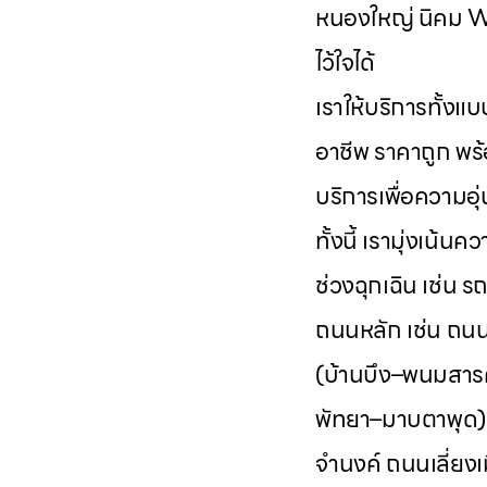
หนองใหญ่ นิคม WH
ไว้ใจได้
เราให้บริการทั้งแ
อาชีพ ราคาถูก พร้
บริการเพื่อความอุ่
ทั้งนี้ เรามุ่งเน้
ช่วงฉุกเฉิน เช่น ร
ถนนหลัก เช่น ถน
(บ้านบึง–พนมสาร
พัทยา–มาบตาพุด)
จำนงค์ ถนนเลี่ย