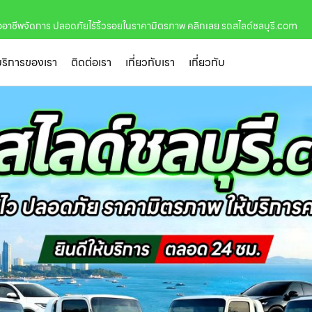
มืออาชีพจัดการ ปลอดภัยไร้ริ้วรอยในราคามิตรภาพ คลิกเลย รถสไลด์ชลบุรี.com
บริการของเรา
ติดต่อเรา
เกี่ยวกับเรา
เกี่ยวกับ