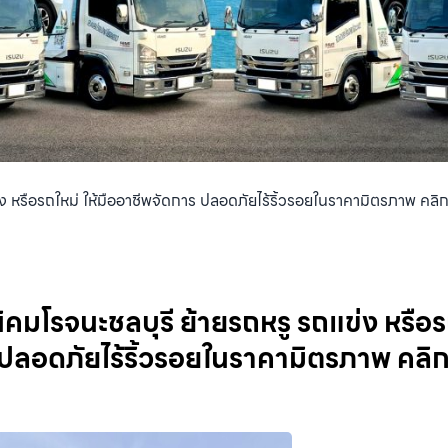
ง หรือรถใหม่ ให้มืออาชีพจัดการ ปลอดภัยไร้ริ้วรอยในราคามิตรภาพ คลิ
คมโรจนะชลบุรี ย้ายรถหรู รถแข่ง หรือรถ
ปลอดภัยไร้ริ้วรอยในราคามิตรภาพ คลิ