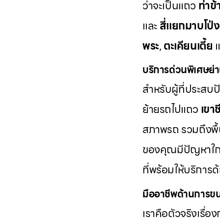
ว่าจะเป็นแถว
ท่าข้
และ
สี่แยกมาบโป่ง
พระ
,
ตะเคียนเตี้ย
แ
บริการด่วนพิเศษย่า
สำหรับผู้ที่ประส
ย้ายรถไปแถว
เขาช
สภาพรถ รวมถึงพื้
ของคุณมีปัญหาใกล
ที่พร้อมให้บริกา
มืออาชีพด้านการขนย
เราคือตัวจริงเรื่อง