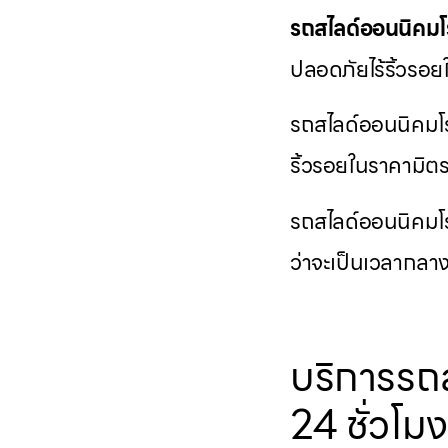
รถสไลด์ออนนิคมโ
ปลอดภัยไร้ริ้วรอ
รถสไลด์ออนนิคมโรจ
ริ้วรอยในราคามิต
รถสไลด์ออนนิคมโรจ
ว่าจะเป็นเวลากลาง
บริการรถ
24 ชั่วโมง 