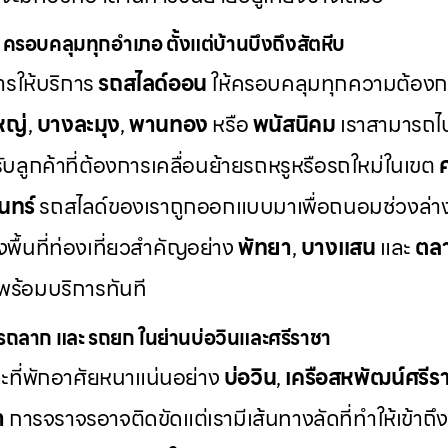
ครอบคลุมทุกอำเภอ ตั้งแต่บ้านบึงถึงสัตหีบ
รให้บริการ
รถสไลด์ออน
ให้ครอบคลุมทุกความต้องการ
หญ่
,
บางละมุง
,
พานทอง
หรือ
พนัสนิคม
เราสามารถไปถ
ับลูกค้าที่ต้องการเคลื่อนย้ายรถหรูหรือรถใหม่ในเขต
นทร์
รถสไลด์ของเราถูกออกแบบมาเพื่อถนอมช่วงล่าง
ึงพื้นที่ท่องเที่ยวสำคัญอย่าง
พัทยา
,
บางแสน
และ
ตล
พร้อมบริการทันที
าร รถลาก และ รถยก ในย่านบ่อวินและศรีราชา
ะที่พักอาศัยหนาแน่นอย่าง
บ่อวิน
,
เครือสหพัฒน์ศรีร
า
การจราจรอาจติดขัดแต่เรามีเส้นทางลัดที่ทำให้เข้าถึงคุ