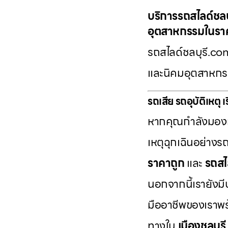
บริการรถสไลด์ชลบ
อุตสาหกรรมในราคา
รถสไลด์ชลบุรี.co
และนิคมอุตสาหกร
รถเสีย รถอุบัติเหตุ
หากคุณกำลังมอ
เหตุฉุกเฉินอย่างร
ราคาถูก
และ
รถสไ
นอกจากนี้เรายังม
มืออาชีพของเราพร
ทางใน
เมืองชลบุรี