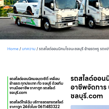
Home
/
บทความ
/
รถสไลด์ออนนิคมโรจนะชลบุรี ย้ายรถหรู รถแข่
รถสไลด์ออนนิ
รถสไลด์ออนนิคมอมตะซิตี้ เคลื่อน
ย้ายรถ ทุกประเภท ทั่ว ชลบุรี ด้วยทีม
อาชีพจัดการ 
งานมืออาชีพ ราคาถูก รถสไลด์
ชลบุรี.com
ชลบุรี.com
รถสไลด์ใกล้ฉัน บริการรถยกรถสไลด์
ราคาถูก 24ชั่วโมง 0611483322