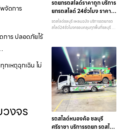
รถยกรถสไลด์ราคาถูก บริการ
ชีพจัดการ
ยกรถสไลด์ 24ชั่วโมง ราคา
ถูก รถสไลด์ชลบุรี
รถสไลด์ชลบุรี แหลมฉบัง บริการรถยกรถ
0611483322
สไลด์24ชั่วโมงครอบคลุมทุกพื้นที่ชลบุรี รถ
สไลด์ราคาถูก รถสไลด์ใกล้ฉัน รถสไลด์
ัดการ ปลอดภัยไร้
ชลบุรี.comพื้นที่ให้บริการ: รวดเร็ว
ครอบคลุมทั่วทั้งจังหวัดไม่ว่าคุณจะอยู่
ง…
ที่ไหน เราพร้อม…
กเหตุฉุกเฉิน ไม่
รบวงจร
รถสไลด์หนองค้อ ชลบุรี
ศรีราชา บริการรถยก รถสไลด์