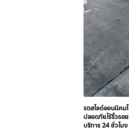
รถสไลด์ออนนิคมโร
ปลอดภัยไร้ริ้วรอ
บริการ 24 ชั่วโม