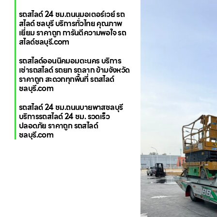
รถสไลด์ 24 ชม.ถนนมอเตอร์เวย์ รถ
สไลด์ ชลบุรี บริการทั่วไทย คุณภาพ
เยี่ยม ราคาถูก การันตีความพอใจ รถ
สไลด์ชลบุรี.com
รถสไลด์ออนนิคมอมตะนคร บริการ
เช่ารถสไลด์ รถยก รถลาก ข้ามจังหวัด
ราคาถูก สะดวกทุกพื้นที่ รถสไลด์
ชลบุรี.com
รถสไลด์ 24 ชม.ถนนบายพาสชลบุรี
บริการรถสไลด์ 24 ชม. รวดเร็ว
ปลอดภัย ราคาถูก รถสไลด์
ชลบุรี.com