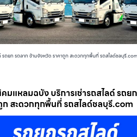
 รถยก รถลาก ข้ามจังหวัด ราคาถูก สะดวกทุกพื้นที่ รถสไลด์ชลบุรี.co
ิคมแหลมฉบัง บริการเช่ารถสไลด์ รถยก
ูก สะดวกทุกพื้นที่ รถสไลด์ชลบุรี.com