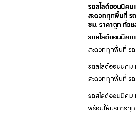
รถสไลด์ออนนิคมแ
สะดวกทุกพื้นที่ 
ชม. ราคาถูก ทั่ว
รถสไลด์ออนนิคม
สะดวกทุกพื้นที่ ร
รถสไลด์ออนนิคมแห
สะดวกทุกพื้นที่ ร
รถสไลด์ออนนิคมแห
พร้อมให้บริการทุก