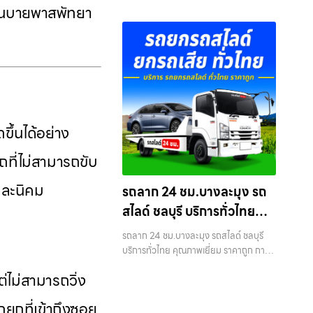
เราได้ที่ รถสไลด์ชลบุรี.com — รถสไลด์
ถนนบายพาสพัทยา
ชลบุรี.com
ชลบุรี บริการ 24 ชั่วโมง ถึงไว ปลอดภัย
ราคามิตรภาพ รถสไลด์…
ึ้นได้อย่าง
ถที่ไม่สามารถขับ
และนิคม
รถลาก 24 ชม.บางละมุง รถ
สไลด์ ชลบุรี บริการทั่วไทย
คุณภาพเยี่ยม ราคาถูก การัน
รถลาก 24 ชม.บางละมุง รถสไลด์ ชลบุรี
ตีความพอใจ รถสไลด์
บริการทั่วไทย คุณภาพเยี่ยม ราคาถูก การัน
ตีความพอใจ รถสไลด์ชลบุรี.com — รถ
ชลบุรี.com
่ไม่สามารถวิ่ง
สไลด์ชลบุรี บริการรถสไลด์ รถยก รถลาก
24 ชม. ราคาถูก ทั่วชลบุรี พัทยา และนิคม
ถยกที่เข้าถึงซอย
อุตสาหกรรมใกล้เ…