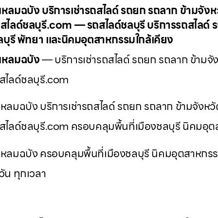
หลมฉบัง บริการเช่ารถสไลด์ รถยก รถลาก ข้ามจังห
รถสไลด์ชลบุรี.com — รถสไลด์ชลบุรี บริการรถสไลด
ชลบุรี พัทยา และนิคมอุตสาหกรรมใกล้เคียง
แหลมฉบัง
— บริการเช่ารถสไลด์ รถยก รถลาก ข้ามจัง
ถสไลด์ชลบุรี.com
ลมฉบัง บริการเช่ารถสไลด์ รถยก รถลาก ข้ามจังหวั
ถสไลด์ชลบุรี.com ครอบคลุมพื้นที่เมืองชลบุรี นิคม
ลมฉบัง ครอบคลุมพื้นที่เมืองชลบุรี นิคมอุตสาหกรร
วัน ทุกเวลา