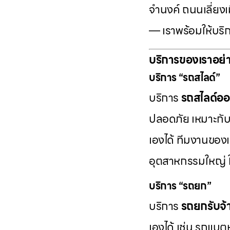
จำนงค์ ถนนเลี่ย
— เราพร้อมให้บริ
บริการของเราอย่
บริการ “รถสไลด์”
บริการ
รถสไลด์อ
ปลอดภัย เหมาะกับร
เองได้ ทีมงานของเ
อุตสาหกรรมใหญ่ ใ
บริการ “รถยก”
บริการ
รถยกรับจ้
เองได้ เช่น รถแบต