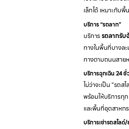
เล็กได้ เหมาะกับพื้
บริการ “รถลาก”
บริการ
รถลากรับจ
ทางในพื้นที่บางละม
ทางตามถนนสายหลั
บริการฉุกเฉิน 24 ชั
ไม่ว่าจะเป็น “รถส
พร้อมให้บริการทุกเ
และพื้นที่อุตสาหก
บริการเช่ารถสไลด์