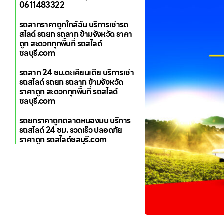
0611483322
รถลากราคาถูกใกล้ฉัน บริการเช่ารถ
สไลด์ รถยก รถลาก ข้ามจังหวัด ราคา
ถูก สะดวกทุกพื้นที่ รถสไลด์
ชลบุรี.com
รถลาก 24 ชม.ตะเคียนเตี้ย บริการเช่า
รถสไลด์ รถยก รถลาก ข้ามจังหวัด
ราคาถูก สะดวกทุกพื้นที่ รถสไลด์
ชลบุรี.com
รถยกราคาถูกตลาดหนองมน บริการ
รถสไลด์ 24 ชม. รวดเร็ว ปลอดภัย
ราคาถูก รถสไลด์ชลบุรี.com