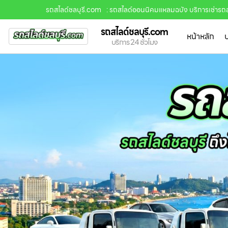
รถสไลด์ชลบุรี.com
: รถสไลด์ออนนิคมแหลมฉบัง บริการเช่ารถส
รถสไลด์ชลบุรี.com
หน้าหลัก
บริการ 24 ชั่วโมง