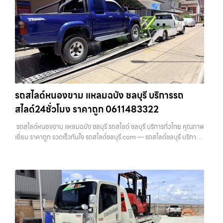
รถสไลด์หนองขาม แหลมฉบัง ชลบุรี บริการรถ
สไลด์24ชั่วโมง ราคาถูก 0611483322
รถสไลด์หนองขาม แหลมฉบัง ชลบุรี รถสไลด์ ชลบุรี บริการทั่วไทย คุณภาพ
เยี่ยม ราคาถูก รวดเร็วทันใจ รถสไลด์ชลบุรี.com — รถสไลด์ชลบุรี บริการ
รถสไลด์ รถยก รถลาก 24 ชม. ราคาถูก ทั่วชลบุรี หนองขาม แหลมฉบัง
ศรี…