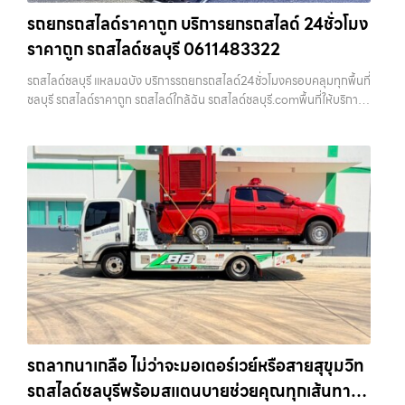
รถยกรถสไลด์ราคาถูก บริการยกรถสไลด์ 24ชั่วโมง
ราคาถูก รถสไลด์ชลบุรี 0611483322
รถสไลด์ชลบุรี แหลมฉบัง บริการรถยกรถสไลด์24ชั่วโมงครอบคลุมทุกพื้นที่
ชลบุรี รถสไลด์ราคาถูก รถสไลด์ใกล้ฉัน รถสไลด์ชลบุรี.comพื้นที่ให้บริการ:
รวดเร็ว ครอบคลุมทั่วทั้งจังหวัดไม่ว่าคุณจะอยู่ที่ไหน เราพร้อม…
รถลากนาเกลือ ไม่ว่าจะมอเตอร์เวย์หรือสายสุขุมวิท
รถสไลด์ชลบุรีพร้อมสแตนบายช่วยคุณทุกเส้นทาง