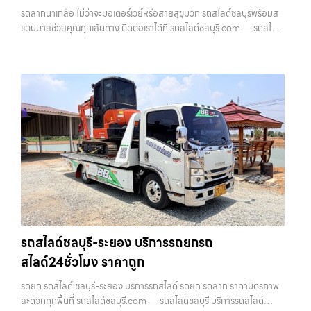
ติดต่อเราได้ที่ รถสไลด์ชลบุรี.com
รถลากนาเกลือ ไม่ว่าจะมอเตอร์เวย์หรือสายสุขุมวิท รถสไลด์ชลบุรีพร้อมส
แตนบายช่วยคุณทุกเส้นทาง ติดต่อเราได้ที่ รถสไลด์ชลบุรี.com — รถสไลด์
ชลบุรี บริการ 24 ชั่วโมง ถึงไว ปลอดภัย ราคามิตรภาพ รถลากนาเกลือ —
…
รถสไลด์ชลบุรี-ระยอง บริการรถยกรถ
สไลด์24ชั่วโมง ราคาถูก
รถยก รถสไลด์ ชลบุรี-ระยอง บริการรถสไลด์ รถยก รถลาก ราคามิตรภาพ
สะดวกทุกพื้นที่ รถสไลด์ชลบุรี.com — รถสไลด์ชลบุรี บริการรถสไลด์