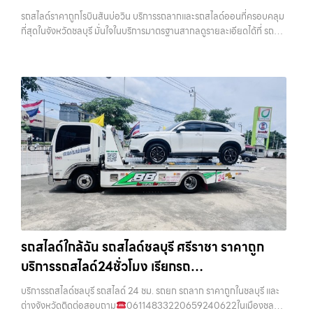
ในบริการมาตรฐานสากลดูรายละเอียดได้ที่ รถสไลด์
รถสไลด์ราคาถูกโรบินสันบ่อวิน บริการรถลากและรถสไลด์ออนที่ครอบคลุม
ชลบุรี.com
ที่สุดในจังหวัดชลบุรี มั่นใจในบริการมาตรฐานสากลดูรายละเอียดได้ที่ รถ
สไลด์ชลบุรี.com — รถสไลด์ชลบุรี บริการ 24 ชั่วโมง ถึงไว ปลอดภัย
ราคา…
รถสไลด์ใกล้ฉัน รถสไลด์ชลบุรี ศรีราชา ราคาถูก
บริการรถสไลด์24ชั่วโมง เรียกรถ
สไลด์0611483322
บริการรถสไลด์ชลบุรี รถสไลด์ 24 ชม. รถยก รถลาก ราคาถูกในชลบุรี และ
ต่างจังหวัดติดต่อสอบถาม
06114833220659240622ในเมืองชลบุรี