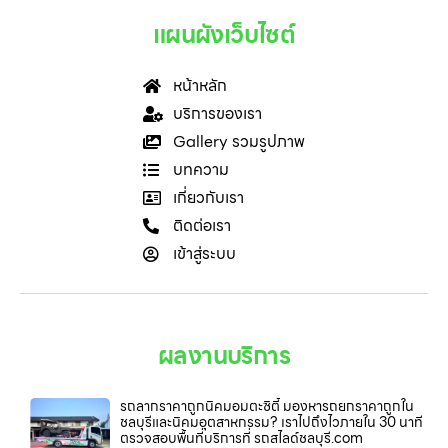
แผนผังเว็บไซต์
หน้าหลัก
บริการของเรา
Gallery รวมรูปภาพ
บทความ
เกี่ยวกับเรา
ติดต่อเรา
เข้าสู่ระบบ
ผลงานบริการ
รถลากราคาถูกนิคมอมตะซิตี้ มองหารถยกราคาถูกใน
ชลบุรีและนิคมอุตสาหกรรม? เราไปถึงไวภายใน 30 นาที
ตรวจสอบพื้นที่บริการที่ รถสไลด์ชลบุรี.com