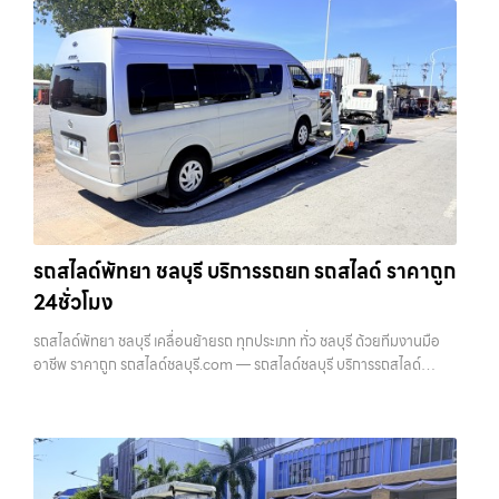
รถสไลด์พัทยา ชลบุรี บริการรถยก รถสไลด์ ราคาถูก
24ชั่วโมง
รถสไลด์พัทยา ชลบุรี เคลื่อนย้ายรถ ทุกประเภท ทั่ว ชลบุรี ด้วยทีมงานมือ
อาชีพ ราคาถูก รถสไลด์ชลบุรี.com — รถสไลด์ชลบุรี บริการรถสไลด์
รถยก รถลาก 24 ชม. ราคาถูก ทั่วชลบุรี พัทยา และนิคมอุตสาหกรรมใกล้
เคียง…