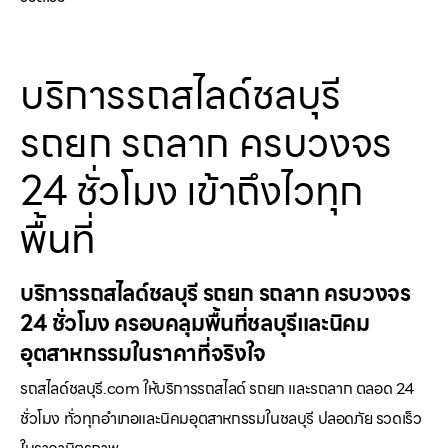
บริการรถสไลด์ชลบุรี
รถยก รถลาก ครบวงจร
24 ชั่วโมง เข้าถึงไวทุก
พื้นที่
บริการรถสไลด์ชลบุรี รถยก รถลาก ครบวงจร
24 ชั่วโมง ครอบคลุมพื้นที่ชลบุรีและนิคม
อุตสาหกรรมในราคาที่จริงใจ
รถสไลด์ชลบุรี.com ให้บริการรถสไลด์ รถยก และรถลาก ตลอด 24
ชั่วโมง ทั่วทุกอำเภอและนิคมอุตสาหกรรมในชลบุรี ปลอดภัย รวดเร็ว