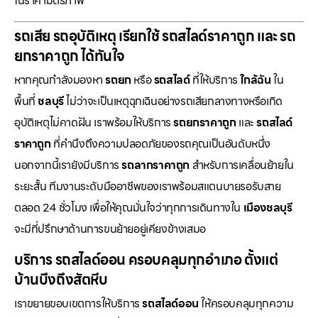
ในราคามิตรภาพ
รถเสีย รถอุบัติเหตุ เรียกใช้ รถสไลด์ราคาถูก และ รถ
ยกราคาถูก ได้ทันใจ
หากคุณกำลังมองหา
รถยก
หรือ
รถสไลด์
ที่ให้บริการ
ใกล้ฉัน
ใน
พื้นที่
ชลบุรี
ไม่ว่าจะเป็นเหตุฉุกเฉินอย่างรถเสียกลางทางหรือเกิด
อุบัติเหตุไม่คาดฝัน เราพร้อมให้บริการ
รถยกราคาถูก
และ
รถสไลด์
ราคาถูก
ที่คำนึงถึงความปลอดภัยของรถคุณเป็นอันดับหนึ่ง
นอกจากนี้เรายังมีบริการ
รถลากราคาถูก
สำหรับการเคลื่อนย้ายใน
ระยะสั้น ทีมงานระดับมืออาชีพของเราพร้อมสแตนบายรอรับสาย
ตลอด 24 ชั่วโมง เพื่อให้คุณมั่นใจว่าทุกการเดินทางใน
เมืองชลบุรี
จะมีที่ปรึกษาด้านการขนย้ายอยู่เคียงข้างเสมอ
บริการ รถสไลด์ออน ครอบคลุมทุกอำเภอ ตั้งแต่
บ้านบึงถึงสัตหีบ
เราขยายขอบเขตการให้บริการ
รถสไลด์ออน
ให้ครอบคลุมทุกความ