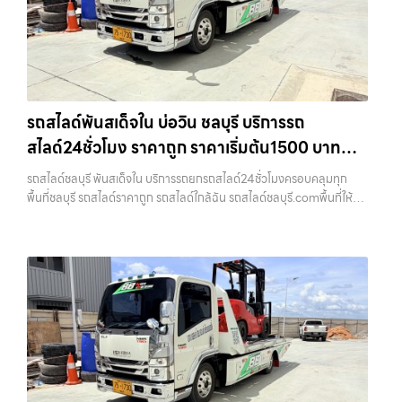
รถสไลด์พันสเด็จใน บ่อวิน ชลบุรี บริการรถ
สไลด์24ชั่วโมง ราคาถูก ราคาเริ่มต้น1500 บาท
0611483322
รถสไลด์ชลบุรี พันสเด็จใน บริการรถยกรถสไลด์24ชั่วโมงครอบคลุมทุก
พื้นที่ชลบุรี รถสไลด์ราคาถูก รถสไลด์ใกล้ฉัน รถสไลด์ชลบุรี.comพื้นที่ให้
บริการ: รวดเร็ว ครอบคลุมทั่วทั้งจังหวัดไม่ว่าคุณจะอยู่ที่ไหน เราพร้…