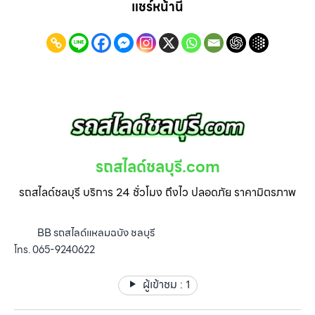
แชร์หน้านี้
รถสไลด์ชลบุรี.com
รถสไลด์ชลบุรี บริการ 24 ชั่วโมง ถึงไว ปลอดภัย ราคามิตรภาพ
BB รถสไลด์แหลมฉบัง ชลบุรี
โทร. 065-9240622
ผู้เข้าชม :
1