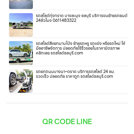
รถสไลด์ทุ่งกราด บางละมุง ชลบุรี บริการขนย้ายรถยนต์
24ชั่วโมง 0611483322
รถสไลด์สี่แยกมาบโป่ง ย้ายรถหรู รถแข่ง หรือรถใหม่ ให้
มืออาชีพจัดการ ปลอดภัยไร้ริ้วรอยในราคามิตรภาพ
คลิกเลย รถสไลด์ชลบุรี.com
รถยกถนนบางนา–ตราด บริการรถสไลด์ 24 ชม.
รวดเร็ว ปลอดภัย ราคาถูก รถสไลด์ชลบุรี.com
QR CODE LINE