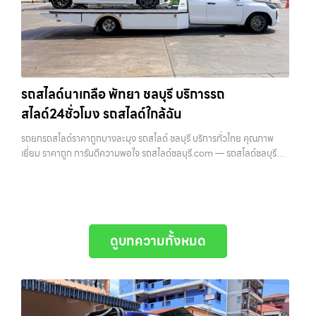
รถสไลด์นาเกลือ พัทยา ชลบุรี บริการรถ
สไลด์24ชั่วโมง รถสไลด์ใกล้ฉัน
รถยกรถสไลด์ราคาถูกบางละมุง รถสไลด์ ชลบุรี บริการทั่วไทย คุณภาพ
เยี่ยม ราคาถูก การันตีความพอใจ รถสไลด์ชลบุรี.com — รถสไลด์ชลบุรี
บริการรถสไลด์ รถยก รถลาก 24 ชม. ราคาถูก ทั่วชลบุรี พัทยา และนิคม
อุตสาหกรร…
ดูบทความทั้งหมด