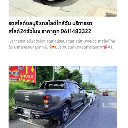
รถสไลด์ชลบุรี รถสไลด์ใกล้ฉัน บริการรถ
สไลด์24ชั่วโมง ราคาถูก 0611483322
บริการรถสไลด์24ชั่วโมง รถสไลด์ชลบุรี รถสไลด์ข้ามจังหวัด รถสไลด์ใกล้
ฉัน บริการครอบคลุมทุกพื้นที่
มีประกันสินค้า ตลอดการเดินทาง
#รถ
สไลด์ชลบุรี#รถสไลด์ระยอง#รถสไลด์บ่อวิน#รถสไลด์พัทยา#รถสไลด์
บางละมุง#ร…