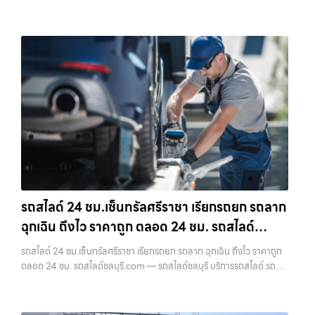
รถยก รถลาก 24 ชม. ราคาถูก ทั่วชลบุรี ศรีราชา แหลมฉบัง และนิคม
อุตสาหกรรมใก…
รถสไลด์ 24 ชม.เซ็นทรัลศรีราชา เรียกรถยก รถลาก
ฉุกเฉิน ถึงไว ราคาถูก ตลอด 24 ชม. รถสไลด์
ชลบุรี.com
รถสไลด์ 24 ชม.เซ็นทรัลศรีราชา เรียกรถยก รถลาก ฉุกเฉิน ถึงไว ราคาถูก
ตลอด 24 ชม. รถสไลด์ชลบุรี.com — รถสไลด์ชลบุรี บริการรถสไลด์ รถยก
รถลาก 24 ชม. ราคาถูก ทั่วชลบุรี พัทยา และนิคมอุตสาหกรรมใกล้เคียง
รถ…