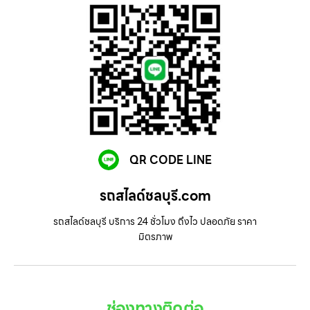
QR CODE LINE
รถสไลด์ชลบุรี.com
รถสไลด์ชลบุรี บริการ 24 ชั่วโมง ถึงไว ปลอดภัย ราคา
มิตรภาพ
ช่องทางติดต่อ