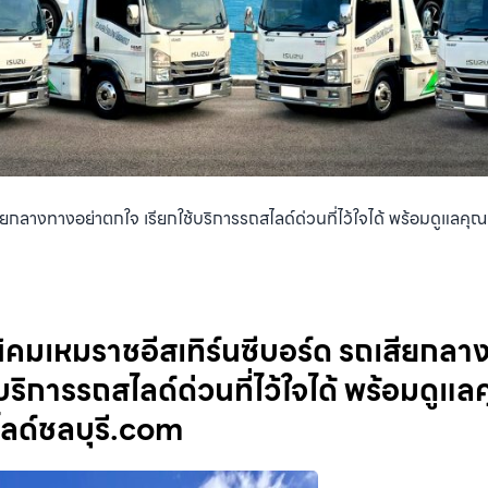
ยกลางทางอย่าตกใจ เรียกใช้บริการรถสไลด์ด่วนที่ไว้ใจได้ พร้อมดูแลคุณ 
คมเหมราชอีสเทิร์นซีบอร์ด รถเสียกลา
บริการรถสไลด์ด่วนที่ไว้ใจได้ พร้อมดูแ
สไลด์ชลบุรี.com