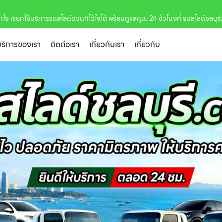
 เรียกใช้บริการรถสไลด์ด่วนที่ไว้ใจได้ พร้อมดูแลคุณ 24 ชั่วโมงที่ รถสไลด์ชลบุ
บริการของเรา
ติดต่อเรา
เกี่ยวกับเรา
เกี่ยวกับ