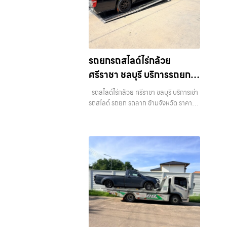
รถยกรถสไลด์ไร่กล้วย
ศรีราชา ชลบุรี บริการรถยก
รถสไลด์ 24ชั่วโมง ราคา
รถสไลด์ไร่กล้วย ศรีราชา ชลบุรี บริการเช่า
มิตรภาพ 0611483322
รถสไลด์ รถยก รถลาก ข้ามจังหวัด ราคาถูก
สะดวกทุกพื้นที่ รถสไลด์ชลบุรี.com — รถ
สไลด์ชลบุรี บริการรถสไลด์ รถยก รถลาก
24 ชม. ราคาถูก ทั่วชลบุรี พัทยา และนิคม
อุตส…