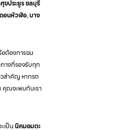
น
ศุขประยูร ชลบุรี
อุตสาหกรรมใก…
ดอนหัวฬ่อ
,
บาง
ือต้องการขน
ทางที่รองรับทุก
ี่ยวสำคัญ หากรถ
ัน คุณจะพบกับเรา
าจะเป็น
นิคมอมตะ