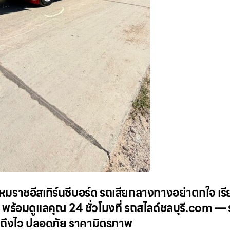
มราชอีสเทิร์นซีบอร์ด รถเสียกลางทางอย่าตกใจ เรี
ได้ พร้อมดูแลคุณ 24 ชั่วโมงที่ รถสไลด์ชลบุรี.com — 
ง ถึงไว ปลอดภัย ราคามิตรภาพ