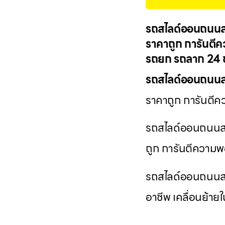
รถสไลด์ออนถนนสาย
ราคาถูก การันตีค
รถยก รถลาก 24 ชม
รถสไลด์ออนถนนส
ราคาถูก การันตีค
รถสไลด์ออนถนนสาย
ถูก การันตีความพ
รถสไลด์ออนถนนสา
อาชีพ เคลื่อนย้