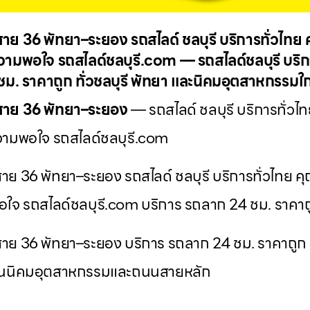
 36 พัทยา–ระยอง รถสไลด์ ชลบุรี บริการทั่วไทย 
วามพอใจ รถสไลด์ชลบุรี.com — รถสไลด์ชลบุรี บริ
. ราคาถูก ทั่วชลบุรี พัทยา และนิคมอุตสาหกรรมใก
าย 36 พัทยา–ระยอง
— รถสไลด์ ชลบุรี บริการทั่วไ
วามพอใจ รถสไลด์ชลบุรี.com
 36 พัทยา–ระยอง รถสไลด์ ชลบุรี บริการทั่วไทย คุ
อใจ รถสไลด์ชลบุรี.com บริการ รถลาก 24 ชม. ราค
ย 36 พัทยา–ระยอง บริการ รถลาก 24 ชม. ราคาถูก 
ายในนิคมอุตสาหกรรมและถนนสายหลัก