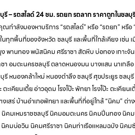
บุรี – รถสไลด์ 24 ชม. รถยก รถลาก ราคาถูกในชลบุร
คุณกำลังมองหาบริการ “รถสไลด์” หรือ “รถยก” หรือ “ร
ในทุกพื้นที่ของจังหวัด ชลบุรี และพื้นที่ใกล้เคียง เช่น เ
ง พานทอง พนัสนิคม ศรีราชา สัตหีบ บ่อทอง เกาะจันท
ราชา อมตะนครชลบุรี ตลาดหนองมน บางแสน นาเกลื
บุรี หนองคล้าใหม่ หนองตำลึง ชลบุรี ศุขประยูร ชลบุรี
ะเคียนเตี้ย อ่าวอุดม โรงโป๊ะ พัทยา โรงโป๊ะ ตะเคียนเตี
งเสร่ บ้านอำเภอพัทยา และพื้นที่ที่อยู่ใกล้ “นิคม” ต่
ัง นิคมเหมราชชลบุรี นิคมอมตะนคร นิคมปิ่นทอง น
นิคมบ่อวิน นิคมศรีราชา นิคมท่าเรือแหลมฉบัง นิคมซั