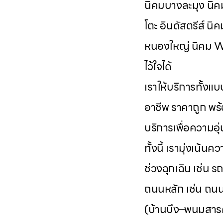
นิคมบางละมุง นิค
โตะ อินดัสตรีส์ น
หนองใหญ่ นิคม WH
ไว้ใจได้
เราให้บริการทั้งแ
อาชีพ ราคาถูก พร้
บริการเพื่อความอุ่
ทั้งนี้ เรามุ่งเน้
ช่วงฉุกเฉิน เช่น ร
ถนนหลัก เช่น ถน
(บ้านบึง–พนมสาร