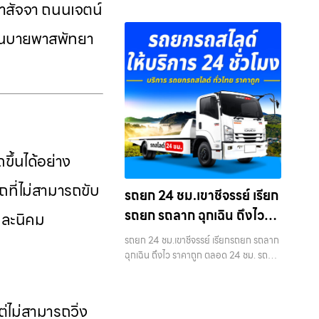
สัจจา ถนนเจตน์
รถสไลด์ รถยก รถลาก 24 ชม. ราคาถูก ทั่ว
ชลบุรี พัทยา และนิคมอุตสาหกรรมใกล้
ถนนบายพาสพัทยา
เคียง รถยกนิคมอมตะนคร …
ึ้นได้อย่าง
ถที่ไม่สามารถขับ
รถยก 24 ชม.เขาชีจรรย์ เรียก
รถยก รถลาก ฉุกเฉิน ถึงไว
และนิคม
ราคาถูก ตลอด 24 ชม. รถ
รถยก 24 ชม.เขาชีจรรย์ เรียกรถยก รถลาก
สไลด์ชลบุรี.com
ฉุกเฉิน ถึงไว ราคาถูก ตลอด 24 ชม. รถ
สไลด์ชลบุรี.com — รถสไลด์ชลบุรี บริการ
รถสไลด์ รถยก รถลาก 24 ชม. ราคาถูก ทั่ว
ชลบุรี พัทยา และนิคมอุตสาหกรรมใกล้
่ไม่สามารถวิ่ง
เคียง รถยก 24 ชม…