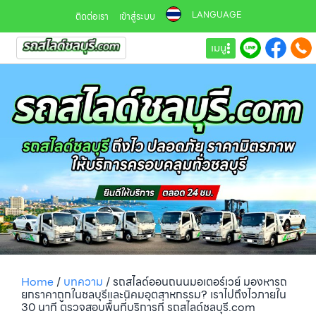
LANGUAGE
ติดต่อเรา
เข้าสู่ระบบ
เมนู
Home
/
บทความ
/
รถสไลด์ออนถนนมอเตอร์เวย์ มองหารถ
ยกราคาถูกในชลบุรีและนิคมอุตสาหกรรม? เราไปถึงไวภายใน
30 นาที ตรวจสอบพื้นที่บริการที่ รถสไลด์ชลบุรี.com