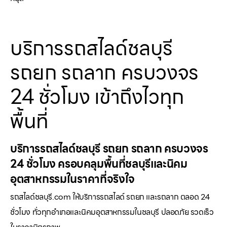
บริการรถสไลด์ชลบุรี
รถยก รถลาก ครบวงจร
24 ชั่วโมง เข้าถึงไวทุก
พื้นที่
บริการรถสไลด์ชลบุรี รถยก รถลาก ครบวงจร
24 ชั่วโมง ครอบคลุมพื้นที่ชลบุรีและนิคม
อุตสาหกรรมในราคาที่จริงใจ
รถสไลด์ชลบุรี.com ให้บริการรถสไลด์ รถยก และรถลาก ตลอด 24
ชั่วโมง ทั่วทุกอำเภอและนิคมอุตสาหกรรมในชลบุรี ปลอดภัย รวดเร็ว