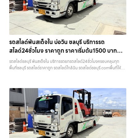
รถสไลด์พันสเด็จใน บ่อวิน ชลบุรี บริการรถ
สไลด์24ชั่วโมง ราคาถูก ราคาเริ่มต้น1500 บาท
0611483322
รถสไลด์ชลบุรี พันสเด็จใน บริการรถยกรถสไลด์24ชั่วโมงครอบคลุมทุก
พื้นที่ชลบุรี รถสไลด์ราคาถูก รถสไลด์ใกล้ฉัน รถสไลด์ชลบุรี.comพื้นที่ให้
บริการ: รวดเร็ว ครอบคลุมทั่วทั้งจังหวัดไม่ว่าคุณจะอยู่ที่ไหน เราพร้…