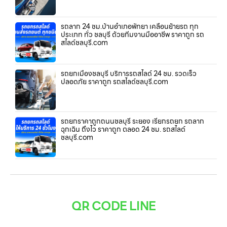
รถลาก 24 ชม.บ้านอำเภอพัทยา เคลื่อนย้ายรถ ทุก
ประเภท ทั่ว ชลบุรี ด้วยทีมงานมืออาชีพ ราคาถูก รถ
สไลด์ชลบุรี.com
รถยกเมืองชลบุรี บริการรถสไลด์ 24 ชม. รวดเร็ว
ปลอดภัย ราคาถูก รถสไลด์ชลบุรี.com
รถยกราคาถูกถนนชลบุรี ระยอง เรียกรถยก รถลาก
ฉุกเฉิน ถึงไว ราคาถูก ตลอด 24 ชม. รถสไลด์
ชลบุรี.com
QR CODE LINE