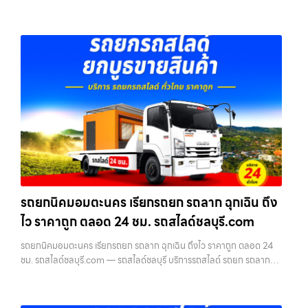
— รถสไลด์ชลบุรี บริการ 24 ชั่วโมง ถึงไว ปลอดภัย ราคามิตรภาพ รถยก
บ่อทอง…
รถยกนิคมอมตะนคร เรียกรถยก รถลาก ฉุกเฉิน ถึง
ไว ราคาถูก ตลอด 24 ชม. รถสไลด์ชลบุรี.com
รถยกนิคมอมตะนคร เรียกรถยก รถลาก ฉุกเฉิน ถึงไว ราคาถูก ตลอด 24
ชม. รถสไลด์ชลบุรี.com — รถสไลด์ชลบุรี บริการรถสไลด์ รถยก รถลาก
24 ชม. ราคาถูก ทั่วชลบุรี พัทยา และนิคมอุตสาหกรรมใกล้เคียง รถยกนิคม
อมตะนคร …