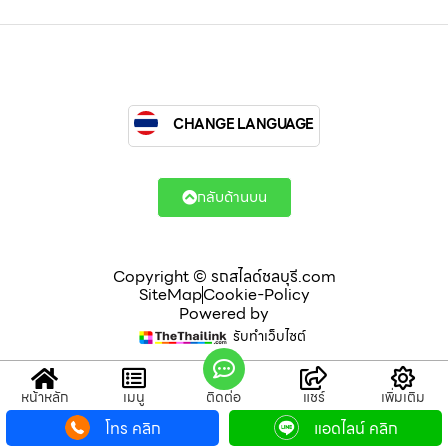
CHANGE LANGUAGE
กลับด้านบน
Copyright © รถสไลด์ชลบุรี.com
SiteMap
Cookie-Policy
Powered by
รับทำเว็บไซต์
หน้าหลัก
เมนู
ติดต่อ
แชร์
เพิ่มเติม
โทร คลิก
แอดไลน์ คลิก