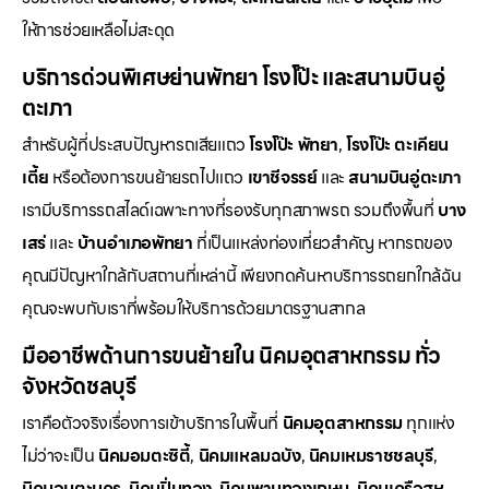
ให้การช่วยเหลือไม่สะดุด
บริการด่วนพิเศษย่านพัทยา โรงโป๊ะ และสนามบินอู่
ตะเภา
สำหรับผู้ที่ประสบปัญหารถเสียแถว
โรงโป๊ะ พัทยา
,
โรงโป๊ะ ตะเคียน
เตี้ย
หรือต้องการขนย้ายรถไปแถว
เขาชีจรรย์
และ
สนามบินอู่ตะเภา
เรามีบริการรถสไลด์เฉพาะทางที่รองรับทุกสภาพรถ รวมถึงพื้นที่
บาง
เสร่
และ
บ้านอำเภอพัทยา
ที่เป็นแหล่งท่องเที่ยวสำคัญ หากรถของ
คุณมีปัญหาใกล้กับสถานที่เหล่านี้ เพียงกดค้นหาบริการรถยกใกล้ฉัน
คุณจะพบกับเราที่พร้อมให้บริการด้วยมาตรฐานสากล
มืออาชีพด้านการขนย้ายใน นิคมอุตสาหกรรม ทั่ว
จังหวัดชลบุรี
เราคือตัวจริงเรื่องการเข้าบริการในพื้นที่
นิคมอุตสาหกรรม
ทุกแห่ง
ไม่ว่าจะเป็น
นิคมอมตะซิตี้
,
นิคมแหลมฉบัง
,
นิคมเหมราชชลบุรี
,
นิคมอมตะนคร
,
นิคมปิ่นทอง
,
นิคมพานทองเกษม
,
นิคมเครือสห