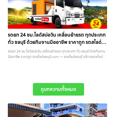
รถยก 24 ชม.โลตัสบ่อวิน เคลื่อนย้ายรถ ทุกประเภท
ทั่ว ชลบุรี ด้วยทีมงานมืออาชีพ ราคาถูก รถสไลด์
ชลบุรี.com
รถยก 24 ชม.โลตัสบ่อวิน เคลื่อนย้ายรถ ทุกประเภท ทั่ว ชลบุรี ด้วยทีมงาน
มืออาชีพ ราคาถูก รถสไลด์ชลบุรี.com — รถสไลด์ชลบุรี บริการรถสไลด์
รถยก รถลาก 24 ชม. ราคาถูก ทั่วชลบุรี พัทยา และนิคมอุตสาหกรรมใกล้
เค…
ดูบทความทั้งหมด