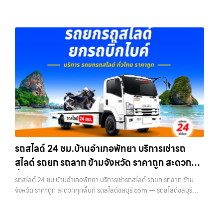
สไลด์ รถยก รถลาก 24 ชม. ราคาถูก ทั่วชลบุรี พัทยา และนิคมอุตสาหกรรม
ใกล…
รถสไลด์ 24 ชม.บ้านอำเภอพัทยา บริการเช่ารถ
สไลด์ รถยก รถลาก ข้ามจังหวัด ราคาถูก สะดวกทุก
พื้นที่ รถสไลด์ชลบุรี.com
รถสไลด์ 24 ชม.บ้านอำเภอพัทยา บริการเช่ารถสไลด์ รถยก รถลาก ข้าม
จังหวัด ราคาถูก สะดวกทุกพื้นที่ รถสไลด์ชลบุรี.com — รถสไลด์ชลบุรี
บริการรถสไลด์ รถยก รถลาก 24 ชม. ราคาถูก ทั่วชลบุรี พัทยา และนิคม
อุตสาหกร…