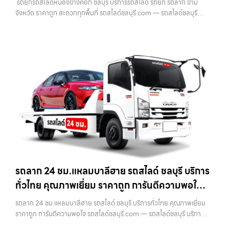
รถยกรถสไลด์หนองข้างคอก ชลบุรี บริการรถสไลด์ รถยก รถลาก ข้าม
จังหวัด ราคาถูก สะดวกทุกพื้นที่ รถสไลด์ชลบุรี.com — รถสไลด์ชลบุรี
บริการรถสไลด์ รถยก รถลาก 24 ชม. ราคาถูก ทั่วชลบุรี พัทยา และนิคม
อุตสาหกรรม…
รถลาก 24 ชม.แหลมบาลีฮาย รถสไลด์ ชลบุรี บริการ
ทั่วไทย คุณภาพเยี่ยม ราคาถูก การันตีความพอใจ
รถสไลด์ชลบุรี.com
รถลาก 24 ชม.แหลมบาลีฮาย รถสไลด์ ชลบุรี บริการทั่วไทย คุณภาพเยี่ยม
ราคาถูก การันตีความพอใจ รถสไลด์ชลบุรี.com — รถสไลด์ชลบุรี บริการ
รถสไลด์ รถยก รถลาก 24 ชม. ราคาถูก ทั่วชลบุรี พัทยา และนิคมอุตสาหกร