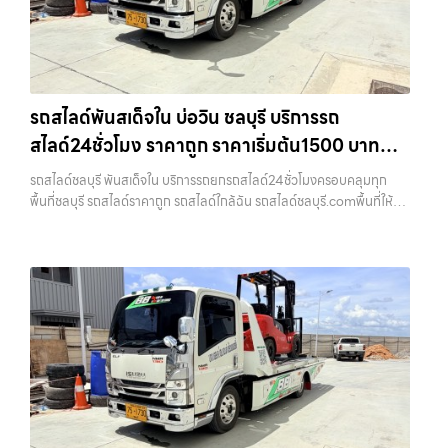
รถสไลด์พันสเด็จใน บ่อวิน ชลบุรี บริการรถ
สไลด์24ชั่วโมง ราคาถูก ราคาเริ่มต้น1500 บาท
0611483322
รถสไลด์ชลบุรี พันสเด็จใน บริการรถยกรถสไลด์24ชั่วโมงครอบคลุมทุก
พื้นที่ชลบุรี รถสไลด์ราคาถูก รถสไลด์ใกล้ฉัน รถสไลด์ชลบุรี.comพื้นที่ให้
บริการ: รวดเร็ว ครอบคลุมทั่วทั้งจังหวัดไม่ว่าคุณจะอยู่ที่ไหน เราพร้…