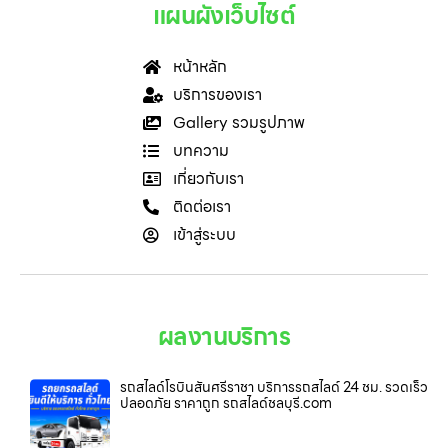
แผนผังเว็บไซต์
หน้าหลัก
บริการของเรา
Gallery รวมรูปภาพ
บทความ
เกี่ยวกับเรา
ติดต่อเรา
เข้าสู่ระบบ
ผลงานบริการ
รถสไลด์โรบินสันศรีราชา บริการรถสไลด์ 24 ชม. รวดเร็ว
ปลอดภัย ราคาถูก รถสไลด์ชลบุรี.com