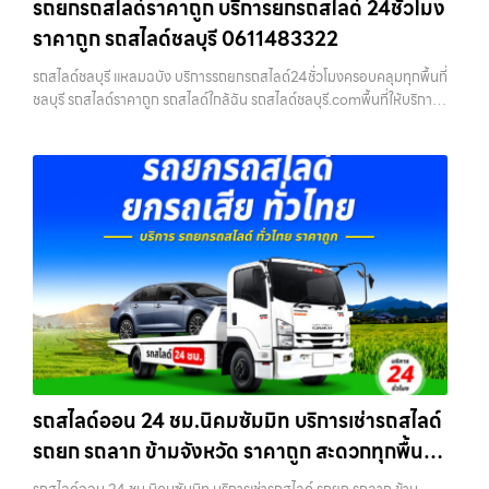
รถยกรถสไลด์ราคาถูก บริการยกรถสไลด์ 24ชั่วโมง
ราคาถูก รถสไลด์ชลบุรี 0611483322
รถสไลด์ชลบุรี แหลมฉบัง บริการรถยกรถสไลด์24ชั่วโมงครอบคลุมทุกพื้นที่
ชลบุรี รถสไลด์ราคาถูก รถสไลด์ใกล้ฉัน รถสไลด์ชลบุรี.comพื้นที่ให้บริการ:
รวดเร็ว ครอบคลุมทั่วทั้งจังหวัดไม่ว่าคุณจะอยู่ที่ไหน เราพร้อม…
รถสไลด์ออน 24 ชม.นิคมซัมมิท บริการเช่ารถสไลด์
รถยก รถลาก ข้ามจังหวัด ราคาถูก สะดวกทุกพื้นที่
รถสไลด์ชลบุรี.com