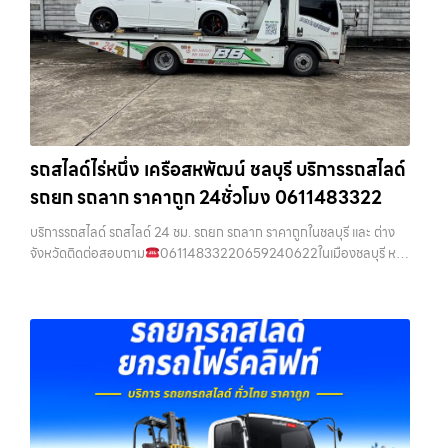
รถสไลด์ไร่หนึ่ง เครือสหพัฒน์ ชลบุรี บริการรถสไลด์
รถยก รถลาก ราคาถูก 24ชั่วโมง 0611483322
บริการรถสไลด์ รถสไลด์ 24 ชม. รถยก รถลาก ราคาถูกในชลบุรี และ ต่าง
จังหวัดติดต่อสอบถาม
06114833220659240622ในเมืองชลบุรี หาก
คุณกำลังมองหาบริการ “รถสไลด์” หรือ “รถยก” หรือ “รถลาก” ที่ให้
บริการ 24 ชั่วโมง…