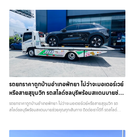
อุตสาหกรรม…
รถยกราคาถูกบ้านอำเภอพัทยา ไม่ว่าจะมอเตอร์เวย์
หรือสายสุขุมวิท รถสไลด์ชลบุรีพร้อมสแตนบายช่วย
คุณทุกเส้นทาง ติดต่อเราได้ที่ รถสไลด์ชลบุรี.com
รถยกราคาถูกบ้านอำเภอพัทยา ไม่ว่าจะมอเตอร์เวย์หรือสายสุขุมวิท รถ
สไลด์ชลบุรีพร้อมสแตนบายช่วยคุณทุกเส้นทาง ติดต่อเราได้ที่ รถสไลด์
ชลบุรี.com — รถสไลด์ชลบุรี บริการ 24 ชั่วโมง ถึงไว ปลอดภัย ราคา
มิตรภาพ รถ…