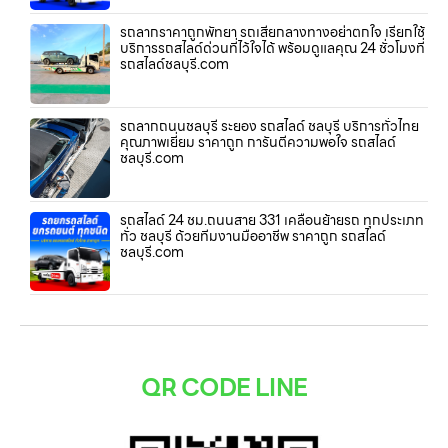
รถลากราคาถูกพัทยา รถเสียกลางทางอย่าตกใจ เรียกใช้
บริการรถสไลด์ด่วนที่ไว้ใจได้ พร้อมดูแลคุณ 24 ชั่วโมงที่
รถสไลด์ชลบุรี.com
รถลากถนนชลบุรี ระยอง รถสไลด์ ชลบุรี บริการทั่วไทย
คุณภาพเยี่ยม ราคาถูก การันตีความพอใจ รถสไลด์
ชลบุรี.com
รถสไลด์ 24 ชม.ถนนสาย 331 เคลื่อนย้ายรถ ทุกประเภท
ทั่ว ชลบุรี ด้วยทีมงานมืออาชีพ ราคาถูก รถสไลด์
ชลบุรี.com
QR CODE LINE