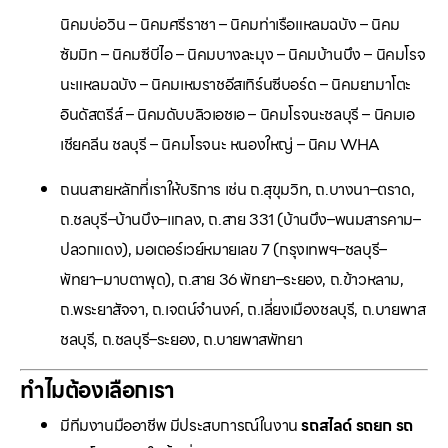
นิคมบ่อวิน – นิคมศรีราชา – นิคมท่าเรือแหลมฉบัง – นิคม
ซัมมิท – นิคมซีบีไอ – นิคมบางละมุง – นิคมบ้านบึง – นิคมโรจ
นะแหลมฉบัง – นิคมเหมราชอีสเทิร์นซีบอร์ด – นิคมยามาโตะ
อินดัสตรีส์ – นิคมดับบลิวเอชเอ – นิคมโรจนะชลบุรี – นิคมเอ
เชียคลีน ชลบุรี – นิคมโรจนะ หนองใหญ่ – นิคม WHA
ถนนสายหลักที่เราให้บริการ เช่น ถ.สุขุมวิท, ถ.บางนา–ตราด,
ถ.ชลบุรี–บ้านบึง–แกลง, ถ.สาย 331 (บ้านบึง–พนมสารคาม–
ปลวกแดง), มอเตอร์เวย์หมายเลข 7 (กรุงเทพฯ–ชลบุรี–
พัทยา–มาบตาพุด), ถ.สาย 36 พัทยา–ระยอง, ถ.ข้าวหลาม,
ถ.พระยาสัจจา, ถ.เจตน์จำนงค์, ถ.เลี่ยงเมืองชลบุรี, ถ.บายพาส
ชลบุรี, ถ.ชลบุรี–ระยอง, ถ.บายพาสพัทยา
ทำไมต้องเลือกเรา
มีทีมงานมืออาชีพ มีประสบการณ์ในงาน
รถสไลด์ รถยก รถ