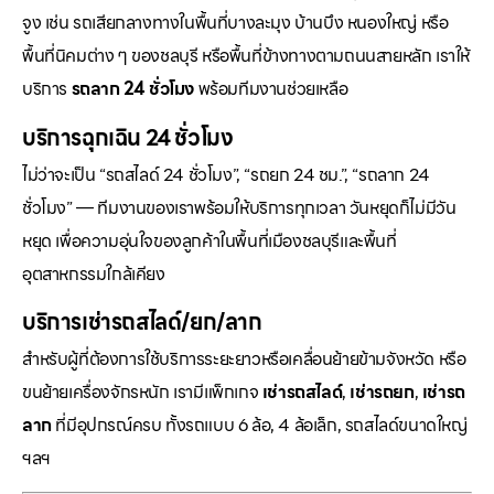
จูง เช่น รถเสียกลางทางในพื้นที่บางละมุง บ้านบึง หนองใหญ่ หรือ
พื้นที่นิคมต่าง ๆ ของชลบุรี หรือพื้นที่ข้างทางตามถนนสายหลัก เราให้
บริการ
รถลาก 24 ชั่วโมง
พร้อมทีมงานช่วยเหลือ
บริการฉุกเฉิน 24 ชั่วโมง
ไม่ว่าจะเป็น “รถสไลด์ 24 ชั่วโมง”, “รถยก 24 ชม.”, “รถลาก 24
ชั่วโมง” — ทีมงานของเราพร้อมให้บริการทุกเวลา วันหยุดก็ไม่มีวัน
หยุด เพื่อความอุ่นใจของลูกค้าในพื้นที่เมืองชลบุรีและพื้นที่
อุตสาหกรรมใกล้เคียง
บริการเช่ารถสไลด์/ยก/ลาก
สำหรับผู้ที่ต้องการใช้บริการระยะยาวหรือเคลื่อนย้ายข้ามจังหวัด หรือ
ขนย้ายเครื่องจักรหนัก เรามีแพ็กเกจ
เช่ารถสไลด์
,
เช่ารถยก
,
เช่ารถ
ลาก
ที่มีอุปกรณ์ครบ ทั้งรถแบบ 6 ล้อ, 4 ล้อเล็ก, รถสไลด์ขนาดใหญ่
ฯลฯ