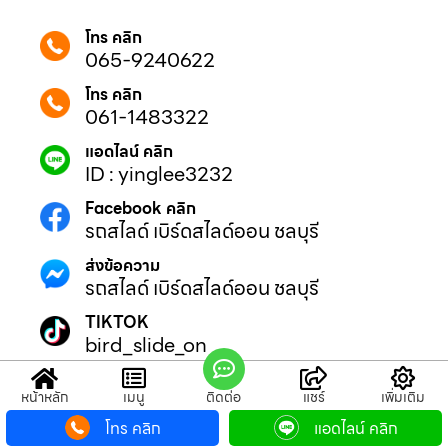
โทร คลิก
065-9240622
โทร คลิก
061-1483322
แอดไลน์ คลิก
ID : yinglee3232
Facebook คลิก
รถสไลด์ เบิร์ดสไลด์ออน ชลบุรี
ส่งข้อความ
รถสไลด์ เบิร์ดสไลด์ออน ชลบุรี
TIKTOK
bird_slide_on
หน้าหลัก
เมนู
ติดต่อ
แชร์
เพิ่มเติม
โทร คลิก
แอดไลน์ คลิก