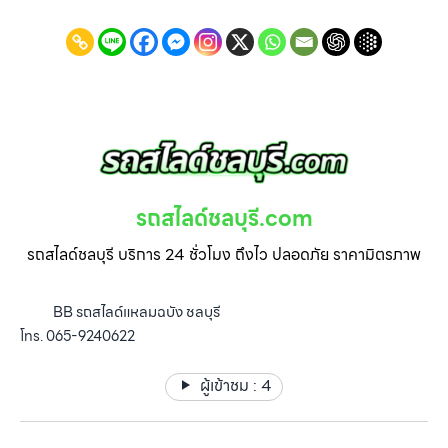
รถสไลด์ชลบุรี.com
รถสไลด์ชลบุรี บริการ 24 ชั่วโมง ถึงไว ปลอดภัย ราคามิตรภาพ
BB รถสไลด์แหลมฉบัง ชลบุรี
โทร. 065-9240622
ผู้เข้าชม :
4