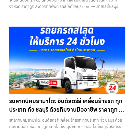
รถสไลด์ออน 24 ชม.นิคมซัมมิท บริการเช่ารถสไลด์ รถยก รถลาก ข้าม
จังหวัด ราคาถูก สะดวกทุกพื้นที่ รถสไลด์ชลบุรี.com — รถสไลด์ชลบุรี
บริการรถสไลด์ รถยก รถลาก 24 ชม. ราคาถูก ทั่วชลบุรี พัทยา และนิคม
อุตสาหกรร…
รถลากนิคมยามาโตะ อินดัสตรีส์ เคลื่อนย้ายรถ ทุก
ประเภท ทั่ว ชลบุรี ด้วยทีมงานมืออาชีพ ราคาถูก รถ
สไลด์ชลบุรี.com
รถลากนิคมยามาโตะ อินดัสตรีส์ เคลื่อนย้ายรถ ทุกประเภท ทั่ว ชลบุรี ด้วย
ทีมงานมืออาชีพ ราคาถูก รถสไลด์ชลบุรี.com — รถสไลด์ชลบุรี บริการรถ
สไลด์ รถยก รถลาก 24 ชม. ราคาถูก ทั่วชลบุรี พัทยา และนิคม