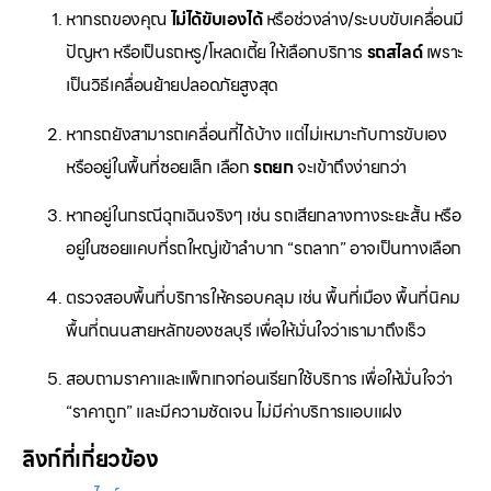
หากรถของคุณ
ไม่ได้ขับเองได้
หรือช่วงล่าง/ระบบขับเคลื่อนมี
ปัญหา หรือเป็นรถหรู/โหลดเตี้ย ให้เลือกบริการ
รถสไลด์
เพราะ
เป็นวิธีเคลื่อนย้ายปลอดภัยสูงสุด
หากรถยังสามารถเคลื่อนที่ได้บ้าง แต่ไม่เหมาะกับการขับเอง
หรืออยู่ในพื้นที่ซอยเล็ก เลือก
รถยก
จะเข้าถึงง่ายกว่า
หากอยู่ในกรณีฉุกเฉินจริงๆ เช่น รถเสียกลางทางระยะสั้น หรือ
อยู่ในซอยแคบที่รถใหญ่เข้าลำบาก “รถลาก” อาจเป็นทางเลือก
ตรวจสอบพื้นที่บริการให้ครอบคลุม เช่น พื้นที่เมือง พื้นที่นิคม
พื้นที่ถนนสายหลักของชลบุรี เพื่อให้มั่นใจว่าเรามาถึงเร็ว
สอบถามราคาและแพ็กเกจก่อนเรียกใช้บริการ เพื่อให้มั่นใจว่า
“ราคาถูก” และมีความชัดเจน ไม่มีค่าบริการแอบแฝง
ลิงก์ที่เกี่ยวข้อง