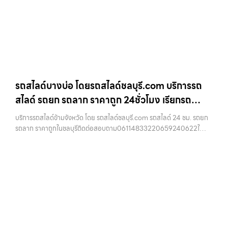
รถสไลด์บางบ่อ โดยรถสไลด์ชลบุรี.com บริการรถ
สไลด์ รถยก รถลาก ราคาถูก 24ชั่วโมง เรียกรถ
สไลด์0611483322
บริการรถสไลด์ข้ามจังหวัด โดย รถสไลด์ชลบุรี.com รถสไลด์ 24 ชม. รถยก
รถลาก ราคาถูกในชลบุรีติดต่อสอบถาม06114833220659240622ใน
เมืองชลบุรี หากคุณกำลังมองหาบริการ “รถสไลด์” หรือ “รถยก” หรือ “รถ
ลาก” ที่ให้บร…