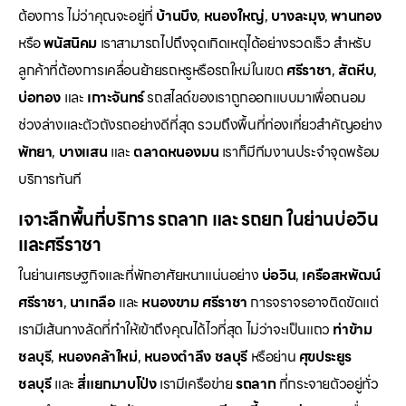
ต้องการ ไม่ว่าคุณจะอยู่ที่
บ้านบึง
,
หนองใหญ่
,
บางละมุง
,
พานทอง
หรือ
พนัสนิคม
เราสามารถไปถึงจุดเกิดเหตุได้อย่างรวดเร็ว สำหรับ
ลูกค้าที่ต้องการเคลื่อนย้ายรถหรูหรือรถใหม่ในเขต
ศรีราชา
,
สัตหีบ
,
บ่อทอง
และ
เกาะจันทร์
รถสไลด์ของเราถูกออกแบบมาเพื่อถนอม
ช่วงล่างและตัวถังรถอย่างดีที่สุด รวมถึงพื้นที่ท่องเที่ยวสำคัญอย่าง
พัทยา
,
บางแสน
และ
ตลาดหนองมน
เราก็มีทีมงานประจำจุดพร้อม
บริการทันที
เจาะลึกพื้นที่บริการ รถลาก และ รถยก ในย่านบ่อวิน
และศรีราชา
ในย่านเศรษฐกิจและที่พักอาศัยหนาแน่นอย่าง
บ่อวิน
,
เครือสหพัฒน์
ศรีราชา
,
นาเกลือ
และ
หนองขาม ศรีราชา
การจราจรอาจติดขัดแต่
เรามีเส้นทางลัดที่ทำให้เข้าถึงคุณได้ไวที่สุด ไม่ว่าจะเป็นแถว
ท่าข้าม
ชลบุรี
,
หนองคล้าใหม่
,
หนองตำลึง ชลบุรี
หรือย่าน
ศุขประยูร
ชลบุรี
และ
สี่แยกมาบโป่ง
เรามีเครือข่าย
รถลาก
ที่กระจายตัวอยู่ทั่ว