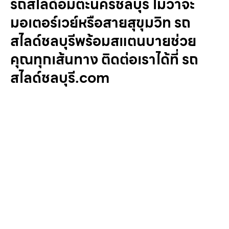
รถสไลด์อมตะนครชลบุรี ไม่ว่าจะ
มอเตอร์เวย์หรือสายสุขุมวิท รถ
สไลด์ชลบุรีพร้อมสแตนบายช่วย
คุณทุกเส้นทาง ติดต่อเราได้ที่ รถ
สไลด์ชลบุรี.com