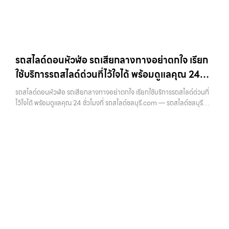
รถสไลด์ดอนหัวฬ่อ รถเสียกลางทางอย่าตกใจ เรียก
ใช้บริการรถสไลด์ด่วนที่ไว้ใจได้ พร้อมดูแลคุณ 24
ชั่วโมงที่ รถสไลด์ชลบุรี.com
รถสไลด์ดอนหัวฬ่อ รถเสียกลางทางอย่าตกใจ เรียกใช้บริการรถสไลด์ด่วนที่
ไว้ใจได้ พร้อมดูแลคุณ 24 ชั่วโมงที่ รถสไลด์ชลบุรี.com — รถสไลด์ชลบุรี
บริการ 24 ชั่วโมง ถึงไว ปลอดภัย ราคามิตรภาพ รถสไลด์ดอนหัวฬ่อ — …