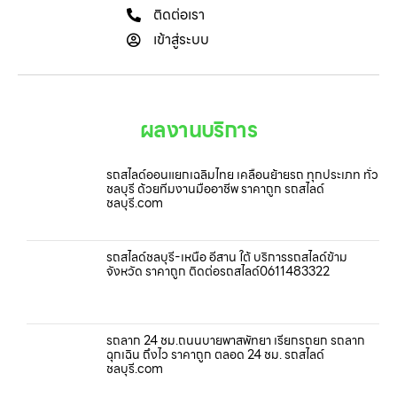
ติดต่อเรา
เข้าสู่ระบบ
ผลงานบริการ
รถสไลด์ออนแยกเฉลิมไทย เคลื่อนย้ายรถ ทุกประเภท ทั่ว
ชลบุรี ด้วยทีมงานมืออาชีพ ราคาถูก รถสไลด์
ชลบุรี.com
รถสไลด์ชลบุรี-เหนือ อีสาน ใต้ บริการรถสไลด์ข้าม
จังหวัด ราคาถูก ติดต่อรถสไลด์0611483322
รถลาก 24 ชม.ถนนบายพาสพัทยา เรียกรถยก รถลาก
ฉุกเฉิน ถึงไว ราคาถูก ตลอด 24 ชม. รถสไลด์
ชลบุรี.com