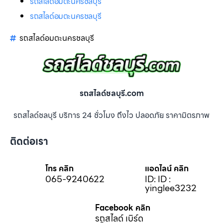
รถสไลด์อมตะนครชลบุรี
รถสไลด์อมตะนครชลบุรี
รถสไลด์อมตะนครชลบุรี
รถสไลด์ชลบุรี.com
รถสไลด์ชลบุรี บริการ 24 ชั่วโมง ถึงไว ปลอดภัย ราคามิตรภาพ
ติดต่อเรา
โทร คลิก
แอดไลน์ คลิก
065-9240622
ID: ID :
yinglee3232
Facebook คลิก
รถสไลด์ เบิร์ด