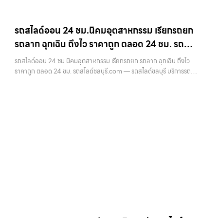
รถสไลด์ออน 24 ชม.นิคมอุตสาหกรรม เรียกรถยก
รถลาก ฉุกเฉิน ถึงไว ราคาถูก ตลอด 24 ชม. รถ
สไลด์ชลบุรี.com
รถสไลด์ออน 24 ชม.นิคมอุตสาหกรรม เรียกรถยก รถลาก ฉุกเฉิน ถึงไว
ราคาถูก ตลอด 24 ชม. รถสไลด์ชลบุรี.com — รถสไลด์ชลบุรี บริการรถ
สไลด์ รถยก รถลาก 24 ชม. ราคาถูก ทั่วชลบุรี พัทยา และนิคมอุตสาหกรรม
ใกล้เคียง …