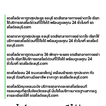
รถสไลด์ราคาถูกศุขประยูร ชลบุรี รถเสียกลางทางอย่าตกใจ เรียก
ใช้บริการรถสไลด์ด่วนที่ไว้ใจได้ พร้อมดูแลคุณ 24 ชั่วโมงที่ รถ
สไลด์ชลบุรี.com
รถยกราคาถูกศุขประยูร ชลบุรี รถเสียกลางทางอย่าตกใจ เรียกใช้
บริการรถสไลด์ด่วนที่ไว้ใจได้ พร้อมดูแลคุณ 24 ชั่วโมงที่ รถสไลด์
ชลบุรี.com
รถสไลด์ราคาถูกถนนสาย 36 พัทยา–ระยอง รถเสียกลางทางอย่า
ตกใจ เรียกใช้บริการรถสไลด์ด่วนที่ไว้ใจได้ พร้อมดูแลคุณ 24
ชั่วโมงที่ รถสไลด์ชลบุรี.com
รถสไลด์ออน 24 ชม.หนองใหญ่ เคลื่อนย้ายรถ ทุกประเภท ทั่ว
ชลบุรี ด้วยทีมงานมืออาชีพ ราคาถูก รถสไลด์ชลบุรี.com
รถสไลด์นิคมแหลมฉบัง บริการรถลากและรถสไลด์ออนที่
ครอบคลุมที่สุดในจังหวัดชลบุรี มั่นใจในบริการมาตรฐานสากลดู
รายละเอียดได้ที่ รถสไลด์ชลบุรี.com