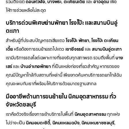
รวมถึงเขต
ดอนหัวฬ่อ
,
บางพระ
,
ตะเคียนเตี้ย
และ
อ่าวอุดม
เพื่อ
ให้การช่วยเหลือไม่สะดุด
บริการด่วนพิเศษย่านพัทยา โรงโป๊ะ และสนามบินอู่
ตะเภา
สำหรับผู้ที่ประสบปัญหารถเสียแถว
โรงโป๊ะ พัทยา
,
โรงโป๊ะ ตะเคียน
เตี้ย
หรือต้องการขนย้ายรถไปแถว
เขาชีจรรย์
และ
สนามบินอู่ตะเภา
เรามีบริการรถสไลด์เฉพาะทางที่รองรับทุกสภาพรถ รวมถึงพื้นที่
บาง
เสร่
และ
บ้านอำเภอพัทยา
ที่เป็นแหล่งท่องเที่ยวสำคัญ หากรถของ
คุณมีปัญหาใกล้กับสถานที่เหล่านี้ เพียงกดค้นหาบริการรถยกใกล้ฉัน
คุณจะพบกับเราที่พร้อมให้บริการด้วยมาตรฐานสากล
มืออาชีพด้านการขนย้ายใน นิคมอุตสาหกรรม ทั่ว
จังหวัดชลบุรี
เราคือตัวจริงเรื่องการเข้าบริการในพื้นที่
นิคมอุตสาหกรรม
ทุกแห่ง
ไม่ว่าจะเป็น
นิคมอมตะซิตี้
,
นิคมแหลมฉบัง
,
นิคมเหมราชชลบุรี
,