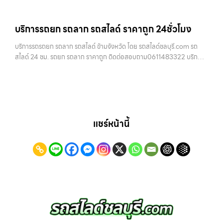
บริการรถยก รถลาก รถสไลด์ ราคาถูก 24ชั่วโมง
บริการรถรถยก รถลาก รถสไลด์ ข้ามจังหวัด โดย รถสไลด์ชลบุรี.com รถ
สไลด์ 24 ชม. รถยก รถลาก ราคาถูก ติดต่อสอบถาม0611483322 บริการ
ของเราอย่างละเอียดบริการ “รถสไลด์”บริการ รถสไลด์ออน หรือแบบ “ถาด
สไลด์” ที่สา…
แชร์หน้านี้