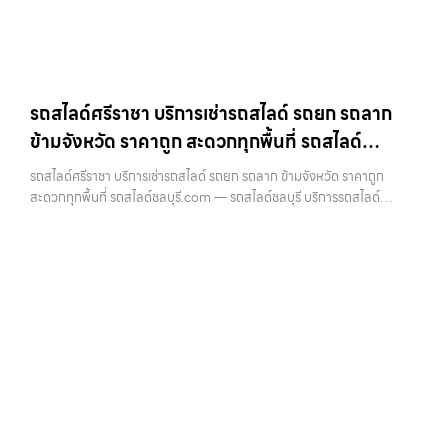
รถสไลด์ศรีราชา บริการเช่ารถสไลด์ รถยก รถลาก
ข้ามจังหวัด ราคาถูก สะดวกทุกพื้นที่ รถสไลด์
ชลบุรี.com
รถสไลด์ศรีราชา บริการเช่ารถสไลด์ รถยก รถลาก ข้ามจังหวัด ราคาถูก
สะดวกทุกพื้นที่ รถสไลด์ชลบุรี.com — รถสไลด์ชลบุรี บริการรถสไลด์
รถยก รถลาก 24 ชม. ราคาถูก ทั่วชลบุรี พัทยา และนิคมอุตสาหกรรมใกล้
เคียง รถ…