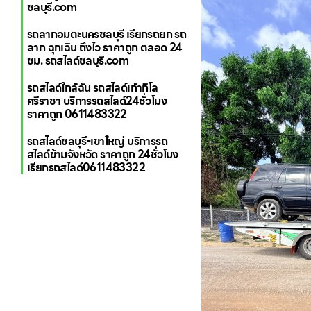
ชลบุรี.com
รถลากอมตะนครชลบุรี เรียกรถยก รถ
ลาก ฉุกเฉิน ถึงไว ราคาถูก ตลอด 24
ชม. รถสไลด์ชลบุรี.com
รถสไลด์ใกล้ฉัน รถสไลด์เก้ากิโล
ศรีราชา บริการรถสไลด์24ชั่วโมง
ราคาถูก 0611483322
รถสไลด์ชลบุรี-เขาใหญ่ บริการรถ
สไลด์ข้ามจังหวัด ราคาถูก 24ชั่วโมง
เรียกรถสไลด์0611483322