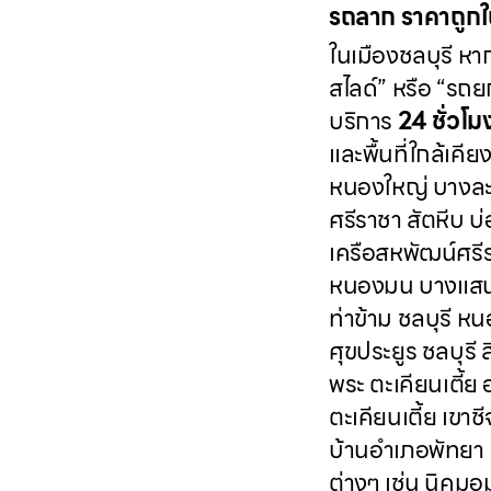
รถลาก ราคาถูกใ
ในเมืองชลบุรี ห
สไลด์” หรือ “รถยก
บริการ
24 ชั่วโม
และพื้นที่ใกล้เคีย
หนองใหญ่ บางละ
ศรีราชา สัตหีบ บ
เครือสหพัฒน์ศร
หนองมน บางแสน 
ท่าข้าม ชลบุรี ห
ศุขประยูร ชลบุรี
พระ ตะเคียนเตี้ย 
ตะเคียนเตี้ย เขาช
บ้านอำเภอพัทยา และ
ต่างๆ เช่น นิคมอ