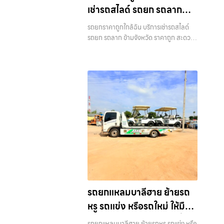
เช่ารถสไลด์ รถยก รถลาก
ข้ามจังหวัด ราคาถูก สะดวก
รถยกราคาถูกใกล้ฉัน บริการเช่ารถสไลด์
ทุกพื้นที่ รถสไลด์ชลบุรี.com
รถยก รถลาก ข้ามจังหวัด ราคาถูก สะดวก
ทุกพื้นที่ รถสไลด์ชลบุรี.com — รถสไลด์
ชลบุรี บริการรถสไลด์ รถยก รถลาก 24 ชม.
ราคาถูก ทั่วชลบุรี พัทยา และนิคมอุตสาห
กรรมใกล้เคีย…
รถยกแหลมบาลีฮาย ย้ายรถ
หรู รถแข่ง หรือรถใหม่ ให้มือ
อาชีพจัดการ ปลอดภัยไร้ริ้ว
รถยกแหลมบาลีฮาย ย้ายรถหรู รถแข่ง หรือ