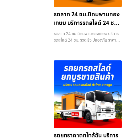
รถลาก 24 ชม.นิคมพานทอง
เกษม บริการรถสไลด์ 24 ชม.
รวดเร็ว ปลอดภัย ราคาถูก รถ
รถลาก 24 ชม.นิคมพานทองเกษม บริการ
สไลด์ชลบุรี.com
รถสไลด์ 24 ชม. รวดเร็ว ปลอดภัย ราคาถูก
รถสไลด์ชลบุรี.com — รถสไลด์ชลบุรี
บริการรถสไลด์ รถยก รถลาก 24 ชม. ราคา
ถูก ทั่วชลบุรี พัทยา และนิคมอุตสาหกรรม
ใกล้เคียง รถลาก 24 ช…
รถยกราคาถูกใกล้ฉัน บริการ