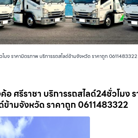
ั่วโมง ราคามิตรภาพ บริการรถสไลด์ข้ามจังหวัด ราคาถูก 0611483322
้อ ศรีราชา บริการรถสไลด์24ชั่วโมง 
ด์ข้ามจังหวัด ราคาถูก 0611483322