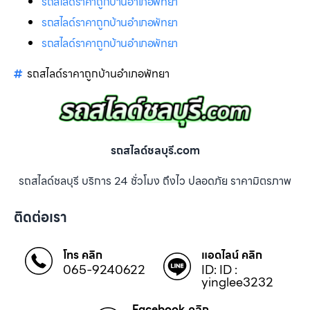
รถสไลด์ราคาถูกบ้านอำเภอพัทยา
รถสไลด์ราคาถูกบ้านอำเภอพัทยา
รถสไลด์ราคาถูกบ้านอำเภอพัทยา
รถสไลด์ราคาถูกบ้านอำเภอพัทยา
รถสไลด์ชลบุรี.com
รถสไลด์ชลบุรี บริการ 24 ชั่วโมง ถึงไว ปลอดภัย ราคามิตรภาพ
ติดต่อเรา
โทร คลิก
แอดไลน์ คลิก
065-9240622
ID: ID :
yinglee3232
Facebook คลิก