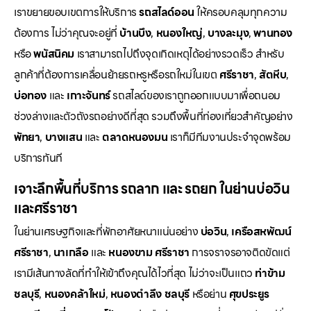
เราขยายขอบเขตการให้บริการ
รถสไลด์ออน
ให้ครอบคลุมทุกความ
ต้องการ ไม่ว่าคุณจะอยู่ที่
บ้านบึง
,
หนองใหญ่
,
บางละมุง
,
พานทอง
หรือ
พนัสนิคม
เราสามารถไปถึงจุดเกิดเหตุได้อย่างรวดเร็ว สำหรับ
ลูกค้าที่ต้องการเคลื่อนย้ายรถหรูหรือรถใหม่ในเขต
ศรีราชา
,
สัตหีบ
,
บ่อทอง
และ
เกาะจันทร์
รถสไลด์ของเราถูกออกแบบมาเพื่อถนอม
ช่วงล่างและตัวถังรถอย่างดีที่สุด รวมถึงพื้นที่ท่องเที่ยวสำคัญอย่าง
พัทยา
,
บางแสน
และ
ตลาดหนองมน
เราก็มีทีมงานประจำจุดพร้อม
บริการทันที
เจาะลึกพื้นที่บริการ รถลาก และ รถยก ในย่านบ่อวิน
และศรีราชา
ในย่านเศรษฐกิจและที่พักอาศัยหนาแน่นอย่าง
บ่อวิน
,
เครือสหพัฒน์
ศรีราชา
,
นาเกลือ
และ
หนองขาม ศรีราชา
การจราจรอาจติดขัดแต่
เรามีเส้นทางลัดที่ทำให้เข้าถึงคุณได้ไวที่สุด ไม่ว่าจะเป็นแถว
ท่าข้าม
ชลบุรี
,
หนองคล้าใหม่
,
หนองตำลึง ชลบุรี
หรือย่าน
ศุขประยูร