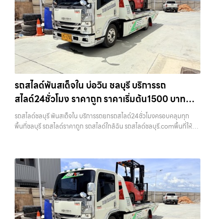
รถสไลด์พันสเด็จใน บ่อวิน ชลบุรี บริการรถ
สไลด์24ชั่วโมง ราคาถูก ราคาเริ่มต้น1500 บาท
0611483322
รถสไลด์ชลบุรี พันสเด็จใน บริการรถยกรถสไลด์24ชั่วโมงครอบคลุมทุก
พื้นที่ชลบุรี รถสไลด์ราคาถูก รถสไลด์ใกล้ฉัน รถสไลด์ชลบุรี.comพื้นที่ให้
บริการ: รวดเร็ว ครอบคลุมทั่วทั้งจังหวัดไม่ว่าคุณจะอยู่ที่ไหน เราพร้…