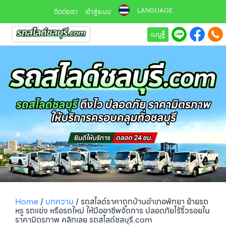
LANGUAGE
ติดต่อเรา
เข้าสู่ระบบ
เมนู
Home
/
บทความ
/
รถสไลด์ราคาถูกบ้านอำเภอพัทยา ย้ายรถ
หรู รถแข่ง หรือรถใหม่ ให้มืออาชีพจัดการ ปลอดภัยไร้ริ้วรอยใน
ราคามิตรภาพ คลิกเลย รถสไลด์ชลบุรี.com