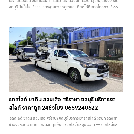
รถสไลด์บ่อวิน บริการรถลากและรถสไลด์ออนที่ครอบคลุมที่สุดในจังหวัด
ชลบุรี.com
ชลบุรี มั่นใจในบริการมาตรฐานสากลดูรายละเอียดได้ที่ รถสไลด์ชลบุรี.com
— รถสไลด์ชลบุรี บริการ 24 ชั่วโมง ถึงไว ปลอดภัย ราคามิตรภาพ รถ
สไลด์…
รถสไลด์เขาดิน สวนเสือ ศรีราชา ชลบุรี บริการรถ
สไลด์ ราคาถูก 24ชั่วโมง 0659240622
รถสไลด์เขาดิน สวนเสือ ศรีราชา ชลบุรี บริการเช่ารถสไลด์ รถยก รถลาก
ข้ามจังหวัด ราคาถูก สะดวกทุกพื้นที่ รถสไลด์ชลบุรี.com — รถสไลด์ชลบุรี
บริการรถสไลด์ รถยก รถลาก 24 ชม. ราคาถูก ทั่วชลบุรี พัทยา และนิค…