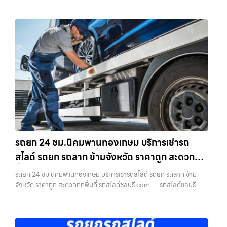
รมใก…
รถยก 24 ชม.นิคมพานทองเกษม บริการเช่ารถ
สไลด์ รถยก รถลาก ข้ามจังหวัด ราคาถูก สะดวกทุก
พื้นที่ รถสไลด์ชลบุรี.com
รถยก 24 ชม.นิคมพานทองเกษม บริการเช่ารถสไลด์ รถยก รถลาก ข้าม
จังหวัด ราคาถูก สะดวกทุกพื้นที่ รถสไลด์ชลบุรี.com — รถสไลด์ชลบุรี
บริการรถสไลด์ รถยก รถลาก 24 ชม. ราคาถูก ทั่วชลบุรี พัทยา และนิคม
อุตสาหกรรมใ…