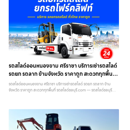
รถสไลด์ออนหนองขาม ศรีราชา บริการเช่ารถสไลด์
รถยก รถลาก ข้ามจังหวัด ราคาถูก สะดวกทุกพื้นที่
รถสไลด์ชลบุรี.com
รถสไลด์ออนหนองขาม ศรีราชา บริการเช่ารถสไลด์ รถยก รถลาก ข้าม
จังหวัด ราคาถูก สะดวกทุกพื้นที่ รถสไลด์ชลบุรี.com — รถสไลด์ชลบุรี
บริการรถสไลด์ รถยก รถลาก 24 ชม. ราคาถูก ทั่วชลบุรี พัทยา และนิคม
อุตสาหกรรมใ…