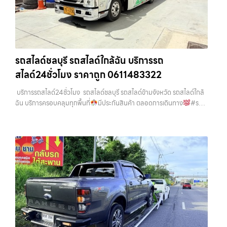
รถสไลด์ชลบุรี รถสไลด์ใกล้ฉัน บริการรถ
สไลด์24ชั่วโมง ราคาถูก 0611483322
บริการรถสไลด์24ชั่วโมง รถสไลด์ชลบุรี รถสไลด์ข้ามจังหวัด รถสไลด์ใกล้
ฉัน บริการครอบคลุมทุกพื้นที่
มีประกันสินค้า ตลอดการเดินทาง
#รถ
สไลด์ชลบุรี#รถสไลด์ระยอง#รถสไลด์บ่อวิน#รถสไลด์พัทยา#รถสไลด์
บางละมุง#ร…