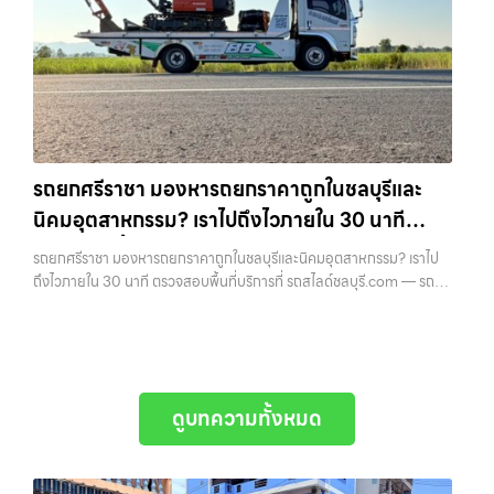
รถยกศรีราชา มองหารถยกราคาถูกในชลบุรีและ
นิคมอุตสาหกรรม? เราไปถึงไวภายใน 30 นาที
ตรวจสอบพื้นที่บริการที่ รถสไลด์ชลบุรี.com
รถยกศรีราชา มองหารถยกราคาถูกในชลบุรีและนิคมอุตสาหกรรม? เราไป
ถึงไวภายใน 30 นาที ตรวจสอบพื้นที่บริการที่ รถสไลด์ชลบุรี.com — รถ
สไลด์ชลบุรี บริการ 24 ชั่วโมง ถึงไว ปลอดภัย ราคามิตรภาพ รถยกศรีราชา
— มองหา…
ดูบทความทั้งหมด