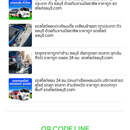
ประเภท ทั่ว ชลบุรี ด้วยทีมงานมืออาชีพ ราคาถูก รถ
สไลด์ชลบุรี.com
รถสไลด์ออนตะเคียนเตี้ย เคลื่อนย้ายรถ ทุกประเภท ทั่ว
ชลบุรี ด้วยทีมงานมืออาชีพ ราคาถูก รถสไลด์
ชลบุรี.com
รถยกราคาถูกท่าข้าม ชลบุรี เรียกรถยก รถลาก ฉุกเฉิน
ถึงไว ราคาถูก ตลอด 24 ชม. รถสไลด์ชลบุรี.com
รถสไลด์ออน 24 ชม.นิคมท่าเรือแหลมฉบัง บริการเช่ารถ
สไลด์ รถยก รถลาก ข้ามจังหวัด ราคาถูก สะดวกทุก
พื้นที่ รถสไลด์ชลบุรี.com
QR CODE LINE