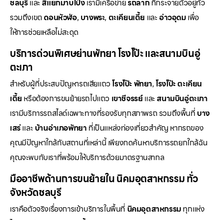
ชลบุรี
และ
สี่แยกมาบโป่ง
เรามีเครือข่าย
รถลาก
ที่กระจายตัวอยู่ทั่ว
รวมถึงเขต
ดอนหัวฬ่อ
,
บางพระ
,
ตะเคียนเตี้ย
และ
อ่าวอุดม
เพื่อ
ให้การช่วยเหลือไม่สะดุด
บริการด่วนพิเศษย่านพัทยา โรงโป๊ะ และสนามบินอู่
ตะเภา
สำหรับผู้ที่ประสบปัญหารถเสียแถว
โรงโป๊ะ พัทยา
,
โรงโป๊ะ ตะเคียน
เตี้ย
หรือต้องการขนย้ายรถไปแถว
เขาชีจรรย์
และ
สนามบินอู่ตะเภา
เรามีบริการรถสไลด์เฉพาะทางที่รองรับทุกสภาพรถ รวมถึงพื้นที่
บาง
เสร่
และ
บ้านอำเภอพัทยา
ที่เป็นแหล่งท่องเที่ยวสำคัญ หากรถของ
คุณมีปัญหาใกล้กับสถานที่เหล่านี้ เพียงกดค้นหาบริการรถยกใกล้ฉัน
คุณจะพบกับเราที่พร้อมให้บริการด้วยมาตรฐานสากล
มืออาชีพด้านการขนย้ายใน นิคมอุตสาหกรรม ทั่ว
จังหวัดชลบุรี
เราคือตัวจริงเรื่องการเข้าบริการในพื้นที่
นิคมอุตสาหกรรม
ทุกแห่ง