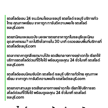
รถสไลด์ออน 24 ชม.นิคมโรจนะชลบุรี รถสไลด์ ชลบุรี บริการทั่ว
ไทย คุณภาพเยี่ยม ราคาถูก การันตีความพอใจ รถสไลด์
ชลบุรี.com
รถยกนิคมแหลมฉบัง มองหารถยกราคาถูกในชลบุรีและนิคม
อุตสาหกรรม? เราไปถึงไวภายใน 30 นาที ตรวจสอบพื้นที่บริการที่
รถสไลด์ชลบุรี.com
รถลากราคาถูกสี่แยกมาบโป่ง รถเสียกลางทางอย่าตกใจ เรียกใช้
บริการรถสไลด์ด่วนที่ไว้ใจได้ พร้อมดูแลคุณ 24 ชั่วโมงที่ รถสไลด์
ชลบุรี.com
รถสไลด์ออนนิคมซัมมิท รถสไลด์ ชลบุรี บริการทั่วไทย คุณภาพ
เยี่ยม ราคาถูก การันตีความพอใจ รถสไลด์ชลบุรี.com
รถยกเขาสามมุข รถเสียกลางทางอย่าตกใจ เรียกใช้บริการรถ
สไลด์ด่วนที่ไว้ใจได้ พร้อมดูแลคุณ 24 ชั่วโมงที่ รถสไลด์
ชลบุรี.com