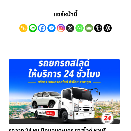
แชร์หน้านี้
รถลาก 24 ชม.นิคมอมตะนคร รถสไลด์ ชลบุรี