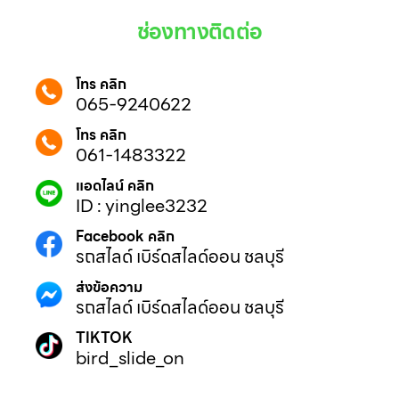
ช่องทางติดต่อ
โทร คลิก
065-9240622
โทร คลิก
061-1483322
แอดไลน์ คลิก
ID : yinglee3232
Facebook คลิก
รถสไลด์ เบิร์ดสไลด์ออน ชลบุรี
ส่งข้อความ
รถสไลด์ เบิร์ดสไลด์ออน ชลบุรี
TIKTOK
bird_slide_on