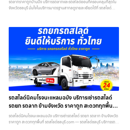
รถลากราคาถูกบ้านบึง บริการรถลากและรถสไลด์ออนที่ครอบคลุมที่สุดใน
ชลบุรี.com
จังหวัดชลบุรี มั่นใจในบริการมาตรฐานสากลดูรายละเอียดได้ที่ รถสไลด์
ชลบุรี.com — รถสไลด์ชลบุรี บริการ 24 ชั่วโมง ถึงไว ปลอดภัย ราคา
มิตรภาพ ร…
รถสไลด์นิคมโรจนะแหลมฉบัง บริการเช่ารถสไลด์
รถยก รถลาก ข้ามจังหวัด ราคาถูก สะดวกทุกพื้นที่
รถสไลด์ชลบุรี.com
รถสไลด์นิคมโรจนะแหลมฉบัง บริการเช่ารถสไลด์ รถยก รถลาก ข้ามจังหวัด
ราคาถูก สะดวกทุกพื้นที่ รถสไลด์ชลบุรี.com — รถสไลด์ชลบุรี บริการรถ
สไลด์ รถยก รถลาก 24 ชม. ราคาถูก ทั่วชลบุรี พัทยา และนิคมอุตสาหกร