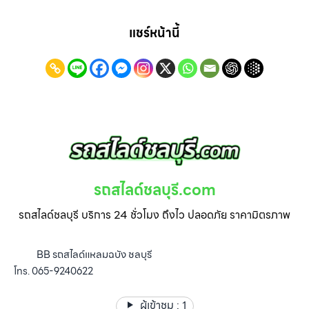
แชร์หน้านี้
รถสไลด์ชลบุรี.com
รถสไลด์ชลบุรี บริการ 24 ชั่วโมง ถึงไว ปลอดภัย ราคามิตรภาพ
BB รถสไลด์แหลมฉบัง ชลบุรี
โทร. 065-9240622
ผู้เข้าชม :
1