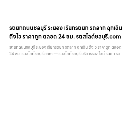
รถยกถนนชลบุรี ระยอง เรียกรถยก รถลาก ฉุกเฉิน
ถึงไว ราคาถูก ตลอด 24 ชม. รถสไลด์ชลบุรี.com
รถยกถนนชลบุรี ระยอง เรียกรถยก รถลาก ฉุกเฉิน ถึงไว ราคาถูก ตลอด
24 ชม. รถสไลด์ชลบุรี.com — รถสไลด์ชลบุรี บริการรถสไลด์ รถยก รถ
ลาก 24 ชม. ราคาถูก ทั่วชลบุรี พัทยา และนิคมอุตสาหกรรมใกล้เคียง รถยก
ถนนชลบุร…