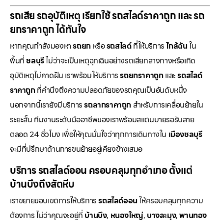
รถเสีย รถอุบัติเหตุ เรียกใช้ รถสไลด์ราคาถูก และ รถ
ยกราคาถูก ได้ทันใจ
หากคุณกำลังมองหา
รถยก
หรือ
รถสไลด์
ที่ให้บริการ
ใกล้ฉัน
ใน
พื้นที่
ชลบุรี
ไม่ว่าจะเป็นเหตุฉุกเฉินอย่างรถเสียกลางทางหรือเกิด
อุบัติเหตุไม่คาดฝัน เราพร้อมให้บริการ
รถยกราคาถูก
และ
รถสไลด์
ราคาถูก
ที่คำนึงถึงความปลอดภัยของรถคุณเป็นอันดับหนึ่ง
นอกจากนี้เรายังมีบริการ
รถลากราคาถูก
สำหรับการเคลื่อนย้ายใน
ระยะสั้น ทีมงานระดับมืออาชีพของเราพร้อมสแตนบายรอรับสาย
ตลอด 24 ชั่วโมง เพื่อให้คุณมั่นใจว่าทุกการเดินทางใน
เมืองชลบุรี
จะมีที่ปรึกษาด้านการขนย้ายอยู่เคียงข้างเสมอ
บริการ รถสไลด์ออน ครอบคลุมทุกอำเภอ ตั้งแต่
บ้านบึงถึงสัตหีบ
เราขยายขอบเขตการให้บริการ
รถสไลด์ออน
ให้ครอบคลุมทุกความ
ต้องการ ไม่ว่าคุณจะอยู่ที่
บ้านบึง
,
หนองใหญ่
,
บางละมุง
,
พานทอง