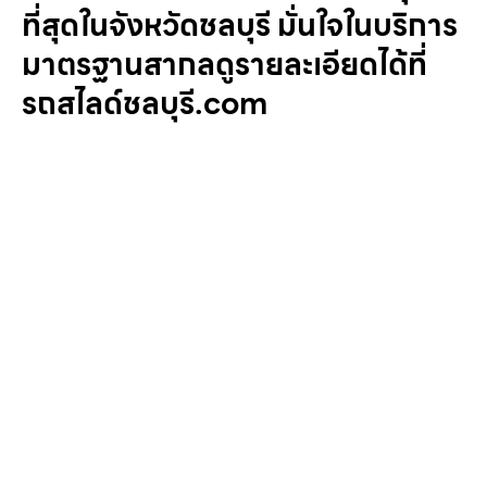
ที่สุดในจังหวัดชลบุรี มั่นใจในบริการ
มาตรฐานสากลดูรายละเอียดได้ที่
รถสไลด์ชลบุรี.com