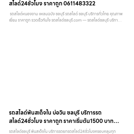
สไลด์24ชั่วโมง ราคาถูก 0611483322
รถสไลด์หนองขาม แหลมฉบัง ชลบุรี รถสไลด์ ชลบุรี บริการทั่วไทย คุณภาพ
เยี่ยม ราคาถูก รวดเร็วทันใจ รถสไลด์ชลบุรี.com — รถสไลด์ชลบุรี บริการ
รถสไลด์ รถยก รถลาก 24 ชม. ราคาถูก ทั่วชลบุรี หนองขาม แหลมฉบัง
ศรี…
รถสไลด์พันสเด็จใน บ่อวิน ชลบุรี บริการรถ
สไลด์24ชั่วโมง ราคาถูก ราคาเริ่มต้น1500 บาท
0611483322
รถสไลด์ชลบุรี พันสเด็จใน บริการรถยกรถสไลด์24ชั่วโมงครอบคลุมทุก