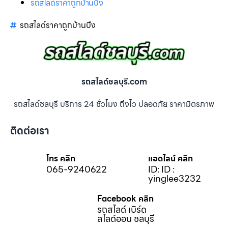
รถสไลด์ราคาถูกบ้านบึง
รถสไลด์ราคาถูกบ้านบึง
รถสไลด์ชลบุรี.com
รถสไลด์ชลบุรี บริการ 24 ชั่วโมง ถึงไว ปลอดภัย ราคามิตรภาพ
ติดต่อเรา
โทร คลิก
แอดไลน์ คลิก
065-9240622
ID: ID :
yinglee3232
Facebook คลิก
รถสไลด์ เบิร์ด
สไลด์ออน ชลบุรี