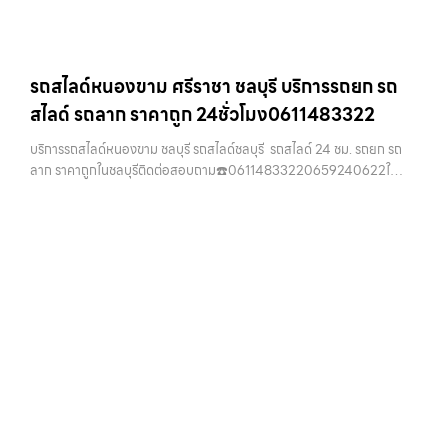
รถสไลด์หนองขาม ศรีราชา ชลบุรี บริการรถยก รถ
สไลด์ รถลาก ราคาถูก 24ชั่วโมง0611483322
บริการรถสไลด์หนองขาม ชลบุรี รถสไลด์ชลบุรี รถสไลด์ 24 ชม. รถยก รถ
ลาก ราคาถูกในชลบุรีติดต่อสอบถาม☎️06114833220659240622ใน
เมืองชลบุรี หากคุณกำลังมองหาบริการ “รถสไลด์” หรือ “รถยก” หรือ “รถ
ลาก” ที่ให้บริก…