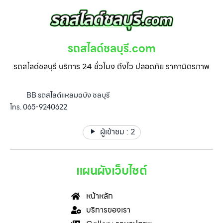
รถสไลด์ชลบุรี.com
รถสไลด์ชลบุรี บริการ 24 ชั่วโมง ถึงไว ปลอดภัย ราคามิตรภาพ
BB รถสไลด์แหลมฉบัง ชลบุรี
โทร. 065-9240622
ผู้เข้าชม :
2
แผนผังเว็บไซต์
หน้าหลัก
บริการของเรา