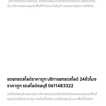
บริการรถสไลด์24ชั่วโมง รถสไลด์ชลบุรี รถสไลด์ข้ามจังหวัด รถสไลด์ใกล้
ฉัน บริการครอบคลุมทุกพื้นที่🎊มีประกันสินค้า ตลอดการเดินทาง💯#รถ
สไลด์ชลบุรี#รถสไลด์ระยอง#รถสไลด์บ่อวิน#รถสไลด์พัทยา#รถสไลด์
บางละมุง#ร…
รถยกรถสไลด์ราคาถูก บริการยกรถสไลด์ 24ชั่วโมง
ราคาถูก รถสไลด์ชลบุรี 0611483322
รถสไลด์ชลบุรี แหลมฉบัง บริการรถยกรถสไลด์24ชั่วโมงครอบคลุมทุกพื้นที่
ชลบุรี รถสไลด์ราคาถูก รถสไลด์ใกล้ฉัน รถสไลด์ชลบุรี.comพื้นที่ให้บริการ:
รวดเร็ว ครอบคลุมทั่วทั้งจังหวัดไม่ว่าคุณจะอยู่ที่ไหน เราพร้อม…