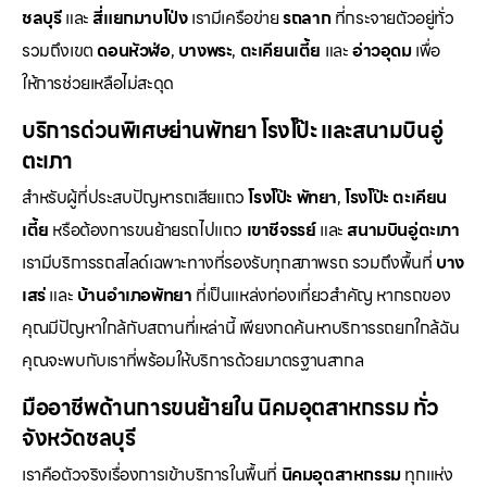
ชลบุรี
และ
สี่แยกมาบโป่ง
เรามีเครือข่าย
รถลาก
ที่กระจายตัวอยู่ทั่ว
รวมถึงเขต
ดอนหัวฬ่อ
,
บางพระ
,
ตะเคียนเตี้ย
และ
อ่าวอุดม
เพื่อ
ให้การช่วยเหลือไม่สะดุด
บริการด่วนพิเศษย่านพัทยา โรงโป๊ะ และสนามบินอู่
ตะเภา
สำหรับผู้ที่ประสบปัญหารถเสียแถว
โรงโป๊ะ พัทยา
,
โรงโป๊ะ ตะเคียน
เตี้ย
หรือต้องการขนย้ายรถไปแถว
เขาชีจรรย์
และ
สนามบินอู่ตะเภา
เรามีบริการรถสไลด์เฉพาะทางที่รองรับทุกสภาพรถ รวมถึงพื้นที่
บาง
เสร่
และ
บ้านอำเภอพัทยา
ที่เป็นแหล่งท่องเที่ยวสำคัญ หากรถของ
คุณมีปัญหาใกล้กับสถานที่เหล่านี้ เพียงกดค้นหาบริการรถยกใกล้ฉัน
คุณจะพบกับเราที่พร้อมให้บริการด้วยมาตรฐานสากล
มืออาชีพด้านการขนย้ายใน นิคมอุตสาหกรรม ทั่ว
จังหวัดชลบุรี
เราคือตัวจริงเรื่องการเข้าบริการในพื้นที่
นิคมอุตสาหกรรม
ทุกแห่ง