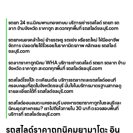
รถยก 24 ชม.นิคมพานทองเกษม บริการเช่ารถสไลด์ รถยก รถ
ลาก ข้ามจังหวัด ราคาถูก สะดวกทุกพื้นที่ รถสไลด์ชลบุรี.com
รถยกหนองคล้าใหม่ ย้ายรถหรู รถแข่ง หรือรถใหม่ ให้มืออาชีพ
จัดการ ปลอดภัยไร้ริ้วรอยในราคามิตรภาพ คลิกเลย รถสไลด์
ชลบุรี.com
รถลากราคาถูกนิคม WHA บริการเช่ารถสไลด์ รถยก รถลาก ข้าม
จังหวัด ราคาถูก สะดวกทุกพื้นที่ รถสไลด์ชลบุรี.com
รถสไลด์โรงโป๊ะ ตะเคียนเตี้ย บริการรถลากและรถสไลด์ออนที่
ครอบคลุมที่สุดในจังหวัดชลบุรี มั่นใจในบริการมาตรฐานสากลดู
รายละเอียดได้ที่ รถสไลด์ชลบุรี.com
รถสไลด์ออนอมตะนครชลบุรี มองหารถยกราคาถูกในชลบุรีและ
นิคมอุตสาหกรรม? เราไปถึงไวภายใน 30 นาที ตรวจสอบพื้นที่
บริการที่ รถสไลด์ชลบุรี.com
รถสไลด์ราคาถูกนิคมยามาโตะ อิน