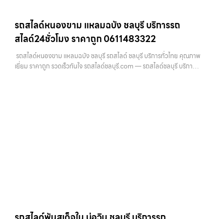
รถสไลด์หนองขาม แหลมฉบัง ชลบุรี บริการรถ
สไลด์24ชั่วโมง ราคาถูก 0611483322
รถสไลด์หนองขาม แหลมฉบัง ชลบุรี รถสไลด์ ชลบุรี บริการทั่วไทย คุณภาพ
เยี่ยม ราคาถูก รวดเร็วทันใจ รถสไลด์ชลบุรี.com — รถสไลด์ชลบุรี บริการ
รถสไลด์ รถยก รถลาก 24 ชม. ราคาถูก ทั่วชลบุรี หนองขาม แหลมฉบัง
ศรี…
รถสไลด์พันสเด็จใน บ่อวิน ชลบุรี บริการรถ