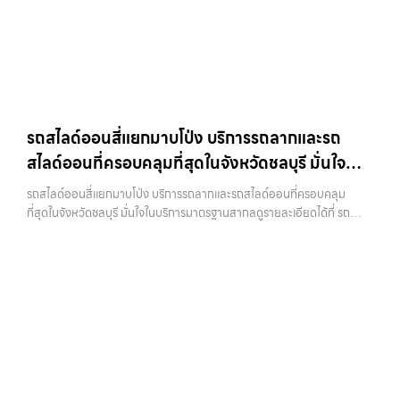
รถสไลด์ออนสี่แยกมาบโป่ง บริการรถลากและรถ
สไลด์ออนที่ครอบคลุมที่สุดในจังหวัดชลบุรี มั่นใจใน
บริการมาตรฐานสากลดูรายละเอียดได้ที่ รถสไลด์
รถสไลด์ออนสี่แยกมาบโป่ง บริการรถลากและรถสไลด์ออนที่ครอบคลุม
ชลบุรี.com
ที่สุดในจังหวัดชลบุรี มั่นใจในบริการมาตรฐานสากลดูรายละเอียดได้ที่ รถ
สไลด์ชลบุรี.com — รถสไลด์ชลบุรี บริการ 24 ชั่วโมง ถึงไว ปลอดภัย ราคา
มิตรภ…