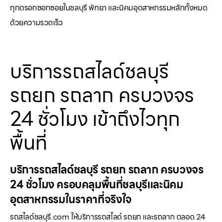
ทุกตรอกซอกซอยในชลบุรี พัทยา และนิคมอุตสาหกรรมหลักทั้งหมด
ด้วยความรวดเร็ว
บริการรถสไลด์ชลบุรี
รถยก รถลาก ครบวงจร
24 ชั่วโมง เข้าถึงไวทุก
พื้นที่
บริการรถสไลด์ชลบุรี รถยก รถลาก ครบวงจร
24 ชั่วโมง ครอบคลุมพื้นที่ชลบุรีและนิคม
อุตสาหกรรมในราคาที่จริงใจ
รถสไลด์ชลบุรี.com ให้บริการรถสไลด์ รถยก และรถลาก ตลอด 24