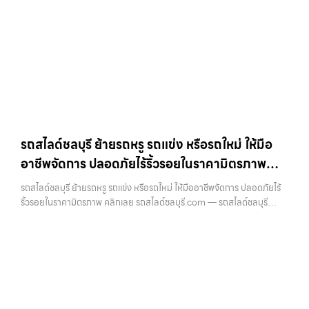
รถสไลด์ชลบุรี ย้ายรถหรู รถแข่ง หรือรถใหม่ ให้มือ
อาชีพจัดการ ปลอดภัยไร้ริ้วรอยในราคามิตรภาพ
คลิกเลย รถสไลด์ชลบุรี.com
รถสไลด์ชลบุรี ย้ายรถหรู รถแข่ง หรือรถใหม่ ให้มืออาชีพจัดการ ปลอดภัยไร้
ริ้วรอยในราคามิตรภาพ คลิกเลย รถสไลด์ชลบุรี.com — รถสไลด์ชลบุรี
บริการ 24 ชั่วโมง ถึงไว ปลอดภัย ราคามิตรภาพ รถสไลด์ชลบุรี — ย้าย
รถห…