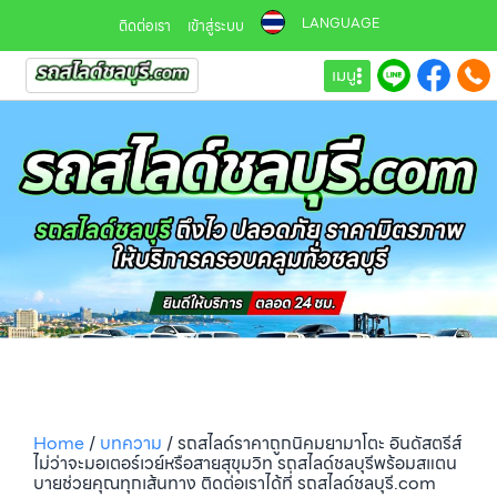
LANGUAGE
ติดต่อเรา
เข้าสู่ระบบ
เมนู
Home
/
บทความ
/
รถสไลด์ราคาถูกนิคมยามาโตะ อินดัสตรีส์
ไม่ว่าจะมอเตอร์เวย์หรือสายสุขุมวิท รถสไลด์ชลบุรีพร้อมสแตน
บายช่วยคุณทุกเส้นทาง ติดต่อเราได้ที่ รถสไลด์ชลบุรี.com