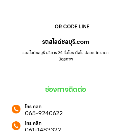
QR CODE LINE
รถสไลด์ชลบุรี.com
รถสไลด์ชลบุรี บริการ 24 ชั่วโมง ถึงไว ปลอดภัย ราคา
มิตรภาพ
ช่องทางติดต่อ
โทร คลิก
065-9240622
โทร คลิก
061-1483322