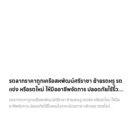
รถลากราคาถูกเครือสหพัฒน์ศรีราชา ย้ายรถหรู รถ
แข่ง หรือรถใหม่ ให้มืออาชีพจัดการ ปลอดภัยไร้ริ้ว
รอยในราคามิตรภาพ คลิกเลย รถสไลด์ชลบุรี.com
รถลากราคาถูกเครือสหพัฒน์ศรีราชา ย้ายรถหรู รถแข่ง หรือรถใหม่ ให้มือ
อาชีพจัดการ ปลอดภัยไร้ริ้วรอยในราคามิตรภาพ คลิกเลย รถสไลด์
ชลบุรี.com — รถสไลด์ชลบุรี บริการ 24 ชั่วโมง ถึงไว ปลอดภัย ราคา
มิตรภาพ รถลาก…