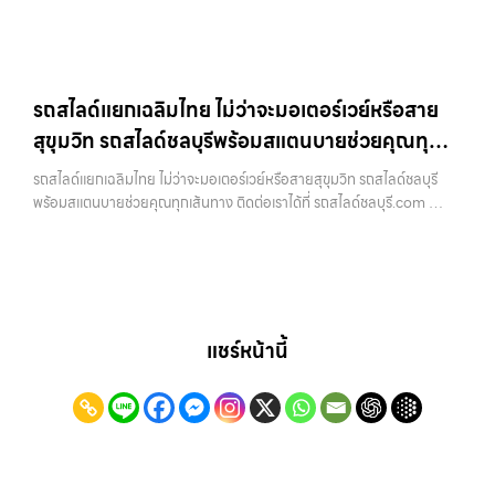
รถสไลด์แยกเฉลิมไทย ไม่ว่าจะมอเตอร์เวย์หรือสาย
สุขุมวิท รถสไลด์ชลบุรีพร้อมสแตนบายช่วยคุณทุก
เส้นทาง ติดต่อเราได้ที่ รถสไลด์ชลบุรี.com
รถสไลด์แยกเฉลิมไทย ไม่ว่าจะมอเตอร์เวย์หรือสายสุขุมวิท รถสไลด์ชลบุรี
พร้อมสแตนบายช่วยคุณทุกเส้นทาง ติดต่อเราได้ที่ รถสไลด์ชลบุรี.com —
รถสไลด์ชลบุรี บริการ 24 ชั่วโมง ถึงไว ปลอดภัย ราคามิตรภาพ รถสไลด์
แย…
แชร์หน้านี้