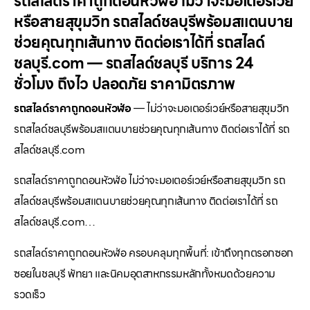
รถสไลด์ราคาถูกดอนหัวฬ่อ ไม่ว่าจะมอเตอร์เวย์
หรือสายสุขุมวิท รถสไลด์ชลบุรีพร้อมสแตนบาย
ช่วยคุณทุกเส้นทาง ติดต่อเราได้ที่ รถสไลด์
ชลบุรี.com — รถสไลด์ชลบุรี บริการ 24
ชั่วโมง ถึงไว ปลอดภัย ราคามิตรภาพ
รถสไลด์ราคาถูกดอนหัวฬ่อ
— ไม่ว่าจะมอเตอร์เวย์หรือสายสุขุมวิท
รถสไลด์ชลบุรีพร้อมสแตนบายช่วยคุณทุกเส้นทาง ติดต่อเราได้ที่ รถ
สไลด์ชลบุรี.com
รถสไลด์ราคาถูกดอนหัวฬ่อ ไม่ว่าจะมอเตอร์เวย์หรือสายสุขุมวิท รถ
สไลด์ชลบุรีพร้อมสแตนบายช่วยคุณทุกเส้นทาง ติดต่อเราได้ที่ รถ
สไลด์ชลบุรี.com…
รถสไลด์ราคาถูกดอนหัวฬ่อ ครอบคลุมทุกพื้นที่: เข้าถึงทุกตรอกซอก
ซอยในชลบุรี พัทยา และนิคมอุตสาหกรรมหลักทั้งหมดด้วยความ
รวดเร็ว