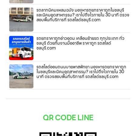
รถลากนิคมแหลมฉบัง มองหารถยกราคาถูกในชลบุรี
และนิคมอุตสาหกรรม? เราไปถึงไวภายใน 30 นาที ตรวจ
สอบพื้นที่บริการที่ รถสไลด์ชลบุรี.com
รถยกราคาถูกอ่าวอุดม เคลื่อนย้ายรถ ทุกประเภท ทั่ว
ชลบุรี ด้วยทีมงานมืออาชีพ ราคาถูก รถสไลด์
ชลบุรี.com
รถสไลด์ออนถนนบายพาสพัทยา มองหารถยกราคาถูก
ในชลบุรีและนิคมอุตสาหกรรม? เราไปถึงไวภายใน 30
นาที ตรวจสอบพื้นที่บริการที่ รถสไลด์ชลบุรี.com
QR CODE LINE