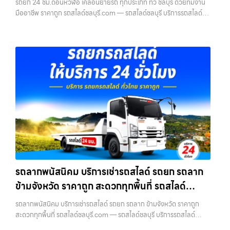
รถยก 24 ชม.ดอนหัวฬ่อ เคลื่อนย้ายรถ ทุกประเภท ทั่ว ชลบุรี ด้วยทีมงาน
มืออาชีพ ราคาถูก รถสไลด์ชลบุรี.com — รถสไลด์ชลบุรี บริการรถสไลด์
รถยก รถลาก 24 ชม. ราคาถูก ทั่วชลบุรี พัทยา และนิคมอุตสาหกรรมใกล้
เคีย…
รถลากพนัสนิคม บริการเช่ารถสไลด์ รถยก รถลาก
ข้ามจังหวัด ราคาถูก สะดวกทุกพื้นที่ รถสไลด์
ชลบุรี.com
รถลากพนัสนิคม บริการเช่ารถสไลด์ รถยก รถลาก ข้ามจังหวัด ราคาถูก
สะดวกทุกพื้นที่ รถสไลด์ชลบุรี.com — รถสไลด์ชลบุรี บริการรถสไลด์
รถยก รถลาก 24 ชม. ราคาถูก ทั่วชลบุรี พัทยา และนิคมอุตสาหกรรมใกล้