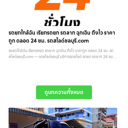
รถยกใกล้ฉัน เรียกรถยก รถลาก ฉุกเฉิน ถึงไว ราคา
ถูก ตลอด 24 ชม. รถสไลด์ชลบุรี.com
รถยกใกล้ฉัน เรียกรถยก รถลาก ฉุกเฉิน ถึงไว ราคาถูก ตลอด 24 ชม. รถ
สไลด์ชลบุรี.com — รถสไลด์ชลบุรี บริการรถสไลด์ รถยก รถลาก 24 ชม.
ราคาถูก ทั่วชลบุรี พัทยา และนิคมอุตสาหกรรมใกล้เคียง รถยกใกล้ฉัน —
เรียกร…
ดูบทความทั้งหมด