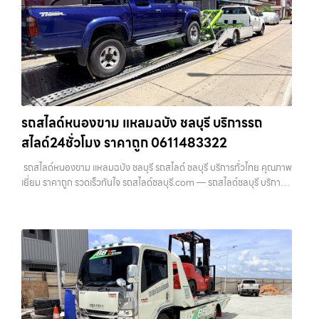
รถสไลด์หนองขาม แหลมฉบัง ชลบุรี บริการรถ
สไลด์24ชั่วโมง ราคาถูก 0611483322
รถสไลด์หนองขาม แหลมฉบัง ชลบุรี รถสไลด์ ชลบุรี บริการทั่วไทย คุณภาพ
เยี่ยม ราคาถูก รวดเร็วทันใจ รถสไลด์ชลบุรี.com — รถสไลด์ชลบุรี บริการ
รถสไลด์ รถยก รถลาก 24 ชม. ราคาถูก ทั่วชลบุรี หนองขาม แหลมฉบัง
ศรี…