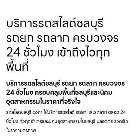
บริการรถสไลด์ชลบุรี
รถยก รถลาก ครบวงจร
24 ชั่วโมง เข้าถึงไวทุก
พื้นที่
บริการรถสไลด์ชลบุรี รถยก รถลาก ครบวงจร
24 ชั่วโมง ครอบคลุมพื้นที่ชลบุรีและนิคม
อุตสาหกรรมในราคาที่จริงใจ
รถสไลด์ชลบุรี.com ให้บริการรถสไลด์ รถยก และรถลาก ตลอด 24
ชั่วโมง ทั่วทุกอำเภอและนิคมอุตสาหกรรมในชลบุรี ปลอดภัย รวดเร็ว
ในราคามิตรภาพ