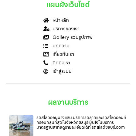
แผนผังเว็บไซต์
หน้าหลัก
บริการของเรา
Gallery รวมรูปภาพ
บทความ
เกี่ยวกับเรา
ติดต่อเรา
เข้าสู่ระบบ
ผลงานบริการ
รถสไลด์ออนบางแสน บริการรถลากและรถสไลด์ออนที่
ครอบคลุมที่สุดในจังหวัดชลบุรี มั่นใจในบริการ
มาตรฐานสากลดูรายละเอียดได้ที่ รถสไลด์ชลบุรี.com