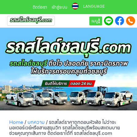
LANGUAGE
ติดต่อเรา
เข้าสู่ระบบ
เมนู
Home
/
บทความ
/
รถสไลด์ราคาถูกดอนหัวฬ่อ ไม่ว่าจะ
มอเตอร์เวย์หรือสายสุขุมวิท รถสไลด์ชลบุรีพร้อมสแตนบาย
ช่วยคุณทุกเส้นทาง ติดต่อเราได้ที่ รถสไลด์ชลบุรี.com