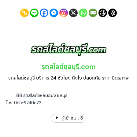
รถสไลด์ชลบุรี.com
รถสไลด์ชลบุรี บริการ 24 ชั่วโมง ถึงไว ปลอดภัย ราคามิตรภาพ
BB รถสไลด์แหลมฉบัง ชลบุรี
โทร. 065-9240622
ผู้เข้าชม :
3