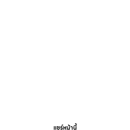
แชร์หน้านี้