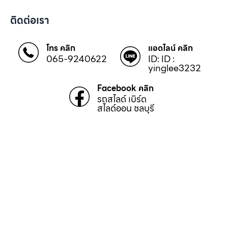
ติดต่อเรา
โทร คลิก
แอดไลน์ คลิก
065-9240622
ID: ID :
yinglee3232
Facebook คลิก
รถสไลด์ เบิร์ด
สไลด์ออน ชลบุรี