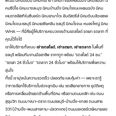
พัฒน์ นิคมบ่อวิน นิคมศรีราชา นิคมท่าเรือแหลมฉบัง นิคมซัมมิท นิ
คมซีบีไอ นิคมบางละมุง นิคมบ้านบึง นิคมโรจนะแหลมฉบัง นิคม
เหมราชอีสเทิร์นซีบอร์ด นิคมยามาโตะ อินดัสตรีส์ นิคมดับบลิวเอชเอ
นิคมโรจนะชลบุรี นิคมเอเชียคลีน ชลบุรี นิคมโรจนะ หนองใหญ่ นิคม
WHA — ที่นี่คือผู้ให้บริการครบวงจรด้านรถสไลด์ รถยก รถลาก ที่
คุณไว้ใจได้
เราให้บริการทั้งแบบ
เช่ารถสไลด์
,
เช่ารถยก
,
เช่ารถลาก
ในพื้นที่
ชลบุรี พร้อมทีมงานมืออาชีพ ราคาถูก พร้อม “รถสไลด์ 24 ชม.”
“รถยก 24 ชั่วโมง” “รถลาก 24 ชั่วโมง” พร้อมให้บริการเพื่อความ
อุ่นใจ
ทั้งนี้ เรามุ่งเน้นความรวดเร็ว ปลอดภัย และคุ้มค่า — เพราะเรารู้
ว่าการเรียกใช้บริการในช่วงฉุกเฉิน เช่น รถเสียกลางทาง อุบัติเหตุ
หรือการเคลื่อนย้ายรถข้ามพื้นที่นิคม หรือตามถนนหลัก เช่น ถนน
สุขุมวิท ถนนบางนา–ตราด ถนนชลบุรี–บ้านบึง–แกลง ถนนสาย
331 (บ้านบึง–พนมสารคาม–ปลวกแดง) ถนนมอเตอร์เวย์หมายเลข