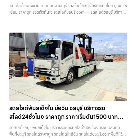
รถสไลด์หนองขาม แหลมฉบัง ชลบุรี รถสไลด์ ชลบุรี บริการทั่วไทย คุณภาพ
เยี่ยม ราคาถูก รวดเร็วทันใจ รถสไลด์ชลบุรี.com — รถสไลด์ชลบุรี บริการ
รถสไลด์ รถยก รถลาก 24 ชม. ราคาถูก ทั่วชลบุรี หนองขาม แหลมฉบัง
ศรี…
รถสไลด์พันสเด็จใน บ่อวิน ชลบุรี บริการรถ
สไลด์24ชั่วโมง ราคาถูก ราคาเริ่มต้น1500 บาท
0611483322
รถสไลด์ชลบุรี พันสเด็จใน บริการรถยกรถสไลด์24ชั่วโมงครอบคลุมทุก
พื้นที่ชลบุรี รถสไลด์ราคาถูก รถสไลด์ใกล้ฉัน รถสไลด์ชลบุรี.comพื้นที่ให้