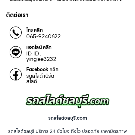
ติดต่อเรา
โทร คลิก
065-9240622
แอดไลน์ คลิก
ID: ID :
yinglee3232
Facebook คลิก
รถสไลด์ เบิร์ด
สไลด์
รถสไลด์ชลบุรี.com
รถสไลด์ชลบุรี บริการ 24 ชั่วโมง ถึงไว ปลอดภัย ราคามิตรภาพ