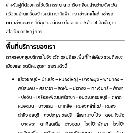
สำหรับผู้ที่ต้องการใช้บริการระยะยาวหรือเคลื่อนย้ายข้ามจังหวัด
หรือขนย้ายเครื่องจักรหนัก เรามีแพ็กเกจ
เช่ารถสไลด์
,
เช่ารถ
ยก
,
เช่ารถลาก
ที่มีอุปกรณ์ครบ ทั้งรถแบบ 6 ล้อ, 4 ล้อเล็ก, รถ
สไลด์ขนาดใหญ่ ฯลฯ
พื้นที่บริการของเรา
เราครอบคลุมบริการในจังหวัด ชลบุรี และพื้นที่ใกล้เคียง รวมถึงเขต
เมืองและเขตนิคมอุตสาหกรรมดังนี้:
เมืองชลบุรี – บ้านบึง – หนองใหญ่ – บางละมุง – พานทอง –
พนัสนิคม – ศรีราชา – สัตหีบ – บ่อทอง – เกาะจันทร์ – พัทยา
– บ่อวิน – เครือสหพัฒน์ศรีราชา – อมตะนครชลบุรี – ตลาด
หนองมน – บางแสน – นาเกลือ – หนองคล้าใหม่ – หนอง
ตำลึง ชลบุรี – ศุขประยูร ชลบุรี – สี่แยกมาบโป่ง – ดอนหัวฬ่อ
– บางพระ – ตะเคียนเตี้ย – อ่าวอุดม – โรงโป๊ะ พัทยา – โรงโป๊ะ
ตะเคียนเตี้ย – เขาชีจรรย์ – สนามบินอู่ตะเภา – บางเสร่ – บ้าน