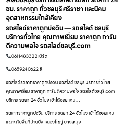
สไลด์ชลบุรี
บริการรถสไลด์ รถยก รถลาก 24
ชม. ราคาถูก ทั่วชลบุรี ศรีราชา และนิคม
อุตสาหกรรมใกล้เคียง
รถสไลด์ราคาถูกบ่อวิน
— รถสไลด์ ชลบุรี
บริการทั่วไทย คุณภาพเยี่ยม ราคาถูก การัน
ตีความพอใจ รถสไลด์ชลบุรี.com
0611483322 เบิร์ด
0659240622 ลี
รถสไลด์รถลากราคาถูกบ่อวิน รถสไลด์ ชลบุรี บริการทั่วไทย
คุณภาพเยี่ยม ราคาถูก การันตีความพอใจ รถสไลด์ชลบุรี.com
บริการ รถยก 24 ชั่วโมง เข้าได้ซอยแคบ…
รถลากราคาถูกบ่อวิน บริการ รถยก 24 ชั่วโมง เข้าได้ซอยแคบ
เหมาะกับพื้นที่บ้านบึง หนองใหญ่ บางละมุง