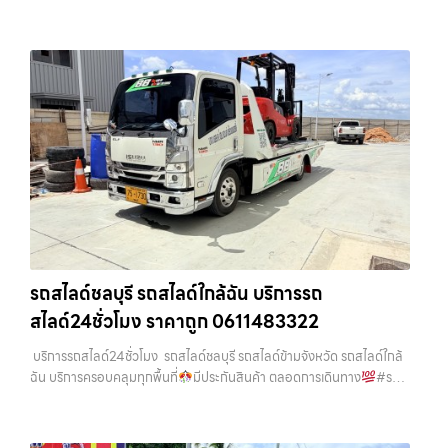
บริการ: รวดเร็ว ครอบคลุมทั่วทั้งจังหวัดไม่ว่าคุณจะอยู่ที่ไหน เราพร้…
รถสไลด์ชลบุรี รถสไลด์ใกล้ฉัน บริการรถ
สไลด์24ชั่วโมง ราคาถูก 0611483322
บริการรถสไลด์24ชั่วโมง รถสไลด์ชลบุรี รถสไลด์ข้ามจังหวัด รถสไลด์ใกล้
ฉัน บริการครอบคลุมทุกพื้นที่
มีประกันสินค้า ตลอดการเดินทาง
#รถ
สไลด์ชลบุรี#รถสไลด์ระยอง#รถสไลด์บ่อวิน#รถสไลด์พัทยา#รถสไลด์
บางละมุง#ร…