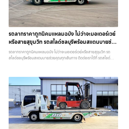
รถลากราคาถูกนิคมแหลมฉบัง ไม่ว่าจะมอเตอร์เวย์
หรือสายสุขุมวิท รถสไลด์ชลบุรีพร้อมสแตนบายช่วย
คุณทุกเส้นทาง ติดต่อเราได้ที่ รถสไลด์ชลบุรี.com
รถลากราคาถูกนิคมแหลมฉบัง ไม่ว่าจะมอเตอร์เวย์หรือสายสุขุมวิท รถ
สไลด์ชลบุรีพร้อมสแตนบายช่วยคุณทุกเส้นทาง ติดต่อเราได้ที่ รถสไลด์
ชลบุรี.com — รถสไลด์ชลบุรี บริการ 24 ชั่วโมง ถึงไว ปลอดภัย ราคา
มิตรภาพ รถล…