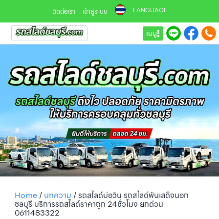
LANGUAGE
ติดต่อเรา
เข้าสู่ระบบ
เมนู
Home
/
บทความ
/
รถสไลด์บ่อวิน รถสไลด์พันเสด็จนอก
ชลบุรี บริการรถสไลด์ราคาถูก 24ชั่วโมง ยกด่วน
0611483322