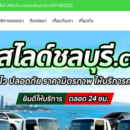
สไลด์ 24ชั่วโมง ช่วยเหลือฉุกเฉิน 0611483322
บริการของเรา
ติดต่อเรา
เกี่ยวกับเรา
เกี่ยวกับ