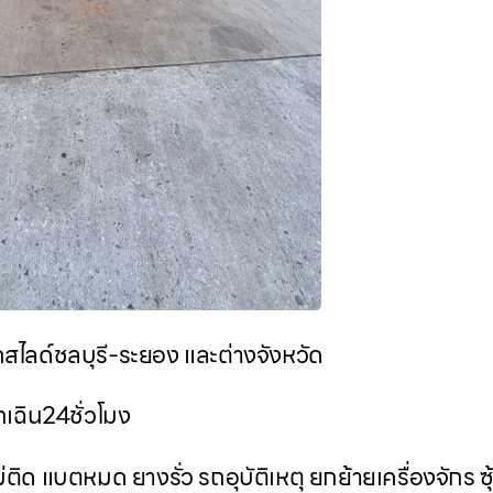
ไลด์ชลบุรี-ระยอง และต่างจังหวัด
กเฉิน24ชั่วโมง
่ติด แบตหมด ยางรั่ว รถอุบัติเหตุ ยกย้ายเครื่องจักร 