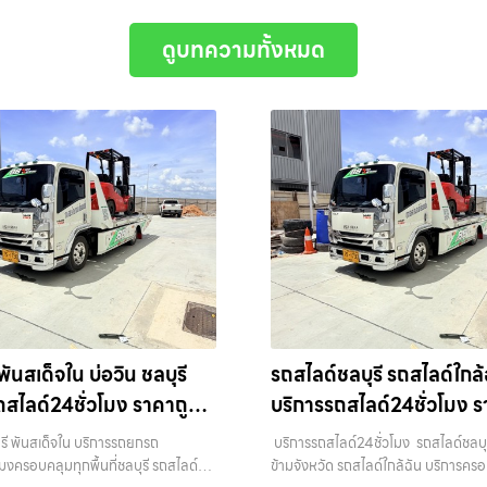
ดูบทความทั้งหมด
ันสเด็จใน บ่อวิน ชลบุรี
รถสไลด์ชลบุรี รถสไลด์ใกล้
ถสไลด์24ชั่วโมง ราคาถูก
บริการรถสไลด์24ชั่วโมง ร
่มต้น1500 บาท
0611483322
รี พันสเด็จใน บริการรถยกรถ
บริการรถสไลด์24ชั่วโมง รถสไลด์ชลบุร
3322
มงครอบคลุมทุกพื้นที่ชลบุรี รถสไลด์
ข้ามจังหวัด รถสไลด์ใกล้ฉัน บริการคร