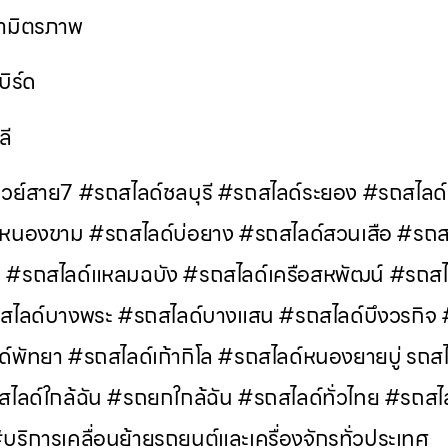
าคามิตรภาพ
ิร์ด
ลี
วย์สาย7 #รถสไลด์ชลบุรี #รถสไลด์ระยอง #รถสไลด์
์หนองขาม #รถสไลด์บ่อยาง #รถสไลด์สวนเสือ #รถส
ม #รถสไลด์แหลมฉบัง #รถสไลด์เครือสหพัฒน์ #รถสไ
ถสไลด์บางพระ #รถสไลด์บางแสน #รถสไลด์บึงวรกิจ 
์พัทยา #รถสไลด์เก้ากิโล #รถสไลด์หนองยายบู่ รถสไล
ถสไลด์ใกล้ฉัน #รถยกใกล้ฉัน #รถสไลด์ทั่วไทย #รถ
#บริการเคลื่อนย้ายรถยนต์และเครื่องจักรทั่วประเทศ