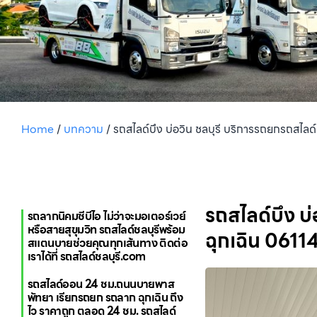
Home
/
บทความ
/
รถสไลด์บึง บ่อวิน ชลบุรี บริการรถยกรถสไลด
รถสไลด์บึง บ่
รถลากนิคมซีบีไอ ไม่ว่าจะมอเตอร์เวย์
หรือสายสุขุมวิท รถสไลด์ชลบุรีพร้อม
ฉุกเฉิน 061
สแตนบายช่วยคุณทุกเส้นทาง ติดต่อ
เราได้ที่ รถสไลด์ชลบุรี.com
รถสไลด์ออน 24 ชม.ถนนบายพาส
พัทยา เรียกรถยก รถลาก ฉุกเฉิน ถึง
ไว ราคาถูก ตลอด 24 ชม. รถสไลด์