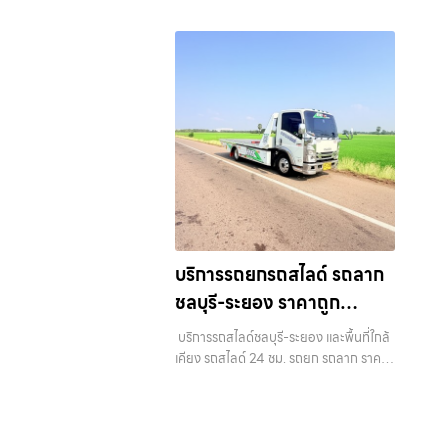
รถสไลด์ชลบุรี บริการรถสไลด์ รถยก รถ
ลาก 24 ชม. ราคาถูก ทั่วชลบุรี พัทยา และนิ
คมอุตสาหก…
บริการรถยกรถสไลด์ รถลาก
ชลบุรี-ระยอง ราคาถูก
24ชั่วโมง 0659240622
บริการรถสไลด์ชลบุรี-ระยอง และพื้นที่ใกล้
เคียง รถสไลด์ 24 ชม. รถยก รถลาก ราคา
ถูกในชลบุรี และ ต่างจังหวัดติดต่อสอบถาม
0611483322
0659240622ใน
เมืองชลบุรี หากคุณกำลังมองหาบริการ
“รถสไลด์” หรือ “รถยก” ห…