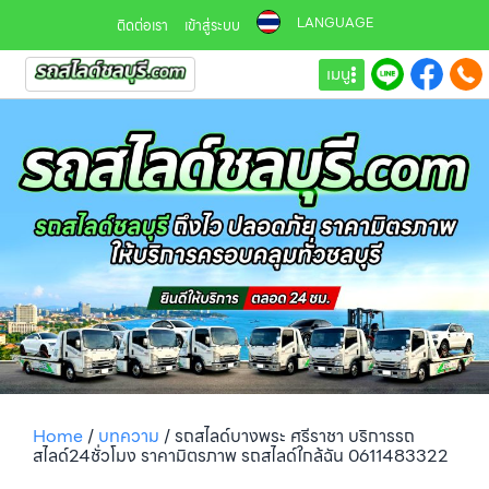
LANGUAGE
ติดต่อเรา
เข้าสู่ระบบ
เมนู
Home
/
บทความ
/
รถสไลด์บางพระ ศรีราชา บริการรถ
สไลด์24ชั่วโมง ราคามิตรภาพ รถสไลด์ใกล้ฉัน 0611483322