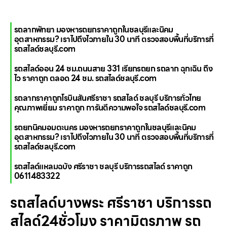
รถลากพัทยา มองหารถยกราคาถูกในชลบุรีและนิคม
อุตสาหกรรม? เราไปถึงไวภายใน 30 นาที ตรวจสอบพื้นที่บริการที่
รถสไลด์ชลบุรี.com
รถสไลด์ออน 24 ชม.ถนนสาย 331 เรียกรถยก รถลาก ฉุกเฉิน ถึง
ไว ราคาถูก ตลอด 24 ชม. รถสไลด์ชลบุรี.com
รถลากราคาถูกโรบินสันศรีราชา รถสไลด์ ชลบุรี บริการทั่วไทย
คุณภาพเยี่ยม ราคาถูก การันตีความพอใจ รถสไลด์ชลบุรี.com
รถยกนิคมอมตะนคร มองหารถยกราคาถูกในชลบุรีและนิคม
อุตสาหกรรม? เราไปถึงไวภายใน 30 นาที ตรวจสอบพื้นที่บริการที่
รถสไลด์ชลบุรี.com
รถสไลด์แหลมฉบัง ศรีราชา ชลบุรี บริการรถสไลด์ ราคาถูก
0611483322
รถสไลด์บางพระ ศรีราชา บริการรถ
สไลด์24ชั่วโมง ราคามิตรภาพ รถ