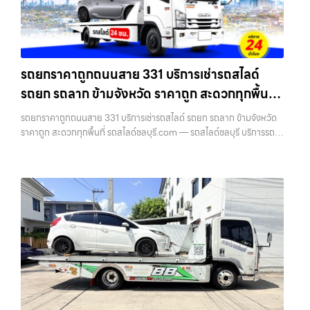
รถยกราคาถูกถนนสาย 331 บริการเช่ารถสไลด์
รถยก รถลาก ข้ามจังหวัด ราคาถูก สะดวกทุกพื้นที่
รถสไลด์ชลบุรี.com
รถยกราคาถูกถนนสาย 331 บริการเช่ารถสไลด์ รถยก รถลาก ข้ามจังหวัด
ราคาถูก สะดวกทุกพื้นที่ รถสไลด์ชลบุรี.com — รถสไลด์ชลบุรี บริการรถ
สไลด์ รถยก รถลาก 24 ชม. ราคาถูก ทั่วชลบุรี พัทยา และนิคมอุตสาหกรรม
ใกล้เ…