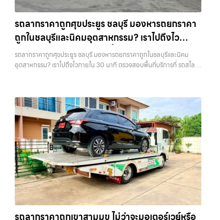
รถลากราคาถูกศุขประยูร ชลบุรี มองหารถยกราคา
ถูกในชลบุรีและนิคมอุตสาหกรรม? เราไปถึงไว
ภายใน 30 นาที ตรวจสอบพื้นที่บริการที่ รถสไลด์
รถลากราคาถูกศุขประยูร ชลบุรี มองหารถยกราคาถูกในชลบุรีและนิคม
ชลบุรี.com
อุตสาหกรรม? เราไปถึงไวภายใน 30 นาที ตรวจสอบพื้นที่บริการที่ รถสไลด์
ชลบุรี.com — รถสไลด์ชลบุรี บริการ 24 ชั่วโมง ถึงไว ปลอดภัย ราคา
มิตรภาพ รถ…
รถลากราคาถูกเขาสามมุข ไม่ว่าจะมอเตอร์เวย์หรือ