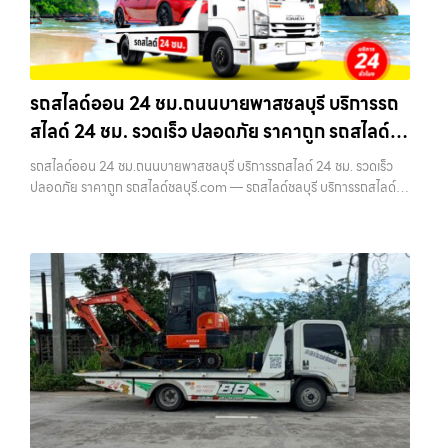
รถสไลด์ออน 24 ชม.ถนนบายพาสชลบุรี บริการรถ
สไลด์ 24 ชม. รวดเร็ว ปลอดภัย ราคาถูก รถสไลด์
ชลบุรี.com
รถสไลด์ออน 24 ชม.ถนนบายพาสชลบุรี บริการรถสไลด์ 24 ชม. รวดเร็ว
ปลอดภัย ราคาถูก รถสไลด์ชลบุรี.com — รถสไลด์ชลบุรี บริการรถสไลด์
รถยก รถลาก 24 ชม. ราคาถูก ทั่วชลบุรี พัทยา และนิคมอุตสาหกรรมใกล้
เคียง รถสไ…