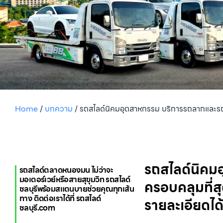
Home
/
บทความ
/
รถสไลด์นิคมอุตสาหกรรม บริการรถลากและรถสไล
รถสไลด์นิคม
รถสไลด์ตลาดหนองมน ไม่ว่าจะ
มอเตอร์เวย์หรือสายสุขุมวิท รถสไลด์
ครอบคลุมที่ส
ชลบุรีพร้อมสแตนบายช่วยคุณทุกเส้น
ทาง ติดต่อเราได้ที่ รถสไลด์
รายละเอียดได้
ชลบุรี.com