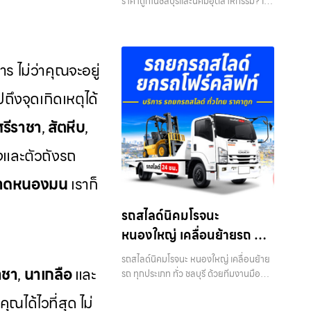
ถึงไวภายใน 30 นาที ตรวจ
ราคาถูกในชลบุรีและนิคมอุตสาหกรรม? เรา
ไปถึงไวภายใน 30 นาที ตรวจสอบพื้นที่
สอบพื้นที่บริการที่ รถสไลด์
บริการที่ รถสไลด์ชลบุรี.com — รถสไลด์
ชลบุรี.com
ชลบุรี บริการ 24 ชั่วโมง ถึงไว ปลอดภัย
ราคามิตรภาพ รถสไลด…
 ไม่ว่าคุณจะอยู่
ึงจุดเกิดเหตุได้
ศรีราชา
,
สัตหีบ
,
และตัวถังรถ
าดหนองมน
เราก็
รถสไลด์นิคมโรจนะ
หนองใหญ่ เคลื่อนย้ายรถ ทุก
ประเภท ทั่ว ชลบุรี ด้วยทีม
รถสไลด์นิคมโรจนะ หนองใหญ่ เคลื่อนย้าย
าชา
,
นาเกลือ
และ
งานมืออาชีพ ราคาถูก รถ
รถ ทุกประเภท ทั่ว ชลบุรี ด้วยทีมงานมือ
อาชีพ ราคาถูก รถสไลด์ชลบุรี.com — รถ
สไลด์ชลบุรี.com
ณได้ไวที่สุด ไม่
สไลด์ชลบุรี บริการรถสไลด์ รถยก รถลาก