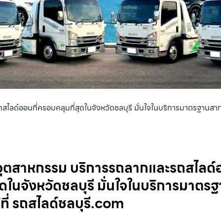
ด์ออนที่ครอบคลุมที่สุดในจังหวัดชลบุรี มั่นใจในบริการมาตรฐานสากล
อุตสาหกรรม บริการรถลากและรถสไลด์อ
ุดในจังหวัดชลบุรี มั่นใจในบริการมาตร
ที่ รถสไลด์ชลบุรี.com