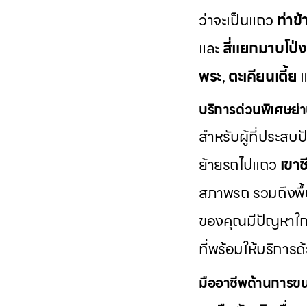
ว่าจะเป็นแถว
ท่าข้
และ
สี่แยกมาบโป่ง
พระ
,
ตะเคียนเตี้ย
แ
บริการด่วนพิเศษย่า
สำหรับผู้ที่ประส
ย้ายรถไปแถว
เขาช
สภาพรถ รวมถึงพื้
ของคุณมีปัญหาใกล
ที่พร้อมให้บริกา
มืออาชีพด้านการขนย