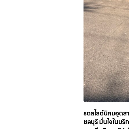
รถสไลด์นิคมอุตส
ชลบุรี มั่นใจในบ