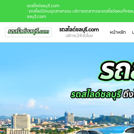
รถสไลด์ชลบุรี.com
: รถสไลด์นิคมอุตสาหกรรม บริการรถลากและรถสไลด์ออนที่ครอบคลุ
ชลบุรี.com
รถสไลด์ชลบุรี.com
หน้าหลัก
บริการ 24 ชั่วโมง