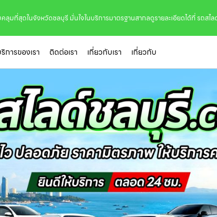
มที่สุดในจังหวัดชลบุรี มั่นใจในบริการมาตรฐานสากลดูรายละเอียดได้ที่ รถสไลด
บริการของเรา
ติดต่อเรา
เกี่ยวกับเรา
เกี่ยวกับ