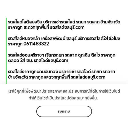
รถสไลด์โลตัสบ่อวิน บริการเช่ารถสไลด์ รถยก รถลาก ข้ามจังหวัด
ราคาถูก สะดวกทุกพื้นที่ รถสไลด์ชลบุรี.com
รถสไลด์หนองคล้า เครือสหพัฒน์ ชลบุรี บริการรถสไลด์24ชั่วโมง
ราคาถูก 0611483322
รถสไลด์ออนศรีราชา เรียกรถยก รถลาก ฉุกเฉิน ถึงไว ราคาถูก
ตลอด 24 ชม. รถสไลด์ชลบุรี.com
รถสไลด์ราคาถูกนิคมปิ่นทอง บริการเช่ารถสไลด์ รถยก รถลาก
ข้ามจังหวัด ราคาถูก สะดวกทุกพื้นที่ รถสไลด์ชลบุรี.com
รถสไลด์ชลบุรี-ตาก บริการรถสไลด์ข้ามจังหวัด ราคาถูก
เราใช้คุกกี้เพื่อพัฒนาประสิทธิภาพ และประสบการณ์ที่ดีในการใช้เว็บไซต์
24ชั่วโมง ติดต่อสอบถาม0611483322
ทำให้เว็บไซต์เป็นประโยชน์ต่อคุณมากยิ่งขึ้น.
รถสไลด์นิคมอมตะนคร ไม่ว่าจะ
รับทราบ
มอเตอร์เวย์หรือสายสุขุมวิท รถ