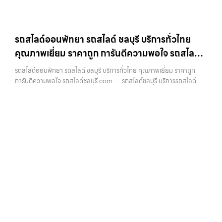
รถสไลด์ออนพัทยา รถสไลด์ ชลบุรี บริการทั่วไทย
คุณภาพเยี่ยม ราคาถูก การันตีความพอใจ รถสไลด์
ชลบุรี.com
รถสไลด์ออนพัทยา รถสไลด์ ชลบุรี บริการทั่วไทย คุณภาพเยี่ยม ราคาถูก
การันตีความพอใจ รถสไลด์ชลบุรี.com — รถสไลด์ชลบุรี บริการรถสไลด์
รถยก รถลาก 24 ชม. ราคาถูก ทั่วชลบุรี พัทยา และนิคมอุตสาหกรรมใกล้
เคียง …