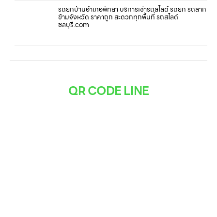
รถยกบ้านอำเภอพัทยา บริการเช่ารถสไลด์ รถยก รถลาก
ข้ามจังหวัด ราคาถูก สะดวกทุกพื้นที่ รถสไลด์
ชลบุรี.com
QR CODE LINE