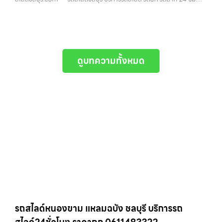
ราคาถูก ทั่วชลบุรี พัทยา และนิคมอุตสาหกรรมใกล้เคียง รถสไลด์
หนองใหญ่ — บริ…
ดูบทความทั้งหมด
รถสไลด์หนองขาม แหลมฉบัง ชลบุรี บริการรถ