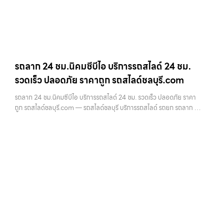
รถลาก 24 ชม.นิคมซีบีไอ บริการรถสไลด์ 24 ชม.
รวดเร็ว ปลอดภัย ราคาถูก รถสไลด์ชลบุรี.com
รถลาก 24 ชม.นิคมซีบีไอ บริการรถสไลด์ 24 ชม. รวดเร็ว ปลอดภัย ราคา
ถูก รถสไลด์ชลบุรี.com — รถสไลด์ชลบุรี บริการรถสไลด์ รถยก รถลาก 24
ชม. ราคาถูก ทั่วชลบุรี พัทยา และนิคมอุตสาหกรรมใกล้เคียง รถลาก 24
ชม.นิ…