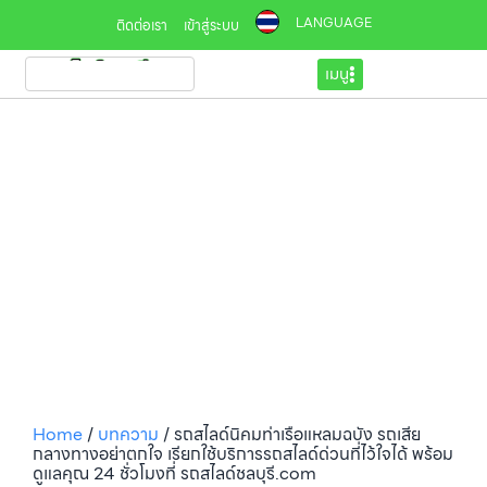
LANGUAGE
ติดต่อเรา
เข้าสู่ระบบ
เมนู
Home
/
บทความ
/
รถสไลด์นิคมท่าเรือแหลมฉบัง รถเสีย
กลางทางอย่าตกใจ เรียกใช้บริการรถสไลด์ด่วนที่ไว้ใจได้ พร้อม
ดูแลคุณ 24 ชั่วโมงที่ รถสไลด์ชลบุรี.com