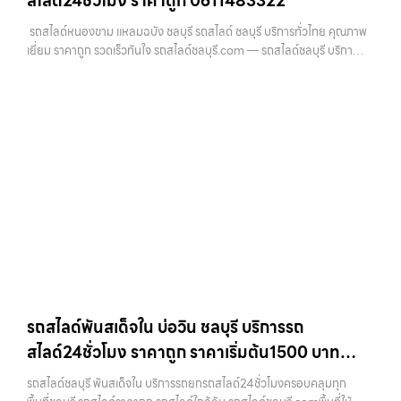
สไลด์24ชั่วโมง ราคาถูก 0611483322
รถสไลด์หนองขาม แหลมฉบัง ชลบุรี รถสไลด์ ชลบุรี บริการทั่วไทย คุณภาพ
เยี่ยม ราคาถูก รวดเร็วทันใจ รถสไลด์ชลบุรี.com — รถสไลด์ชลบุรี บริการ
รถสไลด์ รถยก รถลาก 24 ชม. ราคาถูก ทั่วชลบุรี หนองขาม แหลมฉบัง
ศรี…
รถสไลด์พันสเด็จใน บ่อวิน ชลบุรี บริการรถ
สไลด์24ชั่วโมง ราคาถูก ราคาเริ่มต้น1500 บาท
0611483322
รถสไลด์ชลบุรี พันสเด็จใน บริการรถยกรถสไลด์24ชั่วโมงครอบคลุมทุก