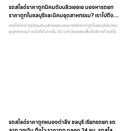
รถสไลด์ราคาถูกนิคมดับบลิวเอชเอ มองหารถยก
ราคาถูกในชลบุรีและนิคมอุตสาหกรรม? เราไปถึงไว
ภายใน 30 นาที ตรวจสอบพื้นที่บริการที่ รถสไลด์
รถสไลด์ราคาถูกนิคมดับบลิวเอชเอ มองหารถยกราคาถูกในชลบุรีและนิคม
ชลบุรี.com
อุตสาหกรรม? เราไปถึงไวภายใน 30 นาที ตรวจสอบพื้นที่บริการที่ รถสไลด์
ชลบุรี.com — รถสไลด์ชลบุรี บริการ 24 ชั่วโมง ถึงไว ปลอดภัย ราคา
มิตรภาพ …
รถสไลด์ราคาถูกหนองตำลึง ชลบุรี เรียกรถยก รถ
ลาก ฉุกเฉิน ถึงไว ราคาถูก ตลอด 24 ชม. รถสไลด์