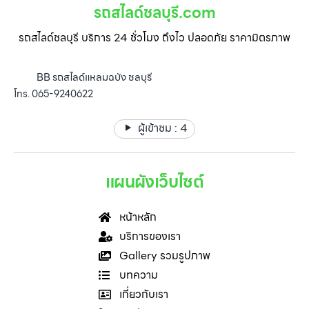
รถสไลด์ชลบุรี.com
รถสไลด์ชลบุรี บริการ 24 ชั่วโมง ถึงไว ปลอดภัย ราคามิตรภาพ
BB รถสไลด์แหลมฉบัง ชลบุรี
โทร. 065-9240622
ผู้เข้าชม :
4
แผนผังเว็บไซต์
หน้าหลัก
บริการของเรา
Gallery รวมรูปภาพ
บทความ
เกี่ยวกับเรา