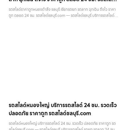
ชลบุรี.com
รถสไลด์ราคาถูกหนองตำลึง ชลบุรี เรียกรถยก รถลาก ฉุกเฉิน ถึงไว ราคา
ถูก ตลอด 24 ชม. รถสไลด์ชลบุรี.com — รถสไลด์ชลบุรี บริการรถสไลด์
รถยก รถลาก 24 ชม. ราคาถูก ทั่วชลบุรี พัทยา และนิคมอุตสาหกรรมใกล้
เคียง ร…
รถสไลด์หนองใหญ่ บริการรถสไลด์ 24 ชม. รวดเร็ว
ปลอดภัย ราคาถูก รถสไลด์ชลบุรี.com
รถสไลด์หนองใหญ่ บริการรถสไลด์ 24 ชม. รวดเร็ว ปลอดภัย ราคาถูก รถ
สไลด์ชลบุรี.com — รถสไลด์ชลบุรี บริการรถสไลด์ รถยก รถลาก 24 ชม.