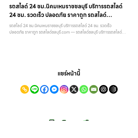
รถสไลด์ 24 ชม.นิคมเหมราชชลบุรี บริการรถสไลด์
24 ชม. รวดเร็ว ปลอดภัย ราคาถูก รถสไลด์
ชลบุรี.com
รถสไลด์ 24 ชม.นิคมเหมราชชลบุรี บริการรถสไลด์ 24 ชม. รวดเร็ว
ปลอดภัย ราคาถูก รถสไลด์ชลบุรี.com — รถสไลด์ชลบุรี บริการรถสไลด์
รถยก รถลาก 24 ชม. ราคาถูก ทั่วชลบุรี พัทยา และนิคมอุตสาหกรรมใกล้
เคียง รถสไลด…
แชร์หน้านี้