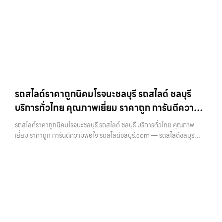
รถสไลด์ราคาถูกนิคมโรจนะชลบุรี รถสไลด์ ชลบุรี
บริการทั่วไทย คุณภาพเยี่ยม ราคาถูก การันตีความ
พอใจ รถสไลด์ชลบุรี.com
รถสไลด์ราคาถูกนิคมโรจนะชลบุรี รถสไลด์ ชลบุรี บริการทั่วไทย คุณภาพ
เยี่ยม ราคาถูก การันตีความพอใจ รถสไลด์ชลบุรี.com — รถสไลด์ชลบุรี
บริการรถสไลด์ รถยก รถลาก 24 ชม. ราคาถูก ทั่วชลบุรี พัทยา และนิคม
อุตสาห…