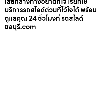
เสียกลางทางอย่าตกใจ เรียกใช้
บริการรถสไลด์ด่วนที่ไว้ใจได้ พร้อม
ดูแลคุณ 24 ชั่วโมงที่ รถสไลด์
ชลบุรี.com