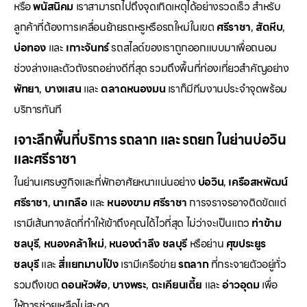
หรือ
พนัสนิคม
เราสามารถไปถึงจุดเกิดเหตุได้อย่างรวดเร็ว สำหรับ
ลูกค้าที่ต้องการเคลื่อนย้ายรถหรูหรือรถใหม่ในเขต
ศรีราชา
,
สัตหีบ
,
บ่อทอง
และ
เกาะจันทร์
รถสไลด์ของเราถูกออกแบบมาเพื่อถนอม
ช่วงล่างและตัวถังรถอย่างดีที่สุด รวมถึงพื้นที่ท่องเที่ยวสำคัญอย่าง
พัทยา
,
บางแสน
และ
ตลาดหนองมน
เราก็มีทีมงานประจำจุดพร้อม
บริการทันที
เจาะลึกพื้นที่บริการ รถลาก และ รถยก ในย่านบ่อวิน
และศรีราชา
ในย่านเศรษฐกิจและที่พักอาศัยหนาแน่นอย่าง
บ่อวิน
,
เครือสหพัฒน์
ศรีราชา
,
นาเกลือ
และ
หนองขาม ศรีราชา
การจราจรอาจติดขัดแต่
เรามีเส้นทางลัดที่ทำให้เข้าถึงคุณได้ไวที่สุด ไม่ว่าจะเป็นแถว
ท่าข้าม
ชลบุรี
,
หนองคล้าใหม่
,
หนองตำลึง ชลบุรี
หรือย่าน
ศุขประยูร
ชลบุรี
และ
สี่แยกมาบโป่ง
เรามีเครือข่าย
รถลาก
ที่กระจายตัวอยู่ทั่ว
รวมถึงเขต
ดอนหัวฬ่อ
,
บางพระ
,
ตะเคียนเตี้ย
และ
อ่าวอุดม
เพื่อ
ให้การช่วยเหลือไม่สะดุด