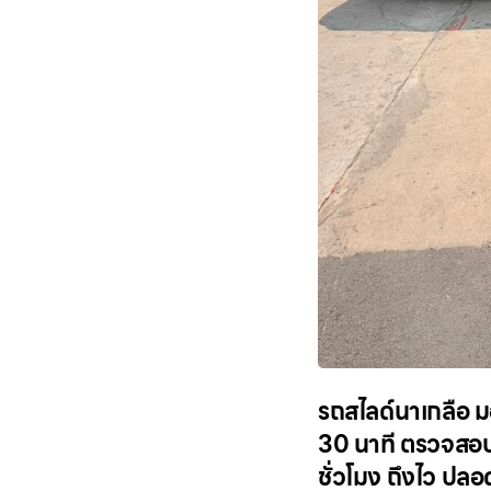
รถสไลด์นาเกลือ 
30 นาที ตรวจสอบพ
ชั่วโมง ถึงไว ปล