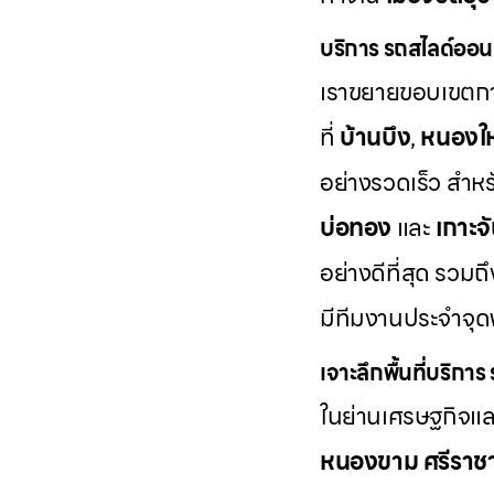
บริการ รถสไลด์ออน 
เราขยายขอบเขตกา
ที่
บ้านบึง
,
หนองใ
อย่างรวดเร็ว สำหร
บ่อทอง
และ
เกาะจั
อย่างดีที่สุด รวมถ
มีทีมงานประจำจุด
เจาะลึกพื้นที่บริก
ในย่านเศรษฐกิจแล
หนองขาม ศรีราช