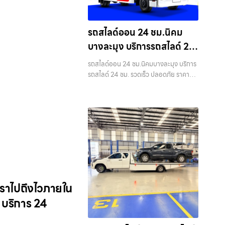
รถสไลด์ออน 24 ชม.นิคม
บางละมุง บริการรถสไลด์ 24
ชม. รวดเร็ว ปลอดภัย ราคา
รถสไลด์ออน 24 ชม.นิคมบางละมุง บริการ
ถูก รถสไลด์ชลบุรี.com
รถสไลด์ 24 ชม. รวดเร็ว ปลอดภัย ราคาถูก
รถสไลด์ชลบุรี.com — รถสไลด์ชลบุรี
บริการรถสไลด์ รถยก รถลาก 24 ชม. ราคา
ถูก ทั่วชลบุรี พัทยา และนิคมอุตสาหกรรม
ใกล้เคียง รถสไลด์…
เราไปถึงไวภายใน
ี บริการ 24