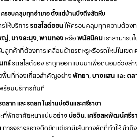
ครอบคลุมทุกอำเภอ ตั้งแต่บ้านบึงถึงสัตหีบ
รให้บริการ
รถสไลด์ออน
ให้ครอบคลุมทุกความต้องการ
หญ่
,
บางละมุง
,
พานทอง
หรือ
พนัสนิคม
เราสามารถไปถ
ับลูกค้าที่ต้องการเคลื่อนย้ายรถหรูหรือรถใหม่ในเขต
นทร์
รถสไลด์ของเราถูกออกแบบมาเพื่อถนอมช่วงล่าง
ึงพื้นที่ท่องเที่ยวสำคัญอย่าง
พัทยา
,
บางแสน
และ
ตล
พร้อมบริการทันที
าร รถลาก และ รถยก ในย่านบ่อวินและศรีราชา
ะที่พักอาศัยหนาแน่นอย่าง
บ่อวิน
,
เครือสหพัฒน์ศรีร
า
การจราจรอาจติดขัดแต่เรามีเส้นทางลัดที่ทำให้เข้าถึงคุ