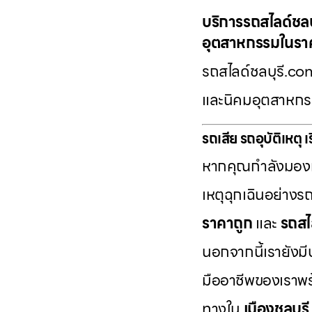
บริการรถสไลด์ชลบ
อุตสาหกรรมในราคา
รถสไลด์ชลบุรี.co
และนิคมอุตสาหกร
รถเสีย รถอุบัติเหตุ
หากคุณกำลังมอ
เหตุฉุกเฉินอย่างร
ราคาถูก
และ
รถสไ
นอกจากนี้เรายังม
มืออาชีพของเราพร
ทางใน
เมืองชลบุรี