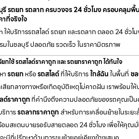
ุรี รถยก รถลาก ครบวงจร 24 ชั่วโมง ครอบคลุมพื้นท
ที่จริงใจ
m ให้บริการรถสไลด์ รถยก และรถลาก ตลอด 24 ชั่วโมง
รมในชลบุรี ปลอดภัย รวดเร็ว ในราคามิตรภาพ
 เรียกใช้ รถสไลด์ราคาถูก และ รถยกราคาถูก ได้ทันใจ
งหา
รถยก
หรือ
รถสไลด์
ที่ให้บริการ
ใกล้ฉัน
ในพื้นที่
ชลบ
ถเสียกลางทางหรือเกิดอุบัติเหตุไม่คาดฝัน เราพร้อมให
ลด์ราคาถูก
ที่คำนึงถึงความปลอดภัยของรถคุณเป็นอั
ีบริการ
รถลากราคาถูก
สำหรับการเคลื่อนย้ายในระยะส
้อมสแตนบายรอรับสายตลอด 24 ชั่วโมง เพื่อให้คุณมั่
จะมีที่ปรึกษาด้านการขนย้ายอยู่เคียงข้างเสมอ