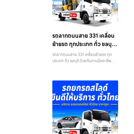
รถลากถนนสาย 331 เคลื่อน
ย้ายรถ ทุกประเภท ทั่ว ชลบุรี
ด้วยทีมงานมืออาชีพ ราคา
รถลากถนนสาย 331 เคลื่อนย้ายรถ ทุก
ถูก รถสไลด์ชลบุรี.com
ประเภท ทั่ว ชลบุรี ด้วยทีมงานมืออาชีพ
ราคาถูก รถสไลด์ชลบุรี.com — รถสไลด์
ชลบุรี บริการรถสไลด์ รถยก รถลาก 24 ชม.
ราคาถูก ทั่วชลบุรี พัทยา และนิคม
อุตสาหกรรมใกล้เคียง รถล…