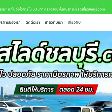
ม? เราไปถึงไวภายใน 30 นาที ตรวจสอบพื้นที่บริการที่ รถสไลด์ชลบุรี.com
บริการของเรา
ติดต่อเรา
เกี่ยวกับเรา
เกี่ยวกับ