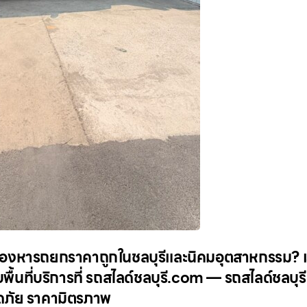
มองหารถยกราคาถูกในชลบุรีและนิคมอุตสาหกรรม? 
ื้นที่บริการที่ รถสไลด์ชลบุรี.com — รถสไลด์ชลบุร
อดภัย ราคามิตรภาพ