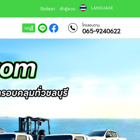
LANGUAGE
ติดต่อเรา
เข้าสู่ระบบ
โทรสอบถาม
เมนู
065-9240622