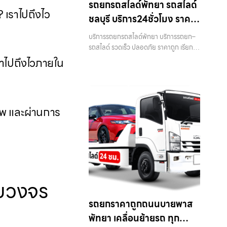
รถยกรถสไลด์พัทยา รถสไลด์
เราไปถึงไว
ชลบุรี บริการ24ชั่วโมง ราคา
เริ่มต้น1500บาท
บริการรถยกรถสไลด์พัทยา บริการรถยก–
0611483322
รถสไลด์ รวดเร็ว ปลอดภัย ราคาถูก เรียก
ใช้ได้ทันที รถสไลด์ชลบุรี.com — บริการรถ
าไปถึงไวภายใน
ยก–รถสไลด์ชลบุรี ราคาถูก ตลอด 24
ชั่วโมง ครอบคลุมศรีราชา บางละมุง บ่อวิน
…
แหลมฉบัง พัทยา แ…
าพ และผ่านการ
รบวงจร
รถยกราคาถูกถนนบายพาส
พัทยา เคลื่อนย้ายรถ ทุก