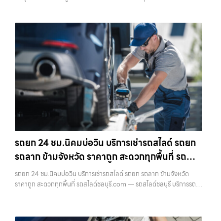
รวดเร็ว ครอบคลุมทั่วทั้งจังหวัดไม่ว่าคุณจะอยู่ที่ไหน เราพร้อม…
รถยก 24 ชม.นิคมบ่อวิน บริการเช่ารถสไลด์ รถยก
รถลาก ข้ามจังหวัด ราคาถูก สะดวกทุกพื้นที่ รถ
สไลด์ชลบุรี.com
รถยก 24 ชม.นิคมบ่อวิน บริการเช่ารถสไลด์ รถยก รถลาก ข้ามจังหวัด
ราคาถูก สะดวกทุกพื้นที่ รถสไลด์ชลบุรี.com — รถสไลด์ชลบุรี บริการรถ
สไลด์ รถยก รถลาก 24 ชม. ราคาถูก ทั่วชลบุรี พัทยา และนิคมอุตสาหกรรม
ใกล้เ…