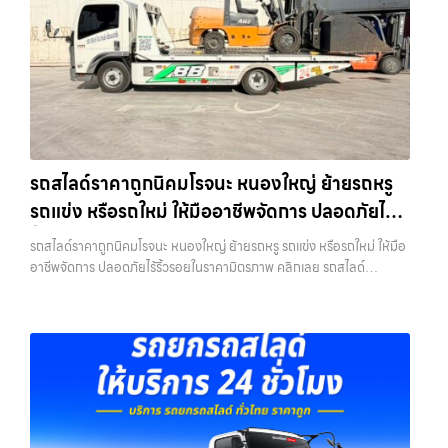
รถสไลด์ราคาถูกนิคมโรจนะ หนองใหญ่ ย้ายรถหรู
รถแข่ง หรือรถใหม่ ให้มืออาชีพจัดการ ปลอดภัยไร้
ริ้วรอยในราคามิตรภาพ คลิกเลย รถสไลด์
รถสไลด์ราคาถูกนิคมโรจนะ หนองใหญ่ ย้ายรถหรู รถแข่ง หรือรถใหม่ ให้มือ
ชลบุรี.com
อาชีพจัดการ ปลอดภัยไร้ริ้วรอยในราคามิตรภาพ คลิกเลย รถสไลด์
ชลบุรี.com — รถสไลด์ชลบุรี บริการ 24 ชั่วโมง ถึงไว ปลอดภัย ราคา
มิตรภาพ รถสไ…