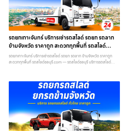
รถยกเกาะจันทร์ บริการเช่ารถสไลด์ รถยก รถลาก
ข้ามจังหวัด ราคาถูก สะดวกทุกพื้นที่ รถสไลด์
ชลบุรี.com
รถยกเกาะจันทร์ บริการเช่ารถสไลด์ รถยก รถลาก ข้ามจังหวัด ราคาถูก
สะดวกทุกพื้นที่ รถสไลด์ชลบุรี.com — รถสไลด์ชลบุรี บริการรถสไลด์
รถยก รถลาก 24 ชม. ราคาถูก ทั่วชลบุรี พัทยา และนิคมอุตสาหกรรมใกล้
เคียง รถ…