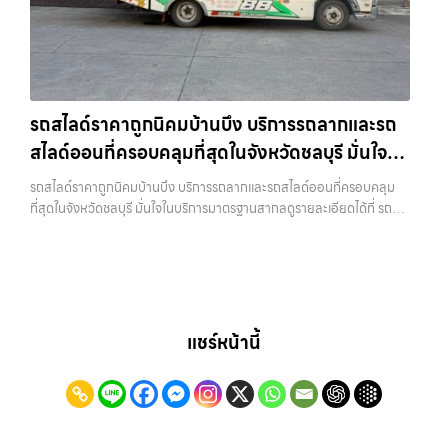
รถสไลด์ราคาถูกนิคมบ้านบึง บริการรถลากและรถ
สไลด์ออนที่ครอบคลุมที่สุดในจังหวัดชลบุรี มั่นใจใน
บริการมาตรฐานสากลดูรายละเอียดได้ที่ รถสไลด์
รถสไลด์ราคาถูกนิคมบ้านบึง บริการรถลากและรถสไลด์ออนที่ครอบคลุม
ชลบุรี.com
ที่สุดในจังหวัดชลบุรี มั่นใจในบริการมาตรฐานสากลดูรายละเอียดได้ที่ รถ
สไลด์ชลบุรี.com — รถสไลด์ชลบุรี บริการ 24 ชั่วโมง ถึงไว ปลอดภัย ราคา
มิต…
แชร์หน้านี้