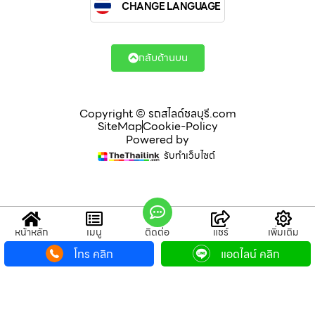
CHANGE LANGUAGE
กลับด้านบน
Copyright © รถสไลด์ชลบุรี.com
SiteMap
Cookie-Policy
Powered by
รับทำเว็บไซต์
หน้าหลัก
เมนู
ติดต่อ
แชร์
เพิ่มเติม
โทร คลิก
แอดไลน์ คลิก