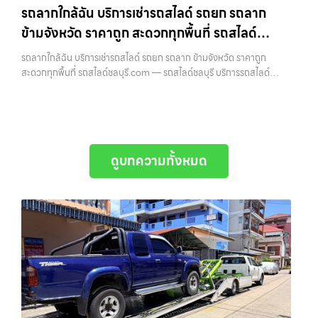
รถลากใกล้ฉัน บริการเช่ารถสไลด์ รถยก รถลาก
ข้ามจังหวัด ราคาถูก สะดวกทุกพื้นที่ รถสไลด์
ชลบุรี.com
รถลากใกล้ฉัน บริการเช่ารถสไลด์ รถยก รถลาก ข้ามจังหวัด ราคาถูก
สะดวกทุกพื้นที่ รถสไลด์ชลบุรี.com — รถสไลด์ชลบุรี บริการรถสไลด์
รถยก รถลาก 24 ชม. ราคาถูก ทั่วชลบุรี พัทยา และนิคมอุตสาหกรรมใกล้
เคียง รถลา…
ดูบทความทั้งหมด