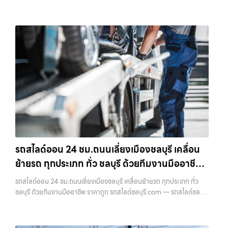
รถสไลด์ออน 24 ชม.ถนนเลี่ยงเมืองชลบุรี เคลื่อน
ย้ายรถ ทุกประเภท ทั่ว ชลบุรี ด้วยทีมงานมืออาชีพ
ราคาถูก รถสไลด์ชลบุรี.com
รถสไลด์ออน 24 ชม.ถนนเลี่ยงเมืองชลบุรี เคลื่อนย้ายรถ ทุกประเภท ทั่ว
ชลบุรี ด้วยทีมงานมืออาชีพ ราคาถูก รถสไลด์ชลบุรี.com — รถสไลด์ชลบุรี
บริการรถสไลด์ รถยก รถลาก 24 ชม. ราคาถูก ทั่วชลบุรี พัทยา และนิ
คมอ…