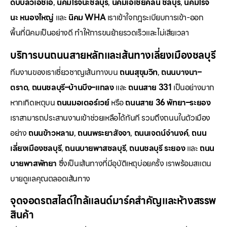
ดับบลิวเอชเอ
,
นิคมโรจนะชลบุรี
,
นิคมเอเชียคลีน ชลบุรี
,
นิคมโรจ
นะ หนองใหญ่
และ
นิคม WHA
เราเข้าใจกฎระเบียบการเข้า-ออก
พื้นที่นิคมเป็นอย่างดี ทำให้การขนย้ายรวดเร็วและไม่เสียเวลา
บริการบนถนนสายหลักและเส้นทางเลี่ยงเมืองชลบุรี
ทีมงานของเราเชี่ยวชาญเส้นทางบน
ถนนสุขุมวิท
,
ถนนบางนา–
ตราด
,
ถนนชลบุรี–บ้านบึง–แกลง
และ
ถนนสาย 331
เป็นอย่างมาก
หากเกิดเหตุบน
ถนนมอเตอร์เวย์
หรือ
ถนนสาย 36 พัทยา–ระยอง
เราสามารถประสานงานเข้าช่วยเหลือได้ทันที รวมถึงถนนในตัวเมือง
อย่าง
ถนนข้าวหลาม
,
ถนนพระยาสัจจา
,
ถนนเจตน์จำนงค์
,
ถนน
เลี่ยงเมืองชลบุรี
,
ถนนบายพาสชลบุรี
,
ถนนชลบุรี ระยอง
และ
ถนน
บายพาสพัทยา
ซึ่งเป็นเส้นทางที่มีอุบัติเหตุบ่อยครั้ง เราพร้อมสแตน
บายดูแลคุณตลอดเส้นทาง
จุดจอดรถสไลด์ใกล้แลนด์มาร์คสำคัญและห้างสรรพ
สินค้า