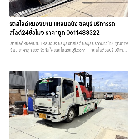
รถสไลด์หนองขาม แหลมฉบัง ชลบุรี บริการรถ
สไลด์24ชั่วโมง ราคาถูก 0611483322
รถสไลด์หนองขาม แหลมฉบัง ชลบุรี รถสไลด์ ชลบุรี บริการทั่วไทย คุณภาพ
เยี่ยม ราคาถูก รวดเร็วทันใจ รถสไลด์ชลบุรี.com — รถสไลด์ชลบุรี บริการ
รถสไลด์ รถยก รถลาก 24 ชม. ราคาถูก ทั่วชลบุรี หนองขาม แหลมฉบัง
ศรี…