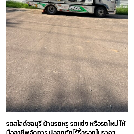
รถสไลด์ชลบุรี ย้ายรถหรู รถแข่ง หรือรถใหม่ ให้
มืออาชีพจัดการ ปลอดภัยไร้ริ้วรอยในราคา