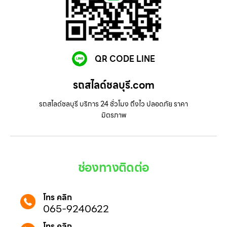
QR CODE LINE
รถสไลด์ชลบุรี.com
รถสไลด์ชลบุรี บริการ 24 ชั่วโมง ถึงไว ปลอดภัย ราคา
มิตรภาพ
ช่องทางติดต่อ
โทร คลิก
065-9240622
โทร คลิก