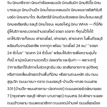
วิน นิคมศรีราชา นิคมท่าเรือแหลมฉบัง นิคมซัมมิท นิคมซีบีไอ นิคม
บางละมุง นิคมบ้านบึง นิคมโรจนะแหลมฉบัง นิคมเหมราชอีสเทิร์นซี
บอร์ด นิคมยามาโตะ อินดัสตรีส์ นิคมดับบลิวเอชเอ นิคมโรจนะชลบุรี
นิคมเอเชียคลีน ชลบุรี นิคมโรจนะ หนองใหญ่ นิคม WHA — ที่นี่คือ
ผู้ให้บริการครบวงจรด้านรถสไลด์ รถยก รถลาก ที่คุณไว้ใจได้
เราให้บริการทั้งแบบ
เช่ารถสไลด์
,
เช่ารถยก
,
เช่ารถลาก
ในพื้นที่ชลบุรี
พร้อมทีมงานมืออาชีพ ราคาถูก พร้อม “รถสไลด์ 24 ชม.” “รถยก
24 ชั่วโมง” “รถลาก 24 ชั่วโมง” พร้อมให้บริการเพื่อความอุ่นใจ
ทั้งนี้ เรามุ่งเน้นความรวดเร็ว ปลอดภัย และคุ้มค่า — เพราะเรารู้
ว่าการเรียกใช้บริการในช่วงฉุกเฉิน เช่น รถเสียกลางทาง อุบัติเหตุ
หรือการเคลื่อนย้ายรถข้ามพื้นที่นิคม หรือตามถนนหลัก เช่น ถนน
สุขุมวิท ถนนบางนา–ตราด ถนนชลบุรี–บ้านบึง–แกลง ถนนสาย
331 (บ้านบึง–พนมสารคาม–ปลวกแดง) ถนนมอเตอร์เวย์หมายเลข
7 (กรุงเทพฯ–ชลบุรี–พัทยา–มาบตาพุด) ถนนสาย 36 พัทยา–ระยอง
ถนนข้าวหลาม ถนนพระยาสัจจา ถนนเจตน์จำนงค์ ถนนเลี่ยงเมือง