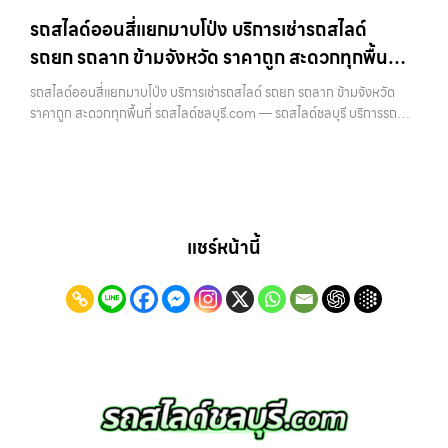
รถสไลด์ออนสี่แยกมาบโป่ง บริการเช่ารถสไลด์
รถยก รถลาก ข้ามจังหวัด ราคาถูก สะดวกทุกพื้นที่
รถสไลด์ชลบุรี.com
รถสไลด์ออนสี่แยกมาบโป่ง บริการเช่ารถสไลด์ รถยก รถลาก ข้ามจังหวัด
ราคาถูก สะดวกทุกพื้นที่ รถสไลด์ชลบุรี.com — รถสไลด์ชลบุรี บริการรถ
สไลด์ รถยก รถลาก 24 ชม. ราคาถูก ทั่วชลบุรี พัทยา และนิคมอุตสาหกรรม
ใกล…
แชร์หน้านี้