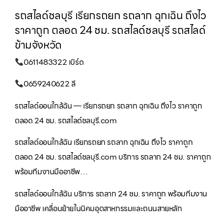
รถสไลด์ชลบุรี เรียกรถยก รถลาก ฉุกเฉิน ถึงไว
ราคาถูก ตลอด 24 ชม. รถสไลด์ชลบุรี รถสไลด์
ข้ามจังหวัด
0611483322 เบิร์ด
0659240622 ลี
รถสไลด์ออนใกล้ฉัน
— เรียกรถยก รถลาก ฉุกเฉิน ถึงไว ราคาถูก
ตลอด 24 ชม. รถสไลด์ชลบุรี.com
รถสไลด์ออนใกล้ฉัน เรียกรถยก รถลาก ฉุกเฉิน ถึงไว ราคาถูก
ตลอด 24 ชม. รถสไลด์ชลบุรี.com บริการ รถลาก 24 ชม. ราคาถูก
พร้อมทีมงานมืออาชีพ…
รถสไลด์ออนใกล้ฉัน บริการ รถลาก 24 ชม. ราคาถูก พร้อมทีมงาน
มืออาชีพ เคลื่อนย้ายในนิคมอุตสาหกรรมและถนนสายหลัก