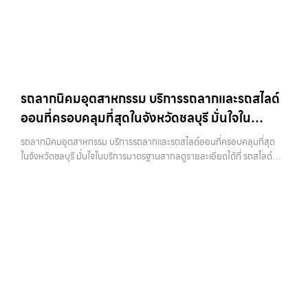
รถลากนิคมอุตสาหกรรม บริการรถลากและรถสไลด์
ออนที่ครอบคลุมที่สุดในจังหวัดชลบุรี มั่นใจใน
บริการมาตรฐานสากลดูรายละเอียดได้ที่ รถสไลด์
รถลากนิคมอุตสาหกรรม บริการรถลากและรถสไลด์ออนที่ครอบคลุมที่สุด
ชลบุรี.com
ในจังหวัดชลบุรี มั่นใจในบริการมาตรฐานสากลดูรายละเอียดได้ที่ รถสไลด์
ชลบุรี.com — รถสไลด์ชลบุรี บริการ 24 ชั่วโมง ถึงไว ปลอดภัย ราคา
มิตรภาพ ร…