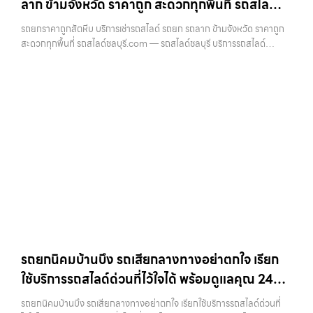
ลาก ข้ามจังหวัด ราคาถูก สะดวกทุกพื้นที่ รถสไลด์
ชลบุรี.com
รถยกราคาถูกสัตหีบ บริการเช่ารถสไลด์ รถยก รถลาก ข้ามจังหวัด ราคาถูก
สะดวกทุกพื้นที่ รถสไลด์ชลบุรี.com — รถสไลด์ชลบุรี บริการรถสไลด์
รถยก รถลาก 24 ชม. ราคาถูก ทั่วชลบุรี พัทยา และนิคมอุตสาหกรรมใกล้
เคียง…
รถยกนิคมบ้านบึง รถเสียกลางทางอย่าตกใจ เรียก
ใช้บริการรถสไลด์ด่วนที่ไว้ใจได้ พร้อมดูแลคุณ 24
ชั่วโมงที่ รถสไลด์ชลบุรี.com
รถยกนิคมบ้านบึง รถเสียกลางทางอย่าตกใจ เรียกใช้บริการรถสไลด์ด่วนที่