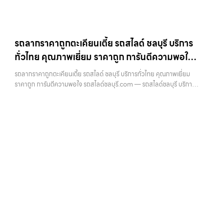
รถลากราคาถูกตะเคียนเตี้ย รถสไลด์ ชลบุรี บริการ
ทั่วไทย คุณภาพเยี่ยม ราคาถูก การันตีความพอใจ
รถสไลด์ชลบุรี.com
รถลากราคาถูกตะเคียนเตี้ย รถสไลด์ ชลบุรี บริการทั่วไทย คุณภาพเยี่ยม
ราคาถูก การันตีความพอใจ รถสไลด์ชลบุรี.com — รถสไลด์ชลบุรี บริการ
รถสไลด์ รถยก รถลาก 24 ชม. ราคาถูก ทั่วชลบุรี พัทยา และนิคมอุตสาหกร
รมใ…