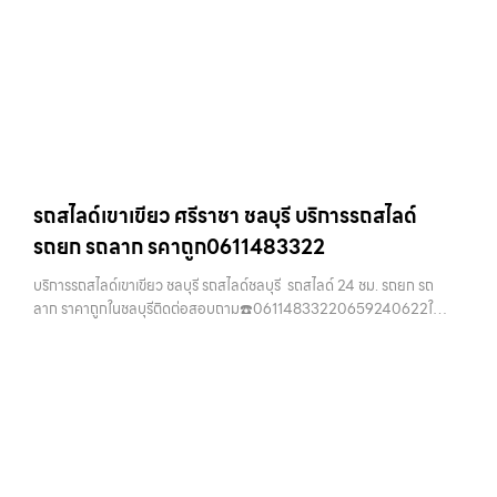
รถสไลด์เขาเขียว ศรีราชา ชลบุรี บริการรถสไลด์
รถยก รถลาก รคาถูก0611483322
บริการรถสไลด์เขาเขียว ชลบุรี รถสไลด์ชลบุรี รถสไลด์ 24 ชม. รถยก รถ
ลาก ราคาถูกในชลบุรีติดต่อสอบถาม☎️06114833220659240622ใน
เมืองชลบุรี หากคุณกำลังมองหาบริการ “รถสไลด์” หรือ “รถยก” หรือ “รถ
ลาก” ที่ให้บริ…