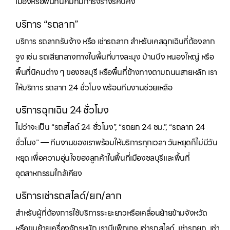
เมืองหรือพื้นที่นิคมที่มีการจราจรคับคั่ง
บริการ “รถลาก”
บริการ
รถลากรับจ้าง
หรือ
เช่ารถลาก
สำหรับเคสฉุกเฉินที่ต้องลาก
จูง เช่น รถเสียกลางทางในพื้นที่บางละมุง บ้านบึง หนองใหญ่ หรือ
พื้นที่นิคมต่าง ๆ ของชลบุรี หรือพื้นที่ข้างทางตามถนนสายหลัก เรา
ให้บริการ
รถลาก 24 ชั่วโมง
พร้อมทีมงานช่วยเหลือ
บริการฉุกเฉิน 24 ชั่วโมง
ไม่ว่าจะเป็น “รถสไลด์ 24 ชั่วโมง”, “รถยก 24 ชม.”, “รถลาก 24
ชั่วโมง” — ทีมงานของเราพร้อมให้บริการทุกเวลา วันหยุดก็ไม่มีวัน
หยุด เพื่อความอุ่นใจของลูกค้าในพื้นที่เมืองชลบุรีและพื้นที่
อุตสาหกรรมใกล้เคียง
บริการเช่ารถสไลด์/ยก/ลาก
สำหรับผู้ที่ต้องการใช้บริการระยะยาวหรือเคลื่อนย้ายข้ามจังหวัด
หรือขนย้ายเครื่องจักรหนัก เรามีแพ็กเกจ
เช่ารถสไลด์
,
เช่ารถยก
,
เช่า