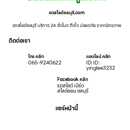
รถสไลด์ชลบุรี.com
รถสไลด์ชลบุรี บริการ 24 ชั่วโมง ถึงไว ปลอดภัย ราคามิตรภาพ
ติดต่อเรา
โทร คลิก
แอดไลน์ คลิก
065-9240622
ID: ID :
yinglee3232
Facebook คลิก
รถสไลด์ เบิร์ด
สไลด์ออน ชลบุรี
แชร์หน้านี้