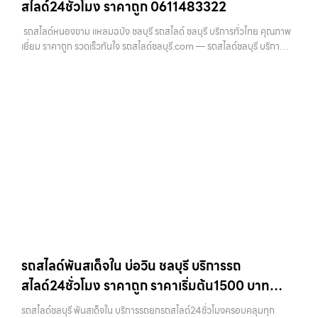
สไลด์24ชั่วโมง ราคาถูก 0611483322
รถสไลด์หนองขาม แหลมฉบัง ชลบุรี รถสไลด์ ชลบุรี บริการทั่วไทย คุณภาพ
เยี่ยม ราคาถูก รวดเร็วทันใจ รถสไลด์ชลบุรี.com — รถสไลด์ชลบุรี บริการ
รถสไลด์ รถยก รถลาก 24 ชม. ราคาถูก ทั่วชลบุรี หนองขาม แหลมฉบัง
ศรี…
รถสไลด์พันสเด็จใน บ่อวิน ชลบุรี บริการรถ
สไลด์24ชั่วโมง ราคาถูก ราคาเริ่มต้น1500 บาท
0611483322
รถสไลด์ชลบุรี พันสเด็จใน บริการรถยกรถสไลด์24ชั่วโมงครอบคลุมทุก