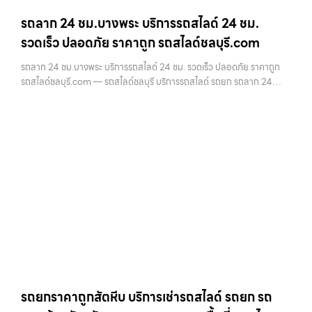
รถลาก 24 ชม.บางพระ บริการรถสไลด์ 24 ชม.
รวดเร็ว ปลอดภัย ราคาถูก รถสไลด์ชลบุรี.com
รถลาก 24 ชม.บางพระ บริการรถสไลด์ 24 ชม. รวดเร็ว ปลอดภัย ราคาถูก
รถสไลด์ชลบุรี.com — รถสไลด์ชลบุรี บริการรถสไลด์ รถยก รถลาก 24
ชม. ราคาถูก ทั่วชลบุรี พัทยา และนิคมอุตสาหกรรมใกล้เคียง รถลาก 24
ชม.บางพระ…
รถยกราคาถูกสัตหีบ บริการเช่ารถสไลด์ รถยก รถ