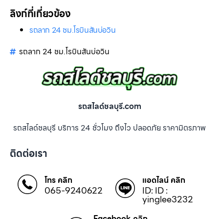
ลิงก์ที่เกี่ยวข้อง
รถลาก 24 ชม.โรบินสันบ่อวิน
รถลาก 24 ชม.โรบินสันบ่อวิน
รถสไลด์ชลบุรี.com
รถสไลด์ชลบุรี บริการ 24 ชั่วโมง ถึงไว ปลอดภัย ราคามิตรภาพ
ติดต่อเรา
โทร คลิก
แอดไลน์ คลิก
065-9240622
ID: ID :
yinglee3232
Facebook คลิก