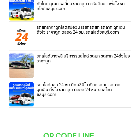
ทั่วไทย คุณภาพเยี่ยม ราคาถูก การันตีความพอใจ รถ
สไลด์ชลบุรี.com
รถยกราคาถูกโลตัสบ่อวิน เรียกรถยก รถลาก ฉุกเฉิน
ถึงไว ราคาถูก ตลอด 24 ชม. รถสไลด์ชลบุรี.com
รถสไลด์บางพลี บริการรถสไลด์ รถยก รถลาก 24ชั่วโมง
ราคาถูก
รถสไลด์ออน 24 ชม.นิคมซีบีไอ เรียกรถยก รถลาก
ฉุกเฉิน ถึงไว ราคาถูก ตลอด 24 ชม. รถสไลด์
ชลบุรี.com
QR CODE LINE