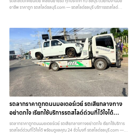
รถสไลด์ตะเคียนเตี้ย เคลื่อนย้ายรถ ทุกประเภท ทั่ว ชลบุรี ด้วยทีมงานมือ
อาชีพ ราคาถูก รถสไลด์ชลบุรี.com — รถสไลด์ชลบุรี บริการรถสไลด์
รถยก รถลาก 24 ชม. ราคาถูก ทั่วชลบุรี พัทยา และนิคมอุตสาหกรรมใกล้
เคียง…
รถลากราคาถูกถนนมอเตอร์เวย์ รถเสียกลางทาง
อย่าตกใจ เรียกใช้บริการรถสไลด์ด่วนที่ไว้ใจได้
พร้อมดูแลคุณ 24 ชั่วโมงที่ รถสไลด์ชลบุรี.com
รถลากราคาถูกถนนมอเตอร์เวย์ รถเสียกลางทางอย่าตกใจ เรียกใช้บริการ
รถสไลด์ด่วนที่ไว้ใจได้ พร้อมดูแลคุณ 24 ชั่วโมงที่ รถสไลด์ชลบุรี.com —
รถสไลด์ชลบุรี บริการ 24 ชั่วโมง ถึงไว ปลอดภัย ราคามิตรภาพ รถลาก