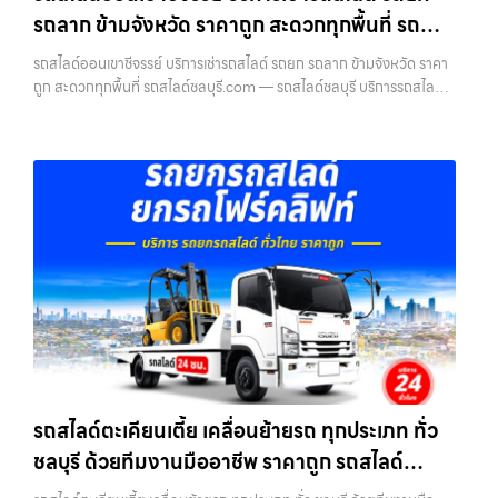
รถลาก ข้ามจังหวัด ราคาถูก สะดวกทุกพื้นที่ รถ
สไลด์ชลบุรี.com
รถสไลด์ออนเขาชีจรรย์ บริการเช่ารถสไลด์ รถยก รถลาก ข้ามจังหวัด ราคา
ถูก สะดวกทุกพื้นที่ รถสไลด์ชลบุรี.com — รถสไลด์ชลบุรี บริการรถสไลด์
รถยก รถลาก 24 ชม. ราคาถูก ทั่วชลบุรี พัทยา และนิคมอุตสาหกรรมใกล้
เค…
รถสไลด์ตะเคียนเตี้ย เคลื่อนย้ายรถ ทุกประเภท ทั่ว
ชลบุรี ด้วยทีมงานมืออาชีพ ราคาถูก รถสไลด์
ชลบุรี.com