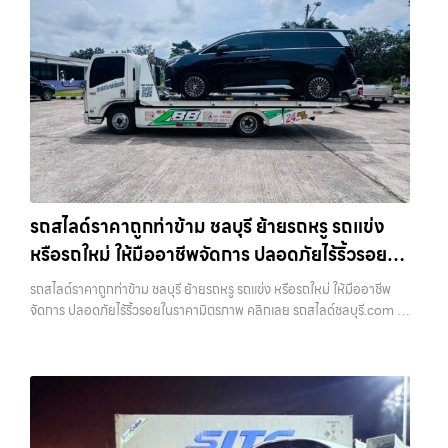
รถสไลด์ราคาถูกท่าข้าม ชลบุรี ย้ายรถหรู รถแข่ง
หรือรถใหม่ ให้มืออาชีพจัดการ ปลอดภัยไร้ริ้วรอยใน
ราคามิตรภาพ คลิกเลย รถสไลด์ชลบุรี.com
รถสไลด์ราคาถูกท่าข้าม ชลบุรี ย้ายรถหรู รถแข่ง หรือรถใหม่ ให้มืออาชีพ
จัดการ ปลอดภัยไร้ริ้วรอยในราคามิตรภาพ คลิกเลย รถสไลด์ชลบุรี.com —
รถสไลด์ชลบุรี บริการ 24 ชั่วโมง ถึงไว ปลอดภัย ราคามิตรภาพ รถสไลด์
ร…