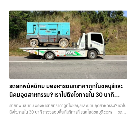
ราคา…
รถยกพนัสนิคม มองหารถยกราคาถูกในชลบุรีและ
นิคมอุตสาหกรรม? เราไปถึงไวภายใน 30 นาที
ตรวจสอบพื้นที่บริการที่ รถสไลด์ชลบุรี.com
รถยกพนัสนิคม มองหารถยกราคาถูกในชลบุรีและนิคมอุตสาหกรรม? เราไป
ถึงไวภายใน 30 นาที ตรวจสอบพื้นที่บริการที่ รถสไลด์ชลบุรี.com — รถ
สไลด์ชลบุรี บริการ 24 ชั่วโมง ถึงไว ปลอดภัย ราคามิตรภาพ รถยก
พนัสนิคม — มอง…