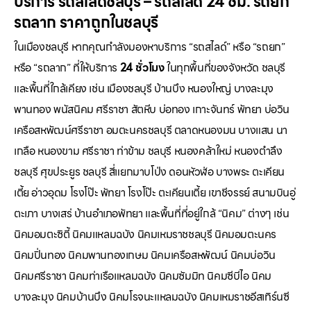
บริการ รถสไลด์ชลบุรี – รถสไลด์ 24 ชม. รถยก
รถลาก ราคาถูกในชลบุรี
ในเมืองชลบุรี หากคุณกำลังมองหาบริการ “รถสไลด์” หรือ “รถยก”
หรือ “รถลาก” ที่ให้บริการ
24 ชั่วโมง
ในทุกพื้นที่ของจังหวัด ชลบุรี
และพื้นที่ใกล้เคียง เช่น เมืองชลบุรี บ้านบึง หนองใหญ่ บางละมุง
พานทอง พนัสนิคม ศรีราชา สัตหีบ บ่อทอง เกาะจันทร์ พัทยา บ่อวิน
เครือสหพัฒน์ศรีราชา อมตะนครชลบุรี ตลาดหนองมน บางแสน นา
เกลือ หนองขาม ศรีราชา ท่าข้าม ชลบุรี หนองคล้าใหม่ หนองตำลึง
ชลบุรี ศุขประยูร ชลบุรี สี่แยกมาบโป่ง ดอนหัวฬ่อ บางพระ ตะเคียน
เตี้ย อ่าวอุดม โรงโป๊ะ พัทยา โรงโป๊ะ ตะเคียนเตี้ย เขาชีจรรย์ สนามบินอู่
ตะเภา บางเสร่ บ้านอำเภอพัทยา และพื้นที่ที่อยู่ใกล้ “นิคม” ต่างๆ เช่น
นิคมอมตะซิตี้ นิคมแหลมฉบัง นิคมเหมราชชลบุรี นิคมอมตะนคร
นิคมปิ่นทอง นิคมพานทองเกษม นิคมเครือสหพัฒน์ นิคมบ่อวิน
นิคมศรีราชา นิคมท่าเรือแหลมฉบัง นิคมซัมมิท นิคมซีบีไอ นิคม
บางละมุง นิคมบ้านบึง นิคมโรจนะแหลมฉบัง นิคมเหมราชอีสเทิร์นซี