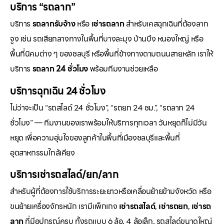
บริการ “รถลาก”
บริการ
รถลากรับจ้าง
หรือ
เช่ารถลาก
สำหรับเคสฉุกเฉินที่ต้องลาก
จูง เช่น รถเสียกลางทางในพื้นที่บางละมุง บ้านบึง หนองใหญ่ หรือ
พื้นที่นิคมต่าง ๆ ของชลบุรี หรือพื้นที่ข้างทางตามถนนสายหลัก เราให้
บริการ
รถลาก 24 ชั่วโมง
พร้อมทีมงานช่วยเหลือ
บริการฉุกเฉิน 24 ชั่วโมง
ไม่ว่าจะเป็น “รถสไลด์ 24 ชั่วโมง”, “รถยก 24 ชม.”, “รถลาก 24
ชั่วโมง” — ทีมงานของเราพร้อมให้บริการทุกเวลา วันหยุดก็ไม่มีวัน
หยุด เพื่อความอุ่นใจของลูกค้าในพื้นที่เมืองชลบุรีและพื้นที่
อุตสาหกรรมใกล้เคียง
บริการเช่ารถสไลด์/ยก/ลาก
สำหรับผู้ที่ต้องการใช้บริการระยะยาวหรือเคลื่อนย้ายข้ามจังหวัด หรือ
ขนย้ายเครื่องจักรหนัก เรามีแพ็กเกจ
เช่ารถสไลด์
,
เช่ารถยก
,
เช่ารถ
ลาก
ที่มีอุปกรณ์ครบ ทั้งรถแบบ 6 ล้อ, 4 ล้อเล็ก, รถสไลด์ขนาดใหญ่