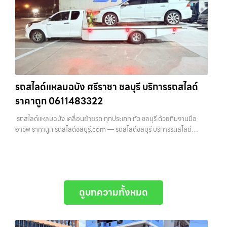
รถสไลด์แหลมฉบัง ศรีราชา ชลบุรี บริการรถสไลด์
ราคาถูก 0611483322
รถสไลด์แหลมฉบัง เคลื่อนย้ายรถ ทุกประเภท ทั่ว ชลบุรี ด้วยทีมงานมือ
อาชีพ ราคาถูก รถสไลด์ชลบุรี.com — รถสไลด์ชลบุรี บริการรถสไลด์
รถยก รถลาก 24 ชม. ราคาถูก ทั่วชลบุรี พัทยา บางแสน และนิคมอุตสาหกร
รมใกล้เ…
ดูบทความทั้งหมด