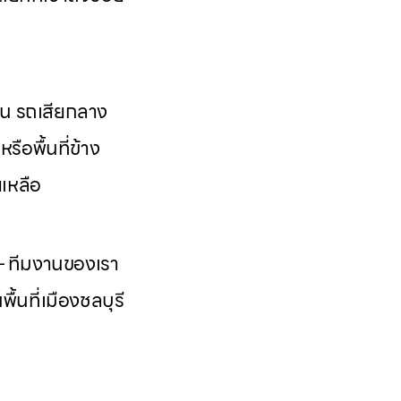
ช่น รถเสียกลาง
รือพื้นที่ข้าง
เหลือ
 — ทีมงานของเรา
ื้นที่เมืองชลบุรี