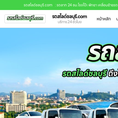
รถสไลด์ชลบุรี.com
: รถลาก 24 ชม.โรงโป๊ะ พัทยา เคลื่อนย้ายร
รถสไลด์ชลบุรี.com
หน้าหลัก
บริการ 24 ชั่วโมง