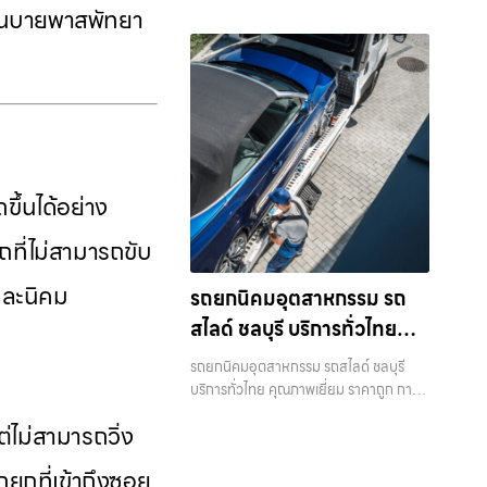
รถยก รถลาก 24 ชม. ราคาถูก ทั่วชลบุรี
ถนนบายพาสพัทยา
พัทยา และนิคมอุตสาหกรรมใกล้เคียง
0611483322 เบิร์…
ึ้นได้อย่าง
ถที่ไม่สามารถขับ
และนิคม
รถยกนิคมอุตสาหกรรม รถ
สไลด์ ชลบุรี บริการทั่วไทย
คุณภาพเยี่ยม ราคาถูก การัน
รถยกนิคมอุตสาหกรรม รถสไลด์ ชลบุรี
ตีความพอใจ รถสไลด์
บริการทั่วไทย คุณภาพเยี่ยม ราคาถูก การัน
ตีความพอใจ รถสไลด์ชลบุรี.com — รถ
ชลบุรี.com
่ไม่สามารถวิ่ง
สไลด์ชลบุรี บริการรถสไลด์ รถยก รถลาก
24 ชม. ราคาถูก ทั่วชลบุรี พัทยา และนิคม
ถยกที่เข้าถึงซอย
อุตสาหกรรมใกล้เคี…